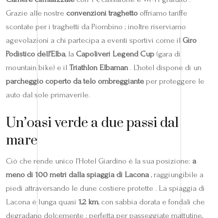
Grazie alle nostre
convenzioni traghetto
offriamo tariffe
scontate per i traghetti da Piombino ; inoltre riserviamo
agevolazioni a chi partecipa a eventi sportivi come il
Giro
Podistico dell’Elba
, la
Capoliveri Legend Cup
(gara di
mountain bike) e il
Triathlon Elbaman
. L’hotel dispone di un
parcheggio coperto da telo ombreggiante
per proteggere le
auto dal sole primaverile.
Un’oasi verde a due passi dal
mare
Ciò che rende unico l’Hotel Giardino è la sua posizione:
a
meno di 100 metri dalla spiaggia di Lacona
, raggiungibile a
piedi attraversando le dune costiere protette . La spiaggia di
Lacona è lunga quasi
1,2 km
, con sabbia dorata e fondali che
degradano dolcemente ; perfetta per passeggiate mattutine,