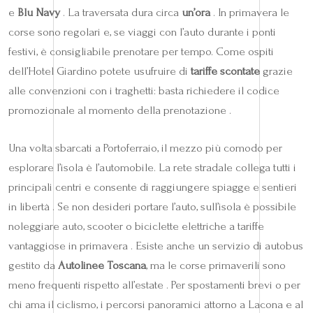
e
Blu Navy
. La traversata dura circa
un’ora
. In primavera le
corse sono regolari e, se viaggi con l’auto durante i ponti
festivi, è consigliabile prenotare per tempo. Come ospiti
dell’Hotel Giardino potete usufruire di
tariffe scontate
grazie
alle convenzioni con i traghetti: basta richiedere il codice
promozionale al momento della prenotazione .
Una volta sbarcati a Portoferraio, il mezzo più comodo per
esplorare l’isola è l’automobile. La rete stradale collega tutti i
principali centri e consente di raggiungere spiagge e sentieri
in libertà . Se non desideri portare l’auto, sull’isola è possibile
noleggiare auto, scooter o biciclette elettriche a tariffe
vantaggiose in primavera . Esiste anche un servizio di autobus
gestito da
Autolinee Toscana
, ma le corse primaverili sono
meno frequenti rispetto all’estate . Per spostamenti brevi o per
chi ama il ciclismo, i percorsi panoramici attorno a Lacona e al