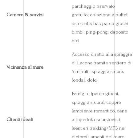
parcheggio riservato
Camere & servizi
gratuito; colazione a buffet;
ristorante; bar; parco giochi
bimbi; ping‑pong; deposito
bici
Accesso diretto alla spiaggia
di Lacona tramite sentiero di
Vicinanza al mare
5 minuti ; spiaggia sicura,
fondali dolci
Famiglie (parco giochi,
spiaggia sicura), coppie
(ambiente romantico, cene
Clienti ideali
all’aperto), escursionisti
(sentieri trekking/MTB nei
dintorni), amanti del mare