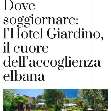
Dove
soggiornare:
l’Hotel Giardino,
il cuore
dell’accoglienza
elbana