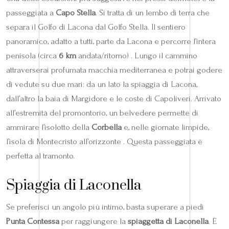
passeggiata a
Capo Stella
. Si tratta di un lembo di terra che
separa il Golfo di Lacona dal Golfo Stella. Il sentiero
panoramico, adatto a tutti, parte da Lacona e percorre l’intera
penisola (circa
6 km
andata/ritorno) . Lungo il cammino
attraverserai profumata macchia mediterranea e potrai godere
di vedute su due mari: da un lato la spiaggia di Lacona,
dall’altro la baia di Margidore e le coste di Capoliveri. Arrivato
all’estremità del promontorio, un belvedere permette di
ammirare l’isolotto della
Corbella
e, nelle giornate limpide,
l’isola di Montecristo all’orizzonte . Questa passeggiata è
perfetta al tramonto.
Spiaggia di Laconella
Se preferisci un angolo più intimo, basta superare a piedi
Punta Contessa
per raggiungere la
spiaggetta di Laconella
. È