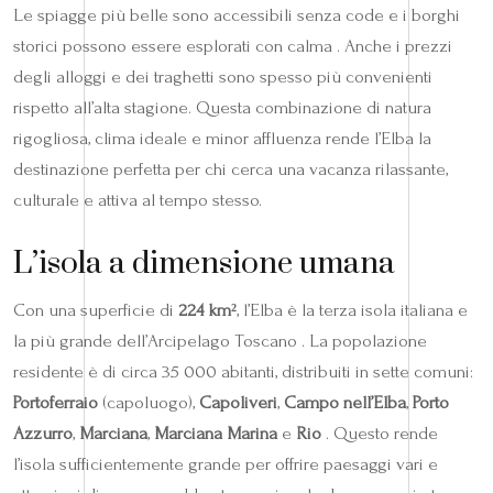
Le spiagge più belle sono accessibili senza code e i borghi
storici possono essere esplorati con calma . Anche i prezzi
degli alloggi e dei traghetti sono spesso più convenienti
rispetto all’alta stagione. Questa combinazione di natura
rigogliosa, clima ideale e minor affluenza rende l’Elba la
destinazione perfetta per chi cerca una vacanza rilassante,
culturale e attiva al tempo stesso.
L’isola a dimensione umana
Con una superficie di
224 km²
, l’Elba è la terza isola italiana e
la più grande dell’Arcipelago Toscano . La popolazione
residente è di circa 35 000 abitanti, distribuiti in sette comuni:
Portoferraio
(capoluogo),
Capoliveri
,
Campo nell’Elba
,
Porto
Azzurro
,
Marciana
,
Marciana Marina
e
Rio
. Questo rende
l’isola sufficientemente grande per offrire paesaggi vari e