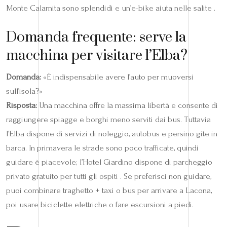
Monte Calamita sono splendidi e un’e-bike aiuta nelle salite .
Domanda frequente: serve la
macchina per visitare l’Elba?
Domanda:
«È indispensabile avere l’auto per muoversi
sull’isola?»
Risposta:
Una macchina offre la massima libertà e consente di
raggiungere spiagge e borghi meno serviti dai bus. Tuttavia
l’Elba dispone di servizi di noleggio, autobus e persino gite in
barca. In primavera le strade sono poco trafficate, quindi
guidare è piacevole; l’Hotel Giardino dispone di parcheggio
privato gratuito per tutti gli ospiti . Se preferisci non guidare,
puoi combinare traghetto + taxi o bus per arrivare a Lacona,
poi usare biciclette elettriche o fare escursioni a piedi.