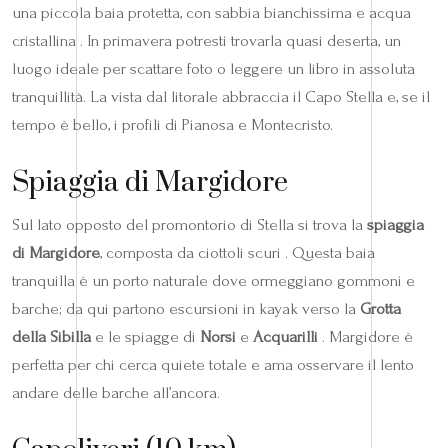
una piccola baia protetta, con sabbia bianchissima e acqua
cristallina . In primavera potresti trovarla quasi deserta, un
luogo ideale per scattare foto o leggere un libro in assoluta
tranquillità. La vista dal litorale abbraccia il Capo Stella e, se il
tempo è bello, i profili di Pianosa e Montecristo.
Spiaggia di Margidore
Sul lato opposto del promontorio di Stella si trova la
spiaggia
di Margidore
, composta da ciottoli scuri . Questa baia
tranquilla è un porto naturale dove ormeggiano gommoni e
barche; da qui partono escursioni in kayak verso la
Grotta
della Sibilla
e le spiagge di
Norsi
e
Acquarilli
. Margidore è
perfetta per chi cerca quiete totale e ama osservare il lento
andare delle barche all’ancora.