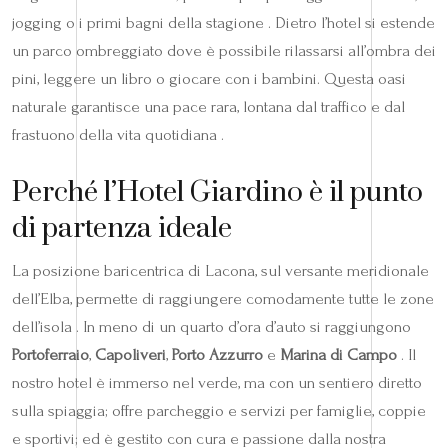
jogging o i primi bagni della stagione . Dietro l’hotel si estende
un parco ombreggiato dove è possibile rilassarsi all’ombra dei
pini, leggere un libro o giocare con i bambini. Questa oasi
naturale garantisce una pace rara, lontana dal traffico e dal
frastuono della vita quotidiana .
Perché l’Hotel Giardino è il punto
di partenza ideale
La posizione baricentrica di Lacona, sul versante meridionale
dell’Elba, permette di raggiungere comodamente tutte le zone
dell’isola . In meno di un quarto d’ora d’auto si raggiungono
Portoferraio
,
Capoliveri
,
Porto Azzurro
e
Marina di Campo
. Il
nostro hotel è immerso nel verde, ma con un sentiero diretto
sulla spiaggia; offre parcheggio e servizi per famiglie, coppie
e sportivi; ed è gestito con cura e passione dalla nostra