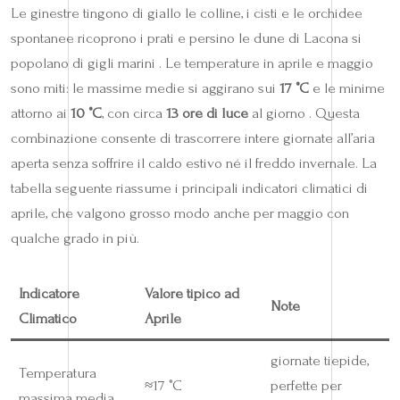
Le ginestre tingono di giallo le colline, i cisti e le orchidee
spontanee ricoprono i prati e persino le dune di Lacona si
popolano di gigli marini . Le temperature in aprile e maggio
sono miti: le massime medie si aggirano sui
17 °C
e le minime
attorno ai
10 °C
, con circa
13 ore di luce
al giorno . Questa
combinazione consente di trascorrere intere giornate all’aria
aperta senza soffrire il caldo estivo né il freddo invernale. La
tabella seguente riassume i principali indicatori climatici di
aprile, che valgono grosso modo anche per maggio con
qualche grado in più.
Indicatore
Valore tipico ad
Note
Climatico
Aprile
giornate tiepide,
Temperatura
≈17 °C
perfette per
massima media