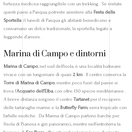
fortezza medicea raggiungibile con un trekking . Se visitate
questi paesi a Pasqua, potreste assistere alla
Festa della
Sportella
: il lunedì di Pasqua gli abitanti benedicono e
consumano un dolce tradizionale, la sportella, legato a
leggende d’amore .
Marina di Campo e dintorni
Marina di Campo
, nel sud dell’isola, è una località balneare
vivace con un lungomare di quasi
2 km
. Il centro conserva la
Torre di Marina di Campo
, mentre poco fuori dal paese si
trova l’
Acquario dell’Elba
, con oltre 150 specie mediterranee .
A breve distanza sorgono il centro
Tartanet
per il recupero
delle tartarughe marine e la
Butterfly Farm
, serra tropicale con
farfalle esotiche . Da Marina di Campo partono barche per
l’isola di Pianosa e giri panoramici, mentre nell’entroterra la