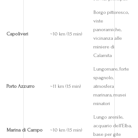
Borgo pittoresco,
viste
panoramiche,
Capoliveri
~10 km (15 min)
vicinanza alle
miniere di
Calamita
Lungomare, forte
spagnolo,
Porto Azzurro
~11 km (15 min)
atmosfera
marinara, musei
minatori
Lungo arenile,
acquario dell’Elba,
Marina di Campo
~10 km (15 min)
base per gite