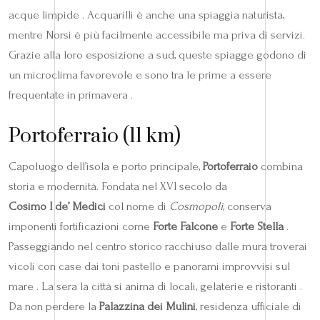
acque limpide . Acquarilli è anche una spiaggia naturista,
mentre Norsi è più facilmente accessibile ma priva di servizi.
Grazie alla loro esposizione a sud, queste spiagge godono di
un microclima favorevole e sono tra le prime a essere
frequentate in primavera .
Portoferraio (11 km)
Capoluogo dell’isola e porto principale,
Portoferraio
combina
storia e modernità. Fondata nel XVI secolo da
Cosimo I de’ Medici
col nome di
Cosmopoli
, conserva
imponenti fortificazioni come
Forte Falcone
e
Forte Stella
.
Passeggiando nel centro storico racchiuso dalle mura troverai
vicoli con case dai toni pastello e panorami improvvisi sul
mare . La sera la città si anima di locali, gelaterie e ristoranti .
Da non perdere la
Palazzina dei Mulini
, residenza ufficiale di