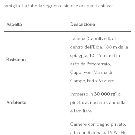
famiglia. La tabella seguente sintetizza i punti chiave:
Aspetto
Descrizione
Lacona (Capoliveri), al
centro dell’Elba; 100 m dalla
spiaggia; 10–15 minuti in
Posizione
auto da Portoferraio,
Capoliveri, Marina di
Campo, Porto Azzurro
Immerso in
30 000 m²
di
Ambiente
pineta; atmosfera tranquilla
e familiare
Camere con bagno privato,
aria condizionata, TV, Wi‑Fi;