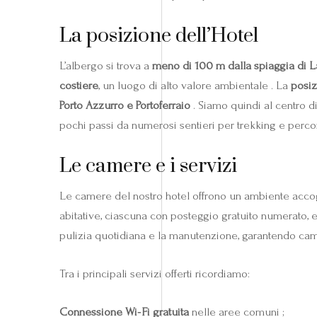
La posizione dell’Hotel
L’albergo si trova a
meno di 100 m dalla spiaggia di 
costiere
, un luogo di alto valore ambientale . La
posiz
Porto Azzurro e Portoferraio
. Siamo quindi al centro di
pochi passi da numerosi sentieri per trekking e percor
Le camere e i servizi
Le camere del nostro hotel offrono un ambiente acco
abitative, ciascuna con posteggio gratuito numerato,
pulizia quotidiana e la manutenzione, garantendo ca
Tra i principali servizi offerti ricordiamo:
Connessione Wi‑Fi gratuita
nelle aree comuni ;