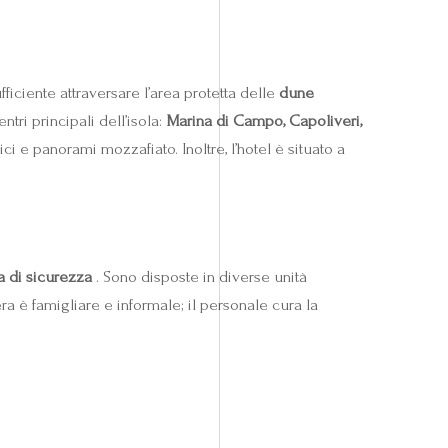
fficiente attraversare l’area protetta delle
dune
entri principali dell’isola:
Marina di Campo, Capoliveri,
ci e panorami mozzafiato. Inoltre, l’hotel è situato a
ta di sicurezza
. Sono disposte in diverse unità
ra è famigliare e informale; il personale cura la