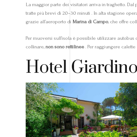
La maggior parte dei visitatori arriva in traghetto. Dal 
tratte più brevi di 20–30 minuti . In alta stagione ope
grazie all’aeroporto di
Marina di Campo
, che offre co
Per muoversi sull’isola è possibile utilizzare autobus
collinare,
non sono rettilinee
. Per raggiungere calette 
Hotel Giardino: