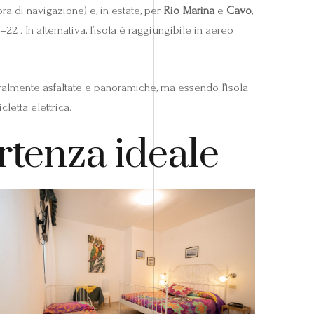
ora di navigazione) e, in estate, per
Rio Marina
e
Cavo
,
2 . In alternativa, l’isola è raggiungibile in aereo
neralmente asfaltate e panoramiche, ma essendo l’isola
letta elettrica.
artenza ideale