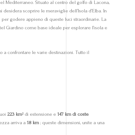
el Mediterraneo. Situato al centro del golfo di Lacona,
i desidera scoprire le meraviglie dell’Isola d’Elba. In
i per godere appieno di queste luci straordinarie. La
tel Giardino come base ideale per esplorare l’isola e
 a confrontare le varie destinazioni. Tutto il
suoi
223 km²
di estensione e
147 km di coste
ezza arriva a
18 km
; queste dimensioni, unite a una