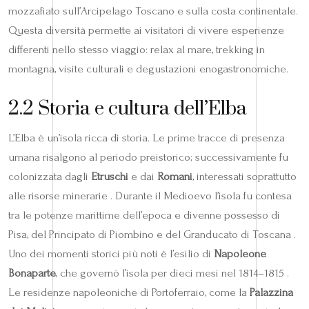
mozzafiato sull’Arcipelago Toscano e sulla costa continentale.
Questa diversità permette ai visitatori di vivere esperienze
differenti nello stesso viaggio: relax al mare, trekking in
montagna, visite culturali e degustazioni enogastronomiche.
2.2 Storia e cultura dell’Elba
L’Elba è un’isola ricca di storia. Le prime tracce di presenza
umana risalgono al periodo preistorico; successivamente fu
colonizzata dagli
Etruschi
e dai
Romani
, interessati soprattutto
alle risorse minerarie . Durante il Medioevo l’isola fu contesa
tra le potenze marittime dell’epoca e divenne possesso di
Pisa, del Principato di Piombino e del Granducato di Toscana .
Uno dei momenti storici più noti è l’esilio di
Napoleone
Bonaparte
, che governò l’isola per dieci mesi nel 1814–1815 .
Le residenze napoleoniche di Portoferraio, come la
Palazzina