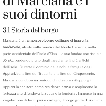
di Marciana e i
suoi dintorni
3.1 Storia del borgo
Marciana è un
armonioso borgo collinare di impronta
medievale
, situato sulle pendici del Monte Capanne, nella
parte occidentale dell’Isola d’Elba . La sua fondazione risale al
35 a.C.
, rendendolo uno degli insediamenti più antichi
dell’isola . Durante il dominio della nobile famiglia degli
Appiani
, tra la fine del Trecento e la fine del Cinquecento,
Marciana conobbe un periodo di notevole sviluppo; gli
Appiani la scelsero come residenza estiva e ampliarono la
fortezza che difendeva la zecca e la fonderia . Immerso in una
vegetazione di lecci, pini e castagni, il borgo gode di un clima