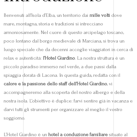
Benvenuti all’Isola d’Elba, un territorio dai
mille volti
dove
mare, montagna, storia e tradizioni si intrecciano
armoniosamente. Nel cuore di questo arcipelago toscano,
poco lontano dal borgo medievale di Marciana, si trova un
luogo speciale che da decenni accoglie viaggiatori in cerca di
relax e autenticità:
l’Hotel Giardino
. La nostra struttura è un
piccolo paradiso immerso nel verde, a due passi dalla
spiaggia dorata di Lacona. In questa guida, redatta con il
calore e la passione dello staff dell’Hotel Giardino
, vi
accompagneremo alla scoperta del nostro albergo e della
nostra isola. L’obiettivo è duplice: farvi sentire già in vacanza e
darvi tutti gli strumenti per organizzare al meglio il vostro
soggiorno.
L’Hotel Giardino è un
hotel a conduzione familiare
situato al