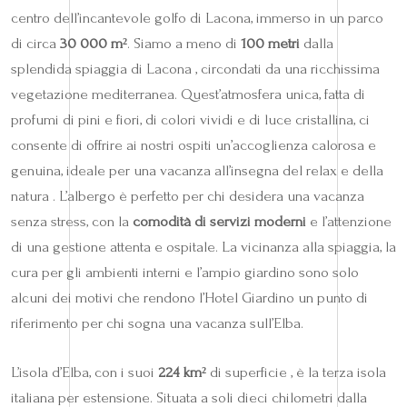
centro dell’incantevole golfo di Lacona, immerso in un parco
di circa
30 000 m²
. Siamo a meno di
100 metri
dalla
splendida spiaggia di Lacona , circondati da una ricchissima
vegetazione mediterranea. Quest’atmosfera unica, fatta di
profumi di pini e fiori, di colori vividi e di luce cristallina, ci
consente di offrire ai nostri ospiti un’accoglienza calorosa e
genuina, ideale per una vacanza all’insegna del relax e della
natura . L’albergo è perfetto per chi desidera una vacanza
senza stress, con la
comodità di servizi moderni
e l’attenzione
di una gestione attenta e ospitale. La vicinanza alla spiaggia, la
cura per gli ambienti interni e l’ampio giardino sono solo
alcuni dei motivi che rendono l’Hotel Giardino un punto di
riferimento per chi sogna una vacanza sull’Elba.
L’isola d’Elba, con i suoi
224 km²
di superficie , è la terza isola
italiana per estensione. Situata a soli dieci chilometri dalla