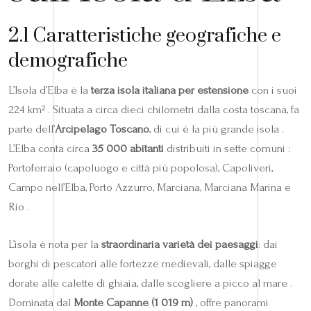
2.1 Caratteristiche geografiche e
demografiche
L’Isola d’Elba è la
terza isola italiana per estensione
con i suoi
224 km² . Situata a circa dieci chilometri dalla costa toscana, fa
parte dell’
Arcipelago Toscano
, di cui è la più grande isola .
L’Elba conta circa
35 000 abitanti
distribuiti in sette comuni :
Portoferraio (capoluogo e città più popolosa), Capoliveri,
Campo nell’Elba, Porto Azzurro, Marciana, Marciana Marina e
Rio .
L’isola è nota per la
straordinaria varietà dei paesaggi
: dai
borghi di pescatori alle fortezze medievali, dalle spiagge
dorate alle calette di ghiaia, dalle scogliere a picco al mare .
Dominata dal
Monte Capanne (1 019 m)
, offre panorami