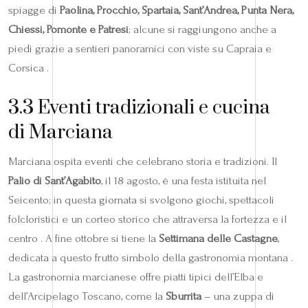
spiagge di
Paolina, Procchio, Spartaia, Sant’Andrea, Punta Nera,
Chiessi, Pomonte e Patresi
; alcune si raggiungono anche a
piedi grazie a sentieri panoramici con viste su Capraia e
Corsica .
3.3 Eventi tradizionali e cucina
di Marciana
Marciana ospita eventi che celebrano storia e tradizioni. Il
Palio di Sant’Agabito
, il 18 agosto, è una festa istituita nel
Seicento; in questa giornata si svolgono giochi, spettacoli
folcloristici e un corteo storico che attraversa la fortezza e il
centro . A fine ottobre si tiene la
Settimana delle Castagne
,
dedicata a questo frutto simbolo della gastronomia montana .
La gastronomia marcianese offre piatti tipici dell’Elba e
dell’Arcipelago Toscano, come la
Sburrita
– una zuppa di