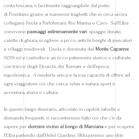
costa toscana, è facilmente raggiungibile dal porto
di Piombino grazie ai numerosi traghetti che in circa un’ora
collegano l’isola a Portoferraio, Rio Marina e Cavo . Sull’Elba
convivono
paesaggi estremamente vari
: spiagge dorate,
calette di ghiaia, scogliere a picco, antichi borghi di pescatori
e villaggi medievali . L’isola è dominata dal
Monte Capanne
(1019 m) e custodisce un ricco patrimonio storico e culturale
con tracce degli Etruschi, dei Romani e dell’epoca
napoleonica . A renderla unica è la sua capacità di offrire ad
ogni viaggiatore ciò che cerca: relax e natura, sport e
avventura, storia e cultura.
In questo lungo itinerario, articolato in capitoli, tabelle e
domande frequenti, vi racconteremo tutto ciò che c’è da
sapere per
dormire vicino al borgo di Marciana
e per scoprire
l’Elba partendo dall’Hotel Giardino. Utilizzeremo uno stile