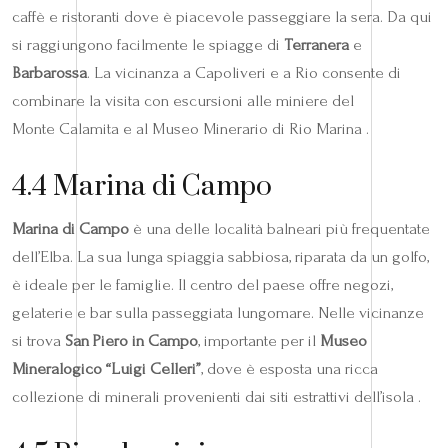
caffè e ristoranti dove è piacevole passeggiare la sera. Da qui
si raggiungono facilmente le spiagge di
Terranera
e
Barbarossa
. La vicinanza a Capoliveri e a Rio consente di
combinare la visita con escursioni alle miniere del
Monte Calamita e al Museo Minerario di Rio Marina .
4.4 Marina di Campo
Marina di Campo
è una delle località balneari più frequentate
dell’Elba. La sua lunga spiaggia sabbiosa, riparata da un golfo,
è ideale per le famiglie. Il centro del paese offre negozi,
gelaterie e bar sulla passeggiata lungomare. Nelle vicinanze
si trova
San Piero in Campo
, importante per il
Museo
Mineralogico “Luigi Celleri”
, dove è esposta una ricca
collezione di minerali provenienti dai siti estrattivi dell’isola .