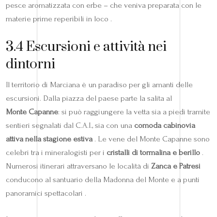
pesce aromatizzata con erbe – che veniva preparata con le
materie prime reperibili in loco .
3.4 Escursioni e attività nei
dintorni
Il territorio di Marciana è un paradiso per gli amanti delle
escursioni. Dalla piazza del paese parte la salita al
Monte Capanne
: si può raggiungere la vetta sia a piedi tramite
sentieri segnalati dal C.A.I., sia con una
comoda cabinovia
attiva nella stagione estiva
. Le vene del Monte Capanne sono
celebri tra i mineralogisti per i
cristalli di tormalina e berillo
.
Numerosi itinerari attraversano le località di
Zanca e Patresi
conducono al santuario della Madonna del Monte e a punti
panoramici spettacolari .