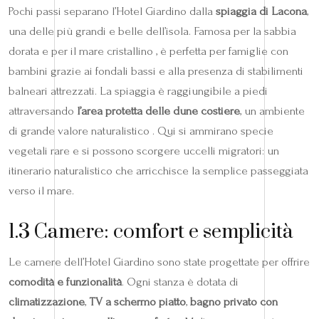
Pochi passi separano l’Hotel Giardino dalla
spiaggia di Lacona
,
una delle più grandi e belle dell’isola. Famosa per la sabbia
dorata e per il mare cristallino , è perfetta per famiglie con
bambini grazie ai fondali bassi e alla presenza di stabilimenti
balneari attrezzati. La spiaggia è raggiungibile a piedi
attraversando
l’area protetta delle dune costiere
, un ambiente
di grande valore naturalistico . Qui si ammirano specie
vegetali rare e si possono scorgere uccelli migratori: un
itinerario naturalistico che arricchisce la semplice passeggiata
verso il mare.
1.3 Camere: comfort e semplicità
Le camere dell’Hotel Giardino sono state progettate per offrire
comodità e funzionalità
. Ogni stanza è dotata di
climatizzazione
,
TV a schermo piatto
,
bagno privato con