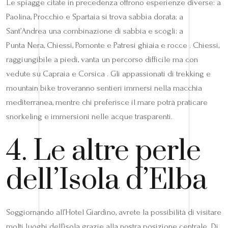
Le spiagge citate in precedenza offrono esperienze diverse: a
Paolina, Procchio e Spartaia si trova sabbia dorata; a
Sant’Andrea una combinazione di sabbia e scogli; a
Punta Nera, Chiessi, Pomonte e Patresi ghiaia e rocce . Chiessi,
raggiungibile a piedi, vanta un percorso difficile ma con
vedute su Capraia e Corsica . Gli appassionati di trekking e
mountain bike troveranno sentieri immersi nella macchia
mediterranea, mentre chi preferisce il mare potrà praticare
snorkeling e immersioni nelle acque trasparenti.
4. Le altre perle
dell’Isola d’Elba
Soggiornando all’Hotel Giardino, avrete la possibilità di visitare
molti luoghi dell’isola grazie alla nostra posizione centrale. Di