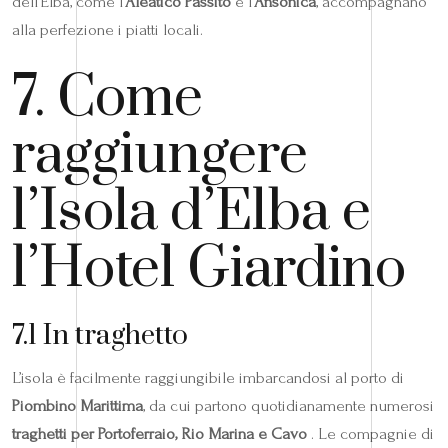
dell’Elba, come l’
Aleatico Passito
e l’
Ansonica
, accompagnano
alla perfezione i piatti locali.
7. Come
raggiungere
l’Isola d’Elba e
l’Hotel Giardino
7.1 In traghetto
L’isola è facilmente raggiungibile imbarcandosi al porto di
Piombino Marittima
, da cui partono quotidianamente numerosi
traghetti per Portoferraio, Rio Marina e Cavo
. Le compagnie di