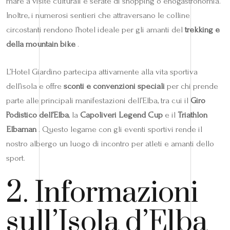
mare a visite culturali e serate di shopping o enogastronomia.
Inoltre, i numerosi sentieri che attraversano le colline
circostanti rendono l’hotel ideale per gli amanti del
trekking e
della mountain bike
.
L’Hotel Giardino partecipa attivamente alla vita sportiva
dell’isola e offre
sconti e convenzioni speciali
per chi prende
parte alle principali manifestazioni dell’Elba, tra cui il
Giro
Podistico dell’Elba
, la
Capoliveri Legend Cup
e il
Triathlon
Elbaman
. Questo legame con gli eventi sportivi rende il
nostro albergo un luogo di incontro per atleti e amanti dello
sport.
2. Informazioni
sull’Isola d’Elba