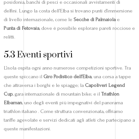
posidonia, banchi di pesci e occasionali avvistamenti di
delfini. Lungo la costa dell’Elba si trovano punti d’immersione
di livello internazionale, come le
Secche di Palmaiola
e
Punta di Fetovaia
, dove è possibile esplorare pareti rocciose e
relitti.
5.3 Eventi sportivi
L’isola ospita ogni anno numerose competizioni sportive. Tra
queste spiccano il
Giro Podistico dell’Elba
, una corsa a tappe
che attraversa i borghi e le spiagge; la
Capoliveri Legend
Cup
, gara internazionale di mountain bike; e il
Triathlon
Elbaman
, uno degli eventi più impegnativi del panorama
triathlon italiano . Come struttura convenzionata, offriamo
tariffe agevolate e servizi dedicati agli atleti che partecipano a
queste manifestazioni.