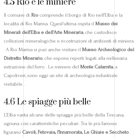
4.5 Rio e le miniere
Il comune di
Rio
comprende il borgo di Rio nell’Elba e la
località di Rio Marina. Quest’ultima ospita il
Museo dei
Minerali dell’Elba e dell’Arte Mineraria
, che custodisce
collezioni mineralogiche e ricostruzioni di ambienti di miniera
. A Rio Marina si può anche visitare il
Museo Archeologico del
Distretto Minerario
, che espone reperti legati alla millenaria
estrazione del ferro . Le miniere del
Monte Calamita
, a
Capoliveri, sono oggi un sito di archeologia industriale
visitabile .
4.6 Le spiagge più belle
L’Elba vanta alcune delle spiagge più belle della Toscana,
ognuna con caratteristiche peculiari. Tra le più famose
figurano
Cavoli, Fetovaia, l’Innamorata, Le Ghiaie e Seccheto
.