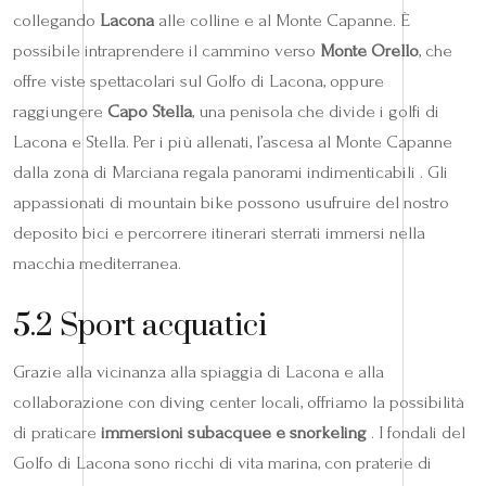
collegando
Lacona
alle colline e al Monte Capanne. È
possibile intraprendere il cammino verso
Monte Orello
, che
offre viste spettacolari sul Golfo di Lacona, oppure
raggiungere
Capo Stella
, una penisola che divide i golfi di
Lacona e Stella. Per i più allenati, l’ascesa al Monte Capanne
dalla zona di Marciana regala panorami indimenticabili . Gli
appassionati di mountain bike possono usufruire del nostro
deposito bici e percorrere itinerari sterrati immersi nella
macchia mediterranea.
5.2 Sport acquatici
Grazie alla vicinanza alla spiaggia di Lacona e alla
collaborazione con diving center locali, offriamo la possibilità
di praticare
immersioni subacquee e snorkeling
. I fondali del
Golfo di Lacona sono ricchi di vita marina, con praterie di