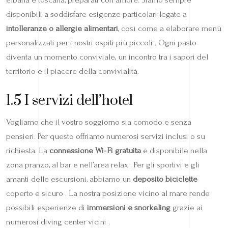
disponibili a soddisfare esigenze particolari legate a
intolleranze o allergie alimentari
, così come a elaborare menù
personalizzati per i nostri ospiti più piccoli . Ogni pasto
diventa un momento conviviale, un incontro tra i sapori del
territorio e il piacere della convivialità.
1.5 I servizi dell’hotel
Vogliamo che il vostro soggiorno sia comodo e senza
pensieri. Per questo offriamo numerosi servizi inclusi o su
richiesta. La
connessione Wi‑Fi gratuita
è disponibile nella
zona pranzo, al bar e nell’area relax . Per gli sportivi e gli
amanti delle escursioni, abbiamo un
deposito biciclette
coperto e sicuro . La nostra posizione vicino al mare rende
possibili esperienze di
immersioni e snorkeling
grazie ai
numerosi diving center vicini .