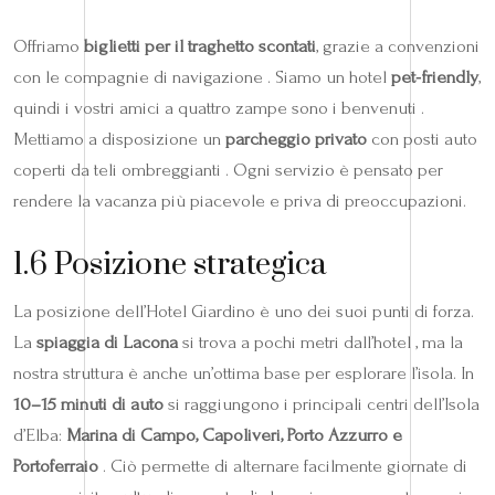
Offriamo
biglietti per il traghetto scontati
, grazie a convenzioni
con le compagnie di navigazione . Siamo un hotel
pet‑friendly
,
quindi i vostri amici a quattro zampe sono i benvenuti .
Mettiamo a disposizione un
parcheggio privato
con posti auto
coperti da teli ombreggianti . Ogni servizio è pensato per
rendere la vacanza più piacevole e priva di preoccupazioni.
1.6 Posizione strategica
La posizione dell’Hotel Giardino è uno dei suoi punti di forza.
La
spiaggia di Lacona
si trova a pochi metri dall’hotel , ma la
nostra struttura è anche un’ottima base per esplorare l’isola. In
10–15 minuti di auto
si raggiungono i principali centri dell’Isola
d’Elba:
Marina di Campo, Capoliveri, Porto Azzurro e
Portoferraio
. Ciò permette di alternare facilmente giornate di