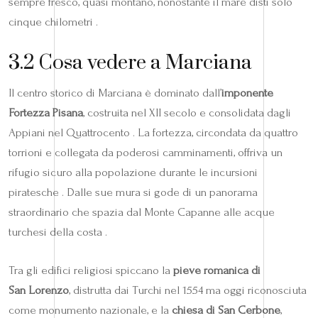
sempre fresco, quasi montano, nonostante il mare disti solo
cinque chilometri .
3.2 Cosa vedere a Marciana
Il centro storico di Marciana è dominato dall’
imponente
Fortezza Pisana
, costruita nel XII secolo e consolidata dagli
Appiani nel Quattrocento . La fortezza, circondata da quattro
torrioni e collegata da poderosi camminamenti, offriva un
rifugio sicuro alla popolazione durante le incursioni
piratesche . Dalle sue mura si gode di un panorama
straordinario che spazia dal Monte Capanne alle acque
turchesi della costa .
Tra gli edifici religiosi spiccano la
pieve romanica di
San Lorenzo
, distrutta dai Turchi nel 1554 ma oggi riconosciuta
come monumento nazionale, e la
chiesa di San Cerbone
,