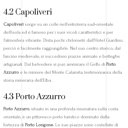
4.2 Capoliveri
Capoliveri
sorge su un colle nell’entroterra sud‑orientale
dell’isola ed è famoso per i suoi vicoli caratteristici e per
l’atmosfera vibrante. Dista pochi chilometri dall’Hotel Giardino,
perciò è facilmente raggiungibile. Nel suo centro storico, dal
fascino medievale, si succedono piazze animate e botteghe
artigianali. Dal belvedere si può ammirare il Golfo di
Porto
Azzurro
e le miniere del Monte Calamita, testimonianza della
storia mineraria dell’Elba .
4.3 Porto Azzurro
Porto Azzurro
, situato in una profonda insenatura sulla costa
orientale, è un pittoresco porto turistico dominato dalla
fortezza di
Porto Longone
. Le sue piazze sono costellate di