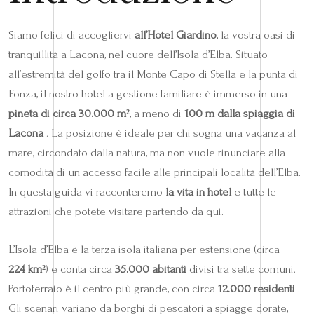
Siamo felici di accogliervi
all’Hotel Giardino
, la vostra oasi di
tranquillità a Lacona, nel cuore dell’Isola d’Elba. Situato
all’estremità del golfo tra il Monte Capo di Stella e la punta di
Fonza, il nostro hotel a gestione familiare è immerso in una
pineta di circa 30.000 m²
, a meno di
100 m dalla spiaggia di
Lacona
. La posizione è ideale per chi sogna una vacanza al
mare, circondato dalla natura, ma non vuole rinunciare alla
comodità di un accesso facile alle principali località dell’Elba.
In questa guida vi racconteremo
la vita in hotel
e tutte le
attrazioni che potete visitare partendo da qui.
L’Isola d’Elba è la terza isola italiana per estensione (circa
224 km²
) e conta circa
35.000 abitanti
divisi tra sette comuni.
Portoferraio è il centro più grande, con circa
12.000 residenti
.
Gli scenari variano da borghi di pescatori a spiagge dorate,