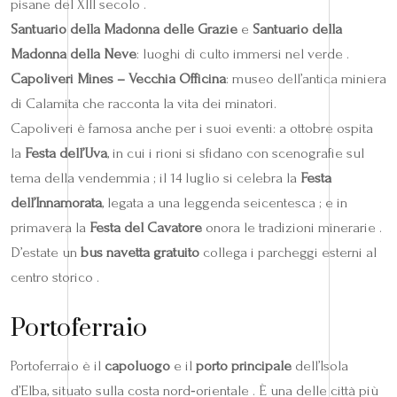
pisane del XIII secolo .
Santuario della Madonna delle Grazie
e
Santuario della
Madonna della Neve
: luoghi di culto immersi nel verde .
Capoliveri Mines – Vecchia Officina
: museo dell’antica miniera
di Calamita che racconta la vita dei minatori.
Capoliveri è famosa anche per i suoi eventi: a ottobre ospita
la
Festa dell’Uva
, in cui i rioni si sfidano con scenografie sul
tema della vendemmia ; il 14 luglio si celebra la
Festa
dell’Innamorata
, legata a una leggenda seicentesca ; e in
primavera la
Festa del Cavatore
onora le tradizioni minerarie .
D’estate un
bus navetta gratuito
collega i parcheggi esterni al
centro storico .
Portoferraio
Portoferraio è il
capoluogo
e il
porto principale
dell’Isola
d’Elba, situato sulla costa nord‑orientale . È una delle città più