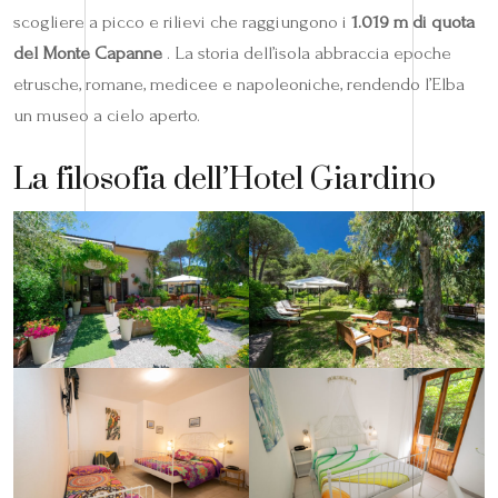
scogliere a picco e rilievi che raggiungono i
1.019 m di quota
del Monte Capanne
. La storia dell’isola abbraccia epoche
etrusche, romane, medicee e napoleoni​che, rendendo l’Elba
un museo a cielo aperto.
La filosofia dell’Hotel Giardino