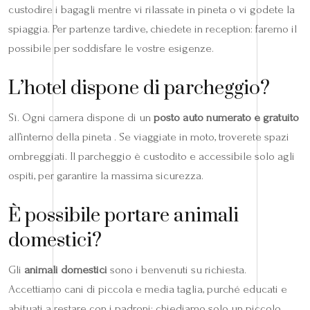
custodire i bagagli mentre vi rilassate in pineta o vi godete la
spiaggia. Per partenze tardive, chiedete in reception: faremo il
possibile per soddisfare le vostre esigenze.
L’hotel dispone di parcheggio?
Sì. Ogni camera dispone di un
posto auto numerato e gratuito
all’interno della pineta . Se viaggiate in moto, troverete spazi
ombreggiati. Il parcheggio è custodito e accessibile solo agli
ospiti, per garantire la massima sicurezza.
È possibile portare animali
domestici?
Gli
animali domestici
sono i benvenuti su richiesta.
Accettiamo cani di piccola e media taglia, purché educati e
abituati a restare con i padroni; chiediamo solo un piccolo