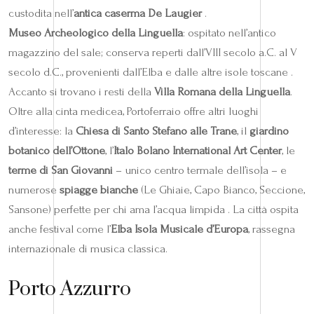
custodita nell’
antica caserma De Laugier
.
Museo Archeologico della Linguella
: ospitato nell’antico
magazzino del sale; conserva reperti dall’VIII secolo a.C. al V
secolo d.C., provenienti dall’Elba e dalle altre isole toscane .
Accanto si trovano i resti della
Villa Romana della Linguella
.
Oltre alla cinta medicea, Portoferraio offre altri luoghi
d’interesse: la
Chiesa di Santo Stefano alle Trane
, il
giardino
botanico dell’Ottone
, l’
Italo Bolano International Art Center
, le
terme di San Giovanni
– unico centro termale dell’isola – e
numerose
spiagge bianche
(Le Ghiaie, Capo Bianco, Seccione,
Sansone) perfette per chi ama l’acqua limpida . La città ospita
anche festival come l’
Elba Isola Musicale d’Europa
, rassegna
internazionale di musica classica.
Porto Azzurro