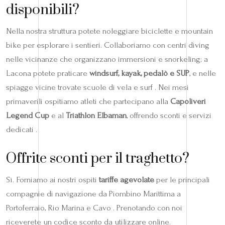
disponibili?
Nella nostra struttura potete noleggiare biciclette e mountain
bike per esplorare i sentieri. Collaboriamo con centri diving
nelle vicinanze che organizzano immersioni e snorkeling; a
Lacona potete praticare
windsurf, kayak, pedalò e SUP
, e nelle
spiagge vicine trovate scuole di vela e surf . Nei mesi
primaverili ospitiamo atleti che partecipano alla
Capoliveri
Legend Cup
e al
Triathlon Elbaman
, offrendo sconti e servizi
dedicati .
Offrite sconti per il traghetto?
Sì. Forniamo ai nostri ospiti
tariffe agevolate
per le principali
compagnie di navigazione da Piombino Marittima a
Portoferraio, Rio Marina e Cavo . Prenotando con noi
riceverete un codice sconto da utilizzare online.