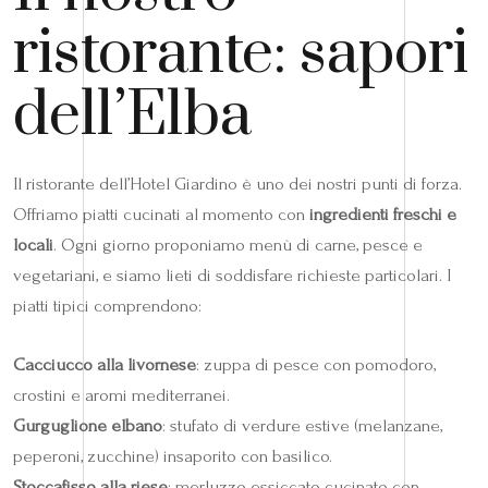
ristorante: sapori
dell’Elba
Il ristorante dell’Hotel Giardino è uno dei nostri punti di forza.
Offriamo piatti cucinati al momento con
ingredienti freschi e
locali
. Ogni giorno proponiamo menù di carne, pesce e
vegetariani, e siamo lieti di soddisfare richieste particolari. I
piatti tipici comprendono:
Cacciucco alla livornese
: zuppa di pesce con pomodoro,
crostini e aromi mediterranei.
Gurguglione elbano
: stufato di verdure estive (melanzane,
peperoni, zucchine) insaporito con basilico.
Stoccafisso alla riese
: merluzzo essiccato cucinato con