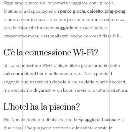
Sappiamo quanto sia importante viaggiare con i piccoli.
Mettiamo a disposizione un
parco giochi
,
calcetto
,
ping‑pong
e un’area verde dove i bambini possono correre in sicurezza .
In sala ristorante forniamo
seggioloni
, posate baby, e
prepariamo menù personalizzati, anche con orari flessibili .
C’è la connessione Wi‑Fi?
Sì. La connessione Wi‑Fi è disponibile gratuitamente nelle
sale comuni
, nel bar e nelle zone relax . Nella pineta il
segnale può essere più debole a causa delle piante secolari,
ma cerchiamo di garantire un buon servizio in tutta la struttura.
L’hotel ha la piscina?
No. Non disponiamo di piscina, ma la
Spiaggia di Lacona
è a
due passi. L’acqua poco profonda e la sabbia dorata la