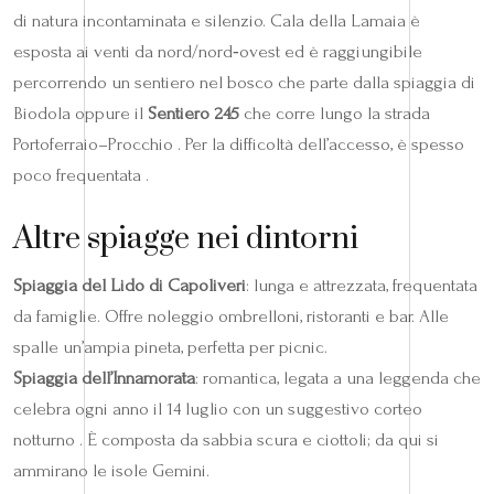
di natura incontaminata e silenzio. Cala della Lamaia è
esposta ai venti da nord/nord‑ovest ed è raggiungibile
percorrendo un sentiero nel bosco che parte dalla spiaggia di
Biodola oppure il
Sentiero 245
che corre lungo la strada
Portoferraio–Procchio . Per la difficoltà dell’accesso, è spesso
poco frequentata .
Altre spiagge nei dintorni
Spiaggia del Lido di Capoliveri
: lunga e attrezzata, frequentata
da famiglie. Offre noleggio ombrelloni, ristoranti e bar. Alle
spalle un’ampia pineta, perfetta per picnic.
Spiaggia dell’Innamorata
: romantica, legata a una leggenda che
celebra ogni anno il 14 luglio con un suggestivo corteo
notturno . È composta da sabbia scura e ciottoli; da qui si
ammirano le isole Gemini.