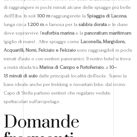
di raggiungere in pochi minuti alcune delle spiagge più belle
dell’Elba. In soli
100 m
raggiungerete la
Spiaggia di Lacona
,
lunga circa
1.200 m
e famosa per la
sabbia dorata
e le dune
dove sopravvive l’
euforbia marina
e la
pancratium maritimum
(giglio di mare) . Altre spiagge come
Laconella, Margidore,
Acquarilli, Norsi, Felciaio e Felciaio
sono raggiungibili in pochi
minuti d’auto o con sentieri panoramici. Il nostro hotel si trova
a metà strada tra
Marina di Campo e Portoferraio
, a
10–
15 minuti di auto
dalle principali località dell’isola . Siamo la
base ideale anche per trekking e mountain bike: dal vicino
Capo di Stella partono sentieri che regalano vedute
spettacolari sull’arcipelago .
Domande