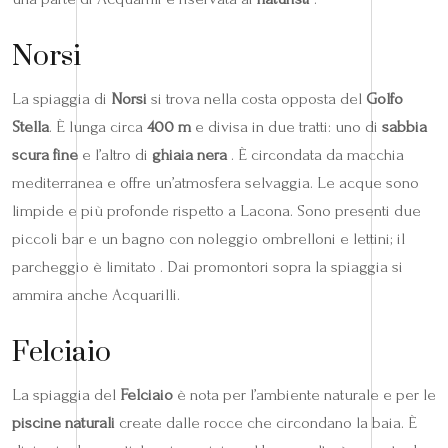
Norsi
La spiaggia di
Norsi
si trova nella costa opposta del
Golfo
Stella
. È lunga circa
400 m
e divisa in due tratti: uno di
sabbia
scura fine
e l’altro di
ghiaia nera
. È circondata da macchia
mediterranea e offre un’atmosfera selvaggia. Le acque sono
limpide e più profonde rispetto a Lacona. Sono presenti due
piccoli bar e un bagno con noleggio ombrelloni e lettini; il
parcheggio è limitato . Dai promontori sopra la spiaggia si
ammira anche Acquarilli.
Felciaio
La spiaggia del
Felciaio
è nota per l’ambiente naturale e per le
piscine naturali
create dalle rocce che circondano la baia. È