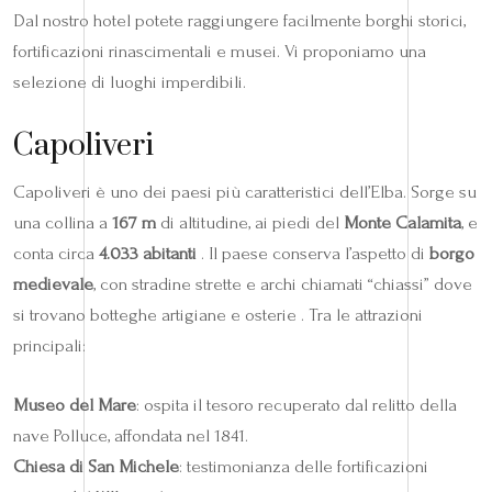
Dal nostro hotel potete raggiungere facilmente borghi storici,
fortificazioni rinascimentali e musei. Vi proponiamo una
selezione di luoghi imperdibili.
Capoliveri
Capoliveri è uno dei paesi più caratteristici dell’Elba. Sorge su
una collina a
167 m
di altitudine, ai piedi del
Monte Calamita
, e
conta circa
4.033 abitanti
. Il paese conserva l’aspetto di
borgo
medievale
, con stradine strette e archi chiamati “chiassi” dove
si trovano botteghe artigiane e osterie . Tra le attrazioni
principali:
Museo del Mare
: ospita il tesoro recuperato dal relitto della
nave Polluce, affondata nel 1841.
Chiesa di San Michele
: testimonianza delle fortificazioni