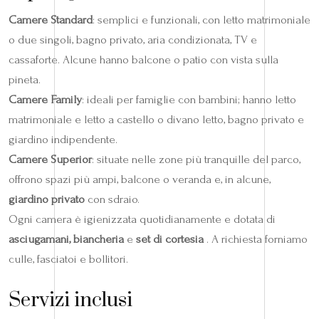
Camere Standard
: semplici e funzionali, con letto matrimoniale
o due singoli, bagno privato, aria condizionata, TV e
cassaforte. Alcune hanno balcone o patio con vista sulla
pineta.
Camere Family
: ideali per famiglie con bambini; hanno letto
matrimoniale e letto a castello o divano letto, bagno privato e
giardino indipendente.
Camere Superior
: situate nelle zone più tranquille del parco,
offrono spazi più ampi, balcone o veranda e, in alcune,
giardino privato
con sdraio.
Ogni camera è igienizzata quotidianamente e dotata di
asciugamani, biancheria
e
set di cortesia
. A richiesta forniamo
culle, fasciatoi e bollitori.
Servizi inclusi