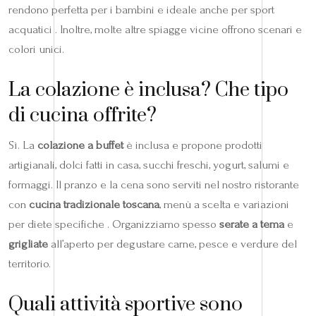
rendono perfetta per i bambini e ideale anche per sport
acquatici . Inoltre, molte altre spiagge vicine offrono scenari e
colori unici.
La colazione è inclusa? Che tipo
di cucina offrite?
Sì. La
colazione a buffet
è inclusa e propone prodotti
artigianali, dolci fatti in casa, succhi freschi, yogurt, salumi e
formaggi. Il pranzo e la cena sono serviti nel nostro ristorante
con
cucina tradizionale toscana
, menù a scelta e variazioni
per diete specifiche . Organizziamo spesso
serate a tema
e
grigliate
all’aperto per degustare carne, pesce e verdure del
territorio.
Quali attività sportive sono