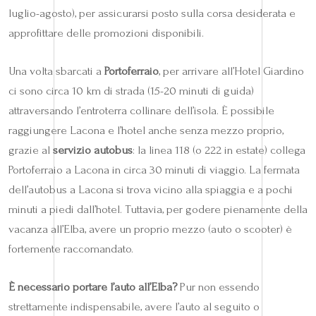
luglio-agosto), per assicurarsi posto sulla corsa desiderata e
approfittare delle promozioni disponibili.
Una volta sbarcati a
Portoferraio
, per arrivare all’Hotel Giardino
ci sono circa 10 km di strada (15-20 minuti di guida)
attraversando l’entroterra collinare dell’isola. È possibile
raggiungere Lacona e l’hotel anche senza mezzo proprio,
grazie al
servizio autobus
: la linea 118 (o 222 in estate) collega
Portoferraio a Lacona in circa 30 minuti di viaggio. La fermata
dell’autobus a Lacona si trova vicino alla spiaggia e a pochi
minuti a piedi dall’hotel. Tuttavia, per godere pienamente della
vacanza all’Elba, avere un proprio mezzo (auto o scooter) è
fortemente raccomandato.
È necessario portare l’auto all’Elba?
Pur non essendo
strettamente indispensabile, avere l’auto al seguito o