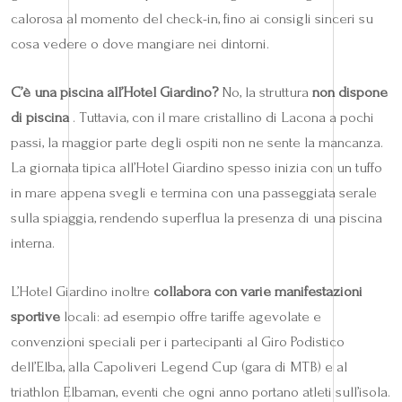
calorosa al momento del check-in, fino ai consigli sinceri su
cosa vedere o dove mangiare nei dintorni.
C’è una piscina all’Hotel Giardino?
No, la struttura
non dispone
di piscina
. Tuttavia, con il mare cristallino di Lacona a pochi
passi, la maggior parte degli ospiti non ne sente la mancanza.
La giornata tipica all’Hotel Giardino spesso inizia con un tuffo
in mare appena svegli e termina con una passeggiata serale
sulla spiaggia, rendendo superflua la presenza di una piscina
interna.
L’Hotel Giardino inoltre
collabora con varie manifestazioni
sportive
locali: ad esempio offre tariffe agevolate e
convenzioni speciali per i partecipanti al Giro Podistico
dell’Elba, alla Capoliveri Legend Cup (gara di MTB) e al
triathlon Elbaman, eventi che ogni anno portano atleti sull’isola.