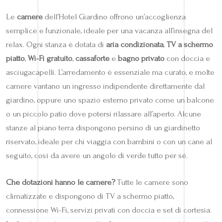
Le
camere
dell’Hotel Giardino offrono un’accoglienza
semplice e funzionale, ideale per una vacanza all’insegna del
relax. Ogni stanza è dotata di
aria condizionata
,
TV a schermo
piatto
,
Wi-Fi gratuito
,
cassaforte
e
bagno privato
con doccia e
asciugacapelli. L’arredamento è essenziale ma curato, e molte
camere vantano un ingresso indipendente direttamente dal
giardino, oppure uno spazio esterno privato come un balcone
o un piccolo patio dove potersi rilassare all’aperto. Alcune
stanze al piano terra dispongono persino di un giardinetto
riservato, ideale per chi viaggia con bambini o con un cane al
seguito, così da avere un angolo di verde tutto per sé.
Che dotazioni hanno le camere?
Tutte le camere sono
climatizzate e dispongono di TV a schermo piatto,
connessione Wi-Fi, servizi privati con doccia e set di cortesia.