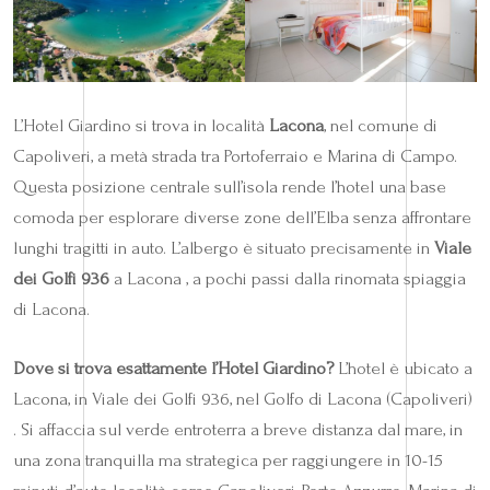
L’Hotel Giardino si trova in località
Lacona
, nel comune di
Capoliveri, a metà strada tra Portoferraio e Marina di Campo.
Questa posizione centrale sull’isola rende l’hotel una base
comoda per esplorare diverse zone dell’Elba senza affrontare
lunghi tragitti in auto. L’albergo è situato precisamente in
Viale
dei Golfi 936
a Lacona , a pochi passi dalla rinomata spiaggia
di Lacona.
Dove si trova esattamente l’Hotel Giardino?
L’hotel è ubicato a
Lacona, in Viale dei Golfi 936, nel Golfo di Lacona (Capoliveri)
. Si affaccia sul verde entroterra a breve distanza dal mare, in
una zona tranquilla ma strategica per raggiungere in 10-15