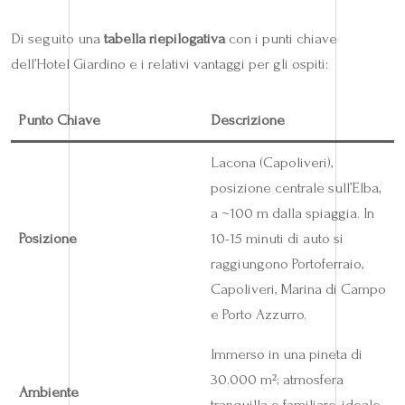
Di seguito una
tabella riepilogativa
con i punti chiave
dell’Hotel Giardino e i relativi vantaggi per gli ospiti:
Punto Chiave
Descrizione
Lacona (Capoliveri),
posizione centrale sull’Elba,
a ~100 m dalla spiaggia. In
Posizione
10-15 minuti di auto si
raggiungono Portoferraio,
Capoliveri, Marina di Campo
e Porto Azzurro.
Immerso in una pineta di
30.000 m²; atmosfera
Ambiente
tranquilla e familiare, ideale