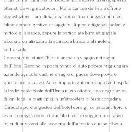
ottenuti da vitigni autoctoni. Molte cantine dell’isola offrono
degustazioni – un’ottima idea per un tour enogastronomico.
Infine, come digestivo, assaggiate i liquori artigianali isolani al
mirto o all’aleatico, oppure la particolare birra artigianale
elbana aromatizzata alla schiaccia briaca o al miele di
corbezzolo.
Come si può intuire, l’Elba è anche un viaggio nei sapori:
dall’Hotel Giardino, in pochi minuti di auto potrete raggiungere
aziende agricole, cantine e sagre di paese dove provare
queste prelibatezze. Ad esempio, in autunno Capoliveri ospita
la tradizionale
Festa dell’Uva
a inizio ottobre, con degustazioni
di vini locali e piatti tipici in un’atmosfera di festa contadina.
Chiedete pure ai gestori dell’hotel consigli su ristoranti tipici o
eventi enogastronomici durante il vostro soggiorno: saranno
felici di orientarvi alla scoperta dell’autentica cucina elbana.