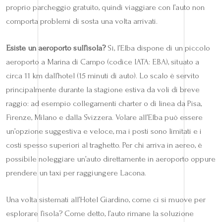
proprio parcheggio gratuito, quindi viaggiare con l’auto non
comporta problemi di sosta una volta arrivati.
Esiste un aeroporto sull’isola?
Sì, l’Elba dispone di un piccolo
aeroporto a Marina di Campo (codice IATA: EBA), situato a
circa 11 km dall’hotel (15 minuti di auto). Lo scalo è servito
principalmente durante la stagione estiva da voli di breve
raggio: ad esempio collegamenti charter o di linea da Pisa,
Firenze, Milano e dalla Svizzera. Volare all’Elba può essere
un’opzione suggestiva e veloce, ma i posti sono limitati e i
costi spesso superiori al traghetto. Per chi arriva in aereo, è
possibile noleggiare un’auto direttamente in aeroporto oppure
prendere un taxi per raggiungere Lacona.
Una volta sistemati all’Hotel Giardino, come ci si muove per
esplorare l’isola? Come detto, l’auto rimane la soluzione