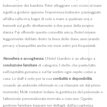
balneazione dei bambini. Poter alloggiare così vicino al mare
significa godersi appieno l’esperienza balneare: passeggiate
all’alba sulla riva, bagni di sole e mare a qualsiasi ora, e
tramonti sul golfo direttamente a due passi dalla propria
stanza. Pur offrendo questa comodità unica, l’hotel rimane
leggermente defilato dietro la linea delle dune, assicurando
privacy e tranquillità anche nei mesi estivi più frequentati.
Atmosfera e accoglienza:
L’Hotel Giardino è un albergo a
conduzione familiare
di categoria 3 stelle, che punta tutto
sull’ospitalità genuina e sul far sentire ogni ospite come a
casa. Lo staff è noto per la sua
cordialità e disponibilità
,
creando un ambiente informale in cui rilassarsi sin dal primo
momento. Molti visitatori lodano la gentilezza del personale e
l’attenzione personalizzata riservata a ciascuno. Questa
gestione familiare traspare nei dettagli: dall’accoglienza