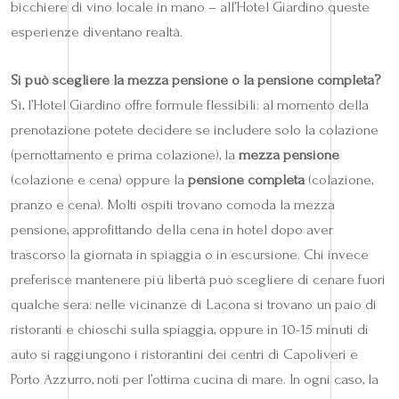
bicchiere di vino locale in mano – all’Hotel Giardino queste
esperienze diventano realtà.
Si può scegliere la mezza pensione o la pensione completa?
Sì, l’Hotel Giardino offre formule flessibili: al momento della
prenotazione potete decidere se includere solo la colazione
(pernottamento e prima colazione), la
mezza pensione
(colazione e cena) oppure la
pensione completa
(colazione,
pranzo e cena). Molti ospiti trovano comoda la mezza
pensione, approfittando della cena in hotel dopo aver
trascorso la giornata in spiaggia o in escursione. Chi invece
preferisce mantenere più libertà può scegliere di cenare fuori
qualche sera: nelle vicinanze di Lacona si trovano un paio di
ristoranti e chioschi sulla spiaggia, oppure in 10-15 minuti di
auto si raggiungono i ristorantini dei centri di Capoliveri e
Porto Azzurro, noti per l’ottima cucina di mare. In ogni caso, la