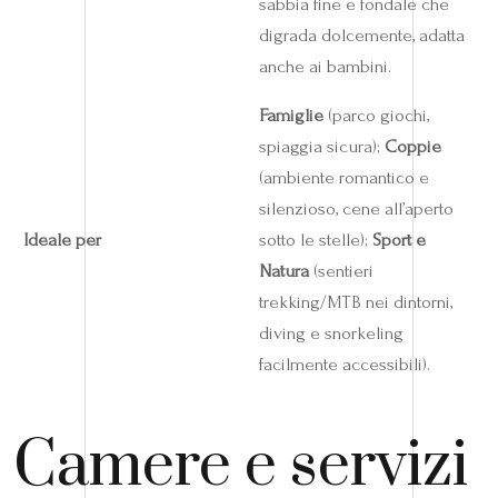
sabbia fine e fondale che
digrada dolcemente, adatta
anche ai bambini.
Famiglie
(parco giochi,
spiaggia sicura);
Coppie
(ambiente romantico e
silenzioso, cene all’aperto
Ideale per
sotto le stelle);
Sport e
Natura
(sentieri
trekking/MTB nei dintorni,
diving e snorkeling
facilmente accessibili).
Camere e servizi