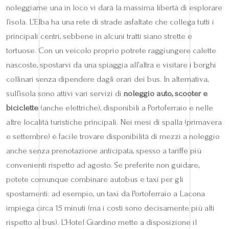
noleggiarne una in loco vi darà la massima libertà di esplorare
l’isola. L’Elba ha una rete di strade asfaltate che collega tutti i
principali centri, sebbene in alcuni tratti siano strette e
tortuose. Con un veicolo proprio potrete raggiungere calette
nascoste, spostarvi da una spiaggia all’altra e visitare i borghi
collinari senza dipendere dagli orari dei bus. In alternativa,
sull’isola sono attivi vari servizi di
noleggio auto, scooter e
biciclette
(anche elettriche), disponibili a Portoferraio e nelle
altre località turistiche principali. Nei mesi di spalla (primavera
e settembre) è facile trovare disponibilità di mezzi a noleggio
anche senza prenotazione anticipata, spesso a tariffe più
convenienti rispetto ad agosto. Se preferite non guidare,
potete comunque combinare autobus e taxi per gli
spostamenti: ad esempio, un taxi da Portoferraio a Lacona
impiega circa 15 minuti (ma i costi sono decisamente più alti
rispetto al bus). L’Hotel Giardino mette a disposizione il