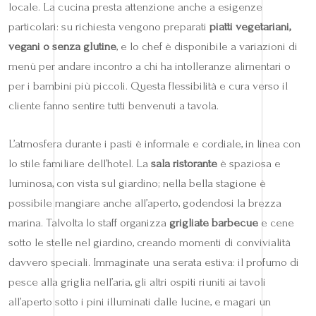
locale. La cucina presta attenzione anche a esigenze
particolari: su richiesta vengono preparati
piatti vegetariani,
vegani o senza glutine
, e lo chef è disponibile a variazioni di
menù per andare incontro a chi ha intolleranze alimentari o
per i bambini più piccoli. Questa flessibilità e cura verso il
cliente fanno sentire tutti benvenuti a tavola.
L’atmosfera durante i pasti è informale e cordiale, in linea con
lo stile familiare dell’hotel. La
sala ristorante
è spaziosa e
luminosa, con vista sul giardino; nella bella stagione è
possibile mangiare anche all’aperto, godendosi la brezza
marina. Talvolta lo staff organizza
grigliate barbecue
e cene
sotto le stelle nel giardino, creando momenti di convivialità
davvero speciali. Immaginate una serata estiva: il profumo di
pesce alla griglia nell’aria, gli altri ospiti riuniti ai tavoli
all’aperto sotto i pini illuminati dalle lucine, e magari un