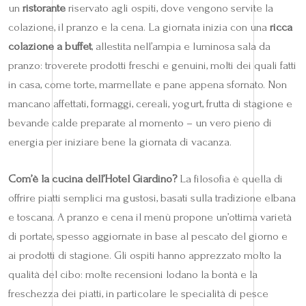
un
ristorante
riservato agli ospiti, dove vengono servite la
colazione, il pranzo e la cena. La giornata inizia con una
ricca
colazione a buffet
, allestita nell’ampia e luminosa sala da
pranzo: troverete prodotti freschi e genuini, molti dei quali fatti
in casa, come torte, marmellate e pane appena sfornato. Non
mancano affettati, formaggi, cereali, yogurt, frutta di stagione e
bevande calde preparate al momento – un vero pieno di
energia per iniziare bene la giornata di vacanza.
Com’è la cucina dell’Hotel Giardino?
La filosofia è quella di
offrire piatti semplici ma gustosi, basati sulla tradizione elbana
e toscana. A pranzo e cena il menù propone un’ottima varietà
di portate, spesso aggiornate in base al pescato del giorno e
ai prodotti di stagione. Gli ospiti hanno apprezzato molto la
qualità del cibo: molte recensioni lodano la bontà e la
freschezza dei piatti, in particolare le specialità di pesce