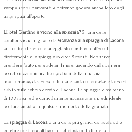
zampe sono i benvenuti e potranno godere anche loro degli
ampi spazi all’aperto.
L’Hotel Giardino è vicino alla spiaggia?
Sì, una delle
caratteristiche migliori è la
vicinanza alla spiaggia di Lacona
:
un sentiero breve e pianeggiante conduce dall’hotel
direttamente alla spiaggia in circa 5 minuti. Non serve
prendere l’auto per godersi il mare: uscendo dalla camera
potrete incamminarvi tra i profumi della macchia
mediterranea, attraversare le dune costiere protette e trovarvi
subito sulla sabbia dorata di Lacona. La spiaggia dista meno
di 100 metri ed è comodamente accessibile a piedi, ideale
per fare un tuffo in qualsiasi momento della giornata.
La
spiaggia di Lacona
è una delle più grandi dell’isola ed è
celebre per i fondali bassi e sabbiosi, perfetti per la