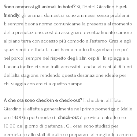
Sono ammessi gli animali in hotel?
Sì, l’Hotel Giardino è
pet-
friendly
: gli animali domestici sono ammessi senza problemi.
È sempre buona norma comunicarne la presenza al momento
della prenotazione, così da assegnare eventualmente camere
al piano terra con accesso più comodo all’esterno. Grazie agli
spazi verdi dell’hotel, i cani hanno modo di sgambare un po’
nel parco (sempre nel rispetto degli altri ospiti). In spiaggia a
Lacona inoltre ci sono tratti accessibili anche ai cani al di fuori
dell’alta stagione, rendendo questa destinazione ideale per
chi viaggia con amici a quattro zampe.
A che ora sono check-in e check-out?
Il check-in all’Hotel
Giardino si effettua generalmente nel primo pomeriggio (dalle
ore 14:00 in poi) mentre il
check-out
è previsto entro le ore
10:00 del giorno di partenza . Gli orari sono studiati per
permettere allo staff di pulire e preparare al meglio le camere