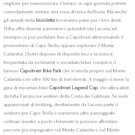
migliore per massimizzare il tempo: in ogni giornata potrete
comodamente visitare una zona diversa dell’isola. Ma anche
gli amanti della
bicicletta
troveranno pane per i loro denti:
l’Elba offre itinerari panoramici splendidi (da Lacona, ad
esempio, si può pedalare fino a Capoliveri attraversando il
promontorio di Capo Stella, oppure esplorare il Monte
Calamita). L’hotel dispone di deposito bici e la zona è
frequentata da cicloturisti e mountain biker, complice il
famoso
Capoliveri Bike Park
che si snoda proprio sul Monte
Calamita con oltre 100 km di trail sterrati. A maggio si tiene la
gara di mountain bike
Capoliveri Legend Cup
, che attira atleti
da tutta Europa sui sentieri della Costa dei Gabbiani. Se siete
appassionati di trekking, direttamente da Lacona parte il
sentiero per Capo Stella e numerose altre passeggiate
collinari, mentre a pochi chilometri si possono affrontare
percorsi più impegnativi sul Monte Calamita o sul Monte