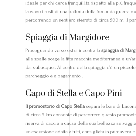
ideale per chi cerca tranquillità rispetto alla più fre
trovano i resti di una batteria della Seconda guerra mo
percorrendo un sentiero sterrato di circa 500 m; il pa
Spiaggia di Margidore
Proseguendo verso est si incontra la
spiaggia di Marg
alle spalle sorge la fitta macchia mediterranea e un’ar
dai subacquei. Al centro della spiaggia c’è un piccolo 
parcheggio è a pagamento .
Capo di Stella e Capo Pini
Il
promontorio di Capo Stella
separa le baie di Lacona
di circa 3 km consente di percorrere questo promont
riserva di caccia a causa della sua bellezza selvaggia;
un’escursione adatta a tutti, consigliata in primavera