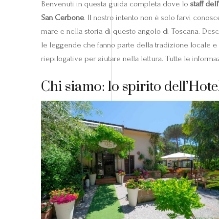
Benvenuti in questa guida completa dove lo
staff del
San Cerbone
. Il nostro intento non è solo farvi conosc
mare e nella storia di questo angolo di Toscana. Descri
le leggende che fanno parte della tradizione locale e l
riepilogative per aiutare nella lettura. Tutte le informaz
Chi siamo: lo spirito dell’Hot