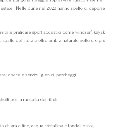
n estate . Nelle dune nel 2023 hanno scelto di deporre
ossibile praticare sport acquatici come windsurf, kayak
 spalle del litorale offre ombra naturale nelle ore più
ere; docce e servizi igienici; parcheggi.
ti per la raccolta dei rifiuti.
a chiara e fine, acqua cristallina e fondali bassi,