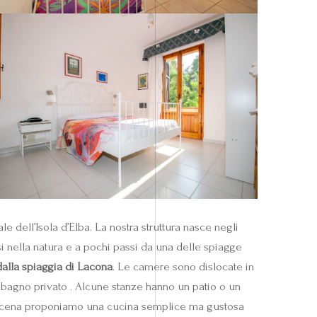
 dell’Isola d’Elba. La nostra struttura nasce negli
si nella natura e a pochi passi da una delle spiagge
alla spiaggia di Lacona
. Le camere sono dislocate in
 e bagno privato . Alcune stanze hanno un patio o un
tre a cena proponiamo una cucina semplice ma gustosa