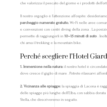
che valorizza il pescato del giorno e i prodotti dell’ort
Il nostro orgoglio è l’attenzione all’ospite: desideria
parcheggio numerato gratuito
, Wi‑Fi nelle aree comu
e convenzioni con centri diving della zona . La posizio
permette di raggiungerli in
10–15 minuti di auto
. Inol
chi ama il trekking e la mountain bike.
Perché scegliere l’Hotel Giar
1. Immersione nella natura:
il nostro hotel è circondat
dove cresce il giglio di mare . Potrete rilassarvi all’omb
2. Vicinanza alle spiagge:
la spiaggia di Lacona è ragg
delle spiagge più lunghe dell’Elba, con sabbia dorata 
Stella, che descriveremo in seguito.