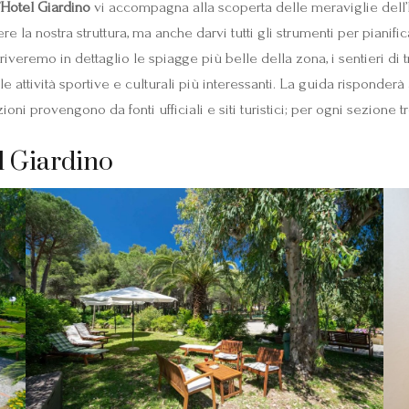
l’Hotel Giardino
vi accompagna alla scoperta delle meraviglie dell’I
ere la nostra struttura, ma anche darvi tutti gli strumenti per piani
veremo in dettaglio le spiagge più belle della zona, i sentieri di tr
e attività sportive e culturali più interessanti. La guida risponder
ioni provengono da fonti ufficiali e siti turistici; per ogni sezione t
el Giardino