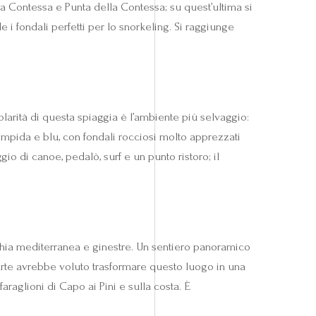
lla Contessa e Punta della Contessa; su quest’ultima si
 i fondali perfetti per lo snorkeling. Si raggiunge
olarità di questa spiaggia è l’ambiente più selvaggio:
 limpida e blu, con fondali rocciosi molto apprezzati
io di canoe, pedalò, surf e un punto ristoro; il
cchia mediterranea e ginestre. Un sentiero panoramico
rte avrebbe voluto trasformare questo luogo in una
araglioni di Capo ai Pini e sulla costa. È