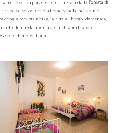
sola d’Elba e in particolare della zona della
Foresta di
ficare una vacanza perfetta immersi nella natura, nel
ekking e mountain bike, le città e i borghi da visitare,
à a tante domande frequenti e includerà tabelle
roverete riferimenti precisi.