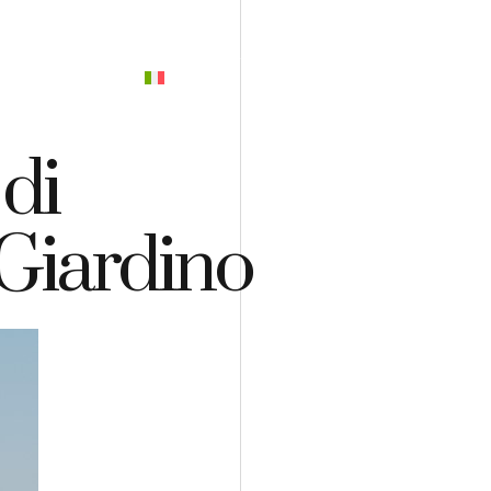
PREVENTIVO
di
 Giardino