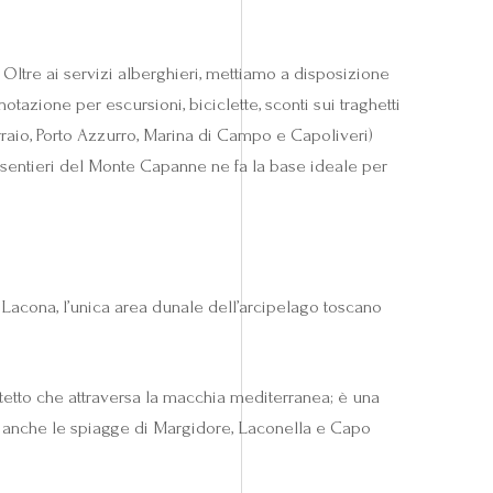
. Oltre ai servizi alberghieri, mettiamo a disposizione
notazione per escursioni, biciclette, sconti sui traghetti
ferraio, Porto Azzurro, Marina di Campo e Capoliveri)
 sentieri del Monte Capanne ne fa la base ideale per
 Lacona, l’unica area dunale dell’arcipelago toscano
otetto che attraversa la macchia mediterranea; è una
ono anche le spiagge di Margidore, Laconella e Capo