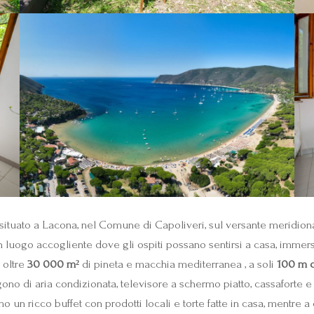
tuato a Lacona, nel Comune di Capoliveri, sul versante meridionale
 un luogo accogliente dove gli ospiti possano sentirsi a casa, immer
 oltre
30 000 m²
di pineta e macchia mediterranea , a soli
100 m d
ongono di aria condizionata, televisore a schermo piatto, cassaforte
iamo un ricco buffet con prodotti locali e torte fatte in casa, men