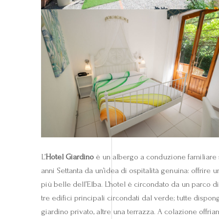
L’
Hotel Giardino
è un albergo a conduzione familiare si
anni Settanta da un’idea di ospitalità genuina: offrire
più belle dell’Elba. L’hotel è circondato da un parco di
tre edifici principali circondati dal verde; tutte disp
giardino privato, altre una terrazza. A colazione offr