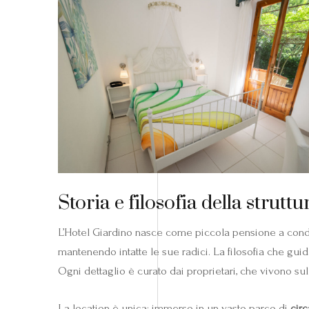
Storia e filosofia della struttu
L’Hotel Giardino nasce come piccola pensione a conduz
mantenendo intatte le sue radici. La filosofia che guid
Ogni dettaglio è curato dai proprietari, che vivono sul
La location è unica: immerso in un vasto parco di
cir