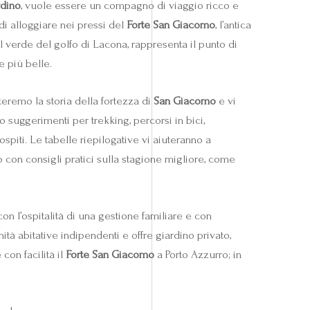
rdino
, vuole essere un compagno di viaggio ricco e
di alloggiare nei pressi del
Forte San Giacomo
, l’antica
l verde del golfo di Lacona, rappresenta il punto di
e più belle.
teremo la storia della fortezza di
San Giacomo
e vi
 suggerimenti per trekking, percorsi in bici,
ospiti. Le tabelle riepilogative vi aiuteranno a
o con consigli pratici sulla stagione migliore, come
con l’ospitalità di una gestione familiare e con
ità abitative indipendenti e offre giardino privato,
con facilità il
Forte San Giacomo
a Porto Azzurro; in