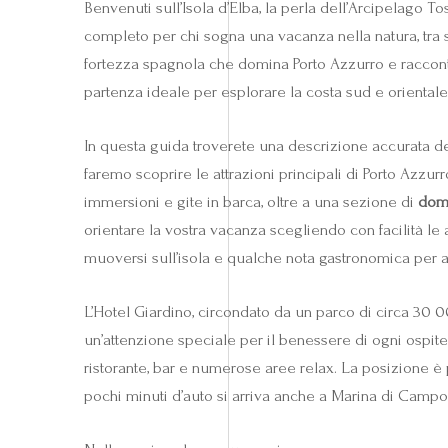
Benvenuti sull’Isola d’Elba, la perla dell’Arcipelago Tos
completo per chi sogna una vacanza nella natura, tra st
fortezza spagnola che domina Porto Azzurro e racconta 
partenza ideale per esplorare la costa sud e orientale 
In questa guida troverete una descrizione accurata del
faremo scoprire le attrazioni principali di Porto Azzur
immersioni e gite in barca, oltre a una sezione di
dom
orientare la vostra vacanza scegliendo con facilità le
muoversi sull’isola e qualche nota gastronomica per a
L’Hotel Giardino, circondato da un parco di circa 30 
un’attenzione speciale per il benessere di ogni ospite.
ristorante, bar e numerose aree relax. La posizione è 
pochi minuti d’auto si arriva anche a Marina di Campo, 