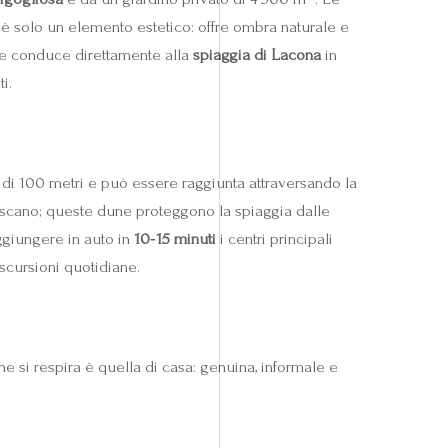
n è solo un elemento estetico: offre ombra naturale e
e conduce direttamente alla
spiaggia di Lacona
in
i.
o di 100 metri e può essere raggiunta attraversando la
oscano; queste dune proteggono la spiaggia dalle
ggiungere in auto in
10‑15 minuti
i centri principali
scursioni quotidiane.
che si respira è quella di casa: genuina, informale e