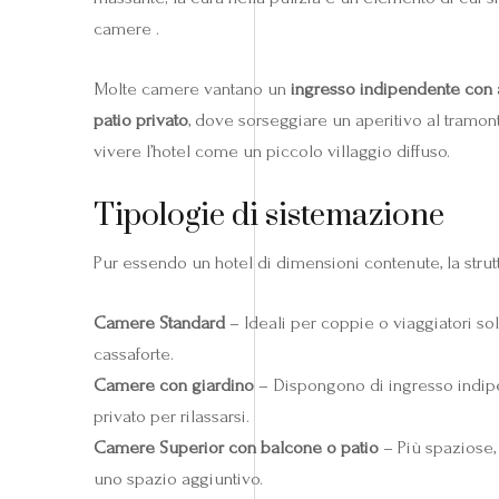
camere .
Molte camere vantano un
ingresso indipendente con a
patio privato
, dove sorseggiare un aperitivo al tramont
vivere l’hotel come un piccolo villaggio diffuso.
Tipologie di sistemazione
Pur essendo un hotel di dimensioni contenute, la strut
Camere Standard
– Ideali per coppie o viaggiatori soli
cassaforte.
Camere con giardino
– Dispongono di ingresso indipen
privato per rilassarsi.
Camere Superior con balcone o patio
– Più spaziose, 
uno spazio aggiuntivo.