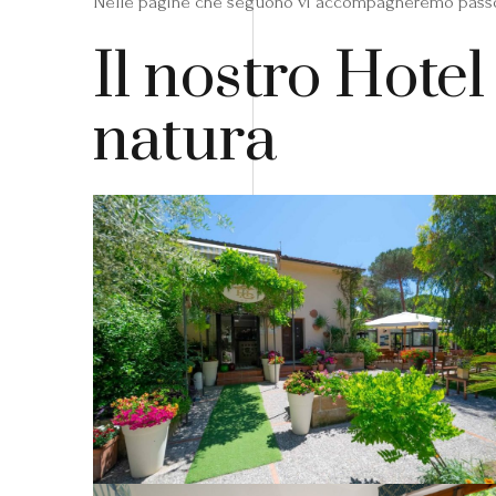
Nelle pagine che seguono vi accompagneremo passo pe
Il nostro Hote
natura