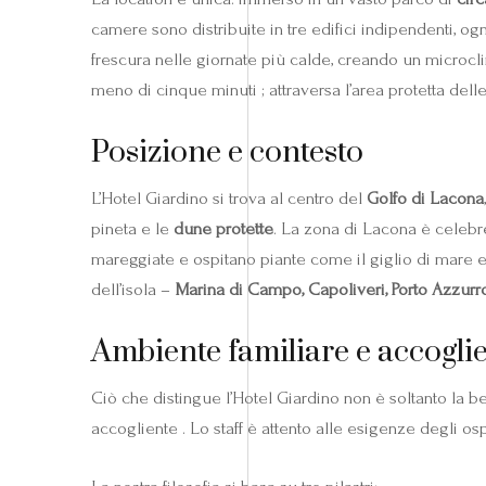
camere sono distribuite in tre edifici indipendenti, o
frescura nelle giornate più calde, creando un microcl
meno di cinque minuti ; attraversa l’area protetta delle
Posizione e contesto
L’Hotel Giardino si trova al centro del
Golfo di Lacona
pineta e le
dune protette
. La zona di Lacona è celebr
mareggiate e ospitano piante come il giglio di mare e
dell’isola –
Marina di Campo, Capoliveri, Porto Azzurro
Ambiente familiare e accogli
Ciò che distingue l’Hotel Giardino non è soltanto la bel
accogliente . Lo staff è attento alle esigenze degli ospi