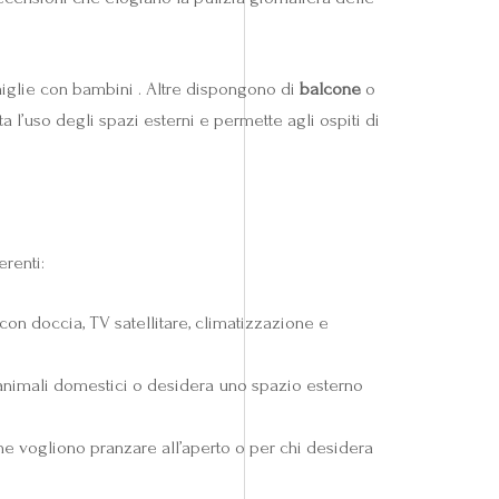
miglie con bambini . Altre dispongono di
balcone
o
a l’uso degli spazi esterni e permette agli ospiti di
erenti:
 con doccia, TV satellitare, climatizzazione e
 animali domestici o desidera uno spazio esterno
che vogliono pranzare all’aperto o per chi desidera