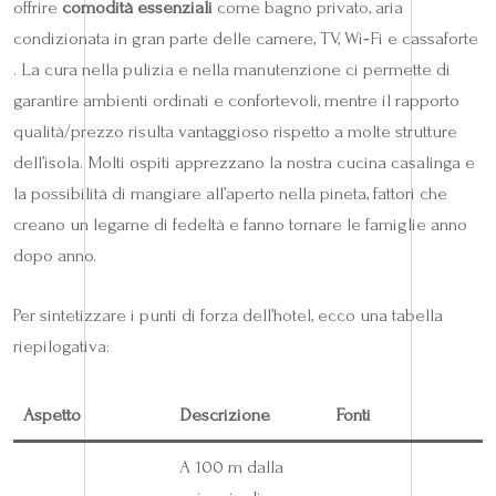
offrire
comodità essenziali
come bagno privato, aria
condizionata in gran parte delle camere, TV, Wi‑Fi e cassaforte
. La cura nella pulizia e nella manutenzione ci permette di
garantire ambienti ordinati e confortevoli, mentre il rapporto
qualità/prezzo risulta vantaggioso rispetto a molte strutture
dell’isola. Molti ospiti apprezzano la nostra cucina casalinga e
la possibilità di mangiare all’aperto nella pineta, fattori che
creano un legame di fedeltà e fanno tornare le famiglie anno
dopo anno.
Per sintetizzare i punti di forza dell’hotel, ecco una tabella
riepilogativa:
Aspetto
Descrizione
Fonti
A 100 m dalla