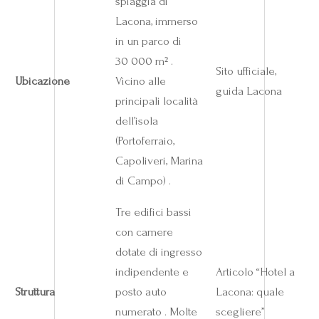
spiaggia di
Lacona, immerso
in un parco di
30 000 m² .
Sito ufficiale,
Ubicazione
Vicino alle
guida Lacona
principali località
dell’isola
(Portoferraio,
Capoliveri, Marina
di Campo) .
Tre edifici bassi
con camere
dotate di ingresso
indipendente e
Articolo “Hotel a
Struttura
posto auto
Lacona: quale
numerato . Molte
scegliere”