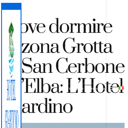
Dove dormire
in zona Grotta
di San Cerbone
all’Elba: L’Hotel
PREVENTIVO
PRENOTA
Giardino