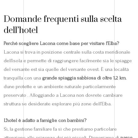
Domande frequenti sulla scelta
dell’hotel
Perché scegliere Lacona come base per visitare l’Elba?
Lacona si trova in posizione centrale sulla costa meridionale
dell’isola e permette di raggiungere facilmente sia le spiagge
del versante est sia quelle del versante ovest. È una località
tranquilla con una
grande spiaggia sabbiosa di oltre 1,2 km
,
dune protette e un ambiente naturale particolarmente
preservato . Alloggiando a Lacona non dovrete cambiare
struttura se desiderate esplorare più zone dell’Elba.
L’hotel è adatto a famiglie con bambini?
Sì, la gestione familiare fa sì che prestiamo particolare
attenzione alle esigenze dei più piccoli. Disponiamo di
parco