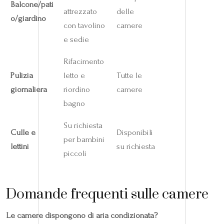
Balcone/pati
attrezzato
delle
o/giardino
con tavolino
camere
e sedie
Rifacimento
Pulizia
letto e
Tutte le
giornaliera
riordino
camere
bagno
Su richiesta
Culle e
Disponibili
per bambini
lettini
su richiesta
piccoli
Domande frequenti sulle camere
Le camere dispongono di aria condizionata?