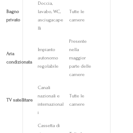
Doccia,
Bagno
lavabo, WC,
Tutte le
privato
asciugacape
camere
lli
Presente
Impianto
nella
Aria
autonomo
maggior
condizionata
regolabile
parte delle
camere
Canali
nazionali e
Tutte le
TV satellitare
internazional
camere
i
Cassetta di