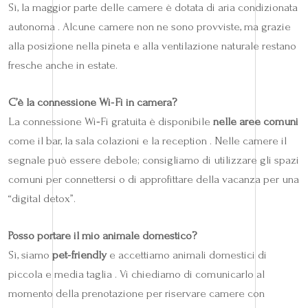
Sì, la maggior parte delle camere è dotata di aria condizionata
autonoma . Alcune camere non ne sono provviste, ma grazie
alla posizione nella pineta e alla ventilazione naturale restano
fresche anche in estate.
C’è la connessione Wi‑Fi in camera?
La connessione Wi‑Fi gratuita è disponibile
nelle aree comuni
come il bar, la sala colazioni e la reception . Nelle camere il
segnale può essere debole; consigliamo di utilizzare gli spazi
comuni per connettersi o di approfittare della vacanza per una
“digital detox”.
Posso portare il mio animale domestico?
Sì, siamo
pet‑friendly
e accettiamo animali domestici di
piccola e media taglia . Vi chiediamo di comunicarlo al
momento della prenotazione per riservare camere con