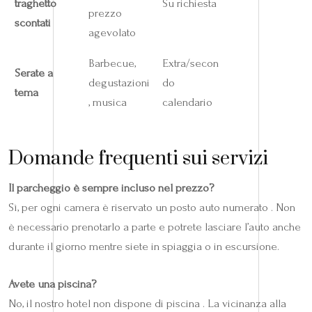
traghetto
Su richiesta
prezzo
scontati
agevolato
Barbecue,
Extra/secon
Serate a
degustazioni
do
tema
, musica
calendario
Domande frequenti sui servizi
Il parcheggio è sempre incluso nel prezzo?
Sì, per ogni camera è riservato un posto auto numerato . Non
è necessario prenotarlo a parte e potrete lasciare l’auto anche
durante il giorno mentre siete in spiaggia o in escursione.
Avete una piscina?
No, il nostro hotel non dispone di piscina . La vicinanza alla