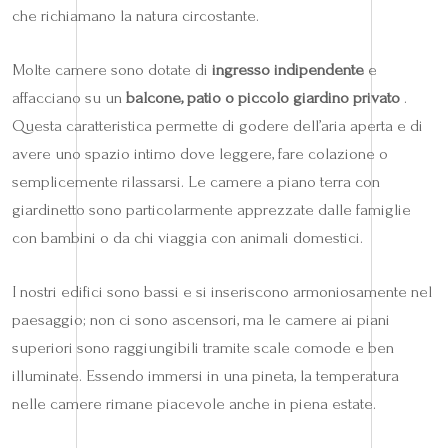
che richiamano la natura circostante.
Molte camere sono dotate di
ingresso indipendente
e
affacciano su un
balcone, patio o piccolo giardino privato
.
Questa caratteristica permette di godere dell’aria aperta e di
avere uno spazio intimo dove leggere, fare colazione o
semplicemente rilassarsi. Le camere a piano terra con
giardinetto sono particolarmente apprezzate dalle famiglie
con bambini o da chi viaggia con animali domestici.
I nostri edifici sono bassi e si inseriscono armoniosamente nel
paesaggio; non ci sono ascensori, ma le camere ai piani
superiori sono raggiungibili tramite scale comode e ben
illuminate. Essendo immersi in una pineta, la temperatura
nelle camere rimane piacevole anche in piena estate.