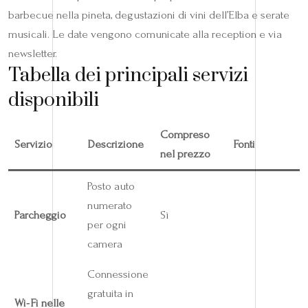
barbecue nella pineta, degustazioni di vini dell’Elba e serate
musicali. Le date vengono comunicate alla reception e via
newsletter.
Tabella dei principali servizi
disponibili
Compreso
Servizio
Descrizione
Fonti
nel prezzo
Posto auto
numerato
Parcheggio
Sì
per ogni
camera
Connessione
gratuita in
Wi‑Fi nelle