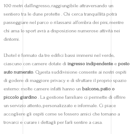
100 metri dall’ingresso, raggiungibile attraversando un
sentiero tra le dune protette . Chi cerca tranquillità potrà
passeggiare nel parco o rilassarsi all’ombra dei pini, mentre
chi ama lo sport avrà a disposizione numerose attività nei
dintorni.
L’hotel è formato da tre edifici bassi immersi nel verde,
ciascuno con camere dotate di
ingresso indipendente
e
posto
auto numerato
. Questa suddivisione consente ai nostri ospiti
di godere di maggiore privacy e di sfruttare il proprio spazio
esterno: molte camere infatti hanno un
balcone, patio o
piccolo giardino
. La gestione familiare ci permette di offrire
un servizio attento, personalizzato e informale. Ci piace
accogliere gli ospiti come se fossero amici che tornano a
trovarci e curare i dettagli per farli sentire a casa.