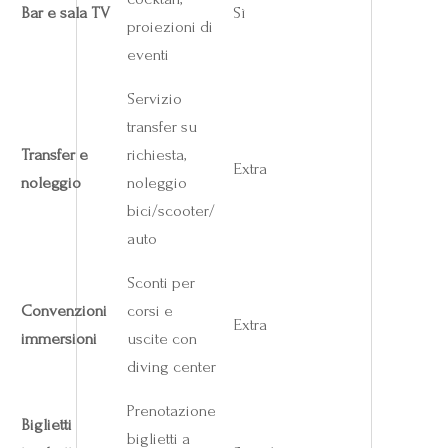
Bar e sala TV
Sì
proiezioni di
eventi
Servizio
transfer su
Transfer e
richiesta,
Extra
noleggio
noleggio
bici/scooter/
auto
Sconti per
Convenzioni
corsi e
Extra
immersioni
uscite con
diving center
Prenotazione
Biglietti
biglietti a