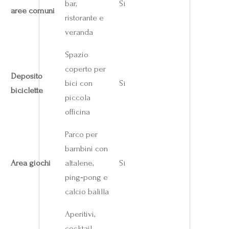
bar,
Sì
aree comuni
ristorante e
veranda
Spazio
coperto per
Deposito
bici con
Sì
biciclette
piccola
officina
Parco per
bambini con
Area giochi
altalene,
Sì
ping‑pong e
calcio balilla
Aperitivi,
cocktail,