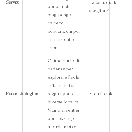
Servizi
Lacona: quale
per bambini,
scegliere”
ping‑pong e
calcetto,
convenzioni per
immersioni e
sport .
Ottimo punto di
partenza per
esplorare l’isola:
in 15 minuti si
Punto strategico
raggiungono
Sito ufficiale
diverse località .
Vicino ai sentieri
per trekking e
mountain bike .