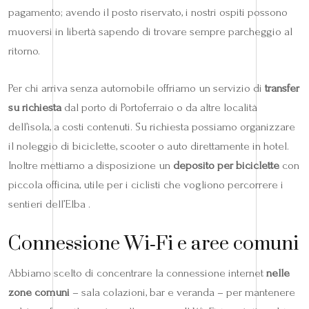
pagamento; avendo il posto riservato, i nostri ospiti possono
muoversi in libertà sapendo di trovare sempre parcheggio al
ritorno.
Per chi arriva senza automobile offriamo un servizio di
transfer
su richiesta
dal porto di Portoferraio o da altre località
dell’isola, a costi contenuti. Su richiesta possiamo organizzare
il noleggio di biciclette, scooter o auto direttamente in hotel.
Inoltre mettiamo a disposizione un
deposito per biciclette
con
piccola officina, utile per i ciclisti che vogliono percorrere i
sentieri dell’Elba .
Connessione Wi‑Fi e aree comuni
Abbiamo scelto di concentrare la connessione internet
nelle
zone comuni
– sala colazioni, bar e veranda – per mantenere