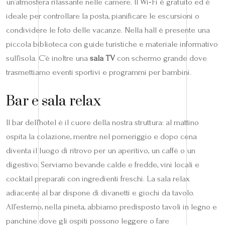
un’atmosfera rilassante nelle camere. Il Wi‑Fi è gratuito ed è
ideale per controllare la posta, pianificare le escursioni o
condividere le foto delle vacanze. Nella hall è presente una
piccola biblioteca con guide turistiche e materiale informativo
sull’isola. C’è inoltre una
sala TV
con schermo grande dove
trasmettiamo eventi sportivi e programmi per bambini.
Bar e sala relax
Il bar dell’hotel è il cuore della nostra struttura: al mattino
ospita la colazione, mentre nel pomeriggio e dopo cena
diventa il luogo di ritrovo per un aperitivo, un caffè o un
digestivo. Serviamo bevande calde e fredde, vini locali e
cocktail preparati con ingredienti freschi. La sala relax
adiacente al bar dispone di divanetti e giochi da tavolo.
All’esterno, nella pineta, abbiamo predisposto tavoli in legno e
panchine dove gli ospiti possono leggere o fare