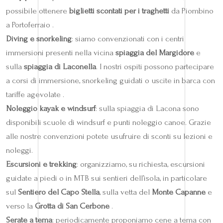
possibile ottenere
biglietti scontati per i traghetti
da Piombino
a Portoferraio .
Diving e snorkeling
: siamo convenzionati con i centri
immersioni presenti nella vicina
spiaggia del Margidore
e
sulla
spiaggia di Laconella
. I nostri ospiti possono partecipare
a corsi di immersione, snorkeling guidati o uscite in barca con
tariffe agevolate .
Noleggio kayak e windsurf
: sulla spiaggia di Lacona sono
disponibili scuole di windsurf e punti noleggio canoe. Grazie
alle nostre convenzioni potete usufruire di sconti su lezioni e
noleggi.
Escursioni e trekking
: organizziamo, su richiesta, escursioni
guidate a piedi o in MTB sui sentieri dell’isola, in particolare
sul
Sentiero del Capo Stella
, sulla vetta del
Monte Capanne
e
verso la
Grotta di San Cerbone
.
Serate a tema
: periodicamente proponiamo cene a tema con