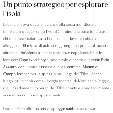
Un punto strategico per esplorare
l’isola
Lacona si trova quasi al centro della costa meridionale
dell’Elba e questo rende l’Hotel Giardino una base ideale per
chi desidera visitare tutta l’isola senza dover cambiare
alloggio. In
15 minuti di auto
si raggiungono i principali paesi e
attrazioni:
Portoferraio
, con le residenze napoleoniche e le
fortezze;
Capoliveri
, borgo medievale e centro di eventi;
Porto
Azzurro
, con il porto turistico e le vie animate;
Marina di
Campo
, famosa per la spiaggia più lunga dell’Elba . Anche
luoghi più piccoli come i borghi montani di Marciana e Poggio,
o gli insediamenti minerari dell’Elba orientale, sono facilmente
accessibili con brevi spostamenti.
L’isola d’Elba offre un mix di
spiagge sabbiose, calette