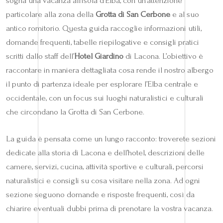
sogna una vacanza all’isola d’Elba, con un’attenzione
particolare alla zona della
Grotta di San Cerbone
e al suo
antico romitorio. Questa guida raccoglie informazioni utili,
domande frequenti, tabelle riepilogative e consigli pratici
scritti dallo staff dell’
Hotel Giardino
di Lacona. L’obiettivo è
raccontare in maniera dettagliata cosa rende il nostro albergo
il punto di partenza ideale per esplorare l’Elba centrale e
occidentale, con un focus sui luoghi naturalistici e culturali
che circondano la Grotta di San Cerbone.
La guida è pensata come un lungo racconto: troverete sezioni
dedicate alla storia di Lacona e dell’hotel, descrizioni delle
camere, servizi, cucina, attività sportive e culturali, percorsi
naturalistici e consigli su cosa visitare nella zona. Ad ogni
sezione seguono domande e risposte frequenti, così da
chiarire eventuali dubbi prima di prenotare la vostra vacanza.