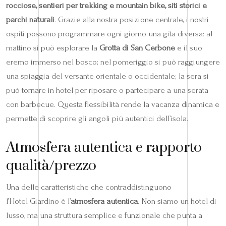
rocciose, sentieri per trekking e mountain bike, siti storici e
parchi naturali
. Grazie alla nostra posizione centrale, i nostri
ospiti possono programmare ogni giorno una gita diversa: al
mattino si può esplorare la
Grotta di San Cerbone
e il suo
eremo immerso nel bosco; nel pomeriggio si può raggiungere
una spiaggia del versante orientale o occidentale; la sera si
può tornare in hotel per riposare o partecipare a una serata
con barbecue. Questa flessibilità rende la vacanza dinamica e
permette di scoprire gli angoli più autentici dell’isola.
Atmosfera autentica e rapporto
qualità/prezzo
Una delle caratteristiche che contraddistinguono
l’Hotel Giardino è l’
atmosfera autentica
. Non siamo un hotel di
lusso, ma una struttura semplice e funzionale che punta a