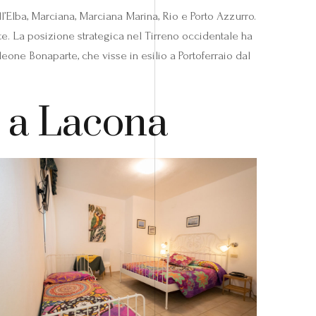
ll’Elba, Marciana, Marciana Marina, Rio e Porto Azzurro.
oste. La posizione strategica nel Tirreno occidentale ha
eone Bonaparte, che visse in esilio a Portoferraio dal
o a Lacona