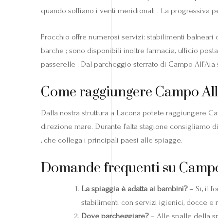
quando soffiano i venti meridionali . La progressiva p
Procchio offre numerosi servizi: stabilimenti balneari 
barche ; sono disponibili inoltre farmacia, ufficio pos
passerelle . Dal parcheggio sterrato di Campo All’Aia 
Come raggiungere Campo All’
Dalla nostra struttura a Lacona potete raggiungere Ca
direzione mare. Durante l’alta stagione consigliamo d
, che collega i principali paesi alle spiagge.
Domande frequenti su Campo
La spiaggia è adatta ai bambini?
– Sì, il 
stabilimenti con servizi igienici, docce e r
Dove parcheggiare?
– Alle spalle della s