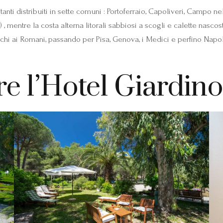
nti distribuiti in sette comuni : Portoferraio, Capoliveri, Campo ne
) , mentre la costa alterna litorali sabbiosi a scogli e calette nasc
schi ai Romani, passando per Pisa, Genova, i Medici e perfino Napol
re l’Hotel Giardin