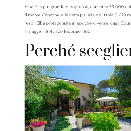
Elba è la più grande e popolosa, con circa 35 000 abita
Il monte Capanne è la vetta più alta dell’isola (1 019 m
reso l’Elba protagonista in epoche diverse: dagli Etru
4 maggio 1814 al 26 febbraio 1815 .
Perché sceglie