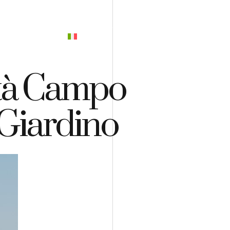
PREVENTIVO
ità Campo
l Giardino