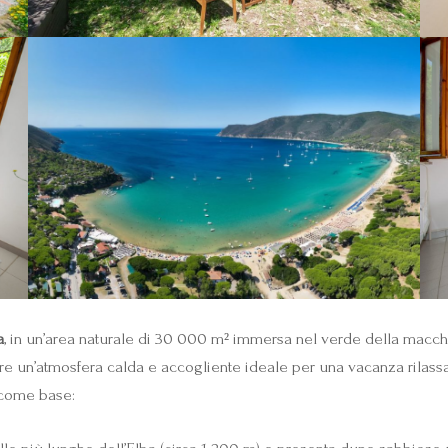
a
, in un’area naturale di 30 000 m² immersa nel verde della macchi
fre un’atmosfera calda e accogliente ideale per una vacanza rilassan
i come base: