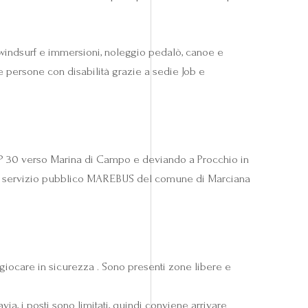
a, windsurf e immersioni, noleggio pedalò, canoe e
le persone con disabilità grazie a sedie Job e
 SP 30 verso Marina di Campo e deviando a Procchio in
re il servizio pubblico MAREBUS del comune di Marciana
giocare in sicurezza . Sono presenti zone libere e
ia, i posti sono limitati, quindi conviene arrivare