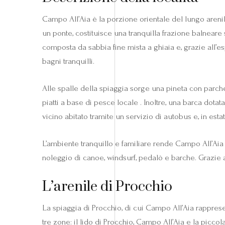
Campo All’Aia è la porzione orientale del lungo areni
un ponte, costituisce una tranquilla frazione balneare
composta da sabbia fine mista a ghiaia e, grazie all’es
bagni tranquilli.
Alle spalle della spiaggia sorge una pineta con parcheg
piatti a base di pesce locale . Inoltre, una barca dot
vicino abitato tramite un servizio di autobus e, in est
L’ambiente tranquillo e familiare rende Campo All’Aia 
noleggio di canoe, windsurf, pedalò e barche. Grazie 
L’arenile di Procchio
La spiaggia di Procchio, di cui Campo All’Aia rapprese
tre zone: il lido di Procchio, Campo All’Aia e la pic