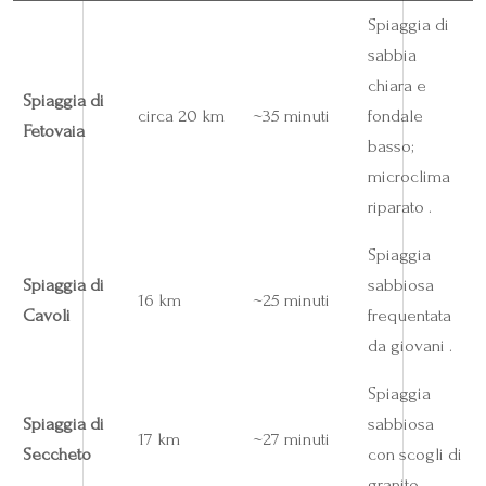
Spiaggia di
sabbia
chiara e
Spiaggia di
circa 20 km
~35 minuti
fondale
Fetovaia
basso;
microclima
riparato .
Spiaggia
Spiaggia di
sabbiosa
16 km
~25 minuti
Cavoli
frequentata
da giovani .
Spiaggia
Spiaggia di
sabbiosa
17 km
~27 minuti
Seccheto
con scogli di
granito .