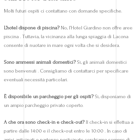
Molti futuri ospiti ci contattano con domande specifiche.
L’hotel dispone di piscina?
No, l’Hotel Giardino non offre aree
piscina . Tuttavia, la vicinanza alla lunga spiaggia di Lacona
consente di nuotare in mare ogni volta che si desidera.
Sono ammessi animali domestici?
Sì, gli animali domestici
sono benvenuti . Consigliamo di contattarci per specificare
eventuali necessità particolari.
È disponibile un parcheggio per gli ospiti?
Sì, disponiamo di
un ampio parcheggio privato coperto.
A che ora sono check‑in e check‑out?
Il check‑in si effettua a
partire dalle 14:00 e il check‑out entro le 10:00 . In caso di
arrivi anticipati o partenze posticipate cerchiamo sempre di