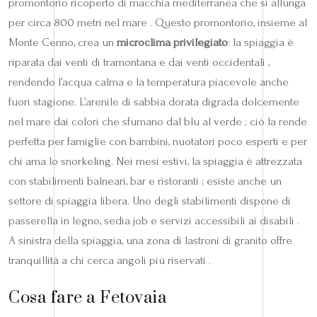
promontorio ricoperto di macchia mediterranea che si allunga
per circa 800 metri nel mare . Questo promontorio, insieme al
Monte Cenno, crea un
microclima privilegiato
: la spiaggia è
riparata dai venti di tramontana e dai venti occidentali ,
rendendo l’acqua calma e la temperatura piacevole anche
fuori stagione. L’arenile di sabbia dorata digrada dolcemente
nel mare dai colori che sfumano dal blu al verde ; ciò la rende
perfetta per famiglie con bambini, nuotatori poco esperti e per
chi ama lo snorkeling. Nei mesi estivi, la spiaggia è attrezzata
con stabilimenti balneari, bar e ristoranti ; esiste anche un
settore di spiaggia libera. Uno degli stabilimenti dispone di
passerella in legno, sedia job e servizi accessibili ai disabili .
A sinistra della spiaggia, una zona di lastroni di granito offre
tranquillità a chi cerca angoli più riservati .
Cosa fare a Fetovaia