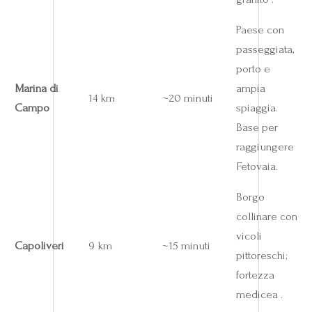
Paese con
passeggiata,
porto e
Marina di
ampia
14 km
~20 minuti
Campo
spiaggia.
Base per
raggiungere
Fetovaia.
Borgo
collinare con
vicoli
Capoliveri
9 km
~15 minuti
pittoreschi;
fortezza
medicea .