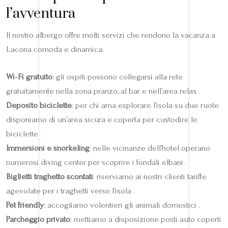
l’avventura
Il nostro albergo offre molti servizi che rendono la vacanza a
Lacona comoda e dinamica:
Wi‑Fi gratuito
: gli ospiti possono collegarsi alla rete
gratuitamente nella zona pranzo, al bar e nell’area relax .
Deposito biciclette
: per chi ama esplorare l’isola su due ruote
disponiamo di un’area sicura e coperta per custodire le
biciclette .
Immersioni e snorkeling
: nelle vicinanze dell’hotel operano
numerosi diving center per scoprire i fondali elbani .
Biglietti traghetto scontati
: riserviamo ai nostri clienti tariffe
agevolate per i traghetti verso l’isola .
Pet friendly
: accogliamo volentieri gli animali domestici .
Parcheggio privato
: mettiamo a disposizione posti auto coperti