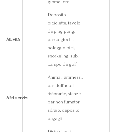
giornaliere
Deposito
biciclette, tavolo
da ping pong,
Attività
parco giochi,
noleggio bici,
snorkeling, sub,
campo da golf
Animali ammessi,
bar dell’hotel,
ristorante, stanze
Altri servizi
per non fumatori,
sdraio, deposito
bagagli
Disinfettanti,