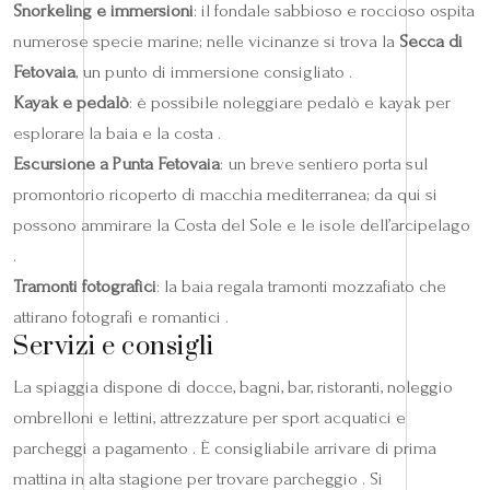
Snorkeling e immersioni
: il fondale sabbioso e roccioso ospita
numerose specie marine; nelle vicinanze si trova la
Secca di
Fetovaia
, un punto di immersione consigliato .
Kayak e pedalò
: è possibile noleggiare pedalò e kayak per
esplorare la baia e la costa .
Escursione a Punta Fetovaia
: un breve sentiero porta sul
promontorio ricoperto di macchia mediterranea; da qui si
possono ammirare la Costa del Sole e le isole dell’arcipelago
.
Tramonti fotografici
: la baia regala tramonti mozzafiato che
attirano fotografi e romantici .
Servizi e consigli
La spiaggia dispone di docce, bagni, bar, ristoranti, noleggio
ombrelloni e lettini, attrezzature per sport acquatici e
parcheggi a pagamento . È consigliabile arrivare di prima
mattina in alta stagione per trovare parcheggio . Si