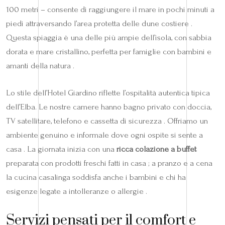
100 metri – consente di raggiungere il mare in pochi minuti a
piedi attraversando l’area protetta delle dune costiere .
Questa spiaggia è una delle più ampie dell’isola, con sabbia
dorata e mare cristallino, perfetta per famiglie con bambini e
amanti della natura .
Lo stile dell’Hotel Giardino riflette l’ospitalità autentica tipica
dell’Elba. Le nostre camere hanno bagno privato con doccia,
TV satellitare, telefono e cassetta di sicurezza . Offriamo un
ambiente genuino e informale dove ogni ospite si sente a
casa . La giornata inizia con una
ricca colazione a buffet
preparata con prodotti freschi fatti in casa ; a pranzo e a cena
la cucina casalinga soddisfa anche i bambini e chi ha
esigenze legate a intolleranze o allergie .
Servizi pensati per il comfort e