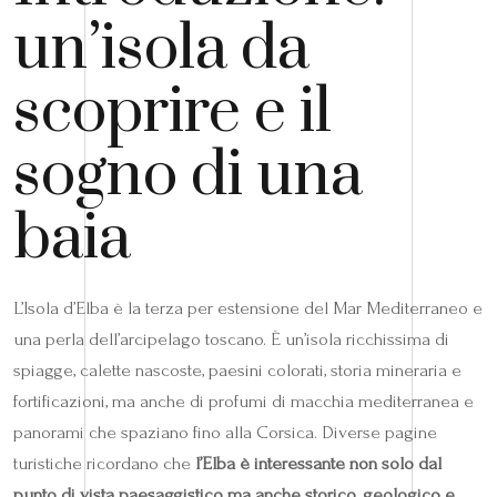
un’isola da
scoprire e il
sogno di una
baia
L’Isola d’Elba è la terza per estensione del Mar Mediterraneo e
una perla dell’arcipelago toscano. È un’isola ricchissima di
spiagge, calette nascoste, paesini colorati, storia mineraria e
fortificazioni, ma anche di profumi di macchia mediterranea e
panorami che spaziano fino alla Corsica. Diverse pagine
turistiche ricordano che
l’Elba è interessante non solo dal
punto di vista paesaggistico ma anche storico, geologico e