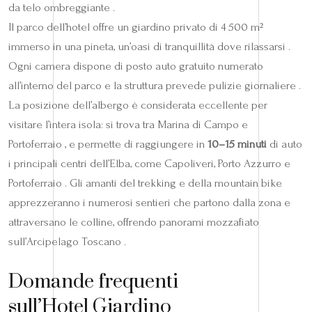
da telo ombreggiante .
Il parco dell’hotel offre un giardino privato di 4 500 m²
immerso in una pineta, un’oasi di tranquillità dove rilassarsi .
Ogni camera dispone di posto auto gratuito numerato
all’interno del parco e la struttura prevede pulizie giornaliere .
La posizione dell’albergo è considerata eccellente per
visitare l’intera isola: si trova tra Marina di Campo e
Portoferraio , e permette di raggiungere in
10–15 minuti
di auto
i principali centri dell’Elba, come Capoliveri, Porto Azzurro e
Portoferraio . Gli amanti del trekking e della mountain bike
apprezzeranno i numerosi sentieri che partono dalla zona e
attraversano le colline, offrendo panorami mozzafiato
sull’Arcipelago Toscano .
Domande frequenti
sull’Hotel Giardino