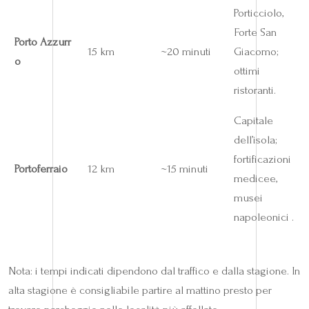
Porticciolo,
Forte San
Porto Azzurr
15 km
~20 minuti
Giacomo;
o
ottimi
ristoranti.
Capitale
dell’isola;
fortificazioni
Portoferraio
12 km
~15 minuti
medicee,
musei
napoleonici .
Nota: i tempi indicati dipendono dal traffico e dalla stagione. In
alta stagione è consigliabile partire al mattino presto per