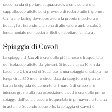
raccomanda di portare acqua, snack, crema solare e un
cappello, soprattutto se si prevede di restare tutto il giorno .
Chi fa snorkeling dovrebbe avere la propria maschera e
boccaglio . Essendo una zona di alto valore ambientale, è
fondamentale non lasciare rifiuti e rispettare la natura .
Spiaggia di Cavoli
La spiaggia di
Cavoli
è una delle più famose e frequentate
dell’isola, soprattutto dai giovani. Si trova a circa 16 km da
Lacona e 2 km a est di Seccheto. È una spiaggia di sabbia fine
lunga circa 350 metri e circondata da scogliere di granito.
L’arenile digrada dolcemente e il mare è di un azzurro
intenso; grazie alla sua esposizione a sud è una delle prime
spiagge dell’isola a essere frequentata in primavera e l’ultima
in autunno. Secondo Elbaworld, la spiaggia di Cavoli è