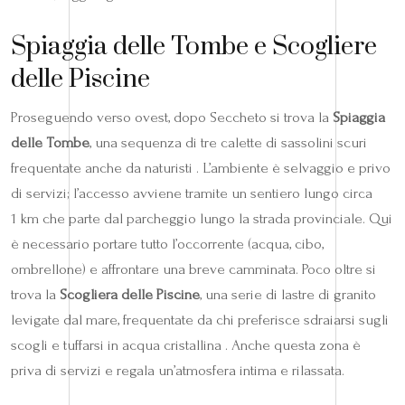
Spiaggia delle Tombe e Scogliere
delle Piscine
Proseguendo verso ovest, dopo Seccheto si trova la
Spiaggia
delle Tombe
, una sequenza di tre calette di sassolini scuri
frequentate anche da naturisti . L’ambiente è selvaggio e privo
di servizi; l’accesso avviene tramite un sentiero lungo circa
1 km che parte dal parcheggio lungo la strada provinciale. Qui
è necessario portare tutto l’occorrente (acqua, cibo,
ombrellone) e affrontare una breve camminata. Poco oltre si
trova la
Scogliera delle Piscine
, una serie di lastre di granito
levigate dal mare, frequentate da chi preferisce sdraiarsi sugli
scogli e tuffarsi in acqua cristallina . Anche questa zona è
priva di servizi e regala un’atmosfera intima e rilassata.