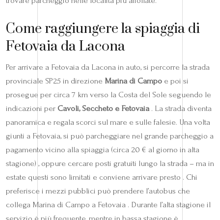
trovare parcheggio nelle località più affollate.
Come raggiungere la spiaggia di
Fetovaia da Lacona
Per arrivare a Fetovaia da Lacona in auto, si percorre la strada
provinciale SP25 in direzione
Marina di Campo
e poi si
prosegue per circa 7 km verso la Costa del Sole seguendo le
indicazioni per
Cavoli, Seccheto e Fetovaia
. La strada diventa
panoramica e regala scorci sul mare e sulle falesie. Una volta
giunti a Fetovaia, si può parcheggiare nel grande parcheggio a
pagamento vicino alla spiaggia (circa 20 € al giorno in alta
stagione) , oppure cercare posti gratuiti lungo la strada – ma in
estate questi sono limitati e conviene arrivare presto . Chi
preferisce i mezzi pubblici può prendere l’autobus che
collega Marina di Campo a Fetovaia . Durante l’alta stagione il
servizio è più frequente, mentre in bassa stagione è