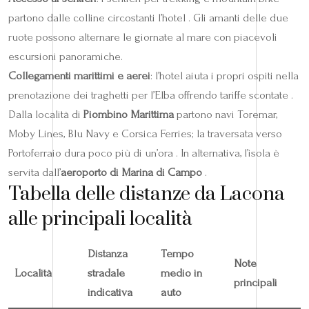
partono dalle colline circostanti l’hotel . Gli amanti delle due
ruote possono alternare le giornate al mare con piacevoli
escursioni panoramiche.
Collegamenti marittimi e aerei
: l’hotel aiuta i propri ospiti nella
prenotazione dei traghetti per l’Elba offrendo tariffe scontate .
Dalla località di
Piombino Marittima
partono navi Toremar,
Moby Lines, Blu Navy e Corsica Ferries; la traversata verso
Portoferraio dura poco più di un’ora . In alternativa, l’isola è
servita dall’
aeroporto di Marina di Campo
.
Tabella delle distanze da Lacona
alle principali località
Distanza
Tempo
Note
Località
stradale
medio in
principali
indicativa
auto