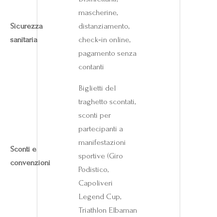
mascherine,
Sicurezza
distanziamento,
sanitaria
check‑in online,
pagamento senza
contanti
Biglietti del
traghetto scontati,
sconti per
partecipanti a
manifestazioni
Sconti e
sportive (Giro
convenzioni
Podistico,
Capoliveri
Legend Cup,
Triathlon Elbaman