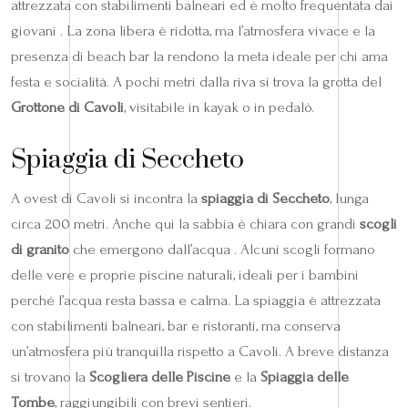
attrezzata con stabilimenti balneari ed è molto frequentata dai
giovani . La zona libera è ridotta, ma l’atmosfera vivace e la
presenza di beach bar la rendono la meta ideale per chi ama
festa e socialità. A pochi metri dalla riva si trova la grotta del
Grottone di Cavoli
, visitabile in kayak o in pedalò.
Spiaggia di Seccheto
A ovest di Cavoli si incontra la
spiaggia di Seccheto
, lunga
circa 200 metri. Anche qui la sabbia è chiara con grandi
scogli
di granito
che emergono dall’acqua . Alcuni scogli formano
delle vere e proprie piscine naturali, ideali per i bambini
perché l’acqua resta bassa e calma. La spiaggia è attrezzata
con stabilimenti balneari, bar e ristoranti, ma conserva
un’atmosfera più tranquilla rispetto a Cavoli. A breve distanza
si trovano la
Scogliera delle Piscine
e la
Spiaggia delle
Tombe
, raggiungibili con brevi sentieri.