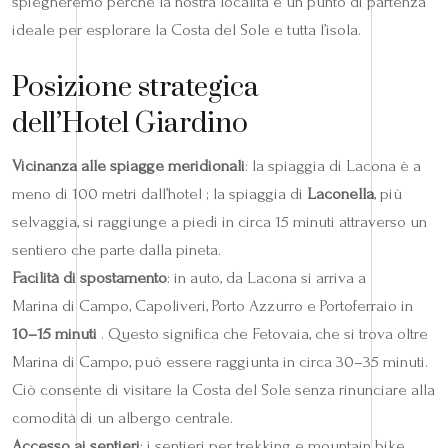
spiegheremo perché la nostra località è un punto di partenza
ideale per esplorare la Costa del Sole e tutta l’isola.
Posizione strategica
dell’Hotel Giardino
Vicinanza alle spiagge meridionali
: la spiaggia di Lacona è a
meno di 100 metri dall’hotel ; la spiaggia di
Laconella
, più
selvaggia, si raggiunge a piedi in circa 15 minuti attraverso un
sentiero che parte dalla pineta.
Facilità di spostamento
: in auto, da Lacona si arriva a
Marina di Campo, Capoliveri, Porto Azzurro e Portoferraio in
10–15 minuti
. Questo significa che Fetovaia, che si trova oltre
Marina di Campo, può essere raggiunta in circa 30–35 minuti.
Ciò consente di visitare la Costa del Sole senza rinunciare alla
comodità di un albergo centrale.
Accesso ai sentieri
: i sentieri per trekking e mountain bike