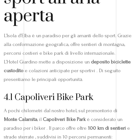
aperta
L’Isola d’Elba è un paradiso per gli amanti dello sport. Grazie
alla conformazione geografica, offre sentieri di montagna,
percorsi costieri e bike park di livello internazionale.
L’Hotel Giardino mette a disposizione un
deposito biciclette
custodito
e colazioni anticipate per sportivi . Di seguito
presentiamo le principali opportunità.
4.1 Capoliveri Bike Park
A pochi chilometri dal nostro hotel, sul promontorio di
Monte Calamita
, il
Capoliveri Bike Park
è considerato un
paradiso per i biker . Il parco offre oltre
100 km di sentieri
e
strade sterrate , suddivisi in 10 percorsi permanenti: