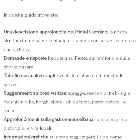
In questa guida troverete:
Una descrizione approfondita dell’Hotel Giardino
, la nostra
struttura immersa nella pineta di Lacona, con servizi, camere e
cucina tipica .
Domande e risposte
frequenti sull’hotel, sul territorio e sulle
attività da fare.
Tabelle riassuntive
sugli eventi, le distanze e i principali
servizi.
Suggerimenti su cosa visitare
: spiagge, sentieri di trekking e
mountain bike, borghi storici, siti culturali, parchi naturali e
musei.
Approfondimenti sulla gastronomia elbana
, con consigli su
piatti tipici e vini locali .
Informazioni pratiche
su come raggiungere l’Elba, come