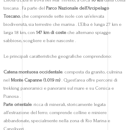
toscana . Fa parte del
Parco Nazionale dell’Arcipelago
Toscano
, che comprende sette isole con un’elevata
biodiversità, sia terrestre che marina . L’Elba è lunga 27 km e
larga 18 km, con
147 km di coste
che alternano spiagge
sabbiose, scogliere e baie nascoste .
Le principali caratteristiche geografiche comprendono:
Catena montuosa occidentale
: composta da granito, culmina
nel
Monte Capanne (1.019 m)
. Quest’area offre percorsi di
trekking panoramici e panorami sul mare e su Corsica e
Pianosa .
Parte orientale
: ricca di minerali, storicamente legata
all’estrazione del ferro; comprende colline e miniere
abbandonate, specialmente nella zona di Rio Marina e
Capoliveri .