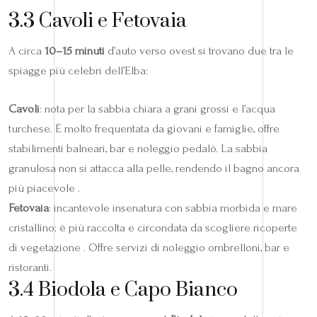
3.3 Cavoli e Fetovaia
A circa
10–15 minuti
d’auto verso ovest si trovano due tra le
spiagge più celebri dell’Elba:
Cavoli
: nota per la sabbia chiara a grani grossi e l’acqua
turchese. È molto frequentata da giovani e famiglie, offre
stabilimenti balneari, bar e noleggio pedalò. La sabbia
granulosa non si attacca alla pelle, rendendo il bagno ancora
più piacevole .
Fetovaia
: incantevole insenatura con sabbia morbida e mare
cristallino; è più raccolta e circondata da scogliere ricoperte
di vegetazione . Offre servizi di noleggio ombrelloni, bar e
ristoranti.
3.4 Biodola e Capo Bianco