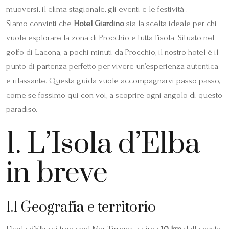
muoversi, il clima stagionale, gli eventi e le festività .
Siamo convinti che
Hotel Giardino
sia la scelta ideale per chi
vuole esplorare la zona di Procchio e tutta l’isola. Situato nel
golfo di Lacona, a pochi minuti da Procchio, il nostro hotel è il
punto di partenza perfetto per vivere un’esperienza autentica
e rilassante. Questa guida vuole accompagnarvi passo passo,
come se fossimo qui con voi, a scoprire ogni angolo di questo
paradiso.
1. L’Isola d’Elba
in breve
1.1 Geografia e territorio
L’Isola d’Elba si trova nel Mar Tirreno, a circa
10 km
dalla costa