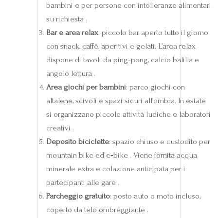
bambini e per persone con intolleranze alimentari
su richiesta .
Bar e area relax
: piccolo bar aperto tutto il giorno
con snack, caffè, aperitivi e gelati. L’area relax
dispone di tavoli da ping‑pong, calcio balilla e
angolo lettura .
Area giochi per bambini
: parco giochi con
altalene, scivoli e spazi sicuri all’ombra. In estate
si organizzano piccole attività ludiche e laboratori
creativi .
Deposito biciclette
: spazio chiuso e custodito per
mountain bike ed e‑bike . Viene fornita acqua
minerale extra e colazione anticipata per i
partecipanti alle gare .
Parcheggio gratuito
: posto auto o moto incluso,
coperto da telo ombreggiante .