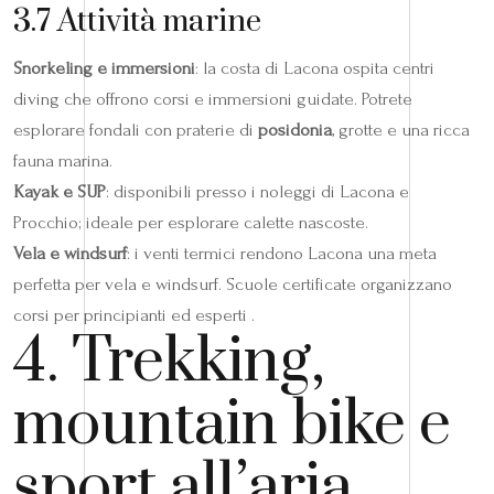
3.7 Attività marine
Snorkeling e immersioni
: la costa di Lacona ospita centri
diving che offrono corsi e immersioni guidate. Potrete
esplorare fondali con praterie di
posidonia
, grotte e una ricca
fauna marina.
Kayak e SUP
: disponibili presso i noleggi di Lacona e
Procchio; ideale per esplorare calette nascoste.
Vela e windsurf
: i venti termici rendono Lacona una meta
perfetta per vela e windsurf. Scuole certificate organizzano
corsi per principianti ed esperti .
4. Trekking,
mountain bike e
sport all’aria