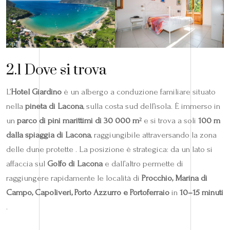
2.1 Dove si trova
L’
Hotel Giardino
è un albergo a conduzione familiare situato
nella
pineta di Lacona
, sulla costa sud dell’isola. È immerso in
un
parco di pini marittimi di 30 000 m²
e si trova a soli
100 m
dalla spiaggia di Lacona
, raggiungibile attraversando la zona
delle dune protette . La posizione è strategica: da un lato si
affaccia sul
Golfo di Lacona
e dall’altro permette di
raggiungere rapidamente le località di
Procchio, Marina di
Campo, Capoliveri, Porto Azzurro e Portoferraio
in
10–15 minuti
.