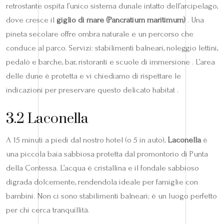
retrostante ospita l’unico sistema dunale intatto dell’arcipelago,
dove cresce il
giglio di mare (Pancratium maritimum)
. Una
pineta secolare offre ombra naturale e un percorso che
conduce al parco. Servizi: stabilimenti balneari, noleggio lettini,
pedalò e barche, bar, ristoranti e scuole di immersione . L’area
delle dune è protetta e vi chiediamo di rispettare le
indicazioni per preservare questo delicato habitat .
3.2 Laconella
A 15 minuti a piedi dal nostro hotel (o 5 in auto),
Laconella
è
una piccola baia sabbiosa protetta dal promontorio di Punta
della Contessa. L’acqua è cristallina e il fondale sabbioso
digrada dolcemente, rendendola ideale per famiglie con
bambini. Non ci sono stabilimenti balneari; è un luogo perfetto
per chi cerca tranquillità.