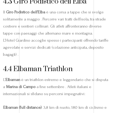
4.3 Giro Podistico dell’Elba
Il
Giro Podistico dell’Elba
è una corsa a tappe che si svolge
solitamente a maggio . Percorre vari tratti dell’isola, tra strade
costiere e sentieri collinari. Gli atleti affronteranno diverse
tappe con paesaggi che alternano mare e montagna.
L’Hotel Giardino accoglie spesso i partecipanti offrendo tariffe
agevolate e servizi dedicati (colazione anticipata, deposito
bagagli) .
4.4 Elbaman Triathlon
L’
Elbaman
è un triathlon estremo e leggendario che si disputa
a
Marina di Campo
a fine settembre . Atleti italiani e
internazionali si sfidano su percorsi impegnativi:
Elbaman (full distance)
: 3,8 km di nuoto, 180 km di ciclismo e