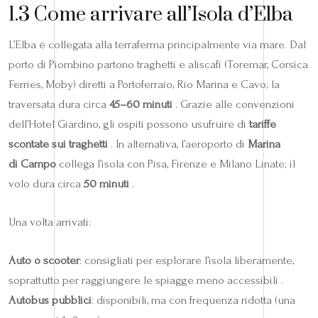
1.3 Come arrivare all’Isola d’Elba
L’Elba è collegata alla terraferma principalmente via mare. Dal
porto di Piombino partono traghetti e aliscafi (Toremar, Corsica
Ferries, Moby) diretti a Portoferraio, Rio Marina e Cavo; la
traversata dura circa
45–60 minuti
. Grazie alle convenzioni
dell’Hotel Giardino, gli ospiti possono usufruire di
tariffe
scontate sui traghetti
. In alternativa, l’aeroporto di
Marina
di Campo
collega l’isola con Pisa, Firenze e Milano Linate; il
volo dura circa
50 minuti
.
Una volta arrivati:
Auto o scooter
: consigliati per esplorare l’isola liberamente,
soprattutto per raggiungere le spiagge meno accessibili .
Autobus pubblici
: disponibili, ma con frequenza ridotta (una