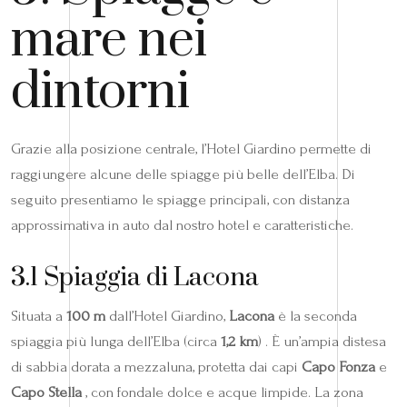
mare nei
dintorni
Grazie alla posizione centrale, l’Hotel Giardino permette di
raggiungere alcune delle spiagge più belle dell’Elba. Di
seguito presentiamo le spiagge principali, con distanza
approssimativa in auto dal nostro hotel e caratteristiche.
3.1 Spiaggia di Lacona
Situata a
100 m
dall’Hotel Giardino,
Lacona
è la seconda
spiaggia più lunga dell’Elba (circa
1,2 km
) . È un’ampia distesa
di sabbia dorata a mezzaluna, protetta dai capi
Capo Fonza
e
Capo Stella
, con fondale dolce e acque limpide. La zona