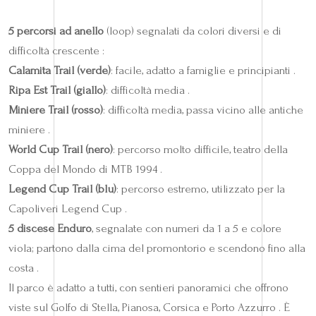
5 percorsi ad anello
(loop) segnalati da colori diversi e di
difficoltà crescente :
Calamita Trail (verde)
: facile, adatto a famiglie e principianti .
Ripa Est Trail (giallo)
: difficoltà media .
Miniere Trail (rosso)
: difficoltà media, passa vicino alle antiche
miniere .
World Cup Trail (nero)
: percorso molto difficile, teatro della
Coppa del Mondo di MTB 1994 .
Legend Cup Trail (blu)
: percorso estremo, utilizzato per la
Capoliveri Legend Cup .
5 discese Enduro
, segnalate con numeri da 1 a 5 e colore
viola; partono dalla cima del promontorio e scendono fino alla
costa .
Il parco è adatto a tutti, con sentieri panoramici che offrono
viste sul Golfo di Stella, Pianosa, Corsica e Porto Azzurro . È