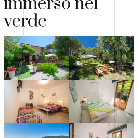
immerso nel
verde