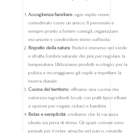
Accoglienza familiare
: ogni ospite viene
considerato come un amico. Il personale è
sempre pronto a fornire consigli, organizzare
escursioni e condividere storie sull’isola.
Rispetto della natura
: l’hotel è immerso nel verde
e sfrutta l’ombra naturale dei pini per regolare la
temperatura. Utilizziamo prodotti ecologici per la
pulizia e incoraggiamo gli ospiti a rispettare la
riserva dunale .
Cucina del territorio
: offriamo una cucina che
valorizza ingredienti locali, con piatti tipici elbani
e opzioni per vegani, celiaci e bambini .
Relax e semplicità
: crediamo che la vacanza
ideale sia priva di stress. Gli spazi comuni sono
pensati per il relax: amache nel parco, veranda