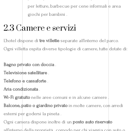
per letture, barbecue per cene informali e area
giochi per bambini .
2.3 Camere e servizi
L’hotel dispone di
tre villette
separate all’interno del parco.
Ogni villetta ospita diverse tipologie di camere, tutte dotate di:
Bagno privato con doccia
.
Televisione satellitare
.
Telefono e cassaforte
.
Aria condizionata
.
Wi‑Fi gratuito
nelle aree comuni e in alcune camere .
Balcone, patio o giardino privato
in molte camere, con arredi
esterni per godersi la pineta .
Ogni camera dispone inoltre di un
posto auto riservato
all’interno della proprietà , comodo per chi viaggia con auto o