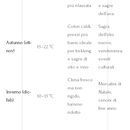
più rilassata
e sagre
dell’uva
Colori caldi,
Sagra
prezzi più
dell’olio
Autunno (ott-
bassi, ideale
nuovo,
15–22 °C
nov)
per trekking
vendemmia,
e sagre di
eventi
olio e vino
culturali
Clima fresco
Mercatini di
ma non
Inverno (dic-
Natale,
10–15 °C
rigido,
feb)
cenoni di
turismo
fine anno
ridotto