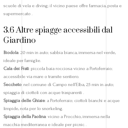
scuole di vela e diving; il vicino paese offre farmacia, posta e
supermercato .
3.6 Altre spiagge accessibili dal
Giardino
Biodola
: 20 min in auto; sabbia bianca, immersa nel verde,
ideale per famiglie.
Cala dei Frati
: piccola baia rocciosa vicino a Portoferraio;
accessibile via mare o tramite sentiero.
Seccheto
: nel comune di Campo nell’Elba, 25 min in auto;
spiaggia di ciottoli con acque trasparenti .
Spiaggia delle Ghiaie
: a Portoferraio; ciottoli bianchi e acque
limpide, nota per lo snorkeling.
Spiaggia della Paolina
: vicino a Procchio, immersa nella
macchia mediterranea e ideale per picnic .