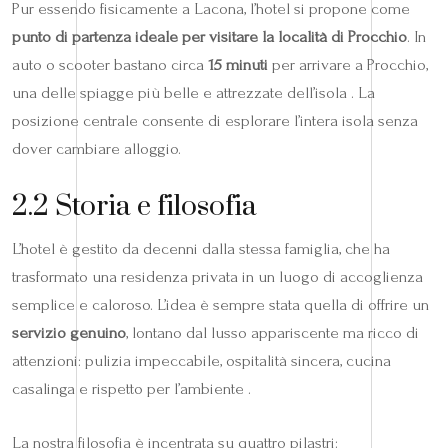
Pur essendo fisicamente a Lacona, l’hotel si propone come
punto di partenza ideale per visitare la località di Procchio
. In
auto o scooter bastano circa
15 minuti
per arrivare a Procchio,
una delle spiagge più belle e attrezzate dell’isola . La
posizione centrale consente di esplorare l’intera isola senza
dover cambiare alloggio.
2.2 Storia e filosofia
L’hotel è gestito da decenni dalla stessa famiglia, che ha
trasformato una residenza privata in un luogo di accoglienza
semplice e caloroso. L’idea è sempre stata quella di offrire un
servizio genuino
, lontano dal lusso appariscente ma ricco di
attenzioni: pulizia impeccabile, ospitalità sincera, cucina
casalinga e rispetto per l’ambiente .
La nostra filosofia è incentrata su quattro pilastri: