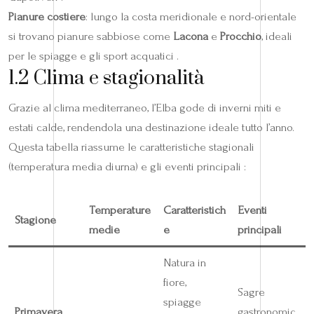
Pianure costiere
: lungo la costa meridionale e nord-orientale
si trovano pianure sabbiose come
Lacona
e
Procchio
, ideali
per le spiagge e gli sport acquatici .
1.2 Clima e stagionalità
Grazie al clima mediterraneo, l’Elba gode di inverni miti e
estati calde, rendendola una destinazione ideale tutto l’anno.
Questa tabella riassume le caratteristiche stagionali
(temperatura media diurna) e gli eventi principali :
Temperature
Caratteristich
Eventi
Stagione
medie
e
principali
Natura in
fiore,
Sagre
spiagge
Primavera
gastronomic