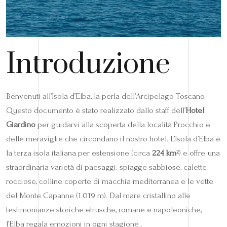
Introduzione
Benvenuti all’Isola d’Elba, la perla dell’Arcipelago Toscano.
Questo documento è stato realizzato dallo staff dell’
Hotel
Giardino
per guidarvi alla scoperta della località Procchio e
delle meraviglie che circondano il nostro hotel. L’Isola d’Elba è
la terza isola italiana per estensione (circa
224 km²
) e offre una
straordinaria varietà di paesaggi: spiagge sabbiose, calette
rocciose, colline coperte di macchia mediterranea e le vette
del Monte Capanne (1.019 m). Dal mare cristallino alle
testimonianze storiche etrusche, romane e napoleoniche,
l’Elba regala emozioni in ogni stagione .