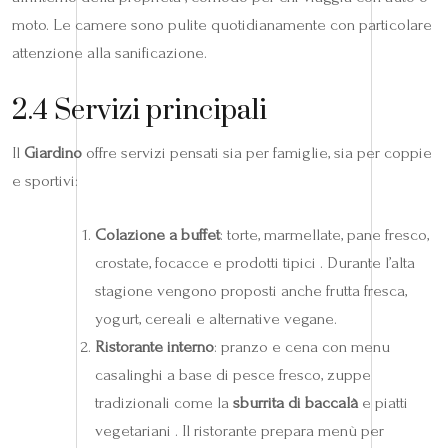
moto. Le camere sono pulite quotidianamente con particolare
attenzione alla sanificazione.
2.4 Servizi principali
Il
Giardino
offre servizi pensati sia per famiglie, sia per coppie
e sportivi:
Colazione a buffet
: torte, marmellate, pane fresco,
crostate, focacce e prodotti tipici . Durante l’alta
stagione vengono proposti anche frutta fresca,
yogurt, cereali e alternative vegane.
Ristorante interno
: pranzo e cena con menu
casalinghi a base di pesce fresco, zuppe
tradizionali come la
sburrita di baccalà
e piatti
vegetariani . Il ristorante prepara menù per