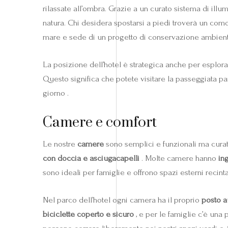
rilassate all’ombra. Grazie a un curato sistema di illu
natura. Chi desidera spostarsi a piedi troverà un com
mare e sede di un progetto di conservazione ambient
La posizione dell’hotel è strategica anche per esplora
Questo significa che potete visitare la passeggiata p
giorno .
Camere e comfort
Le nostre
camere
sono semplici e funzionali ma curat
con doccia e asciugacapelli
. Molte camere hanno
in
sono ideali per famiglie e offrono spazi esterni recinta
Nel parco dell’hotel ogni camera ha il proprio
posto a
biciclette coperto e sicuro
, e per le famiglie c’è una