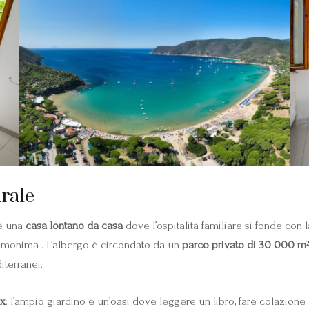
urale
 è una
casa lontano da casa
dove l’ospitalità familiare si fonde con 
 omonima . L’albergo è circondato da un
parco privato di 30 000 m
iterranei.
ax
: l’ampio giardino è un’oasi dove leggere un libro, fare colazione 