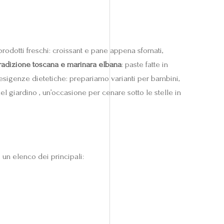
rodotti freschi: croissant e pane appena sfornati,
radizione toscana e marinara elbana
: paste fatte in
e esigenze dietetiche: prepariamo varianti per bambini,
el giardino , un’occasione per cenare sotto le stelle in
un elenco dei principali:
.