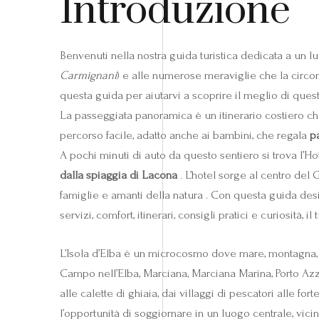
Introduzione
Benvenuti nella nostra guida turistica dedicata a un lu
Carmignani
) e alle numerose meraviglie che la circ
questa guida per aiutarvi a scoprire il meglio di questa
La passeggiata panoramica è un itinerario costiero ch
percorso facile, adatto anche ai bambini, che regala
p
A pochi minuti di auto da questo sentiero si trova l’
dalla spiaggia di Lacona
. L’hotel sorge al centro del 
famiglie e amanti della natura . Con questa guida des
servizi, comfort, itinerari, consigli pratici e curiosità, i
L’Isola d’Elba è un microcosmo dove mare, montagna, sto
Campo nell’Elba, Marciana, Marciana Marina, Porto Azz
alle calette di ghiaia, dai villaggi di pescatori alle 
l’opportunità di soggiornare in un luogo centrale, vicin