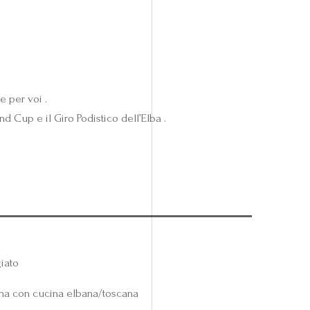
e per voi .
d Cup e il Giro Podistico dell’Elba .
iato
ena con cucina elbana/toscana