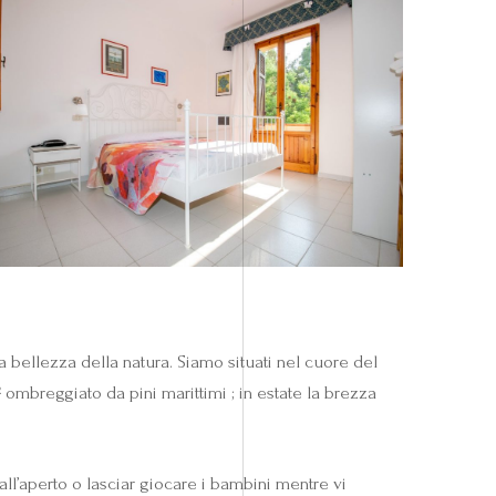
la bellezza della natura. Siamo situati nel cuore del
²
ombreggiato da pini marittimi ; in estate la brezza
all’aperto o lasciar giocare i bambini mentre vi