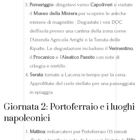
Pomeriggio
: dirigetevi verso
Capoliveri
e visitate
il
Museo della Miniera
per scoprire le antiche
miniere di magnetite . Degustate i vini DOC
dell’isola presso una cantina della zona come
l’Azienda Agricola Arrighi o la Tenuta delle
Ripalte. Le degustazioni includono il
Vermentino
,
il
Procanico
e l’
Aleatico Passito
con note di
ciliegia e mirtillo .
Serata
: tornate a Lacona in tempo per la cena.
Approfittate del cielo stellato per una passeggiata
in spiaggia.
Giornata 2: Portoferraio e i luoghi
napoleonici
Mattina
: imbarcatevi per Portoferraio (15 minuti