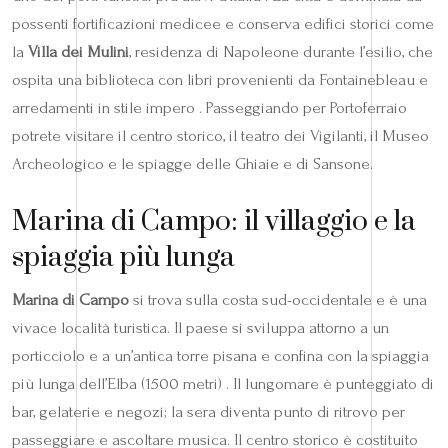
possenti fortificazioni medicee e conserva edifici storici come
la
Villa dei Mulini
, residenza di Napoleone durante l’esilio, che
ospita una biblioteca con libri provenienti da Fontainebleau e
arredamenti in stile impero . Passeggiando per Portoferraio
potrete visitare il centro storico, il teatro dei Vigilanti, il Museo
Archeologico e le spiagge delle Ghiaie e di Sansone.
Marina di Campo: il villaggio e la
spiaggia più lunga
Marina di Campo
si trova sulla costa sud-occidentale e è una
vivace località turistica. Il paese si sviluppa attorno a un
porticciolo e a un’antica torre pisana e confina con la spiaggia
più lunga dell’Elba (1500 metri) . Il lungomare è punteggiato di
bar, gelaterie e negozi; la sera diventa punto di ritrovo per
passeggiare e ascoltare musica. Il centro storico è costituito