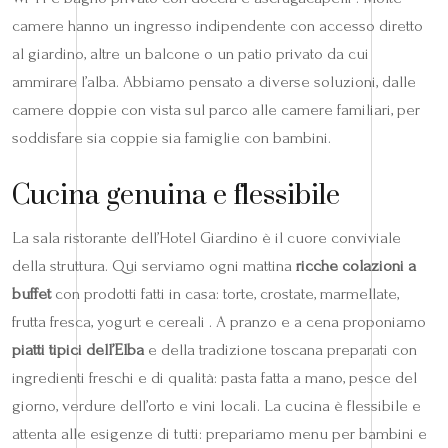
camere hanno un ingresso indipendente con accesso diretto
al giardino, altre un balcone o un patio privato da cui
ammirare l’alba. Abbiamo pensato a diverse soluzioni, dalle
camere doppie con vista sul parco alle camere familiari, per
soddisfare sia coppie sia famiglie con bambini.
Cucina genuina e flessibile
La sala ristorante dell’Hotel Giardino è il cuore conviviale
della struttura. Qui serviamo ogni mattina
ricche colazioni a
buffet
con prodotti fatti in casa: torte, crostate, marmellate,
frutta fresca, yogurt e cereali . A pranzo e a cena proponiamo
piatti tipici dell’Elba
e della tradizione toscana preparati con
ingredienti freschi e di qualità: pasta fatta a mano, pesce del
giorno, verdure dell’orto e vini locali. La cucina è flessibile e
attenta alle esigenze di tutti: prepariamo menu per bambini e