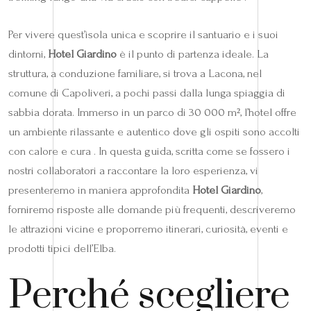
Per vivere quest’isola unica e scoprire il santuario e i suoi
dintorni,
Hotel Giardino
è il punto di partenza ideale. La
struttura, a conduzione familiare, si trova a Lacona, nel
comune di Capoliveri, a pochi passi dalla lunga spiaggia di
sabbia dorata. Immerso in un parco di 30 000 m², l’hotel offre
un ambiente rilassante e autentico dove gli ospiti sono accolti
con calore e cura . In questa guida, scritta come se fossero i
nostri collaboratori a raccontare la loro esperienza, vi
presenteremo in maniera approfondita
Hotel Giardino
,
forniremo risposte alle domande più frequenti, descriveremo
le attrazioni vicine e proporremo itinerari, curiosità, eventi e
prodotti tipici dell’Elba.
Perché scegliere