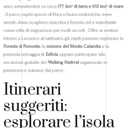
unici estendendosi su circa
177 km² di terra e 615 km² di mare
. Il parco ospita specie di flora e fauna endemiche, zone
umide, dune, scogliere, macchia e foreste, ed è importante
come rotta di migrazione per molti uccelli . Oltre ai sentieri
intorno a Lacona e al santuario, gli ospiti possono esplorare la
Foresta di Pomonte
, le
miniere del Monte Calamita
e la
penisola selvaggia di
Enfola
, oppure partecipare alle
escursioni gratuite del
Walking Festival
organizzato in
primavera e autunno dal parco .
Itinerari
suggeriti:
esplorare l’isola