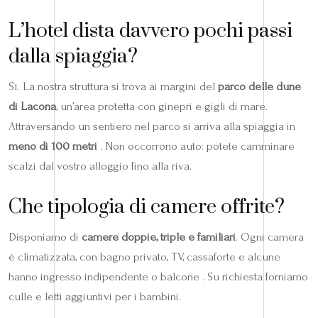
L’hotel dista davvero pochi passi
dalla spiaggia?
Sì. La nostra struttura si trova ai margini del
parco delle dune
di Lacona
, un’area protetta con ginepri e gigli di mare.
Attraversando un sentiero nel parco si arriva alla spiaggia in
meno di 100 metri
. Non occorrono auto: potete camminare
scalzi dal vostro alloggio fino alla riva.
Che tipologia di camere offrite?
Disponiamo di
camere doppie, triple e familiari
. Ogni camera
è climatizzata, con bagno privato, TV, cassaforte e alcune
hanno ingresso indipendente o balcone . Su richiesta forniamo
culle e letti aggiuntivi per i bambini.