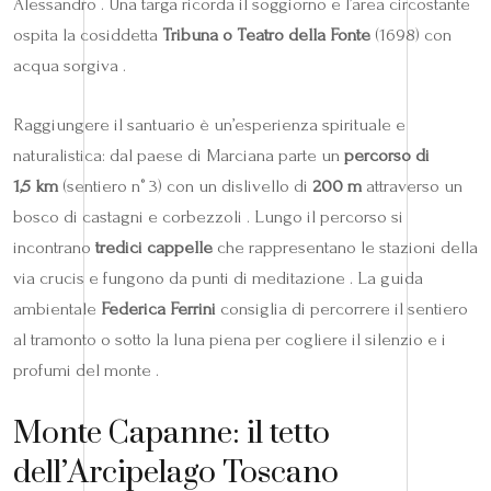
Alessandro . Una targa ricorda il soggiorno e l’area circostante
ospita la cosiddetta
Tribuna o Teatro della Fonte
(1698) con
acqua sorgiva .
Raggiungere il santuario è un’esperienza spirituale e
naturalistica: dal paese di Marciana parte un
percorso di
1,5 km
(sentiero n° 3) con un dislivello di
200 m
attraverso un
bosco di castagni e corbezzoli . Lungo il percorso si
incontrano
tredici cappelle
che rappresentano le stazioni della
via crucis e fungono da punti di meditazione . La guida
ambientale
Federica Ferrini
consiglia di percorrere il sentiero
al tramonto o sotto la luna piena per cogliere il silenzio e i
profumi del monte .
Monte Capanne: il tetto
dell’Arcipelago Toscano