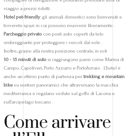
viaggio a prezzi ridotti .
Hotel pet‑friendly
: gli animali domestici sono benvenuti e
troverete spazi in cui possono muoversi liberamente .
Parcheggio privato
con posti auto coperti da telo
ombreggiante per proteggere i veicoli dal sole .
Inoltre, grazie alla nostra posizione centrale, in soli
10 ‑ 15 minuti di auto
si raggiungono paesi come Marina di
Campo, Capoliveri, Porto Azzurro e Portoferraio . L’hotel è
anche un ottimo punto di partenza per
trekking e mountain
bike
su sentieri panoramici che attraversano la macchia
mediterranea e regalano vedute sul golfo di Lacona e
sull’arcipelago toscano .
Come arrivare