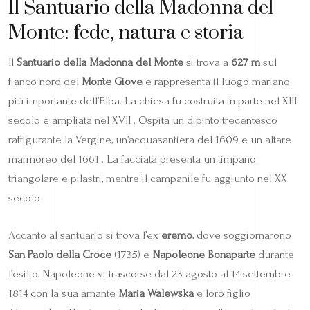
Il Santuario della Madonna del
Monte: fede, natura e storia
Il
Santuario della Madonna del Monte
si trova a
627 m
sul
fianco nord del
Monte Giove
e rappresenta il luogo mariano
più importante dell’Elba. La chiesa fu costruita in parte nel XIII
secolo e ampliata nel XVII . Ospita un dipinto trecentesco
raffigurante la Vergine, un’acquasantiera del 1609 e un altare
marmoreo del 1661 . La facciata presenta un timpano
triangolare e pilastri, mentre il campanile fu aggiunto nel XX
secolo .
Accanto al santuario si trova l’ex
eremo
, dove soggiornarono
San Paolo della Croce
(1735) e
Napoleone Bonaparte
durante
l’esilio. Napoleone vi trascorse dal 23 agosto al 14 settembre
1814 con la sua amante
Maria Walewska
e loro figlio