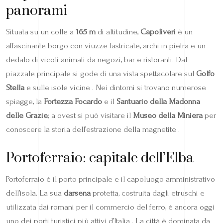
panorami
Situata su un colle a
165 m
di altitudine,
Capoliveri
è un
affascinante borgo con viuzze lastricate, archi in pietra e un
dedalo di vicoli animati da negozi, bar e ristoranti. Dal
piazzale principale si gode di una vista spettacolare sul
Golfo
Stella
e sulle isole vicine . Nei dintorni si trovano numerose
spiagge, la
Fortezza Focardo
e il
Santuario della Madonna
delle Grazie
; a ovest si può visitare il
Museo della Miniera
per
conoscere la storia dell’estrazione della magnetite .
Portoferraio: capitale dell’Elba
Portoferraio è il porto principale e il capoluogo amministrativo
dell’isola. La sua
darsena
protetta, costruita dagli etruschi e
utilizzata dai romani per il commercio del ferro, è ancora oggi
uno dei porti turistici più attivi d’Italia . La città è dominata da