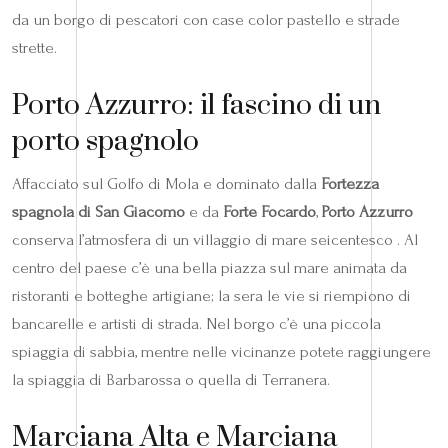
da un borgo di pescatori con case color pastello e strade
strette.
Porto Azzurro: il fascino di un
porto spagnolo
Affacciato sul Golfo di Mola e dominato dalla
Fortezza
spagnola di San Giacomo
e da
Forte Focardo
,
Porto Azzurro
conserva l’atmosfera di un villaggio di mare seicentesco . Al
centro del paese c’è una bella piazza sul mare animata da
ristoranti e botteghe artigiane; la sera le vie si riempiono di
bancarelle e artisti di strada. Nel borgo c’è una piccola
spiaggia di sabbia, mentre nelle vicinanze potete raggiungere
la spiaggia di Barbarossa o quella di Terranera.
Marciana Alta e Marciana