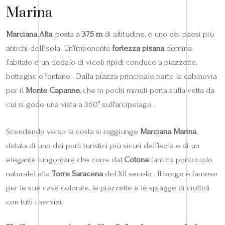
Marina
Marciana Alta
, posta a
375 m
di altitudine, è uno dei paesi più
antichi dell’isola. Un’imponente
fortezza pisana
domina
l’abitato e un dedalo di vicoli ripidi conduce a piazzette,
botteghe e fontane . Dalla piazza principale parte la cabinovia
per il
Monte Capanne
, che in pochi minuti porta sulla vetta da
cui si gode una vista a 360° sull’arcipelago .
Scendendo verso la costa si raggiunge
Marciana Marina
,
dotata di uno dei porti turistici più sicuri dell’isola e di un
elegante lungomare che corre dal
Cotone
(antico porticciolo
naturale) alla
Torre Saracena
del XII secolo . Il borgo è famoso
per le sue case colorate, le piazzette e le spiagge di ciottoli
con tutti i servizi.