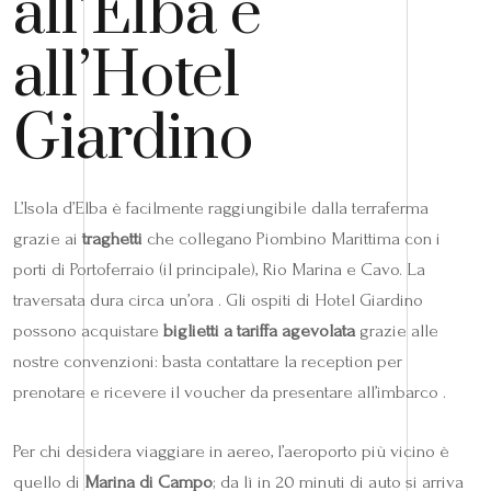
all’Elba e
all’Hotel
Giardino
L’Isola d’Elba è facilmente raggiungibile dalla terraferma
grazie ai
traghetti
che collegano Piombino Marittima con i
porti di Portoferraio (il principale), Rio Marina e Cavo. La
traversata dura circa un’ora . Gli ospiti di Hotel Giardino
possono acquistare
biglietti a tariffa agevolata
grazie alle
nostre convenzioni: basta contattare la reception per
prenotare e ricevere il voucher da presentare all’imbarco .
Per chi desidera viaggiare in aereo, l’aeroporto più vicino è
quello di
Marina di Campo
; da lì in 20 minuti di auto si arriva