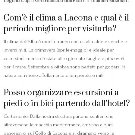
Legend Cup
, il
Giro Podistico dell’Elba
e il
Triathlon Elbaman
.
Com’è il clima a Lacona e qual è il
periodo migliore per visitarla?
Il clima dell’Elba è mediterraneo con estati calde e secche e
inverni miti. La primavera (aprile-maggio) è ideale per
escursioni, mentre l’estate offre giornate lunghe e piacevoli
per il mare. Settembre e ottobre sono perfetti per godersi la
natura con meno affollamento e temperature miti.
Posso organizzare escursioni a
piedi o in bici partendo dall’hotel?
Certamente. Dalla nostra struttura partono sentieri che
attraversano la macchia mediterranea, arrivano a punti
panoramici sul Golfo di Lacona e si diramano verso le