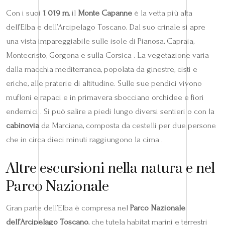
Con i suoi
1 019 m
, il
Monte Capanne
è la vetta più alta
dell’Elba e dell’Arcipelago Toscano. Dal suo crinale si apre
una vista impareggiabile sulle isole di Pianosa, Capraia,
Montecristo, Gorgona e sulla Corsica . La vegetazione varia
dalla macchia mediterranea, popolata da ginestre, cisti e
eriche, alle praterie di altitudine. Sulle sue pendici vivono
mufloni e rapaci e in primavera sbocciano orchidee e fiori
endemici . Si può salire a piedi lungo diversi sentieri o con la
cabinovia
da Marciana, composta da cestelli per due persone
che in circa dieci minuti raggiungono la cima .
Altre escursioni nella natura e nel
Parco Nazionale
Gran parte dell’Elba è compresa nel
Parco Nazionale
dell’Arcipelago Toscano
, che tutela habitat marini e terrestri