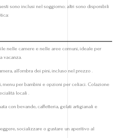
sti sono inclusi nel soggiorno; altri sono disponibili
tica:
ile nelle camere e nelle aree comuni, ideale per
la vacanza.
era, all’ombra dei pini, incluso nel prezzo .
ci, menu per bambini e opzioni per celiaci. Colazione
ecialità locali .
ta con bevande, caffetteria, gelati artigianali e
 leggere, socializzare o gustare un aperitivo al