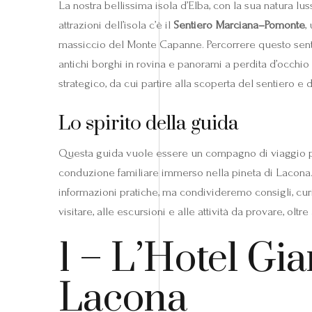
La nostra bellissima isola d’Elba, con la sua natura lus
attrazioni dell’isola c’è il
Sentiero Marciana–Pomonte
,
massiccio del Monte Capanne. Percorrere questo senti
antichi borghi in rovina e panorami a perdita d’occhio
strategico, da cui partire alla scoperta del sentiero e d
Lo spirito della guida
Questa guida vuole essere un compagno di viaggio pe
conduzione familiare immerso nella pineta di Lacona. N
informazioni pratiche, ma condivideremo consigli, curio
visitare, alle escursioni e alle attività da provare, ol
1 – L’Hotel Gia
Lacona