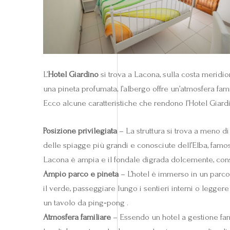
L’
Hotel Giardino
si trova a Lacona, sulla costa meridio
una pineta profumata, l’albergo offre un’atmosfera fam
Ecco alcune caratteristiche che rendono l’Hotel Giardi
Posizione privilegiata
– La struttura si trova a meno d
delle spiagge più grandi e conosciute dell’Elba, famosa
Lacona è ampia e il fondale digrada dolcemente, conse
Ampio parco e pineta
– L’hotel è immerso in un parco 
il verde, passeggiare lungo i sentieri interni o legge
un tavolo da ping‑pong .
Atmosfera familiare
– Essendo un hotel a gestione fami