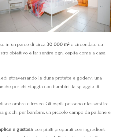
rso in un parco di circa
30 000 m²
e circondato da
nostro obiettivo è far sentire ogni ospite come a casa.
iedi attraversando le dune protette e godervi una
 anche per chi viaggia con bambini: la spiaggia di
isce ombra e fresco. Gli ospiti possono rilassarsi tra
’area giochi per bambini, un piccolo campo da pallone e
plice e gustosa
, con piatti preparati con ingredienti