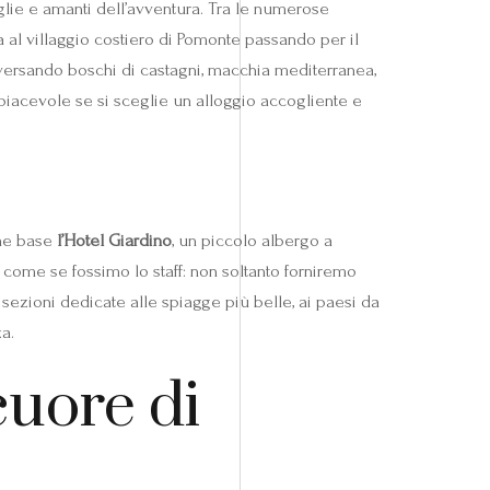
miglie e amanti dell’avventura. Tra le numerose
 al villaggio costiero di Pomonte passando per il
versando boschi di castagni, macchia mediterranea,
 piacevole se si sceglie un alloggio accogliente e
ome base
l’Hotel Giardino
, un piccolo albergo a
 come se fossimo lo staff: non soltanto forniremo
 sezioni dedicate alle spiagge più belle, ai paesi da
za.
cuore di