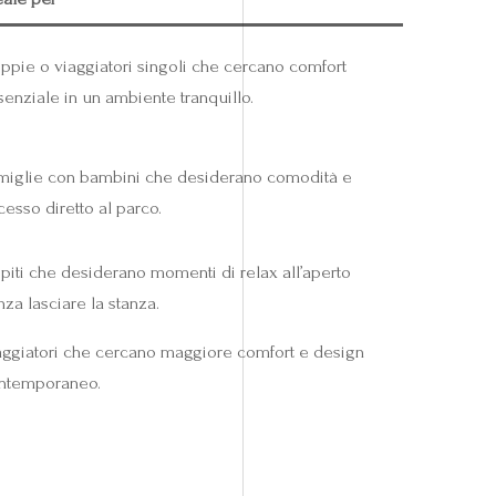
ppie o viaggiatori singoli che cercano comfort
senziale in un ambiente tranquillo.
miglie con bambini che desiderano comodità e
cesso diretto al parco.
piti che desiderano momenti di relax all’aperto
nza lasciare la stanza.
aggiatori che cercano maggiore comfort e design
ntemporaneo.