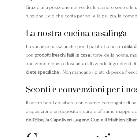
Grazie alla posizione nel verde, le camere sono silenzi
funzionali; ciò che conta per noi è la pulizia, la como
La nostra cucina casalinga
La vacanza passa anche per il palato. La nostra
sala 
con
prodotti freschi fatti in casa
: torte della nonna, ma
tradizione elbana e toscana, utilizzando ingredienti di
diete specifiche
. Non mancano i piatti di pesce fresco, 
Sconti e convenzioni per i nos
Il nostro hotel collabora con diverse compagnie di na
disposizione un deposito sicuro e offriamo mappe dei p
dell’Elba, la Capoliveri Legend Cup e il triathlon Elb