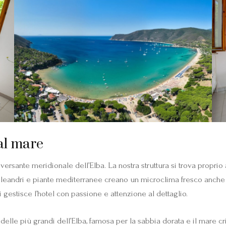
al mare
ersante meridionale dell’Elba. La nostra struttura si trova proprio a
oleandri e piante mediterranee creano un microclima fresco anche n
i gestisce l’hotel con passione e attenzione al dettaglio.
 delle più grandi dell’Elba, famosa per la sabbia dorata e il mare cr