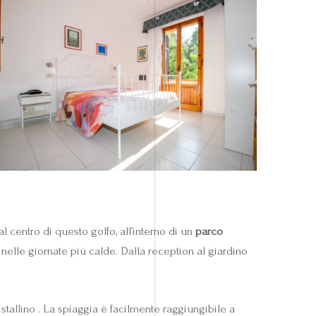
l centro di questo golfo, all’interno di un
parco
elle giornate più calde. Dalla reception al giardino
istallino . La spiaggia è facilmente raggiungibile a