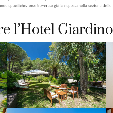
ande specifiche, forse troverete già la risposta nella sezione delle
re l’Hotel Giardino