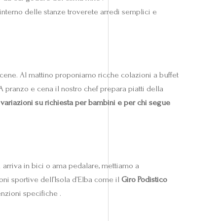
’interno delle stanze troverete arredi semplici e
e cene. Al mattino proponiamo ricche colazioni a buffet
 A pranzo e cena il nostro chef prepara piatti della
o
variazioni su richiesta per bambini e per chi segue
i arriva in bici o ama pedalare, mettiamo a
ni sportive dell’Isola d’Elba come il
Giro Podistico
nzioni specifiche .