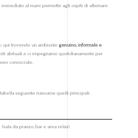
o immediato al mare permette agli ospiti di alternare
e; qui troverete un ambiente
genuino, informale e
 ospiti abituali e ci impegnamo quotidianamente per
 meno conosciute.
a tabella seguente riassume quelli principali:
sala da pranzo, bar e area relax)