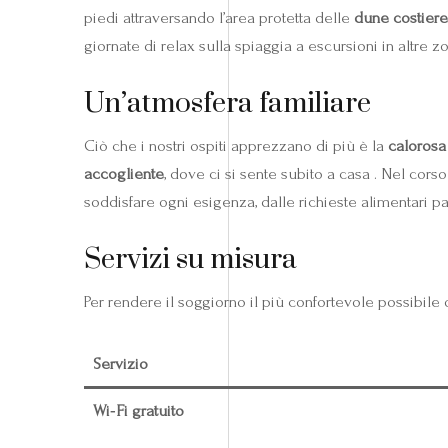
piedi attraversando l’area protetta delle
dune costiere
giornate di relax sulla spiaggia a escursioni in altre 
Un’atmosfera familiare
Ciò che i nostri ospiti apprezzano di più è la
calorosa
accogliente
, dove ci si sente subito a casa . Nel cor
soddisfare ogni esigenza, dalle richieste alimentari pa
Servizi su misura
Per rendere il soggiorno il più confortevole possibile o
Servizio
Wi‑Fi gratuito