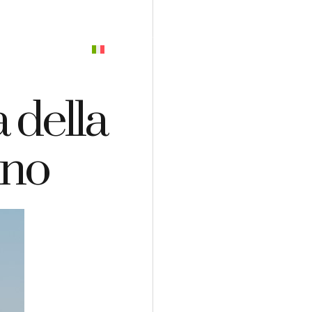
PREVENTIVO
 della
ino