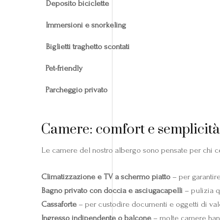
Deposito biciclette
Immersioni e snorkeling
Biglietti traghetto scontati
Pet-friendly
Parcheggio privato
Camere: comfort e semplicità
Le camere del nostro albergo sono pensate per chi 
Climatizzazione e TV a schermo piatto
– per garantire
Bagno privato con doccia e asciugacapelli
– pulizia q
Cassaforte
– per custodire documenti e oggetti di val
Ingresso indipendente o balcone
– molte camere hanno