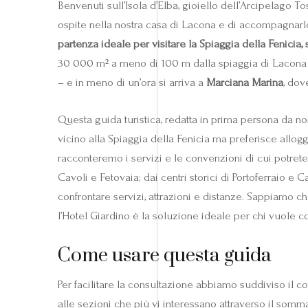
Benvenuti sull’Isola d’Elba, gioiello dell’Arcipelago T
ospite nella nostra casa di Lacona e di accompagnarlo
partenza ideale per visitare la Spiaggia della Fenicia,
30 000 m² a meno di 100 m dalla spiaggia di Lacona . 
– e in meno di un’ora si arriva a
Marciana Marina
, dov
Questa guida turistica, redatta in prima persona da n
vicino alla Spiaggia della Fenicia ma preferisce allog
racconteremo i servizi e le convenzioni di cui potrete 
Cavoli e Fetovaia; dai centri storici di Portoferraio 
confrontare servizi, attrazioni e distanze. Sappiamo 
l’Hotel Giardino è la soluzione ideale per chi vuole c
Come usare questa guida
Per facilitare la consultazione abbiamo suddiviso il co
alle sezioni che più vi interessano attraverso il sommar