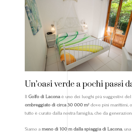
Un’oasi verde a pochi passi d
Il
Golfo di Lacona
è uno dei luoghi più suggestivi del v
ombreggiato di circa 30 000 m²
dove pini marittimi, 
tutto è curato dalla nostra famiglia, che da generazion
Siamo a
meno di 100 m dalla spiaggia di Lacona
, una