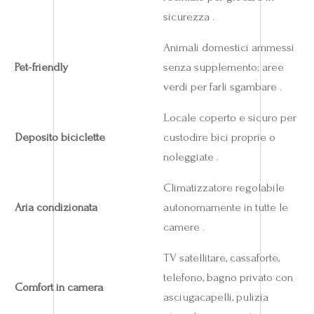
sicurezza .
Animali domestici ammessi
Pet‑friendly
senza supplemento; aree
verdi per farli sgambare .
Locale coperto e sicuro per
Deposito biciclette
custodire bici proprie o
noleggiate .
Climatizzatore regolabile
Aria condizionata
autonomamente in tutte le
camere .
TV satellitare, cassaforte,
telefono, bagno privato con
Comfort in camera
asciugacapelli, pulizia