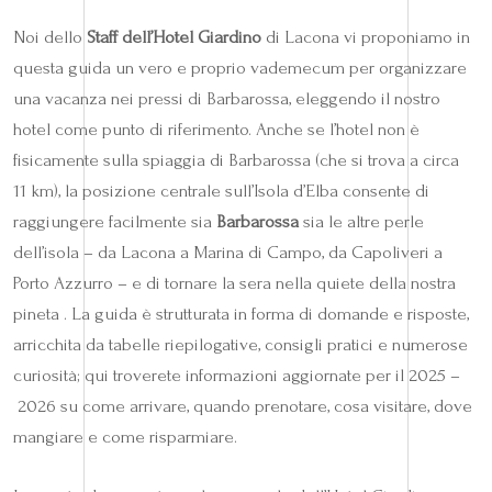
Noi dello
Staff dell’Hotel Giardino
di Lacona vi proponiamo in
questa guida un vero e proprio vademecum per organizzare
una vacanza nei pressi di Barbarossa, eleggendo il nostro
hotel come punto di riferimento. Anche se l’hotel non è
fisicamente sulla spiaggia di Barbarossa (che si trova a circa
11 km), la posizione centrale sull’Isola d’Elba consente di
raggiungere facilmente sia
Barbarossa
sia le altre perle
dell’isola – da Lacona a Marina di Campo, da Capoliveri a
Porto Azzurro – e di tornare la sera nella quiete della nostra
pineta . La guida è strutturata in forma di domande e risposte,
arricchita da tabelle riepilogative, consigli pratici e numerose
curiosità; qui troverete informazioni aggiornate per il 2025 –
2026 su come arrivare, quando prenotare, cosa visitare, dove
mangiare e come risparmiare.