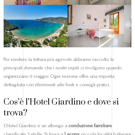
Per rendere la lettura più agevole abbiamo raccolto le
principali domande che i nostri ospiti ci rivolgono quando
organizzano il viaggio. Ogni sezione offre una risposta
dettagliata con riferimenti alle fonti e consigli pratici.
Cos’è l’Hotel Giardino e dove si
trova?
L’Hotel Giardino è un albergo a
conduzione familiare
classificato 3 stelle. Si trova a
Lacona
, piccola località balneare