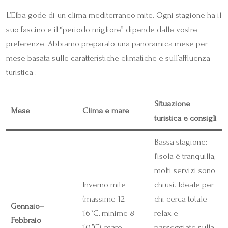
L’Elba gode di un clima mediterraneo mite. Ogni stagione ha il
suo fascino e il “periodo migliore” dipende dalle vostre
preferenze. Abbiamo preparato una panoramica mese per
mese basata sulle caratteristiche climatiche e sull’affluenza
turistica :
Situazione
Mese
Clima e mare
turistica e consigli
Bassa stagione:
l’isola è tranquilla,
molti servizi sono
Inverno mite
chiusi. Ideale per
(massime 12–
chi cerca totale
Gennaio–
16 °C, minime 8–
relax e
Febbraio
10 °C), mare
passeggiate sulla