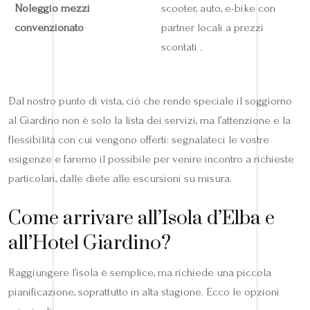
Noleggio mezzi
scooter, auto, e-bike con
convenzionato
partner locali a prezzi
scontati .
Dal nostro punto di vista, ciò che rende speciale il soggiorno
al Giardino non è solo la lista dei servizi, ma l’attenzione e la
flessibilità con cui vengono offerti: segnalateci le vostre
esigenze e faremo il possibile per venire incontro a richieste
particolari, dalle diete alle escursioni su misura.
Come arrivare all’Isola d’Elba e
all’Hotel Giardino?
Raggiungere l’isola è semplice, ma richiede una piccola
pianificazione, soprattutto in alta stagione. Ecco le opzioni