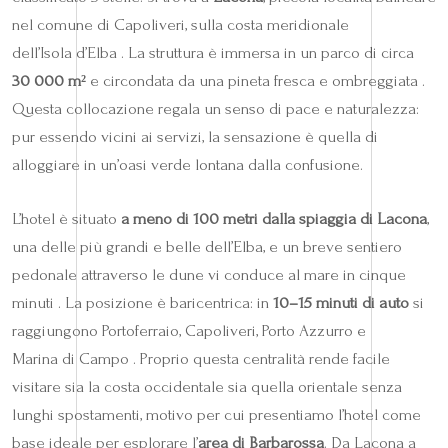
nel comune di Capoliveri, sulla costa meridionale
dell’Isola d’Elba . La struttura è immersa in un parco di circa
30 000 m²
e circondata da una pineta fresca e ombreggiata .
Questa collocazione regala un senso di pace e naturalezza:
pur essendo vicini ai servizi, la sensazione è quella di
alloggiare in un’oasi verde lontana dalla confusione.
L’hotel è situato
a meno di 100 metri dalla spiaggia di Lacona
,
una delle più grandi e belle dell’Elba, e un breve sentiero
pedonale attraverso le dune vi conduce al mare in cinque
minuti . La posizione è baricentrica: in
10–15 minuti di auto
si
raggiungono Portoferraio, Capoliveri, Porto Azzurro e
Marina di Campo . Proprio questa centralità rende facile
visitare sia la costa occidentale sia quella orientale senza
lunghi spostamenti, motivo per cui presentiamo l’hotel come
base ideale per esplorare l’
area di Barbarossa
. Da Lacona a