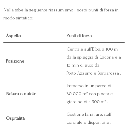
Nella tabella seguente riassumiamo i nostri punti di forza in
modo sintetico:
Aspetto
Punti di forza
Centrale sull’Elba, a 100 m
dalla spiaggia di Lacona e a
Posizione
15 min di auto da
Porto Azzurro e Barbarossa .
Immerso in un parco di
Natura e quiete
30 000 m² con pineta e
giardino di 4 500 m² .
Gestione familiare, staff
Ospitalità
cordiale e disponibile .