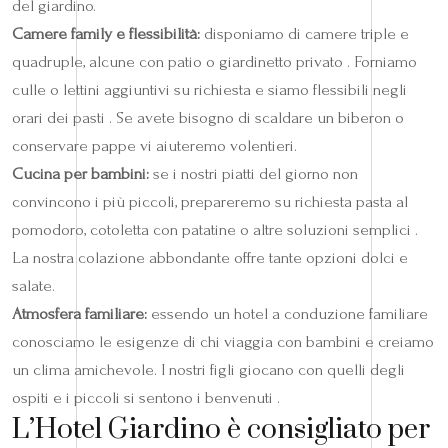
del giardino.
Camere family e flessibilità:
disponiamo di camere triple e
quadruple, alcune con patio o giardinetto privato . Forniamo
culle o lettini aggiuntivi su richiesta e siamo flessibili negli
orari dei pasti . Se avete bisogno di scaldare un biberon o
conservare pappe vi aiuteremo volentieri.
Cucina per bambini:
se i nostri piatti del giorno non
convincono i più piccoli, prepareremo su richiesta pasta al
pomodoro, cotoletta con patatine o altre soluzioni semplici .
La nostra colazione abbondante offre tante opzioni dolci e
salate.
Atmosfera familiare:
essendo un hotel a conduzione familiare
conosciamo le esigenze di chi viaggia con bambini e creiamo
un clima amichevole. I nostri figli giocano con quelli degli
ospiti e i piccoli si sentono i benvenuti .
L’Hotel Giardino è consigliato per