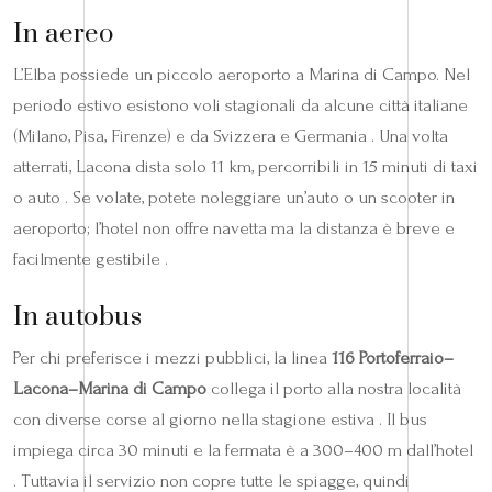
In aereo
L’Elba possiede un piccolo aeroporto a Marina di Campo. Nel
periodo estivo esistono voli stagionali da alcune città italiane
(Milano, Pisa, Firenze) e da Svizzera e Germania . Una volta
atterrati, Lacona dista solo 11 km, percorribili in 15 minuti di taxi
o auto . Se volate, potete noleggiare un’auto o un scooter in
aeroporto; l’hotel non offre navetta ma la distanza è breve e
facilmente gestibile .
In autobus
Per chi preferisce i mezzi pubblici, la linea
116 Portoferraio–
Lacona–Marina di Campo
collega il porto alla nostra località
con diverse corse al giorno nella stagione estiva . Il bus
impiega circa 30 minuti e la fermata è a 300–400 m dall’hotel
. Tuttavia il servizio non copre tutte le spiagge, quindi