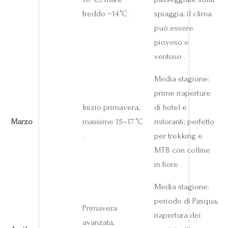
freddo ~14 °C .
spiaggia; il clima
può essere
piovoso e
ventoso .
Media stagione:
prime riaperture
Inizio primavera,
di hotel e
Marzo
massime 15–17 °C
ristoranti; perfetto
.
per trekking e
MTB con colline
in fiore .
Media stagione:
periodo di Pasqua,
Primavera
riapertura dei
avanzata,