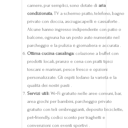
camere, pur semplici, sono dotate di
aria
condizionata
, TV a schermo piatto, telefono, bagno
privato con doccia, asciugacapelli e cassaforte .
Alcune hanno ingresso indipendente con patio o
balcone, ognuna ha un posto auto numerato nel
parcheggio e la pulizia è giornaliera e accurata .
Ottima cucina casalinga:
colazione a buffet con
prodotti locali, pranzo e cena con piatti tipici
toscani e marinari, pesce fresco e opzioni
personalizzate. Gli ospiti lodano la varietà e la
qualità dei nostri pasti .
Servizi utili:
Wi‑Fi gratuito nelle aree comuni, bar,
area giochi per bambini, parcheggio privato
gratuito con teli ombreggianti, deposito biciclette,
pet‑friendly, codici sconto per traghetti e
convenzioni con eventi sportivi .