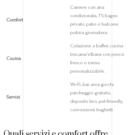
Camere con aria
condizionata, TV, bagno
Comfort
privato, patio o balcone;
pulizia giornaliera .
Colazione a buffet, cucina
toscana/elbana con pesce
Cucina
fresco e menu
personalizzabile .
Wi‑Fi, bar, area giochi,
parcheggio gratuito,
Servizi
deposito bici, pet‑friendly,
convenzioni traghetti .
Quali servizi e comfort offre