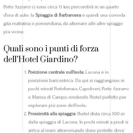
Porto Azzurro ci sono circa 11 km, percorribili in un quarto
d’ora di auto; la
Spiaggia di Barbarossa
è quindi una comoda
gita mattutina o pomeridiana, da alternare alle altre spiagge
più vicine.
Quali sono i punti di forza
dell’Hotel Giardino?
Posizione centrale sull’isola:
Lacona è in
posizione baricentrica. Da qui si raggiungono in
pochi minuti Portoferraio, Capoliveri, Porto Azzurro
e Marina di Campo, rendendo l’hotel perfetto per
esplorare più zone dell’isola .
Prossimità alla spiaggia:
l’hotel dista circa 100 m
dalla spiaggia di Lacona. In pochi minuti a piedi si
arriva al mare attraversando dune protette dove