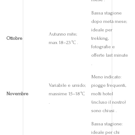
Bassa stagione
dopo metà mese;
ideale per
Autunno mite;
Ottobre
trekking,
max 18–23 °C .
fotografie e
offerte last minute
.
Meno indicato:
Variabile e umido;
piogge frequenti,
Novembre
massime 15–18 °C
molti hotel
.
(incluso il nostro)
sono chiusi .
Bassa stagione:
ideale per chi