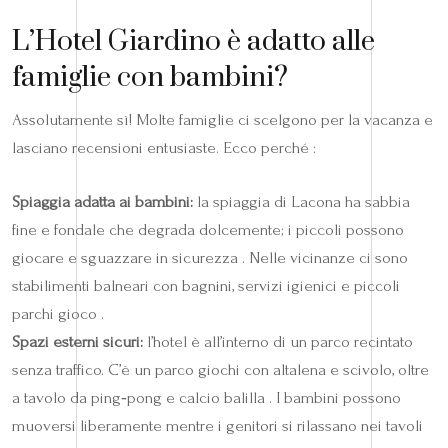
L’Hotel Giardino è adatto alle
famiglie con bambini?
Assolutamente sì! Molte famiglie ci scelgono per la vacanza e
lasciano recensioni entusiaste. Ecco perché :
Spiaggia adatta ai bambini:
la spiaggia di Lacona ha sabbia
fine e fondale che degrada dolcemente; i piccoli possono
giocare e sguazzare in sicurezza . Nelle vicinanze ci sono
stabilimenti balneari con bagnini, servizi igienici e piccoli
parchi gioco .
Spazi esterni sicuri:
l’hotel è all’interno di un parco recintato
senza traffico. C’è un parco giochi con altalena e scivolo, oltre
a tavolo da ping‑pong e calcio balilla . I bambini possono
muoversi liberamente mentre i genitori si rilassano nei tavoli