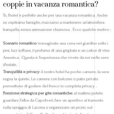
coppie in vacanza romantica?
Sì, l’hotel è perfetto anche per una vacanza romantica. Anche
se ospitiamo famiglie, riusciamo a mantenere un’atmosfera
tranquilla, senza animazione chiassosa . Ecco qualche motivo :
Scenario romantico:
immaginate una cena nel giardino sotto i
pini, luci soffuse, il profumo di una grigliata e un calice di vino
Ansonica . Questa è l’esperienza che vivete da noi nelle sere
d’estate.
Tranquillità e privacy:
il nostro hotel ha poche camere; la sera
regna la quiete. Le camere con balcone o patio privato
permettono di godere del fresco in completa privacy .
Posizione strategica per gite romantiche:
al mattino potete
guardare l’alba da Capoliveri, fare un aperitivo al tramonto
sulla spiaggia di Lacona o organizzare un picnic sul