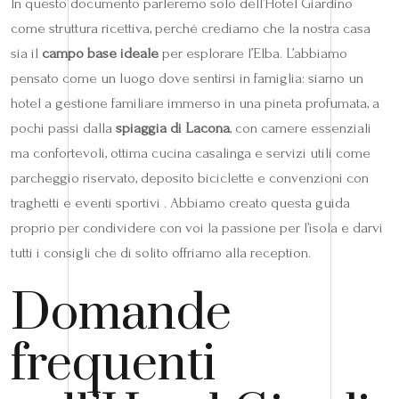
In questo documento parleremo solo dell’Hotel Giardino
come struttura ricettiva, perché crediamo che la nostra casa
sia il
campo base ideale
per esplorare l’Elba. L’abbiamo
pensato come un luogo dove sentirsi in famiglia: siamo un
hotel a gestione familiare immerso in una pineta profumata, a
pochi passi dalla
spiaggia di Lacona
, con camere essenziali
ma confortevoli, ottima cucina casalinga e servizi utili come
parcheggio riservato, deposito biciclette e convenzioni con
traghetti e eventi sportivi . Abbiamo creato questa guida
proprio per condividere con voi la passione per l’isola e darvi
tutti i consigli che di solito offriamo alla reception.
Domande
frequenti