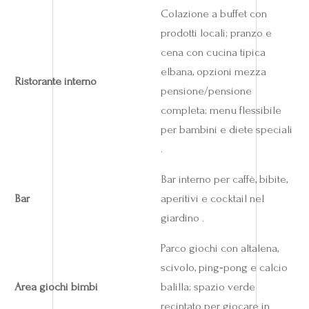
Colazione a buffet con
prodotti locali; pranzo e
cena con cucina tipica
elbana, opzioni mezza
Ristorante interno
pensione/pensione
completa; menu flessibile
per bambini e diete speciali
.
Bar interno per caffè, bibite,
Bar
aperitivi e cocktail nel
giardino .
Parco giochi con altalena,
scivolo, ping‑pong e calcio
Area giochi bimbi
balilla; spazio verde
recintato per giocare in