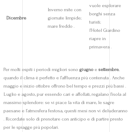
vuole esplorare
Inverno mite con
borghi senza
Dicembre
giornate limpide;
turisti;
mare freddo .
l’Hotel Giardino
riapre in
primavera .
Per molti ospiti i periodi migliori sono
giugno
e
settembre
,
quando il clima è perfetto e l’affluenza più contenuta . Anche
maggio e inizio ottobre offrono bel tempo e prezzi più bassi .
Luglio e agosto, pur essendo cari e affollati, regalano l’isola al
massimo splendore: se vi piace la vita di mare, le sagre
paesane e l’atmosfera festosa, questi mesi non vi deluderanno
. Ricordate solo di prenotare con anticipo e di partire presto
per le spiagge più popolari.