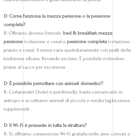
D: Come funziona la mezza pensione o la pensione
completa?
R: Offriamo diverse formule:
bed & breakfast
,
mezza
pensione
(colazione e cena) e
pensione completa
(colazione,
pranzo e cena). Il menù varia quotidianamente con piatti della
tradizione elbana. Bevande escluse. È possibile richiedere
pranzi al sacco per escursioni.
D: È possibile pernottare con animali domestici?
R: Certamente! L’hotel è pet‑friendly; basta comunicarlo in
anticipo e accettiamo animali di piccola e media taglia senza
supplementi .
D: Il Wi‑Fi è presente in tutta la struttura?
R: Sì, offriamo connessione Wi‑Fi gratuita nelle aree comuni e