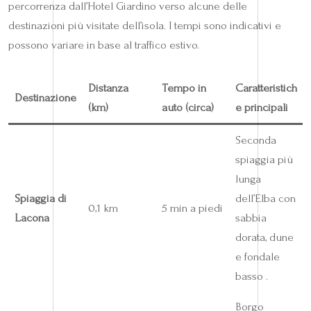
percorrenza dall’Hotel Giardino verso alcune delle
destinazioni più visitate dell’isola. I tempi sono indicativi e
possono variare in base al traffico estivo.
Distanza
Tempo in
Caratteristich
Destinazione
(km)
auto (circa)
e principali
Seconda
spiaggia più
lunga
Spiaggia di
dell’Elba con
0,1 km
5 min a piedi
Lacona
sabbia
dorata, dune
e fondale
basso .
Borgo