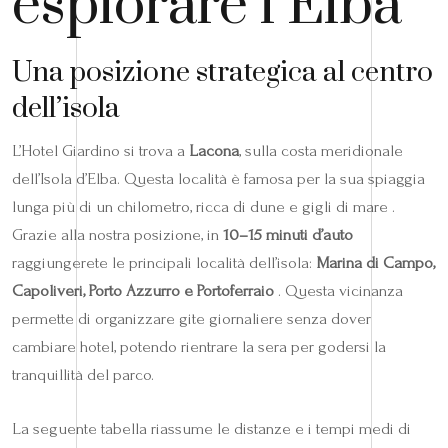
esplorare l’Elba
Una posizione strategica al centro
dell’isola
L’Hotel Giardino si trova a
Lacona
, sulla costa meridionale
dell’Isola d’Elba. Questa località è famosa per la sua spiaggia
lunga più di un chilometro, ricca di dune e gigli di mare .
Grazie alla nostra posizione, in
10–15 minuti d’auto
raggiungerete le principali località dell’isola:
Marina di Campo,
Capoliveri, Porto Azzurro e Portoferraio
. Questa vicinanza
permette di organizzare gite giornaliere senza dover
cambiare hotel, potendo rientrare la sera per godersi la
tranquillità del parco.
La seguente tabella riassume le distanze e i tempi medi di