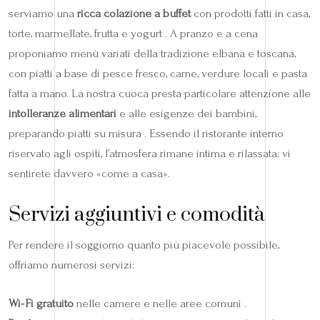
serviamo una
ricca colazione a buffet
con prodotti fatti in casa,
torte, marmellate, frutta e yogurt . A pranzo e a cena
proponiamo menù variati della tradizione elbana e toscana,
con piatti a base di pesce fresco, carne, verdure locali e pasta
fatta a mano. La nostra cuoca presta particolare attenzione alle
intolleranze alimentari
e alle esigenze dei bambini,
preparando piatti su misura . Essendo il ristorante interno
riservato agli ospiti, l’atmosfera rimane intima e rilassata: vi
sentirete davvero «come a casa».
Servizi aggiuntivi e comodità
Per rendere il soggiorno quanto più piacevole possibile,
offriamo numerosi servizi:
Wi‑Fi gratuito
nelle camere e nelle aree comuni .