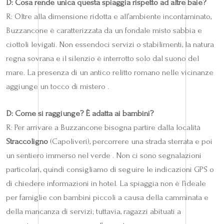
D: Cosa rende unica questa spiaggia rispetto ad altre baie?
R: Oltre alla dimensione ridotta e all’ambiente incontaminato,
Buzzancone è caratterizzata da un fondale misto sabbia e
ciottoli levigati. Non essendoci servizi o stabilimenti, la natura
regna sovrana e il silenzio è interrotto solo dal suono del
mare. La presenza di un antico relitto romano nelle vicinanze
aggiunge un tocco di mistero .
D: Come si raggiunge? È adatta ai bambini?
R: Per arrivare a Buzzancone bisogna partire dalla località
Straccoligno
(Capoliveri), percorrere una strada sterrata e poi
un sentiero immerso nel verde . Non ci sono segnalazioni
particolari, quindi consigliamo di seguire le indicazioni GPS o
di chiedere informazioni in hotel. La spiaggia non è l’ideale
per famiglie con bambini piccoli a causa della camminata e
della mancanza di servizi; tuttavia, ragazzi abituati a