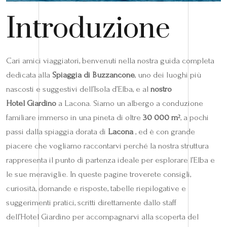
Introduzione
Cari amici viaggiatori, benvenuti nella nostra guida completa
dedicata alla
Spiaggia di Buzzancone
, uno dei luoghi più
nascosti e suggestivi dell’Isola d’Elba, e al
nostro
Hotel Giardino
a Lacona. Siamo un albergo a conduzione
familiare immerso in una pineta di oltre
30 000 m²
, a pochi
passi dalla spiaggia dorata di
Lacona
, ed è con grande
piacere che vogliamo raccontarvi perché la nostra struttura
rappresenta il punto di partenza ideale per esplorare l’Elba e
le sue meraviglie. In queste pagine troverete consigli,
curiosità, domande e risposte, tabelle riepilogative e
suggerimenti pratici, scritti direttamente dallo staff
dell’Hotel Giardino per accompagnarvi alla scoperta del