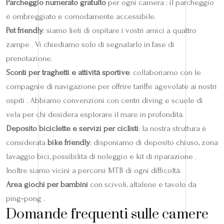
Parcheggio numerato gratuito
per ogni camera ; il parcheggio
è ombreggiato e comodamente accessibile.
Pet friendly
: siamo lieti di ospitare i vostri amici a quattro
zampe . Vi chiediamo solo di segnalarlo in fase di
prenotazione.
Sconti per traghetti e attività sportive
: collaboriamo con le
compagnie di navigazione per offrire tariffe agevolate ai nostri
ospiti . Abbiamo convenzioni con centri diving e scuole di
vela per chi desidera esplorare il mare in profondità.
Deposito biciclette e servizi per ciclisti
: la nostra struttura è
considerata
bike friendly
; disponiamo di deposito chiuso, zona
lavaggio bici, possibilità di noleggio e kit di riparazione .
Inoltre siamo vicini a percorsi MTB di ogni difficoltà.
Area giochi per bambini
con scivoli, altalene e tavolo da
ping‑pong .
Domande frequenti sulle camere