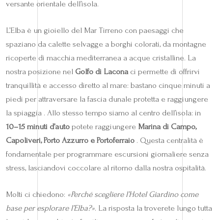
versante orientale dell’isola.
L’Elba è un gioiello del Mar Tirreno con paesaggi che
spaziano da calette selvagge a borghi colorati, da montagne
ricoperte di macchia mediterranea a acque cristalline. La
nostra posizione nel
Golfo di Lacona
ci permette di offrirvi
tranquillità e accesso diretto al mare: bastano cinque minuti a
piedi per attraversare la fascia dunale protetta e raggiungere
la spiaggia . Allo stesso tempo siamo al centro dell’isola: in
10–15 minuti d’auto
potete raggiungere
Marina di Campo,
Capoliveri, Porto Azzurro e Portoferraio
. Questa centralità è
fondamentale per programmare escursioni giornaliere senza
stress, lasciandovi coccolare al ritorno dalla nostra ospitalità.
Molti ci chiedono:
«Perché scegliere l’Hotel Giardino come
base per esplorare l’Elba?»
. La risposta la troverete lungo tutta