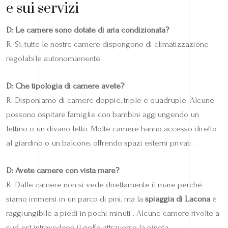
e sui servizi
D: Le camere sono dotate di aria condizionata?
R: Sì, tutte le nostre camere dispongono di climatizzazione
regolabile autonomamente .
D: Che tipologia di camere avete?
R: Disponiamo di camere doppie, triple e quadruple. Alcune
possono ospitare famiglie con bambini aggiungendo un
lettino o un divano letto. Molte camere hanno accesso diretto
al giardino o un balcone, offrendo spazi esterni privati .
D: Avete camere con vista mare?
R: Dalle camere non si vede direttamente il mare perché
siamo immersi in un parco di pini, ma la
spiaggia di Lacona
è
raggiungibile a piedi in pochi minuti . Alcune camere rivolte a
sud-est intravedono il golfo attraverso la pineta.