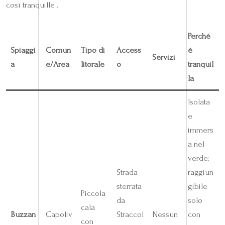
così tranquille .
Perché
Spiaggi
Comun
Tipo di
Access
è
Servizi
a
e/Area
litorale
o
tranquil
la
Isolata
e
immers
a nel
verde;
Strada
raggiun
sterrata
gibile
Piccola
da
solo
cala
Buzzan
Capoliv
Straccol
Nessun
con
con