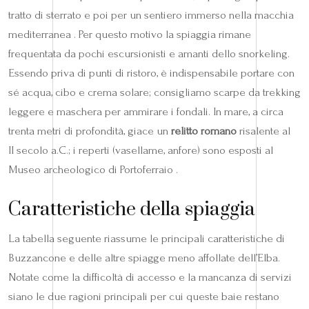
tratto di sterrato e poi per un sentiero immerso nella macchia
mediterranea . Per questo motivo la spiaggia rimane
frequentata da pochi escursionisti e amanti dello snorkeling.
Essendo priva di punti di ristoro, è indispensabile portare con
sé acqua, cibo e crema solare; consigliamo scarpe da trekking
leggere e maschera per ammirare i fondali. In mare, a circa
trenta metri di profondità, giace un
relitto romano
risalente al
II secolo a.C.; i reperti (vasellame, anfore) sono esposti al
Museo archeologico di Portoferraio .
Caratteristiche della spiaggia
La tabella seguente riassume le principali caratteristiche di
Buzzancone e delle altre spiagge meno affollate dell’Elba.
Notate come la difficoltà di accesso e la mancanza di servizi
siano le due ragioni principali per cui queste baie restano