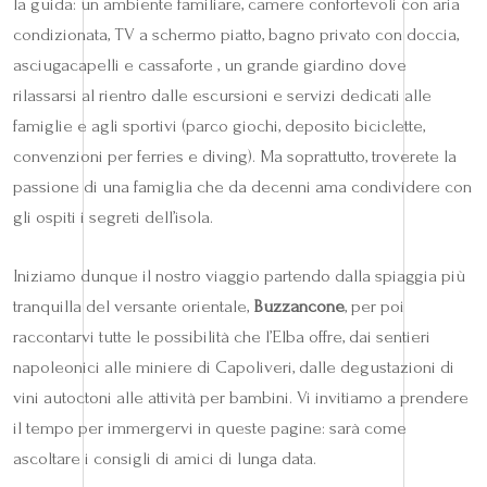
la guida: un ambiente familiare, camere confortevoli con aria
condizionata, TV a schermo piatto, bagno privato con doccia,
asciugacapelli e cassaforte , un grande giardino dove
rilassarsi al rientro dalle escursioni e servizi dedicati alle
famiglie e agli sportivi (parco giochi, deposito biciclette,
convenzioni per ferries e diving). Ma soprattutto, troverete la
passione di una famiglia che da decenni ama condividere con
gli ospiti i segreti dell’isola.
Iniziamo dunque il nostro viaggio partendo dalla spiaggia più
tranquilla del versante orientale,
Buzzancone
, per poi
raccontarvi tutte le possibilità che l’Elba offre, dai sentieri
napoleonici alle miniere di Capoliveri, dalle degustazioni di
vini autoctoni alle attività per bambini. Vi invitiamo a prendere
il tempo per immergervi in queste pagine: sarà come
ascoltare i consigli di amici di lunga data.