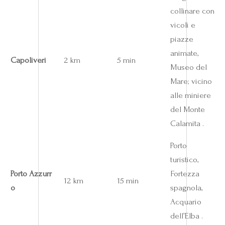
collinare con
vicoli e
piazze
animate,
Capoliveri
2 km
5 min
Museo del
Mare; vicino
alle miniere
del Monte
Calamita .
Porto
turistico,
Porto Azzurr
Fortezza
12 km
15 min
o
spagnola,
Acquario
dell’Elba .