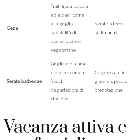
Piatti tipici toscani
ed elbani, carne
alla griglia,
Serate a tema
Cena
specialità di
settimanali
pesce, opzioni
vegetariane
Grigliata di carne
e pesce, contorni
Organizzate in
Serate barbecue
freschi,
giardino, previa
degustazioni di
prenotazione
vini locali
Vacanza attiva e