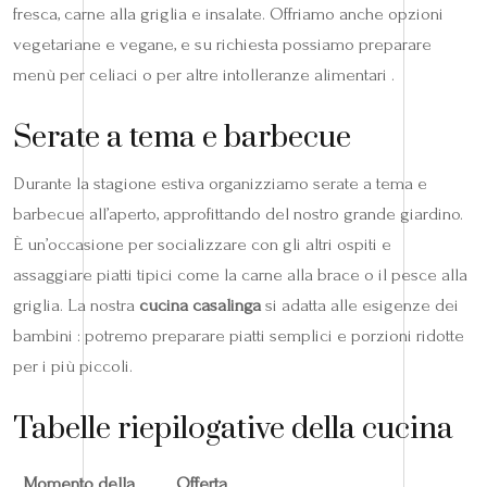
fresca, carne alla griglia e insalate. Offriamo anche opzioni
vegetariane e vegane, e su richiesta possiamo preparare
menù per celiaci o per altre intolleranze alimentari .
Serate a tema e barbecue
Durante la stagione estiva organizziamo serate a tema e
barbecue all’aperto, approfittando del nostro grande giardino.
È un’occasione per socializzare con gli altri ospiti e
assaggiare piatti tipici come la carne alla brace o il pesce alla
griglia. La nostra
cucina casalinga
si adatta alle esigenze dei
bambini : potremo preparare piatti semplici e porzioni ridotte
per i più piccoli.
Tabelle riepilogative della cucina
Momento della
Offerta