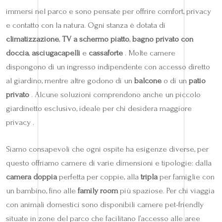
immersi nel parco e sono pensate per offrire comfort, privacy
e contatto con la natura. Ogni stanza è dotata di
climatizzazione
,
TV a schermo piatto
,
bagno privato con
doccia
,
asciugacapelli
e
cassaforte
. Molte camere
dispongono di un ingresso indipendente con accesso diretto
al giardino, mentre altre godono di un
balcone
o di un
patio
privato
. Alcune soluzioni comprendono anche un piccolo
giardinetto esclusivo, ideale per chi desidera maggiore
privacy .
Siamo consapevoli che ogni ospite ha esigenze diverse, per
questo offriamo camere di varie dimensioni e tipologie: dalla
camera doppia
perfetta per coppie, alla
tripla
per famiglie con
un bambino, fino alle
family room
più spaziose. Per chi viaggia
con animali domestici sono disponibili camere pet-friendly
situate in zone del parco che facilitano l’accesso alle aree