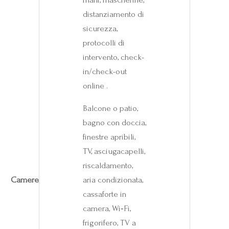
distanziamento di
sicurezza,
protocolli di
intervento, check-
in/check-out
online .
Balcone o patio,
bagno con doccia,
finestre apribili,
TV, asciugacapelli,
riscaldamento,
Camere
aria condizionata,
cassaforte in
camera, Wi‑Fi,
frigorifero, TV a