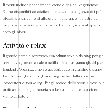
Il menù include pesce fresco, carne e opzioni vegetariane.
Siamo disponibili ad adattare le ricette alle esigenze dei più
piccoli e a chi soffre di allergie o intolleranze . Il nostro bar
propone caffetteria, aperitivi e cocktail da gustare all’aperto
sotto gli alberi.
Attività e relax
Il grande parco è attrezzato con
sdraio
,
tavolo da ping-pong
e
aree dove giocare a calcio balilla, oltre a un
parco giochi per
bambini
. Organizziamo serate barbecue in giardino e siamo
lieti di consigliarvi i migliori diving center della zona per
immersioni e snorkeling . Per gli amanti dello sport, è possibile
praticare trekking e mountain bike sui sentieri che partono
vicino all’hotel .