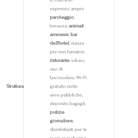
espresso, ampio
parcheggio
,
terrazza,
animali
ammessi
,
bar
dell’hotel
, stanze
per non fumatori,
ristorante
, sdraio,
uso di
fax/modem, Wi‑Fi
Struttura
gratuito nelle
aree pubbliche,
deposito bagagli,
pulizie
giornaliere
,
disinfettanti per le
mani, mascherine,