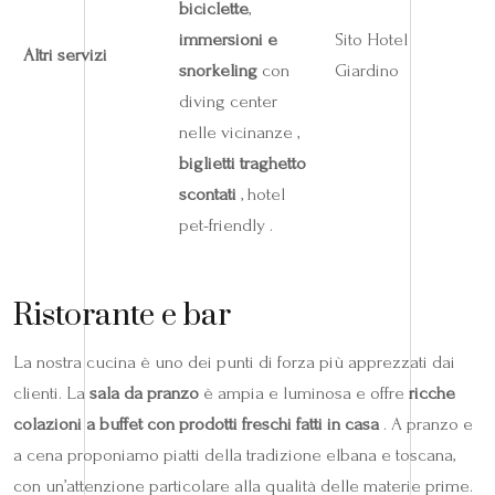
biciclette
,
immersioni e
Sito Hotel
Altri servizi
snorkeling
con
Giardino
diving center
nelle vicinanze ,
biglietti traghetto
scontati
, hotel
pet-friendly .
Ristorante e bar
La nostra cucina è uno dei punti di forza più apprezzati dai
clienti. La
sala da pranzo
è ampia e luminosa e offre
ricche
colazioni a buffet con prodotti freschi fatti in casa
. A pranzo e
a cena proponiamo piatti della tradizione elbana e toscana,
con un’attenzione particolare alla qualità delle materie prime.