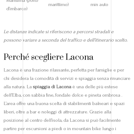
Marittima (porto
marittimo)
min auto
d’imbarco)
Le distanze indicate si riferiscono a percorsi stradali e
possono variare a seconda del traffico e dell’itinerario scelto.
Perché scegliere Lacona
Lacona è una frazione rilassante, perfetta per famiglie e per
chi desidera la comodità di servizi e spiaggia senza rinunciare
alla natura. La
spiaggia di Lacona
è una delle più estese
dell’Elba, con sabbia fine, fondale dolce e pineta ombrosa .
L’area offre una buona scelta di stabilimenti balneari e spazi
liberi, oltre a bar e noleggi di attrezzature. Grazie alla
posizione al centro dell’isola, da Lacona si può facilmente
partire per escursioni a piedi o in mountain bike lungo i