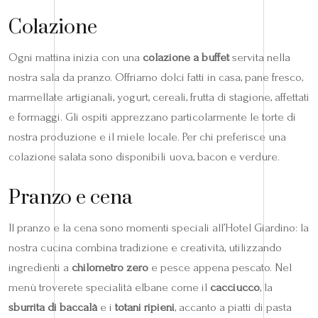
Colazione
Ogni mattina inizia con una
colazione a buffet
servita nella
nostra sala da pranzo. Offriamo dolci fatti in casa, pane fresco,
marmellate artigianali, yogurt, cereali, frutta di stagione, affettati
e formaggi. Gli ospiti apprezzano particolarmente le torte di
nostra produzione e il miele locale. Per chi preferisce una
colazione salata sono disponibili uova, bacon e verdure.
Pranzo e cena
Il pranzo e la cena sono momenti speciali all’Hotel Giardino: la
nostra cucina combina tradizione e creatività, utilizzando
ingredienti a
chilometro zero
e pesce appena pescato. Nel
menù troverete specialità elbane come il
cacciucco
, la
sburrita di baccalà
e i
totani ripieni
, accanto a piatti di pasta