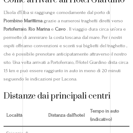
L’Isola d’Elba si raggiunge comodamente dal porto di
Piombino Marittima
grazie a numerosi traghetti diretti verso
Portoferraio
,
Rio Marina
e
Cavo
. Il viaggio dura circa un’ora e
permette di ammirare la costa toscana dal mare. Per i nostri
ospiti offriamo convenzioni e sconti sui biglietti del traghetto ,
che è possibile prenotare anticipatamente attraverso il nostro
sito. Una volta arrivati a Portoferraio, l’Hotel Giardino dista circa
15 km e può essere raggiunto in auto in meno di 20 minuti
seguendo le indicazioni per Lacona.
Distanze dai principali centri
Tempo in auto
Località
Distanza dall’hotel
(indicativo)