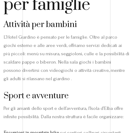
per famiglie
Attività per bambini
L’Hotel Giardino è pensato per le famiglie. Oltre al parco
giochi esterno e alle aree verdi, offriamo servizi dedicati ai
più piccoli: menù su misura, seggioloni, culle e la possibilità di
scaldare pappe o biberon. Nella sala giochi i bambini
possono divertirsi con videogiochi o attività creative, mentre
gli adulti si rilassano nel giardino .
Sport e avventure
Per gli amanti dello sport e dell’avventura, l’Isola d’Elba offre
infinite possibilità. Dalla nostra struttura è facile organizzare:
Escursioni in mountain bike
sui sentieri collinari circostanti .