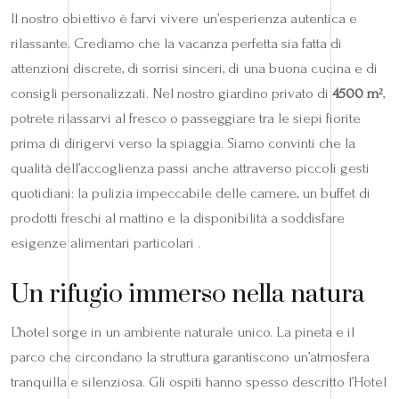
Il nostro obiettivo è farvi vivere un’esperienza autentica e
rilassante. Crediamo che la vacanza perfetta sia fatta di
attenzioni discrete, di sorrisi sinceri, di una buona cucina e di
consigli personalizzati. Nel nostro giardino privato di
4500 m²
,
potrete rilassarvi al fresco o passeggiare tra le siepi fiorite
prima di dirigervi verso la spiaggia. Siamo convinti che la
qualità dell’accoglienza passi anche attraverso piccoli gesti
quotidiani: la pulizia impeccabile delle camere, un buffet di
prodotti freschi al mattino e la disponibilità a soddisfare
esigenze alimentari particolari .
Un rifugio immerso nella natura
L’hotel sorge in un ambiente naturale unico. La pineta e il
parco che circondano la struttura garantiscono un’atmosfera
tranquilla e silenziosa. Gli ospiti hanno spesso descritto l’Hotel