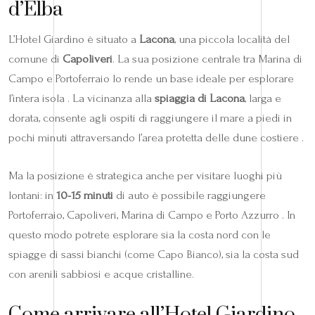
d’Elba
L’Hotel Giardino è situato a
Lacona
, una piccola località del
comune di
Capoliveri
. La sua posizione centrale tra Marina di
Campo e Portoferraio lo rende un base ideale per esplorare
l’intera isola . La vicinanza alla
spiaggia di Lacona
, larga e
dorata, consente agli ospiti di raggiungere il mare a piedi in
pochi minuti attraversando l’area protetta delle dune costiere .
Ma la posizione è strategica anche per visitare luoghi più
lontani: in
10-15 minuti
di auto è possibile raggiungere
Portoferraio, Capoliveri, Marina di Campo e Porto Azzurro . In
questo modo potrete esplorare sia la costa nord con le
spiagge di sassi bianchi (come Capo Bianco), sia la costa sud
con arenili sabbiosi e acque cristalline.
Come arrivare all’Hotel Giardino