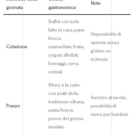
Note
giornata
gastronomica
Buffet con torte
fatte in casa, pane
Disponibilità di
fresco,
opzioni senza
Colazione
marmellate, frutta,
glutine su
yogurt, affettati,
richiesta
formaggi, uova,
cereali
Menù à la carte
con piatti della
Servizio al tavolo,
tradizione elbana,
Pranzo
possibilità di
pasta fresca,
menù per bambini
pesce del giorno,
insalate