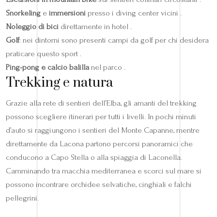
Snorkeling
e
immersioni
presso i diving center vicini .
Noleggio di bici
direttamente in hotel .
Golf
: nei dintorni sono presenti campi da golf per chi desidera
praticare questo sport .
Ping-pong e calcio balilla
nel parco .
Trekking e natura
Grazie alla rete di sentieri dell’Elba, gli amanti del trekking
possono scegliere itinerari per tutti i livelli. In pochi minuti
d’auto si raggiungono i sentieri del Monte Capanne, mentre
direttamente da Lacona partono percorsi panoramici che
conducono a Capo Stella o alla spiaggia di Laconella.
Camminando tra macchia mediterranea e scorci sul mare si
possono incontrare orchidee selvatiche, cinghiali e falchi
pellegrini.