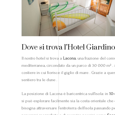
Dove si trova l’Hotel Giardino
Il nostro hotel si trova a
Lacona
, una frazione del co
mediterranea, circondato da un parco di 30 000 m² .
costiere in cui fiorisce il giglio di mare . Grazie a 
sentiero tra le dune .
La posizione di Lacona è baricentrica sull’isola: in
10–
si può esplorare facilmente sia la costa orientale che
bisogna attraversare l’entroterra dell’isola passand