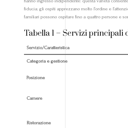
hanno ingresso indipendente: questa varietà consente 
fiducia; gli ospiti apprezzano molto l’ordine e l’attenz
familiari possono ospitare fino a quattro persone e so
Tabella 1 – Servizi principali
Servizio/Caratteristica
Categoria e gestione
Posizione
Camere
Ristorazione