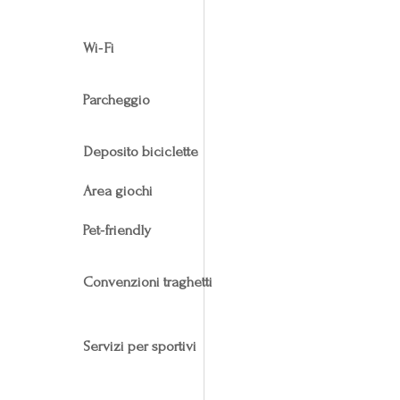
Wi‑Fi
Parcheggio
Deposito biciclette
Area giochi
Pet‑friendly
Convenzioni traghetti
Servizi per sportivi