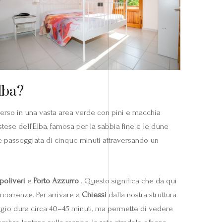
Elba?
mmerso in una vasta area verde con pini e macchia
stese dell’Elba, famosa per la sabbia fine e le dune
eve passeggiata di cinque minuti attraversando un
poliveri
e
Porto Azzurro
. Questo significa che da qui
rcorrenze. Per arrivare a
Chiessi
dalla nostra struttura
iaggio dura circa 40–45 minuti, ma permette di vedere