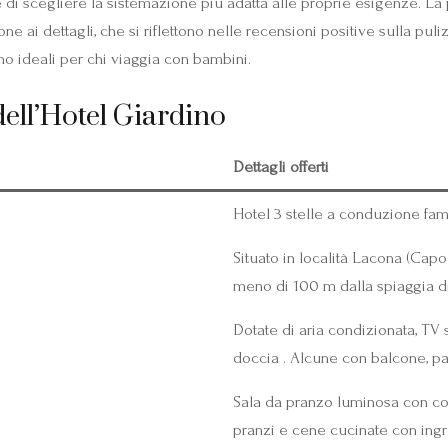
di scegliere la sistemazione più adatta alle proprie esigenze. La
ione ai dettagli, che si riflettono nelle recensioni positive sulla p
no ideali per chi viaggia con bambini.
 dell’Hotel Giardino
Dettagli offerti
Hotel 3 stelle a conduzione fam
Situato in località Lacona (Capol
meno di 100 m dalla spiaggia d
Dotate di aria condizionata, TV s
doccia . Alcune con balcone, pa
Sala da pranzo luminosa con cola
pranzi e cene cucinate con ingre