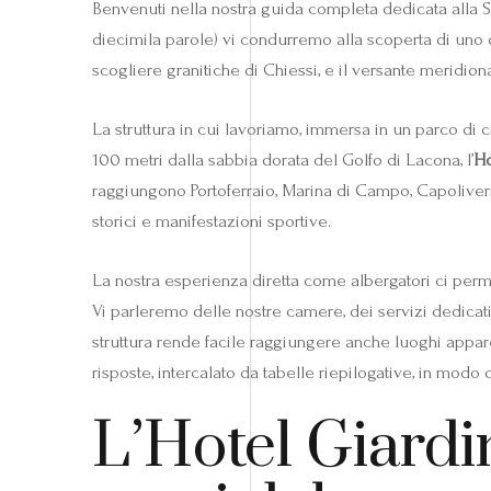
Benvenuti nella nostra guida completa dedicata alla Spia
diecimila parole) vi condurremo alla scoperta di uno d
scogliere granitiche di Chiessi, e il versante meridion
La struttura in cui lavoriamo, immersa in un parco di c
100 metri dalla sabbia dorata del Golfo di Lacona, l’
Ho
raggiungono Portoferraio, Marina di Campo, Capoliveri
storici e manifestazioni sportive.
La nostra esperienza diretta come albergatori ci permet
Vi parleremo delle nostre camere, dei servizi dedicati 
struttura rende facile raggiungere anche luoghi appar
risposte, intercalato da tabelle riepilogative, in modo
L’Hotel Giardi