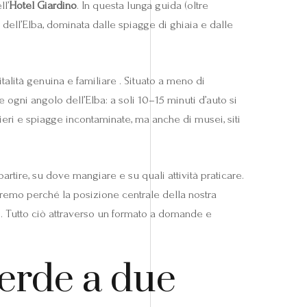
ll’
Hotel Giardino
. In questa lunga guida (oltre
 dell’Elba, dominata dalle spiagge di ghiaia e dalle
talità genuina e familiare . Situato a meno di
ogni angolo dell’Elba: a soli 10–15 minuti d’auto si
eri e spiagge incontaminate, ma anche di musei, siti
artire, su dove mangiare e su quali attività praticare.
heremo perché la posizione centrale della nostra
e. Tutto ciò attraverso un formato a domande e
verde a due