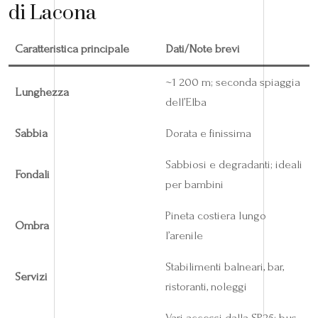
di Lacona
Caratteristica principale
Dati/Note brevi
~1 200 m; seconda spiaggia
Lunghezza
dell’Elba
Sabbia
Dorata e finissima
Sabbiosi e degradanti; ideali
Fondali
per bambini
Pineta costiera lungo
Ombra
l’arenile
Stabilimenti balneari, bar,
Servizi
ristoranti, noleggi
Vari accessi dalla SP25; bus