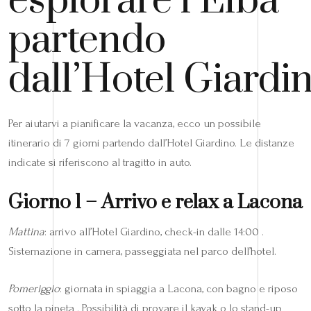
esplorare l’Elba
partendo
dall’Hotel Giardi
Per aiutarvi a pianificare la vacanza, ecco un possibile
itinerario di 7 giorni partendo dall’Hotel Giardino. Le distanze
indicate si riferiscono al tragitto in auto.
Giorno 1 – Arrivo e relax a Lacona
Mattina
: arrivo all’Hotel Giardino, check-in dalle 14:00 .
Sistemazione in camera, passeggiata nel parco dell’hotel.
Pomeriggio
: giornata in spiaggia a Lacona, con bagno e riposo
sotto la pineta . Possibilità di provare il kayak o lo stand-up