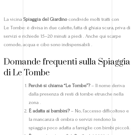
La vicina
Spiaggia del Giardino
condivide molti tratti con
Le Tombe: è divisa in due calette, fatta di ghiaia scura, priva di
servizi e richiede 15–20 minuti a piedi . Anche qui scarpe
comode, acqua e cibo sono indispensabili .
Domande frequenti sulla Spiaggia
di Le Tombe
Perché si chiama “Le Tombe”?
– Il nome deriva
dalla presenza di resti di tombe etrusche nella
zona .
È adatta ai bambini?
– No, l’accesso difficoltoso e
la mancanza di ombra o servizi rendono la
spiaggia poco adatta a famiglie con bimbi piccoli.