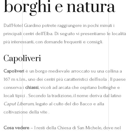
borghi e natura
Dall’Hotel Giardino potrete raggiungere in pochi minuti i
principali centri dell’Elba. Di seguito vi presentiamo le località
più interessanti, con domande frequenti e consigli.
Capoliveri
Capoliveri
è un borgo medievale arroccato su una collina a
167 m s.l.m., uno dei centri più caratteristici dell’isola . Il paese
conserva i
chiassi
, vicoli ad arcata che ospitano botteghe e
locali tipici . Secondo la tradizione, il nome deriva dal latino
Caput Liberum
, legato al culto del dio Bacco e alla
coltivazione della vite .
Cosa vedere
– I resti della Chiesa di San Michele, dove nel