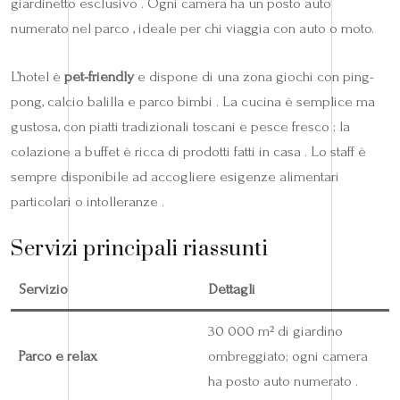
giardinetto esclusivo . Ogni camera ha un posto auto
numerato nel parco , ideale per chi viaggia con auto o moto.
L’hotel è
pet-friendly
e dispone di una zona giochi con ping-
pong, calcio balilla e parco bimbi . La cucina è semplice ma
gustosa, con piatti tradizionali toscani e pesce fresco ; la
colazione a buffet è ricca di prodotti fatti in casa . Lo staff è
sempre disponibile ad accogliere esigenze alimentari
particolari o intolleranze .
Servizi principali riassunti
Servizio
Dettagli
30 000 m² di giardino
Parco e relax
ombreggiato; ogni camera
ha posto auto numerato .