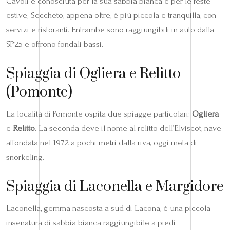
Cavoli è conosciuta per la sua sabbia bianca e per le feste
estive; Seccheto, appena oltre, è più piccola e tranquilla, con
servizi e ristoranti. Entrambe sono raggiungibili in auto dalla
SP25 e offrono fondali bassi.
Spiaggia di Ogliera e Relitto
(Pomonte)
La località di Pomonte ospita due spiagge particolari:
Ogliera
e
Relitto
. La seconda deve il nome al relitto dell’Elviscot, nave
affondata nel 1972 a pochi metri dalla riva, oggi meta di
snorkeling.
Spiaggia di Laconella e Margidore
Laconella, gemma nascosta a sud di Lacona, è una piccola
insenatura di sabbia bianca raggiungibile a piedi