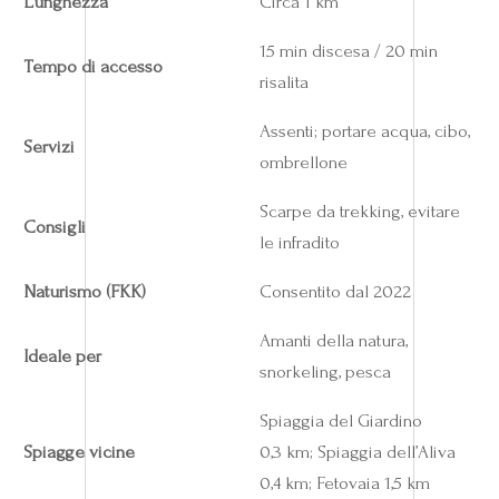
Lunghezza
Circa 1 km
15 min discesa / 20 min
Tempo di accesso
risalita
Assenti; portare acqua, cibo,
Servizi
ombrellone
Scarpe da trekking, evitare
Consigli
le infradito
Naturismo (FKK)
Consentito dal 2022
Amanti della natura,
Ideale per
snorkeling, pesca
Spiaggia del Giardino
Spiagge vicine
0,3 km; Spiaggia dell’Aliva
0,4 km; Fetovaia 1,5 km