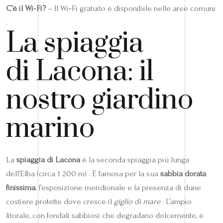
C’è il Wi‑Fi?
– Il Wi‑Fi gratuito è disponibile nelle aree comuni
.
La spiaggia
di Lacona: il
nostro giardino
marino
La
spiaggia di Lacona
è la seconda spiaggia più lunga
dell’Elba (circa 1 200 m) . È famosa per la sua
sabbia dorata
finissima
, l’esposizione meridionale e la presenza di dune
costiere protette dove cresce il
giglio di mare
. L’ampio
litorale, con fondali sabbiosi che degradano dolcemente, è