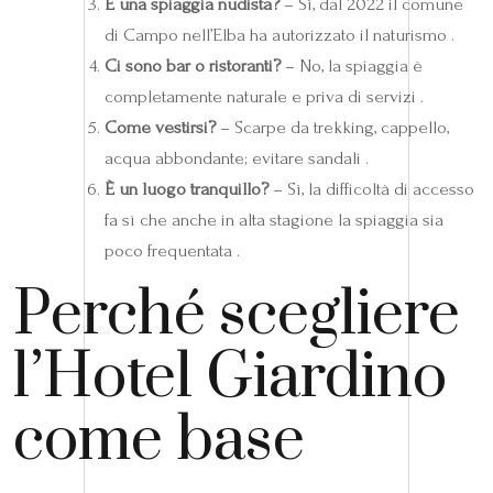
È una spiaggia nudista?
– Sì, dal 2022 il comune
di Campo nell’Elba ha autorizzato il naturismo .
Ci sono bar o ristoranti?
– No, la spiaggia è
completamente naturale e priva di servizi .
Come vestirsi?
– Scarpe da trekking, cappello,
acqua abbondante; evitare sandali .
È un luogo tranquillo?
– Sì, la difficoltà di accesso
fa sì che anche in alta stagione la spiaggia sia
poco frequentata .
Perché scegliere
l’Hotel Giardino
come base