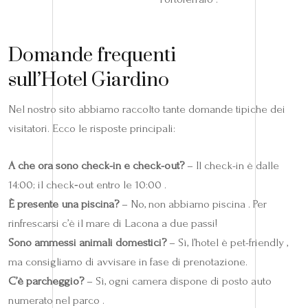
Domande frequenti
sull’Hotel Giardino
Nel nostro sito abbiamo raccolto tante domande tipiche dei
visitatori. Ecco le risposte principali:
A che ora sono check-in e check-out?
– Il check-in è dalle
14:00; il check‑out entro le 10:00 .
È presente una piscina?
– No, non abbiamo piscina . Per
rinfrescarsi c’è il mare di Lacona a due passi!
Sono ammessi animali domestici?
– Sì, l’hotel è pet-friendly ,
ma consigliamo di avvisare in fase di prenotazione.
C’è parcheggio?
– Sì, ogni camera dispone di posto auto
numerato nel parco .