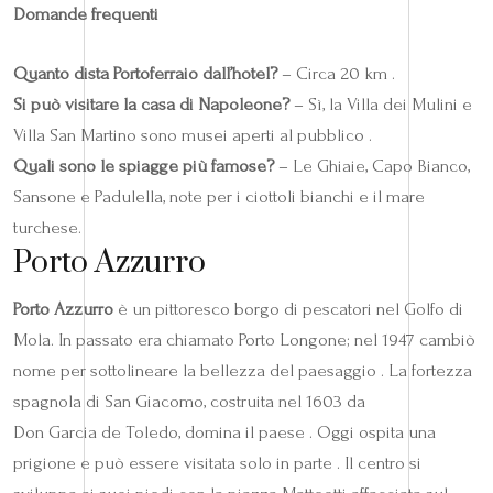
Domande frequenti
Quanto dista Portoferraio dall’hotel?
– Circa 20 km .
Si può visitare la casa di Napoleone?
– Sì, la Villa dei Mulini e
Villa San Martino sono musei aperti al pubblico .
Quali sono le spiagge più famose?
– Le Ghiaie, Capo Bianco,
Sansone e Padulella, note per i ciottoli bianchi e il mare
turchese.
Porto Azzurro
Porto Azzurro
è un pittoresco borgo di pescatori nel Golfo di
Mola. In passato era chiamato Porto Longone; nel 1947 cambiò
nome per sottolineare la bellezza del paesaggio . La fortezza
spagnola di San Giacomo, costruita nel 1603 da
Don Garcia de Toledo, domina il paese . Oggi ospita una
prigione e può essere visitata solo in parte . Il centro si