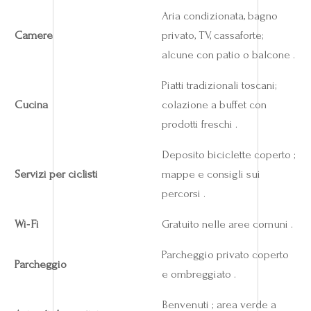
Aria condizionata, bagno
Camere
privato, TV, cassaforte;
alcune con patio o balcone .
Piatti tradizionali toscani;
Cucina
colazione a buffet con
prodotti freschi .
Deposito biciclette coperto ;
Servizi per ciclisti
mappe e consigli sui
percorsi .
Wi‑Fi
Gratuito nelle aree comuni .
Parcheggio privato coperto
Parcheggio
e ombreggiato .
Benvenuti ; area verde a