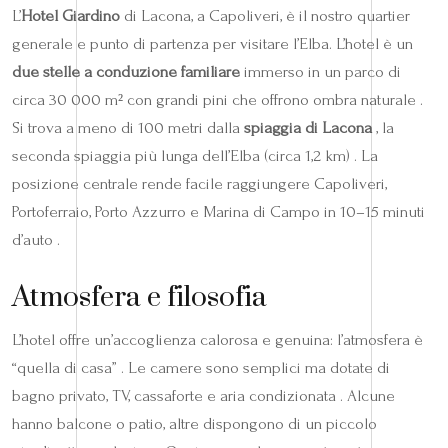
L’
Hotel Giardino
di Lacona, a Capoliveri, è il nostro quartier
generale e punto di partenza per visitare l’Elba. L’hotel è un
due stelle a conduzione familiare
immerso in un parco di
circa 30 000 m² con grandi pini che offrono ombra naturale .
Si trova a meno di 100 metri dalla
spiaggia di Lacona
, la
seconda spiaggia più lunga dell’Elba (circa 1,2 km) . La
posizione centrale rende facile raggiungere Capoliveri,
Portoferraio, Porto Azzurro e Marina di Campo in 10–15 minuti
d’auto .
Atmosfera e filosofia
L’hotel offre un’accoglienza calorosa e genuina: l’atmosfera è
“quella di casa” . Le camere sono semplici ma dotate di
bagno privato, TV, cassaforte e aria condizionata . Alcune
hanno balcone o patio, altre dispongono di un piccolo