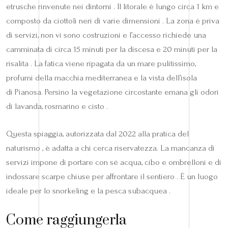
etrusche rinvenute nei dintorni . Il litorale è lungo circa 1 km e
composto da ciottoli neri di varie dimensioni . La zona è priva
di servizi, non vi sono costruzioni e l’accesso richiede una
camminata di circa 15 minuti per la discesa e 20 minuti per la
risalita . La fatica viene ripagata da un mare pulitissimo,
profumi della macchia mediterranea e la vista dell’isola
di Pianosa. Persino la vegetazione circostante emana gli odori
di lavanda, rosmarino e cisto .
Questa spiaggia, autorizzata dal 2022 alla pratica del
naturismo , è adatta a chi cerca riservatezza. La mancanza di
servizi impone di portare con sé acqua, cibo e ombrelloni e di
indossare scarpe chiuse per affrontare il sentiero . È un luogo
ideale per lo snorkeling e la pesca subacquea .
Come raggiungerla