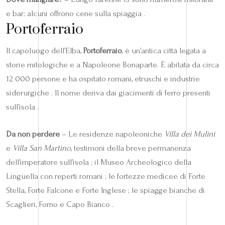
e bar; alcuni offrono cene sulla spiaggia .
Portoferraio
Il capoluogo dell’Elba,
Portoferraio
, è un’antica città legata a
storie mitologiche e a Napoleone Bonaparte. È abitata da circa
12 000 persone e ha ospitato romani, etruschi e industrie
siderurgiche . Il nome deriva dai giacimenti di ferro presenti
sull’isola .
Da non perdere
– Le residenze napoleoniche
Villa dei Mulini
e
Villa San Martino
, testimoni della breve permanenza
dell’imperatore sull’isola ; il Museo Archeologico della
Linguella con reperti romani ; le fortezze medicee di Forte
Stella, Forte Falcone e Forte Inglese ; le spiagge bianche di
Scaglieri, Forno e Capo Bianco .