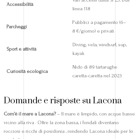
Accessibilità
linea 118
Pubblici a pagamento (6–
Parcheggi
8 €/giorno) e privati
Diving, vela, windsurf, sup,
Sport e attività
kayak
Nido di 89 tartarughe
Curiosità ecologica
caretta-caretta nel 2023
Domande e risposte su Lacona
Com’è il mare a Lacona?
– Il mare è limpido, con acque basse
vicino alla riva . Oltre la zona bassa, i fondali diventano
rocciosi e ricchi di posidonia , rendendo Lacona ideale per lo