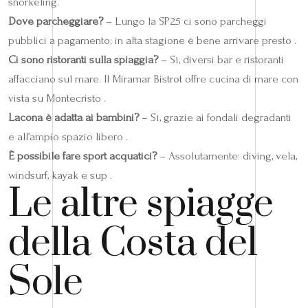
snorkeling.
Dove parcheggiare?
– Lungo la SP25 ci sono parcheggi
pubblici a pagamento; in alta stagione è bene arrivare presto .
Ci sono ristoranti sulla spiaggia?
– Sì, diversi bar e ristoranti
affacciano sul mare. Il Miramar Bistrot offre cucina di mare con
vista su Montecristo .
Lacona è adatta ai bambini?
– Sì, grazie ai fondali degradanti
e all’ampio spazio libero .
È possibile fare sport acquatici?
– Assolutamente: diving, vela,
windsurf, kayak e sup .
Le altre spiagge
della Costa del
Sole