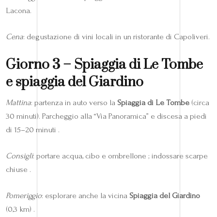
Lacona.
Cena
: degustazione di vini locali in un ristorante di Capoliveri.
Giorno 3 – Spiaggia di Le Tombe
e spiaggia del Giardino
Mattina
: partenza in auto verso la
Spiaggia di Le Tombe
(circa
30 minuti). Parcheggio alla “Via Panoramica” e discesa a piedi
di 15–20 minuti .
Consigli
: portare acqua, cibo e ombrellone ; indossare scarpe
chiuse .
Pomeriggio
: esplorare anche la vicina
Spiaggia del Giardino
(0,3 km) .