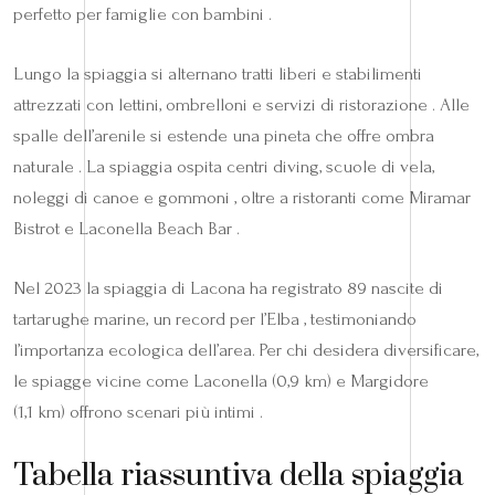
perfetto per famiglie con bambini .
Lungo la spiaggia si alternano tratti liberi e stabilimenti
attrezzati con lettini, ombrelloni e servizi di ristorazione . Alle
spalle dell’arenile si estende una pineta che offre ombra
naturale . La spiaggia ospita centri diving, scuole di vela,
noleggi di canoe e gommoni , oltre a ristoranti come Miramar
Bistrot e Laconella Beach Bar .
Nel 2023 la spiaggia di Lacona ha registrato 89 nascite di
tartarughe marine, un record per l’Elba , testimoniando
l’importanza ecologica dell’area. Per chi desidera diversificare,
le spiagge vicine come Laconella (0,9 km) e Margidore
(1,1 km) offrono scenari più intimi .
Tabella riassuntiva della spiaggia