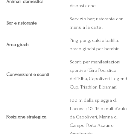
Animali domestici
disposizione.
Servizio bar; ristorante con
Bar e ristorante
menù à la carte .
Ping-pong, calcio balilla,
Area giochi
parco giochi per bambini .
Sconti per manifestazioni
sportive (Giro Podistico
Convenzioni e sconti
dell’Elba, Capoliveri Legend
Cup, Triathlon Elbaman) .
100 m dalla spiaggia di
Lacona ; 10–15 minuti d’auto
Posizione strategica
da Capoliveri, Marina di
Campo, Porto Azzurro,
Portoferraio .