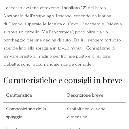
L’accesso avviene attraverso il
sentiero 121
del Parco
Nazionale dell’Arcipelago Toscano. Venendo da Marina
di Campo, superate le località di Cavoli, Seccheto e Fetovaia,
si trova un cartello “Via Panoramica”; poco oltre c’è un
parcheggio per una decina di auto . Da lì il sentiero tortuoso
scende fino alla spiaggia in 15–20 minuti . Consigliamo di
arrivare presto al mattino per trovare posto e di evitare
ciabatte: sono raccomandate scarpe comode .
Caratteristiche e consigli in breve
Caratteristica
Descrizione breve
Composizione della
Ciottoli neri di varie
spiaggia
dimensioni