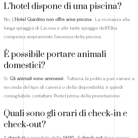
L’hotel dispone di una piscina?
No. L’
Hotel Giardino non offre aree piscina
. La vicinanza alla
lunga spiaggia di Lacona e alle tante spiagge dell’Elba
compensa ampiamente l’assenza della piscina.
È possibile portare animali
domestici?
Sì.
Gli animali sono ammessi
. Tuttavia, la politica può variare a
seconda del tipo di camera o della disponibilità; è quindi
consigliabile contattare l’hotel prima della prenotazione .
Quali sono gli orari di check‑in e
check‑out?
Il
check‑in
è possibile dalle
14:00
. Il
check‑out
deve essere