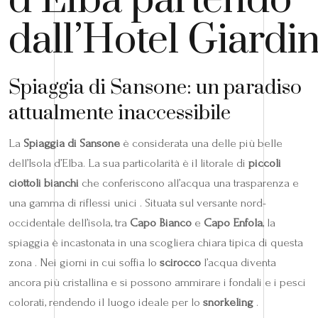
d’Elba partendo
dall’Hotel Giardi
Spiaggia di Sansone: un paradiso
attualmente inaccessibile
La
Spiaggia di Sansone
è considerata una delle più belle
dell’Isola d’Elba. La sua particolarità è il litorale di
piccoli
ciottoli bianchi
che conferiscono all’acqua una trasparenza e
una gamma di riflessi unici . Situata sul versante nord-
occidentale dell’isola, tra
Capo Bianco
e
Capo Enfola
, la
spiaggia è incastonata in una scogliera chiara tipica di questa
zona . Nei giorni in cui soffia lo
scirocco
l’acqua diventa
ancora più cristallina e si possono ammirare i fondali e i pesci
colorati, rendendo il luogo ideale per lo
snorkeling
.