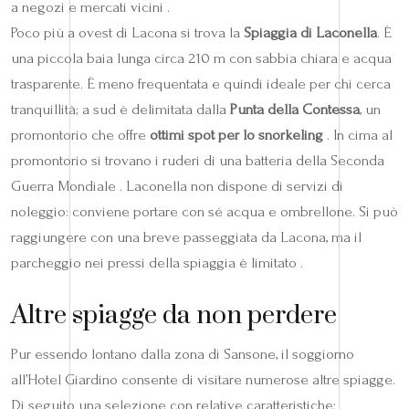
a negozi e mercati vicini .
Poco più a ovest di Lacona si trova la
Spiaggia di Laconella
. È
una piccola baia lunga circa 210 m con sabbia chiara e acqua
trasparente. È meno frequentata e quindi ideale per chi cerca
tranquillità; a sud è delimitata dalla
Punta della Contessa
, un
promontorio che offre
ottimi spot per lo snorkeling
. In cima al
promontorio si trovano i ruderi di una batteria della Seconda
Guerra Mondiale . Laconella non dispone di servizi di
noleggio: conviene portare con sé acqua e ombrellone. Si può
raggiungere con una breve passeggiata da Lacona, ma il
parcheggio nei pressi della spiaggia è limitato .
Altre spiagge da non perdere
Pur essendo lontano dalla zona di Sansone, il soggiorno
all’Hotel Giardino consente di visitare numerose altre spiagge.
Di seguito una selezione con relative caratteristiche: