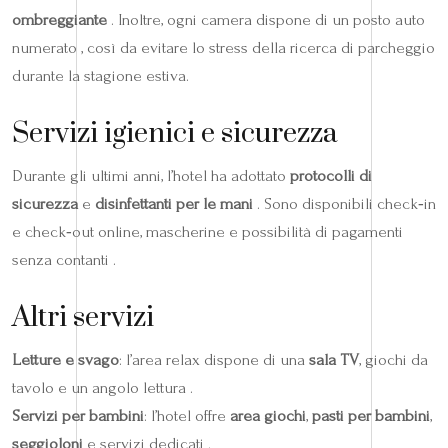
ombreggiante
. Inoltre, ogni camera dispone di un posto auto
numerato , così da evitare lo stress della ricerca di parcheggio
durante la stagione estiva.
Servizi igienici e sicurezza
Durante gli ultimi anni, l’hotel ha adottato
protocolli di
sicurezza
e
disinfettanti per le mani
. Sono disponibili check‑in
e check‑out online, mascherine e possibilità di pagamenti
senza contanti .
Altri servizi
Letture e svago
: l’area relax dispone di una
sala TV
, giochi da
tavolo e un angolo lettura .
Servizi per bambini
: l’hotel offre
area giochi
,
pasti per bambini
,
seggioloni
e servizi dedicati .