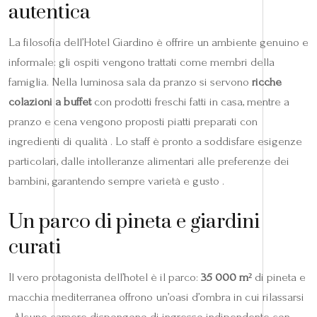
autentica
La filosofia dell’Hotel Giardino è offrire un ambiente genuino e
informale: gli ospiti vengono trattati come membri della
famiglia. Nella luminosa sala da pranzo si servono
ricche
colazioni a buffet
con prodotti freschi fatti in casa, mentre a
pranzo e cena vengono proposti piatti preparati con
ingredienti di qualità . Lo staff è pronto a soddisfare esigenze
particolari, dalle intolleranze alimentari alle preferenze dei
bambini, garantendo sempre varietà e gusto .
Un parco di pineta e giardini
curati
Il vero protagonista dell’hotel è il parco:
35 000 m²
di pineta e
macchia mediterranea offrono un’oasi d’ombra in cui rilassarsi
. Alcune camere dispongono di ingresso indipendente con