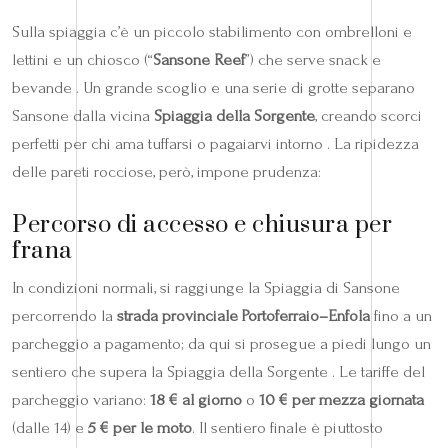
Sulla spiaggia c’è un piccolo stabilimento con ombrelloni e
lettini e un chiosco (“
Sansone Reef
”) che serve snack e
bevande . Un grande scoglio e una serie di grotte separano
Sansone dalla vicina
Spiaggia della Sorgente
, creando scorci
perfetti per chi ama tuffarsi o pagaiarvi intorno . La ripidezza
delle pareti rocciose, però, impone prudenza:
Percorso di accesso e chiusura per
frana
In condizioni normali, si raggiunge la Spiaggia di Sansone
percorrendo la
strada provinciale Portoferraio–Enfola
fino a un
parcheggio a pagamento; da qui si prosegue a piedi lungo un
sentiero che supera la Spiaggia della Sorgente . Le tariffe del
parcheggio variano:
18 € al giorno
o
10 € per mezza giornata
(dalle 14) e
5 € per le moto
. Il sentiero finale è piuttosto