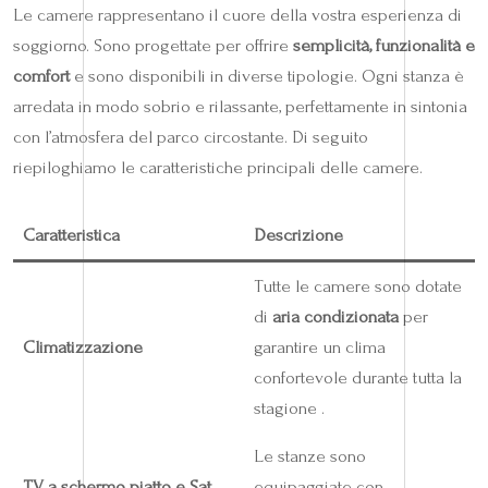
Le camere rappresentano il cuore della vostra esperienza di
soggiorno. Sono progettate per offrire
semplicità, funzionalità e
comfort
e sono disponibili in diverse tipologie. Ogni stanza è
arredata in modo sobrio e rilassante, perfettamente in sintonia
con l’atmosfera del parco circostante. Di seguito
riepiloghiamo le caratteristiche principali delle camere.
Caratteristica
Descrizione
Tutte le camere sono dotate
di
aria condizionata
per
Climatizzazione
garantire un clima
confortevole durante tutta la
stagione .
Le stanze sono
TV a schermo piatto e Sat
equipaggiate con