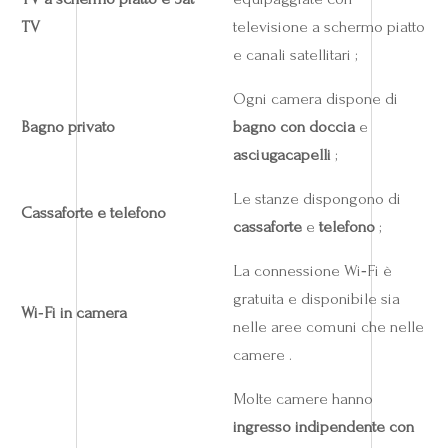
TV
televisione a schermo piatto
e canali satellitari ;
Ogni camera dispone di
Bagno privato
bagno con doccia
e
asciugacapelli
;
Le stanze dispongono di
Cassaforte e telefono
cassaforte
e
telefono
;
La connessione Wi‑Fi è
gratuita e disponibile sia
Wi‑Fi in camera
nelle aree comuni che nelle
camere .
Molte camere hanno
ingresso indipendente con