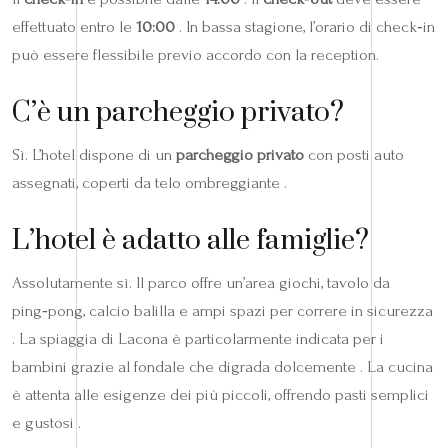
effettuato entro le
10:00
. In bassa stagione, l’orario di check‑in
può essere flessibile previo accordo con la reception.
C’è un parcheggio privato?
Sì. L’hotel dispone di un
parcheggio privato
con posti auto
assegnati, coperti da telo ombreggiante .
L’hotel è adatto alle famiglie?
Assolutamente sì. Il parco offre un’area giochi, tavolo da
ping‑pong, calcio balilla e ampi spazi per correre in sicurezza
. La spiaggia di Lacona è particolarmente indicata per i
bambini grazie al fondale che digrada dolcemente . La cucina
è attenta alle esigenze dei più piccoli, offrendo pasti semplici
e gustosi .