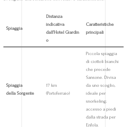
Distanza
indicativa
Caratteristiche
Spiaggia
dall’Hotel Giardin
principali
o
Piccola spiaggia
di ciottoli bianchi
che precede
Sansone. Divisa
Spiaggia
17 km
da uno scoglio,
della Sorgente
(Portoferraio)
ideale per
snorkeling;
accesso a piedi
dalla strada per
Enfola.