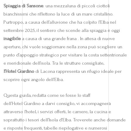
Spiaggia di Sansone
: una mezzaluna di piccoli ciottoli
bianchissimi che riflettono la luce di un mare cristallino.
Purtroppo, a causa dell’alluvione che ha colpito l’Elba nel
settembre 2025, il sentiero che scende alla spiaggia è oggi
inagibile
a causa di una grande frana . In attesa di nuove
aperture, chi vuole soggiornare nella zona può scegliere un
punto d’appoggio strategico per visitare la costa settentrionale
e meridionale dell’isola. Tra le strutture consigliate,
l’Hotel Giardino
di Lacona rappresenta un rifugio ideale per
scoprire ogni angolo dell’Elba.
Questa guida, redatta come se fosse lo staff
dell’Hotel Giardino a darvi consiglio, vi accompagnerà
attraverso l’hotel, i servizi offerti, le camere, la cucina e
soprattutto i tesori dell’Isola d’Elba. Troverete anche domande
e risposte frequenti, tabelle riepilogative e numerosi