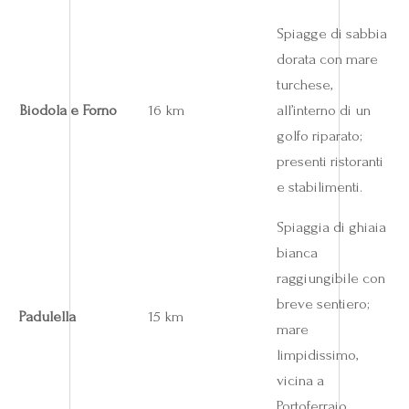
Spiagge di sabbia
dorata con mare
turchese,
Biodola e Forno
16 km
all’interno di un
golfo riparato;
presenti ristoranti
e stabilimenti.
Spiaggia di ghiaia
bianca
raggiungibile con
breve sentiero;
Padulella
15 km
mare
limpidissimo,
vicina a
Portoferraio.