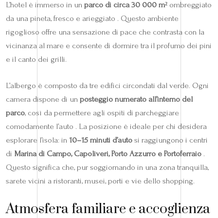
L’hotel è immerso in un
parco di circa 30 000 m²
ombreggiato
da una pineta, fresco e arieggiato . Questo ambiente
rigoglioso offre una sensazione di pace che contrasta con la
vicinanza al mare e consente di dormire tra il profumo dei pini
e il canto dei grilli.
L’albergo è composto da tre edifici circondati dal verde. Ogni
camera dispone di un
posteggio numerato all’interno del
parco
, così da permettere agli ospiti di parcheggiare
comodamente l’auto . La posizione è ideale per chi desidera
esplorare l’isola: in
10–15 minuti d’auto
si raggiungono i centri
di
Marina di Campo, Capoliveri, Porto Azzurro e Portoferraio
.
Questo significa che, pur soggiornando in una zona tranquilla,
sarete vicini a ristoranti, musei, porti e vie dello shopping.
Atmosfera familiare e accoglienza