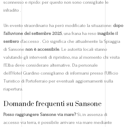
sconnesso e ripido: per questo non sono consigliate le
infradito .
Un evento straordinario ha però modificato la situazione:
dopo
l’alluvione del settembre 2025
, una frana ha reso
inagibile il
sentiero
d’accesso . Ciò significa che attualmente la Spiaggia
di Sansone
non è accessibile
. Le autorità locali stanno
valutando gli interventi di ripristino, ma al momento chi visita
l’Elba deve considerare alternative. Da personale
dell’Hotel Giardino consigliamo di informarsi presso l’Ufficio
Turistico di Portoferraio per eventuali aggiornamenti sulla
riapertura.
Domande frequenti su Sansone
Posso raggiungere Sansone via mare?
Sì, in assenza di
accesso via terra, è possibile arrivare via mare mediante