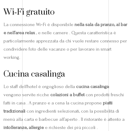
Wi‑Fi gratuito
La connessione Wi‑Fi è disponibile
nella sala da pranzo, al bar
e nell’area relax
, e nelle camere . Questa caratteristica è
particolarmente apprezzata da chi vuole restare connesso per
condividere foto delle vacanze o per lavorare in smart
working.
Cucina casalinga
Lo staff dell’hotel è orgoglioso della
cucina casalinga
:
vengono servite ricche
colazioni a buffet
con prodotti freschi
fatti in casa . A pranzo e a cena la cucina propone
piatti
tradizionali
con ingredienti selezionati, con la possibilità di
menù alla carta e barbecue all’aperto . Il ristorante è attento a
intolleranze, allergie
e richieste dei più piccoli .