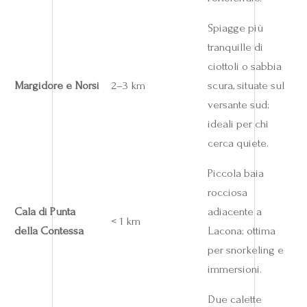
Spiagge più
tranquille di
ciottoli o sabbia
Margidore e Norsi
2–3 km
scura, situate sul
versante sud;
ideali per chi
cerca quiete.
Piccola baia
rocciosa
Cala di Punta
adiacente a
< 1 km
della Contessa
Lacona; ottima
per snorkeling e
immersioni.
Due calette