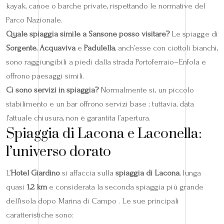
kayak, canoe o barche private, rispettando le normative del
Parco Nazionale.
Quale spiaggia simile a Sansone posso visitare?
Le spiagge di
Sorgente
,
Acquaviva
e
Padulella
, anch’esse con ciottoli bianchi,
sono raggiungibili a piedi dalla strada Portoferraio–Enfola e
offrono paesaggi simili.
Ci sono servizi in spiaggia?
Normalmente sì, un piccolo
stabilimento e un bar offrono servizi base ; tuttavia, data
l’attuale chiusura, non è garantita l’apertura.
Spiaggia di Lacona e Laconella:
l’universo dorato
L’
Hotel Giardino
si affaccia sulla
spiaggia di Lacona
, lunga
quasi
1,2 km
e considerata la seconda spiaggia più grande
dell’isola dopo Marina di Campo . Le sue principali
caratteristiche sono: