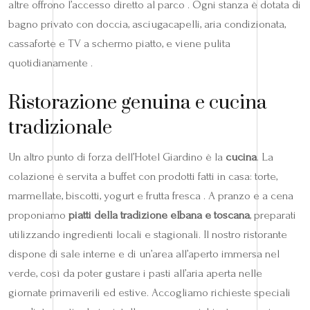
altre offrono l’accesso diretto al parco . Ogni stanza è dotata di
bagno privato con doccia, asciugacapelli, aria condizionata,
cassaforte e TV a schermo piatto, e viene pulita
quotidianamente .
Ristorazione genuina e cucina
tradizionale
Un altro punto di forza dell’Hotel Giardino è la
cucina
. La
colazione è servita a buffet con prodotti fatti in casa: torte,
marmellate, biscotti, yogurt e frutta fresca . A pranzo e a cena
proponiamo
piatti della tradizione elbana e toscana
, preparati
utilizzando ingredienti locali e stagionali. Il nostro ristorante
dispone di sale interne e di un’area all’aperto immersa nel
verde, così da poter gustare i pasti all’aria aperta nelle
giornate primaverili ed estive. Accogliamo richieste speciali