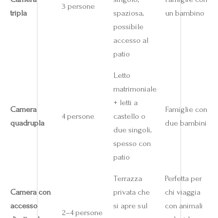
3 persone
tripla
spaziosa,
un bambino
possibile
accesso al
patio
Letto
matrimoniale
+ letti a
Camera
Famiglie con
4 persone
castello o
quadrupla
due bambini
due singoli,
spesso con
patio
Terrazza
Perfetta per
Camera con
privata che
chi viaggia
accesso
si apre sul
con animali
2–4 persone