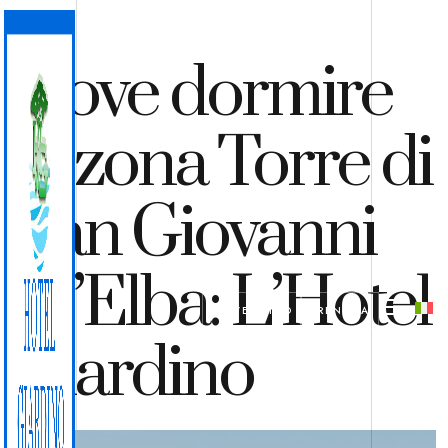
Dove dormire
in zona Torre di
San Giovanni
all’Elba: L’Hotel
PREVENTIVO
PRENOTA
Giardino