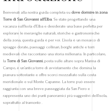
Benvenuti alla nostra guida completa su
dove dormire in zona
Torre di San Giovanni all’Elba
. Se state progettando una
vacanza sull’Isola d’Elba e desiderate una base perfetta per
esplorare le meraviglie naturali, storiche e gastronomiche
della zona, questa guida è per voi. L’isola è un mosaico di
spiagge dorate, paesaggi collinari, borghi antichi e torri
medievali che raccontano una storia millenaria. In particolare,
la
Torre di San Giovanni
, posta sulle alture sopra Marina di
Campo, è un’antica torre di avvistamento che domina la
pianura sottostante e offre scorci mozzafiato sulla costa
meridionale e sul Monte Capanne. La torre può essere
raggiunta con una breve passeggiata da San Piero e
rappresenta uno dei punti panoramici più suggestivi dell’isola,
soprattutto al tramonto .