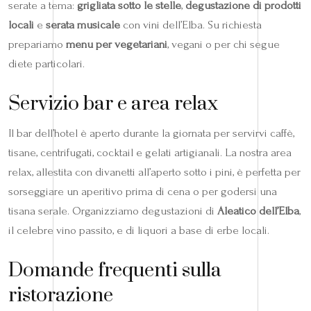
serate a tema:
grigliata sotto le stelle
,
degustazione di prodotti
locali
e
serata musicale
con vini dell’Elba. Su richiesta
prepariamo
menu per vegetariani
, vegani o per chi segue
diete particolari.
Servizio bar e area relax
Il bar dell’hotel è aperto durante la giornata per servirvi caffè,
tisane, centrifugati, cocktail e gelati artigianali. La nostra area
relax, allestita con divanetti all’aperto sotto i pini, è perfetta per
sorseggiare un aperitivo prima di cena o per godersi una
tisana serale. Organizziamo degustazioni di
Aleatico dell’Elba
,
il celebre vino passito, e di liquori a base di erbe locali.
Domande frequenti sulla
ristorazione