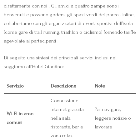
direttamente con noi . Gli amici a quattro zampe sono i
benvenuti e possono godersi gli spazi verdi del parco . Infine,
collaboriamo con gli organizzatori di eventi sportivi dell’isola
(come gare di trail running, triathlon o ciclismo) fornendo tariffe
agevolate ai partecipanti .
Di seguito una sintesi dei principali servizi inclusi nel
soggiorno all’Hotel Giardino:
Servizio
Descrizione
Note
Connessione
internet gratuita
Per navigare,
Wi‑Fi in aree
nella sala
leggere notizie o
comuni
ristorante, bar e
lavorare
zona relax