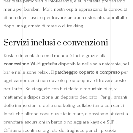
per diete particolari o intolleranze, e su richiesta prepariamo
menu per bambini. Molti nostri ospiti apprezzano la comodità
di non dover uscire per trovare un buon ristorante, soprattutto
dopo una giornata di mare o di trekking .
Servizi inclusi e convenzioni
Restare in contatto con il mondo è facile grazie alla
connessione Wi‑Fi gratuita
disponibile nella sala ristorante, nel
bar e nelle zone relax .
Il parcheggio coperto è compreso
per
ogni camera, così non dovrete preoccuparvi di trovare posto
per l’auto . Se viaggiate con biciclette o mountain bike, vi
mettiamo a disposizione un deposito dedicato . Per gli amanti
delle immersioni e dello snorkeling collaboriamo con centri
locali che offrono corsi e uscite in mare, e possiamo aiutarvi a
prenotare escursioni in barca o noleggiare kayak e SUP .
Offriamo sconti sui biglietti del traghetto per chi prenota