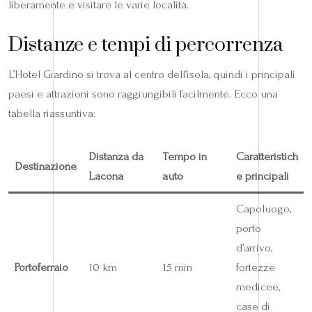
liberamente e visitare le varie località.
Distanze e tempi di percorrenza
L’Hotel Giardino si trova al centro dell’isola, quindi i principali
paesi e attrazioni sono raggiungibili facilmente. Ecco una
tabella riassuntiva:
Distanza da
Tempo in
Caratteristich
Destinazione
Lacona
auto
e principali
Capoluogo,
porto
d’arrivo,
Portoferraio
10 km
15 min
fortezze
medicee,
case di