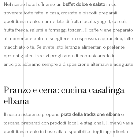
Nel nostro hotel offriamo un
buffet dolce e salato
in cui
troverete torte fatte in casa, crostate e biscotti preparati
quotidianamente, marmellate di frutta locale, yogurt, cereali,
frutta fresca, salumi e formaggi toscani. Il caffè viene preparato
al momento e potrete scegliere tra espresso, cappuccino, latte
macchiato o tè. Se avete intolleranze alimentari o preferite
opzioni gluten‑free, vi preghiamo di comunicarcelo in
anticipo: abbiamo sempre a disposizione alternative adeguate
.
Pranzo e cena: cucina casalinga
elbana
Il nostro ristorante propone
piatti della tradizione elbana
e
toscana, preparati con prodotti locali e stagionali. Il menù varia
quotidianamente in base alla disponibilità degli ingredienti e