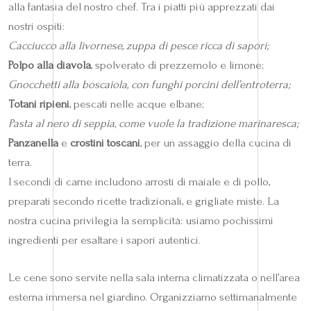
alla fantasia del nostro chef. Tra i piatti più apprezzati dai
nostri ospiti:
Cacciucco alla livornese, zuppa di pesce ricca di sapori;
Polpo alla diavola
, spolverato di prezzemolo e limone;
Gnocchetti alla boscaiola, con funghi porcini dell’entroterra;
Totani ripieni
, pescati nelle acque elbane;
Pasta al nero di seppia, come vuole la tradizione marinaresca;
Panzanella
e
crostini toscani
, per un assaggio della cucina di
terra.
I secondi di carne includono arrosti di maiale e di pollo,
preparati secondo ricette tradizionali, e grigliate miste. La
nostra cucina privilegia la semplicità: usiamo pochissimi
ingredienti per esaltare i sapori autentici.
Le cene sono servite nella sala interna climatizzata o nell’area
esterna immersa nel giardino. Organizziamo settimanalmente