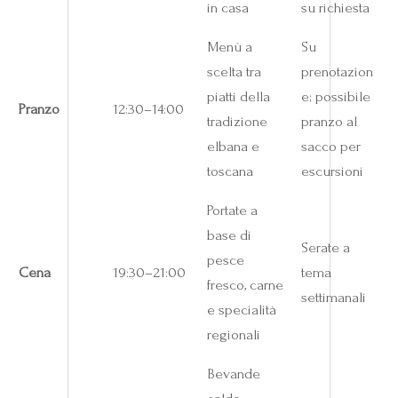
in casa
su richiesta
Menù a
Su
scelta tra
prenotazion
piatti della
e; possibile
Pranzo
12:30–14:00
tradizione
pranzo al
elbana e
sacco per
toscana
escursioni
Portate a
base di
Serate a
pesce
Cena
19:30–21:00
tema
fresco, carne
settimanali
e specialità
regionali
Bevande