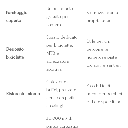
Un posto auto
Parcheggio
Sicurezza per la
gratuito per
coperto
propria auto
camera
Spazio dedicato
Utile per chi
per biciclette,
Deposito
percorre le
MTB e
biciclette
numerose piste
attrezzatura
ciclabili e sentieri
sportiva
Colazione a
Possibilità di
buffet, pranzo e
Ristorante interno
menu per bambini
cena con piatti
e diete specifiche
casalinghi
30.000 m² di
pineta attrezzata