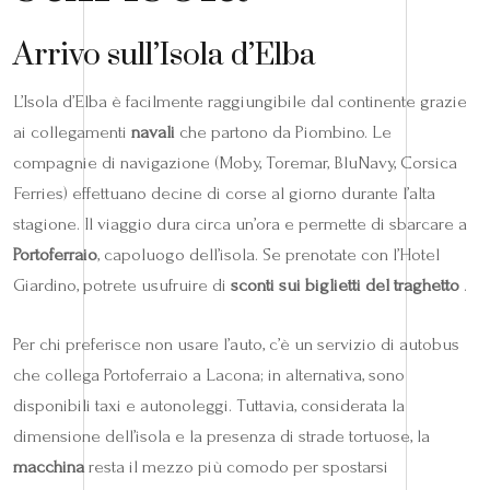
Arrivo sull’Isola d’Elba
L’Isola d’Elba è facilmente raggiungibile dal continente grazie
ai collegamenti
navali
che partono da Piombino. Le
compagnie di navigazione (Moby, Toremar, BluNavy, Corsica
Ferries) effettuano decine di corse al giorno durante l’alta
stagione. Il viaggio dura circa un’ora e permette di sbarcare a
Portoferraio
, capoluogo dell’isola. Se prenotate con l’Hotel
Giardino, potrete usufruire di
sconti sui biglietti del traghetto
.
Per chi preferisce non usare l’auto, c’è un servizio di autobus
che collega Portoferraio a Lacona; in alternativa, sono
disponibili taxi e autonoleggi. Tuttavia, considerata la
dimensione dell’isola e la presenza di strade tortuose, la
macchina
resta il mezzo più comodo per spostarsi