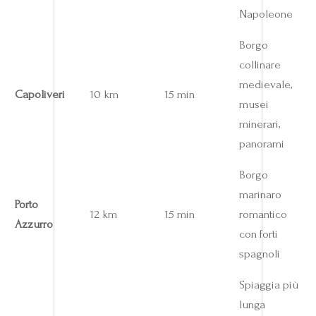
Napoleone
Borgo
collinare
medievale,
Capoliveri
10 km
15 min
musei
minerari,
panorami
Borgo
marinaro
Porto
12 km
15 min
romantico
Azzurro
con forti
spagnoli
Spiaggia più
lunga