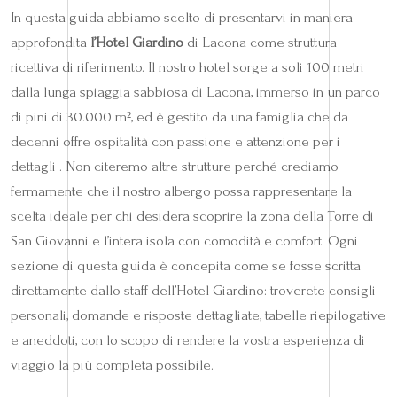
In questa guida abbiamo scelto di presentarvi in maniera
approfondita
l’Hotel Giardino
di Lacona come struttura
ricettiva di riferimento. Il nostro hotel sorge a soli 100 metri
dalla lunga spiaggia sabbiosa di Lacona, immerso in un parco
di pini di 30.000 m², ed è gestito da una famiglia che da
decenni offre ospitalità con passione e attenzione per i
dettagli . Non citeremo altre strutture perché crediamo
fermamente che il nostro albergo possa rappresentare la
scelta ideale per chi desidera scoprire la zona della Torre di
San Giovanni e l’intera isola con comodità e comfort. Ogni
sezione di questa guida è concepita come se fosse scritta
direttamente dallo staff dell’Hotel Giardino: troverete consigli
personali, domande e risposte dettagliate, tabelle riepilogative
e aneddoti, con lo scopo di rendere la vostra esperienza di
viaggio la più completa possibile.