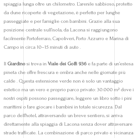
spiaggia lunga oltre un chilometro. L’arenile sabbioso, protetto
da dune ricoperte di vegetazione, è perfetto per lunghe
passeggiate e per famiglie con bambini. Grazie alla sua
posizione centrale sull’isola, da Lacona si raggiungono
facilmente Portoferraio, Capoliveri, Porto Azzurro e Marina di
Campo in circa 10–15 minuti di auto .
Il
Giardino
si trova in
Viale dei Golfi 936
e fa parte di un’estesa
pineta che offre frescura e ombra anche nelle giornate più
calde . Questa estensione verde non è solo un vantaggio
estetico ma un vero e proprio parco privato: 30.000 m² dove i
nostri ospiti possono passeggiare, leggere un libro sotto i pini
marittimi o fare giocare i bambini in totale sicurezza. Dal
parco dell’hotel, attraversando un breve sentiero, si arriva
direttamente alla spiaggia di Lacona senza dover attraversare
strade trafficate. La combinazione di parco privato e vicinanza