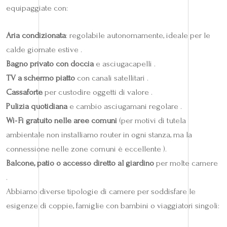
equipaggiate con:
Aria condizionata
: regolabile autonomamente, ideale per le
calde giornate estive .
Bagno privato con doccia
e asciugacapelli .
TV a schermo piatto
con canali satellitari .
Cassaforte
per custodire oggetti di valore .
Pulizia quotidiana
e cambio asciugamani regolare .
Wi‑Fi gratuito nelle aree comuni
(per motivi di tutela
ambientale non installiamo router in ogni stanza, ma la
connessione nelle zone comuni è eccellente ).
Balcone, patio o accesso diretto al giardino
per molte camere
.
Abbiamo diverse tipologie di camere per soddisfare le
esigenze di coppie, famiglie con bambini o viaggiatori singoli: