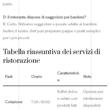
pasto.
D: Il ristorante dispone di seggioloni per bambini?
R: Certo. Abbiamo seggioloni e posate adatte ai bambini.
Inoltre, il nostro chef può preparare pappe o piatti semplici
per i più piccoli.
Tabella riassuntiva dei servizi di
ristorazione
Caratteristich
Pasti
Orario
Note
e
Buffet dolce
Opzioni per
e salato con
intolleranze
Colazione
7:30–10:00
prodotti fatti
disponibili