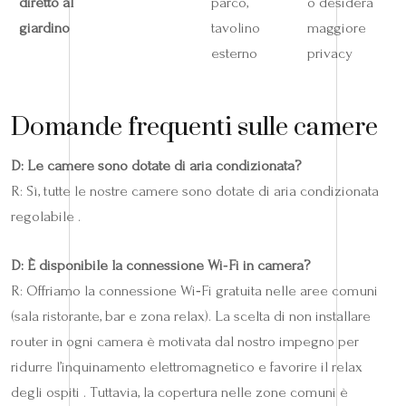
diretto al
parco,
o desidera
giardino
tavolino
maggiore
esterno
privacy
Domande frequenti sulle camere
D: Le camere sono dotate di aria condizionata?
R: Sì, tutte le nostre camere sono dotate di aria condizionata
regolabile .
D: È disponibile la connessione Wi‑Fi in camera?
R: Offriamo la connessione Wi‑Fi gratuita nelle aree comuni
(sala ristorante, bar e zona relax). La scelta di non installare
router in ogni camera è motivata dal nostro impegno per
ridurre l’inquinamento elettromagnetico e favorire il relax
degli ospiti . Tuttavia, la copertura nelle zone comuni è