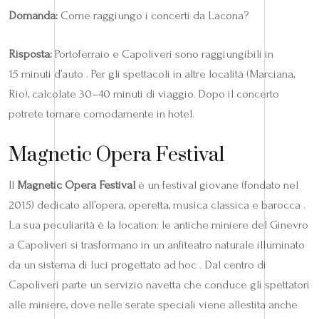
Domanda:
Come raggiungo i concerti da Lacona?
Risposta:
Portoferraio e Capoliveri sono raggiungibili in
15 minuti d’auto . Per gli spettacoli in altre località (Marciana,
Rio), calcolate 30–40 minuti di viaggio. Dopo il concerto
potrete tornare comodamente in hotel.
Magnetic Opera Festival
Il
Magnetic Opera Festival
è un festival giovane (fondato nel
2015) dedicato all’opera, operetta, musica classica e barocca .
La sua peculiarità è la location: le antiche miniere del Ginevro
a Capoliveri si trasformano in un anfiteatro naturale illuminato
da un sistema di luci progettato ad hoc . Dal centro di
Capoliveri parte un servizio navetta che conduce gli spettatori
alle miniere, dove nelle serate speciali viene allestita anche