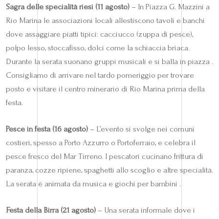
Sagra delle specialità riesi (11 agosto)
– In Piazza G. Mazzini a
Rio Marina le associazioni locali allestiscono tavoli e banchi
dove assaggiare piatti tipici: cacciucco (zuppa di pesce),
polpo lesso, stoccafisso, dolci come la schiaccia briaca.
Durante la serata suonano gruppi musicali e si balla in piazza .
Consigliamo di arrivare nel tardo pomeriggio per trovare
posto e visitare il centro minerario di Rio Marina prima della
festa.
Pesce in festa (16 agosto)
– L’evento si svolge nei comuni
costieri, spesso a Porto Azzurro o Portoferraio, e celebra il
pesce fresco del Mar Tirreno. I pescatori cucinano frittura di
paranza, cozze ripiene, spaghetti allo scoglio e altre specialità.
La serata è animata da musica e giochi per bambini .
Festa della Birra (21 agosto)
– Una serata informale dove i