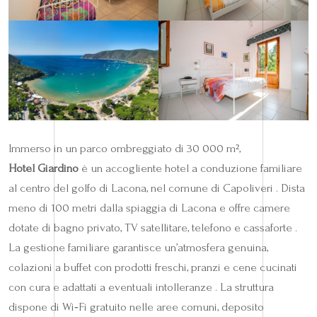
Immerso in un parco ombreggiato di 30 000 m²,
Hotel Giardino
è un accogliente hotel a conduzione familiare
al centro del golfo di Lacona, nel comune di Capoliveri . Dista
meno di 100 metri dalla spiaggia di Lacona e offre camere
dotate di bagno privato, TV satellitare, telefono e cassaforte .
La gestione familiare garantisce un’atmosfera genuina,
colazioni a buffet con prodotti freschi, pranzi e cene cucinati
con cura e adattati a eventuali intolleranze . La struttura
dispone di Wi‑Fi gratuito nelle aree comuni, deposito