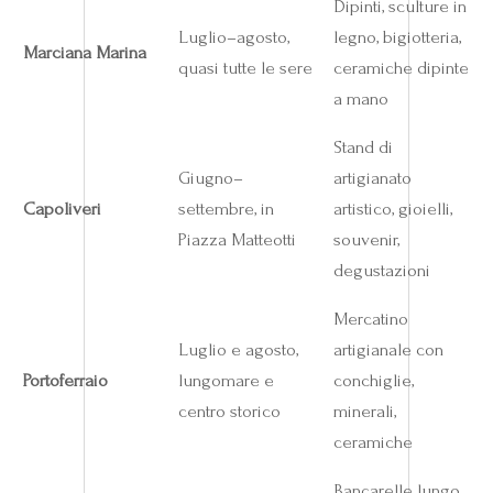
Dipinti, sculture in
Luglio–agosto,
legno, bigiotteria,
Marciana Marina
quasi tutte le sere
ceramiche dipinte
a mano
Stand di
Giugno–
artigianato
Capoliveri
settembre, in
artistico, gioielli,
Piazza Matteotti
souvenir,
degustazioni
Mercatino
Luglio e agosto,
artigianale con
Portoferraio
lungomare e
conchiglie,
centro storico
minerali,
ceramiche
Bancarelle lungo