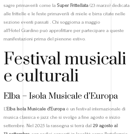
sagre primaverili come la
Super Frittellata
(23 marzo) dedicata
alle frittelle e le feste primaverili di miele e birra citate nelle
sezione eventi passati . Chi soggiorna a maggio
all’Hotel Giardino può approfittare per partecipare a queste
manifestazioni prima del pienone estivo.
Festival musicali
e culturali
Elba – Isola Musicale d’Europa
L’
Elba Isola Musicale d’Europa
è un festival internazionale di
musica classica e jazz che si svolge a fine agosto e inizio
settembre. Nel 2025 la rassegna si terrà dal
29 agosto al
13 settembre
, con sedici concerti in località come Portoferraio,