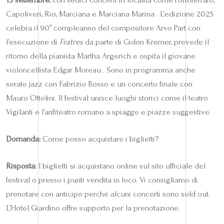
Capoliveri, Rio, Marciana e Marciana Marina . L’edizione 2025
celebra il 90° compleanno del compositore Arvo Pärt con
l’esecuzione di
Fratres
da parte di Gidon Kremer, prevede il
ritorno della pianista Martha Argerich e ospita il giovane
violoncellista Edgar Moreau . Sono in programma anche
serate jazz con Fabrizio Bosso e un concerto finale con
Mauro Ottolini. Il festival unisce luoghi storici come il teatro
Vigilanti e l’anfiteatro romano a spiagge e piazze suggestive.
Domanda:
Come posso acquistare i biglietti?
Risposta:
I biglietti si acquistano online sul sito ufficiale del
festival o presso i punti vendita in loco. Vi consigliamo di
prenotare con anticipo perché alcuni concerti sono sold out.
L’Hotel Giardino offre supporto per la prenotazione.