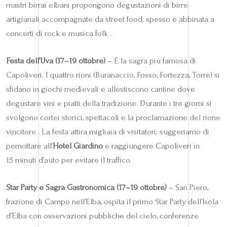
mastri birrai elbani propongono degustazioni di birre
artigianali accompagnate da street food; spesso è abbinata a
concerti di rock e musica folk .
Festa dell’Uva (17–19 ottobre)
– È la sagra più famosa di
Capoliveri. I quattro rioni (Buranaccio, Fosso, Fortezza, Torre) si
sfidano in giochi medievali e allestiscono cantine dove
degustare vini e piatti della tradizione. Durante i tre giorni si
svolgono cortei storici, spettacoli e la proclamazione del rione
vincitore . La festa attira migliaia di visitatori; suggeriamo di
pernottare all’
Hotel Giardino
e raggiungere Capoliveri in
15 minuti d’auto per evitare il traffico.
Star Party e Sagra Gastronomica (17–19 ottobre)
– San Piero,
frazione di Campo nell’Elba, ospita il primo Star Party dell’Isola
d’Elba con osservazioni pubbliche del cielo, conferenze