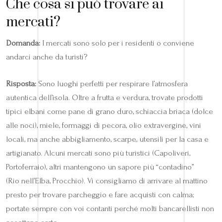
Che cosa si può trovare ai
mercati?
Domanda:
I mercati sono solo per i residenti o conviene
andarci anche da turisti?
Risposta:
Sono luoghi perfetti per respirare l’atmosfera
autentica dell’isola. Oltre a frutta e verdura, trovate prodotti
tipici elbani come pane di grano duro, schiaccia briaca (dolce
alle noci), miele, formaggi di pecora, olio extravergine, vini
locali, ma anche abbigliamento, scarpe, utensili per la casa e
artigianato. Alcuni mercati sono più turistici (Capoliveri,
Portoferraio), altri mantengono un sapore più “contadino”
(Rio nell’Elba, Procchio). Vi consigliamo di arrivare al mattino
presto per trovare parcheggio e fare acquisti con calma;
portate sempre con voi contanti perché molti bancarellisti non