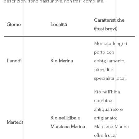
descrizioni sono riassuntive, non frasi complete):
Caratteristiche
Giorno
Località
(frasi brevi)
Mercato lungo il
porto con
Lunedì
Rio Marina
abbigliamento,
utensili e
specialità locali
Rio nell’Elba
combina
antiquariato e
Rio nell’Elba
e
artigianato;
Martedì
Marciana Marina
Marciana Marina
offre frutta,