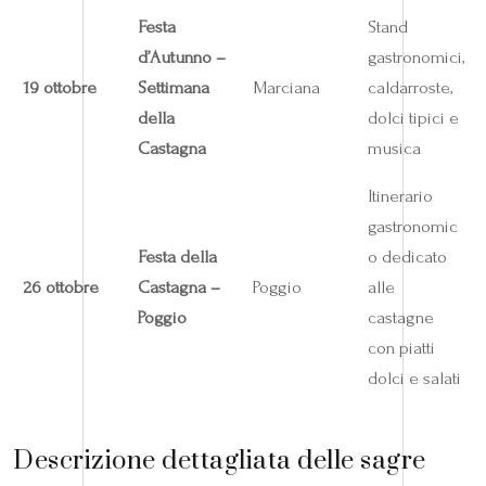
Festa
Stand
d’Autunno –
gastronomici,
19 ottobre
Settimana
Marciana
caldarroste,
della
dolci tipici e
Castagna
musica
Itinerario
gastronomic
Festa della
o dedicato
26 ottobre
Castagna –
Poggio
alle
Poggio
castagne
con piatti
dolci e salati
Descrizione dettagliata delle sagre