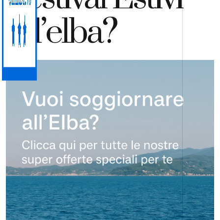
All’elba?