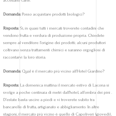
accettano carte.
Domanda:
Posso acquistare prodotti biologici?
Risposta:
Sì, in quasi tutti i mercati troverete contadini che
vendono frutta e verdura di produzione propria. Chiedete
sempre al venditore l’origine dei prodotti; alcuni produttori
coltivano senza trattamenti chimici e saranno orgogliosi di
raccontarvi la loro storia.
Domanda:
Qual è il mercato più vicino all’Hotel Giardino?
Risposta:
La domenica mattina il mercato estivo di Lacona si
svolge a poche centinaia di metri dall’hotel, all’ombra dei pini .
D’estate basta uscire a piedi e vi troverete subito tra
bancarelle di frutta, artigianato e abbigliamento. In altre
stagioni, il mercato più vicino è quello di Capoliveri (giovedì),