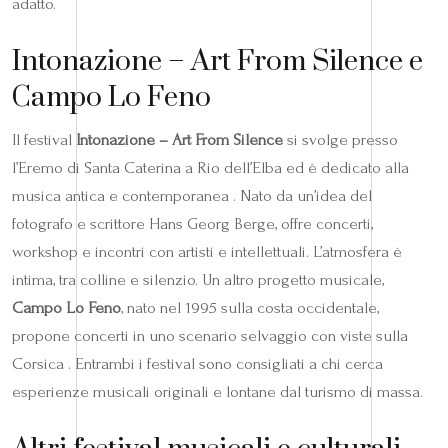
adatto.
Intonazione – Art From Silence e
Campo Lo Feno
Il festival
Intonazione – Art From Silence
si svolge presso
l’Eremo di Santa Caterina a Rio dell’Elba ed è dedicato alla
musica antica e contemporanea . Nato da un’idea del
fotografo e scrittore Hans Georg Berge, offre concerti,
workshop e incontri con artisti e intellettuali. L’atmosfera è
intima, tra colline e silenzio. Un altro progetto musicale,
Campo Lo Feno
, nato nel 1995 sulla costa occidentale,
propone concerti in uno scenario selvaggio con viste sulla
Corsica . Entrambi i festival sono consigliati a chi cerca
esperienze musicali originali e lontane dal turismo di massa.