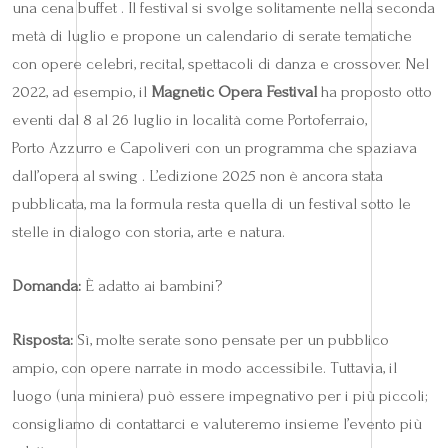
una cena buffet . Il festival si svolge solitamente nella seconda
metà di luglio e propone un calendario di serate tematiche
con opere celebri, recital, spettacoli di danza e crossover. Nel
2022, ad esempio, il
Magnetic Opera Festival
ha proposto otto
eventi dal 8 al 26 luglio in località come Portoferraio,
Porto Azzurro e Capoliveri con un programma che spaziava
dall’opera al swing . L’edizione 2025 non è ancora stata
pubblicata, ma la formula resta quella di un festival sotto le
stelle in dialogo con storia, arte e natura.
Domanda:
È adatto ai bambini?
Risposta:
Sì, molte serate sono pensate per un pubblico
ampio, con opere narrate in modo accessibile. Tuttavia, il
luogo (una miniera) può essere impegnativo per i più piccoli;
consigliamo di contattarci e valuteremo insieme l’evento più