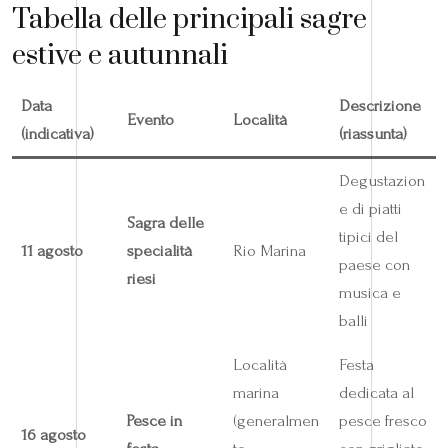
Tabella delle principali sagre
estive e autunnali
Data
Descrizione
Evento
Località
(indicativa)
(riassunta)
Degustazion
e di piatti
Sagra delle
tipici del
11 agosto
specialità
Rio Marina
paese con
riesi
musica e
balli
Località
Festa
marina
dedicata al
Pesce in
(generalmen
pesce fresco
16 agosto