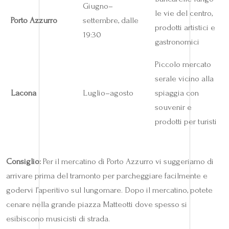
Giugno–
le vie del centro,
Porto Azzurro
settembre, dalle
prodotti artistici e
19:30
gastronomici
Piccolo mercato
serale vicino alla
Lacona
Luglio–agosto
spiaggia con
souvenir e
prodotti per turisti
Consiglio:
Per il mercatino di Porto Azzurro vi suggeriamo di
arrivare prima del tramonto per parcheggiare facilmente e
godervi l’aperitivo sul lungomare. Dopo il mercatino, potete
cenare nella grande piazza Matteotti dove spesso si
esibiscono musicisti di strada.