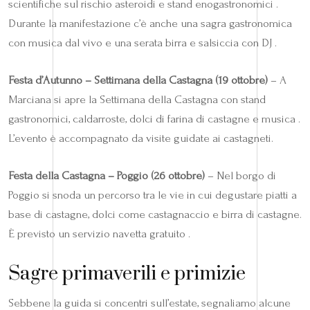
scientifiche sul rischio asteroidi e stand enogastronomici .
Durante la manifestazione c’è anche una sagra gastronomica
con musica dal vivo e una serata birra e salsiccia con DJ .
Festa d’Autunno – Settimana della Castagna (19 ottobre)
– A
Marciana si apre la Settimana della Castagna con stand
gastronomici, caldarroste, dolci di farina di castagne e musica .
L’evento è accompagnato da visite guidate ai castagneti.
Festa della Castagna – Poggio (26 ottobre)
– Nel borgo di
Poggio si snoda un percorso tra le vie in cui degustare piatti a
base di castagne, dolci come castagnaccio e birra di castagne.
È previsto un servizio navetta gratuito .
Sagre primaverili e primizie
Sebbene la guida si concentri sull’estate, segnaliamo alcune