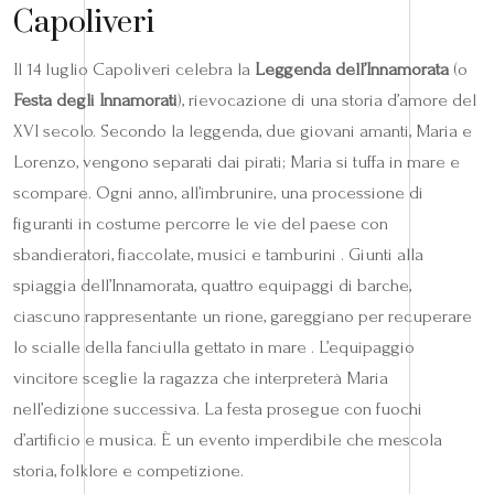
Capoliveri
Il 14 luglio Capoliveri celebra la
Leggenda dell’Innamorata
(o
Festa degli Innamorati
), rievocazione di una storia d’amore del
XVI secolo. Secondo la leggenda, due giovani amanti, Maria e
Lorenzo, vengono separati dai pirati; Maria si tuffa in mare e
scompare. Ogni anno, all’imbrunire, una processione di
figuranti in costume percorre le vie del paese con
sbandieratori, fiaccolate, musici e tamburini . Giunti alla
spiaggia dell’Innamorata, quattro equipaggi di barche,
ciascuno rappresentante un rione, gareggiano per recuperare
lo scialle della fanciulla gettato in mare . L’equipaggio
vincitore sceglie la ragazza che interpreterà Maria
nell’edizione successiva. La festa prosegue con fuochi
d’artificio e musica. È un evento imperdibile che mescola
storia, folklore e competizione.