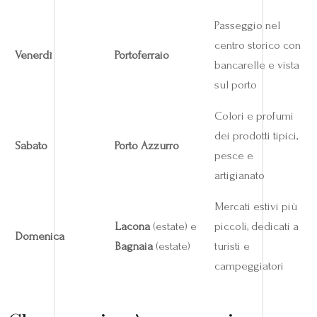
Passeggio nel
centro storico con
Venerdì
Portoferraio
bancarelle e vista
sul porto
Colori e profumi
dei prodotti tipici,
Sabato
Porto Azzurro
pesce e
artigianato
Mercati estivi più
Lacona
(estate) e
piccoli, dedicati a
Domenica
Bagnaia
(estate)
turisti e
campeggiatori