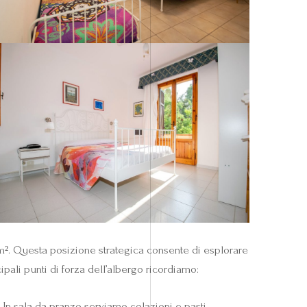
m². Questa posizione strategica consente di esplorare
cipali punti di forza dell’albergo ricordiamo:
. In sala da pranzo serviamo colazioni e pasti