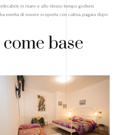
enticabile in mare e allo stesso tempo godersi
é Elba merita di essere scoperta con calma, pagaia dopo
o come base