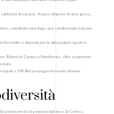
 sabbiosa di Lacona . Il parco dispone di aree gioco,
fono, cassaforte, mini‑frigo, aria condizionata, balcone
iciclette e depositi per le attrezzature sportive .
rro, Marina di Campo e Portoferraio , oltre a numerosi
ia mare.
n kayak o SUP. Nel prosieguo troverete itinerari
odiversità
la posizione tra la penisola italiana e la Corsica,