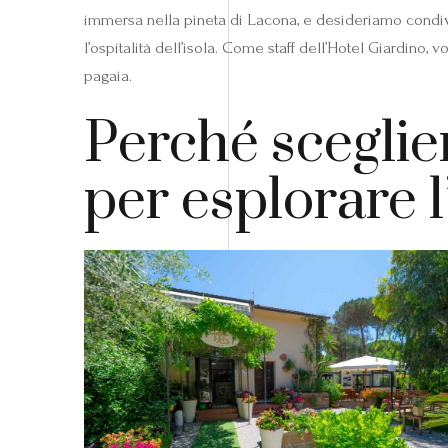
immersa nella pineta di Lacona, e desideriamo condiv
l’ospitalità dell’isola. Come staff dell’Hotel Giardino
pagaia.
Perché sceglie
per esplorare 