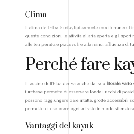
Clima
Il clima dell’Elba è mite, tipicamente mediterraneo. L
queste condizioni, le attività all’aria aperta e gli spor
alle temperature piacevoli e alla minor affluenza di tur
Perché fare ka
Il fascino dell’Elba deriva anche dal suo
litorale vario 
turchese permette di osservare fondali ricchi di posi
possono raggiungere baie intatte, grotte accessibili so
permette di esplorare ogni anfratto in modo silenzioso
Vantaggi del kayak