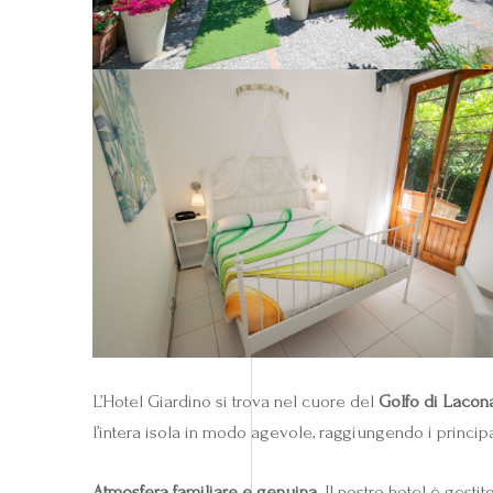
L’Hotel Giardino si trova nel cuore del
Golfo di Lacon
l’intera isola in modo agevole, raggiungendo i principali
Atmosfera familiare e genuina.
Il nostro hotel è gesti