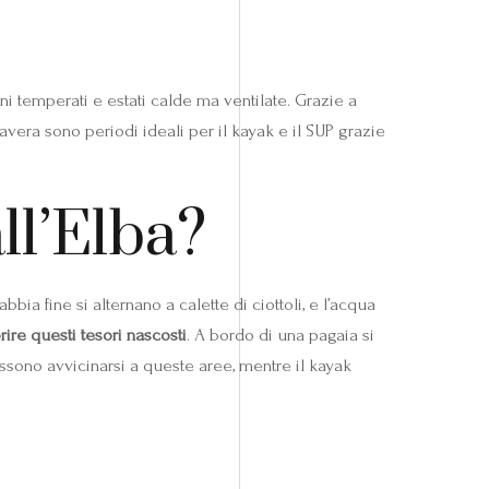
ni temperati e estati calde ma ventilate. Grazie a
imavera sono periodi ideali per il kayak e il SUP grazie
ll’Elba?
ia fine si alternano a calette di ciottoli, e l’acqua
rire questi tesori nascosti
. A bordo di una pagaia si
ossono avvicinarsi a queste aree, mentre il kayak