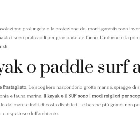
’insolazione prolungata e la protezione dei monti garantiscono inver
t nautici sono praticabili per gran parte dell’anno. L’autunno e la pr
isti.
yak o paddle surf a
e frastagliato
. Le scogliere nascondono grotte marine, spiagge di sabb
donia e fauna marina.
Il kayak e il SUP sono i modi migliori per scop
lo dal mare e tratti di costa disabitati. Le barche più grandi non p
 e rispettoso dell’ambiente.