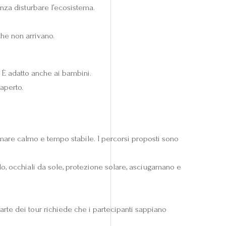
nza disturbare l’ecosistema.
che non arrivano.
. È adatto anche ai bambini.
aperto.
mare calmo e tempo stabile. I percorsi proposti sono
o, occhiali da sole, protezione solare, asciugamano e
arte dei tour richiede che i partecipanti sappiano