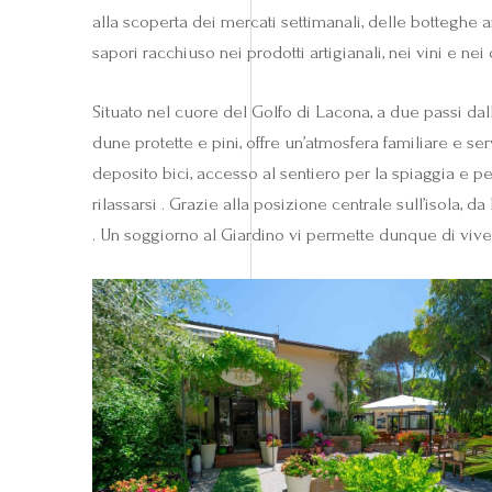
alla scoperta dei mercati settimanali, delle botteghe a
sapori racchiuso nei prodotti artigianali, nei vini e ne
Situato nel cuore del Golfo di Lacona, a due passi dal
dune protette e pini, offre un’atmosfera familiare e se
deposito bici, accesso al sentiero per la spiaggia e 
rilassarsi . Grazie alla posizione centrale sull’isola, 
. Un soggiorno al Giardino vi permette dunque di viver