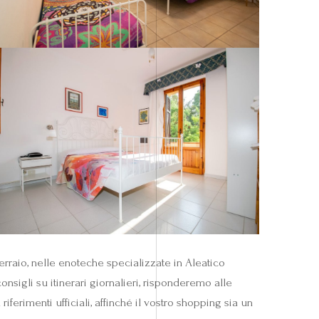
oferraio, nelle enoteche specializzate in Aleatico
sigli su itinerari giornalieri, risponderemo alle
erimenti ufficiali, affinché il vostro shopping sia un