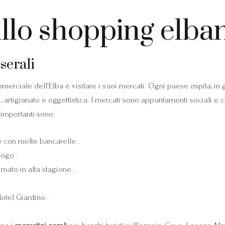
llo shopping elba
serali
rciale dell’Elba è visitare i suoi mercati. Ogni paese ospita, in 
 artigianato e oggettistica. I mercati sono appuntamenti sociali e cultu
 importanti sono:
 con molte bancarelle .
ogo .
mato in alta stagione .
otel Giardino .