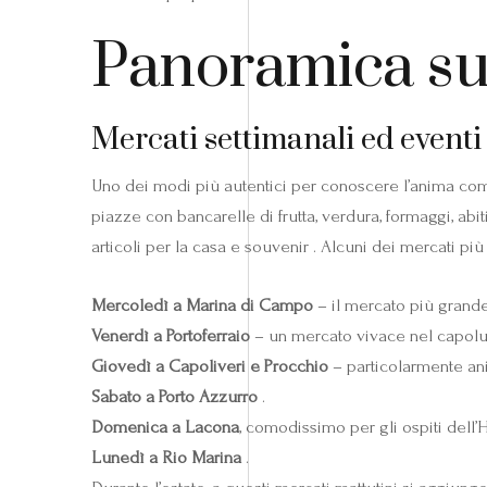
Panoramica su
Mercati settimanali ed eventi 
Uno dei modi più autentici per conoscere l’anima comme
piazze con bancarelle di frutta, verdura, formaggi, abiti,
articoli per la casa e souvenir . Alcuni dei mercati più
Mercoledì a Marina di Campo
– il mercato più grande
Venerdì a Portoferraio
– un mercato vivace nel capolu
Giovedì a Capoliveri e Procchio
– particolarmente ani
Sabato a Porto Azzurro
.
Domenica a Lacona
, comodissimo per gli ospiti dell’H
Lunedì a Rio Marina
.