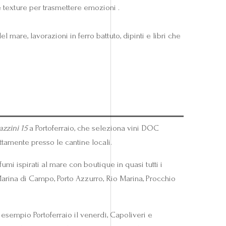
texture per trasmettere emozioni .
l mare, lavorazioni in ferro battuto, dipinti e libri che
zzini 15
a Portoferraio, che seleziona vini DOC
ttamente presso le cantine locali.
mi ispirati al mare con boutique in quasi tutti i
 Marina di Campo, Porto Azzurro, Rio Marina, Procchio
esempio Portoferraio il venerdì, Capoliveri e