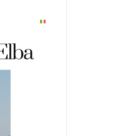
PREVENTIVO
’Elba