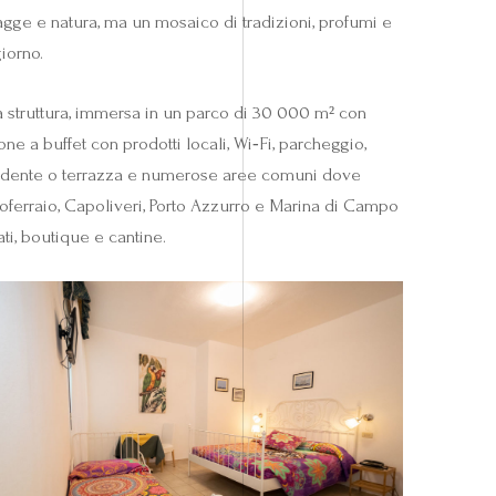
iagge e natura, ma un mosaico di tradizioni, profumi e
giorno.
La struttura, immersa in un parco di 30 000 m² con
ne a buffet con prodotti locali, Wi‑Fi, parcheggio,
ipendente o terrazza e numerose aree comuni dove
ortoferraio, Capoliveri, Porto Azzurro e Marina di Campo
ti, boutique e cantine.