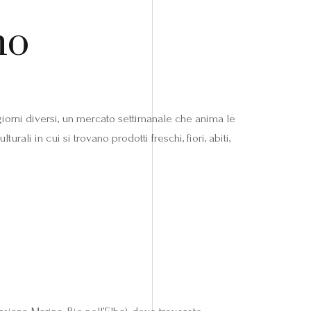
no
giorni diversi, un mercato settimanale che anima le
rali in cui si trovano prodotti freschi, fiori, abiti,