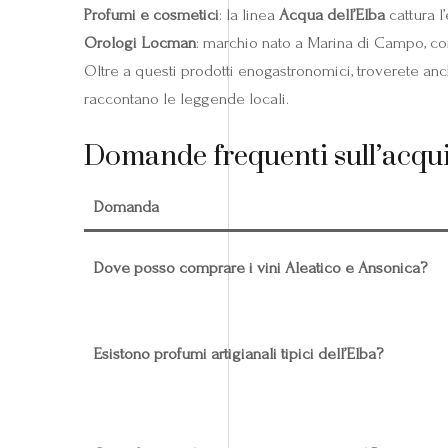
Profumi e cosmetici
: la linea
Acqua dell’Elba
cattura l
Orologi Locman
: marchio nato a Marina di Campo, con 
Oltre a questi prodotti enogastronomici, troverete an
raccontano le leggende locali.
Domande frequenti sull’acquis
Domanda
Dove posso comprare i vini Aleatico e Ansonica?
Esistono profumi artigianali tipici dell’Elba?