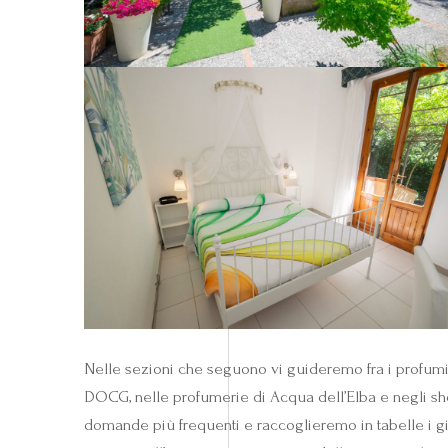
Nelle sezioni che seguono vi guideremo fra i profum
DOCG, nelle profumerie di Acqua dell’Elba e negli sho
domande più frequenti e raccoglieremo in tabelle i gio