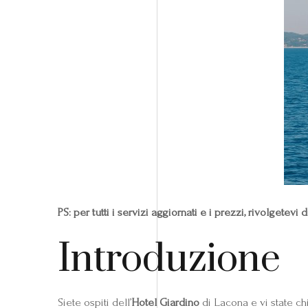
PS: per tutti i servizi aggiornati e i prezzi, rivolgete
Introduzione
Siete ospiti dell’
Hotel Giardino
di Lacona e vi state ch