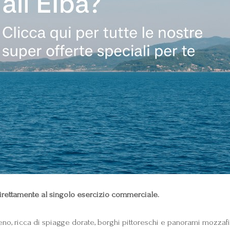
vi direttamente al singolo esercizio commerciale.
o, ricca di spiagge dorate, borghi pittoreschi e panorami mozzafia