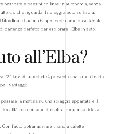
te nascoste e paesini collinari in autonomia, senza
utto ciò che riguarda il noleggio auto sull’isola,
l Giardino
a Lacona (Capoliveri) come base ideale
i partenza perfetto per esplorare l’Elba in auto.
to all’Elba?
ca 224 km² di superficie ), presenta una straordinaria
pali vantaggi:
passare la mattina su una spiaggia appartata e il
località, ma con orari limitati e frequenza ridotta
Con l’auto potrai arrivare vicino a calette