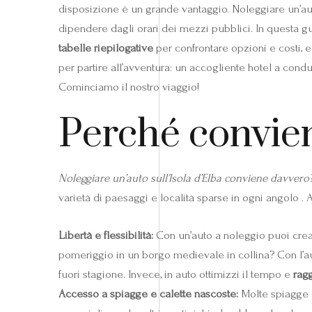
disposizione è un grande vantaggio. Noleggiare un’auto
dipendere dagli orari dei mezzi pubblici. In questa g
tabelle riepilogative
per confrontare opzioni e costi, e 
per partire all’avventura: un accogliente hotel a cond
Cominciamo il nostro viaggio!
Perché convien
Noleggiare un’auto sull’Isola d’Elba conviene davvero
varietà di paesaggi e località sparse in ogni angolo . 
Libertà e flessibilità:
Con un’auto a noleggio puoi crear
pomeriggio in un borgo medievale in collina? Con l’auto
fuori stagione. Invece, in auto ottimizzi il tempo e
rag
Accesso a spiagge e calette nascoste:
Molte spiagge de