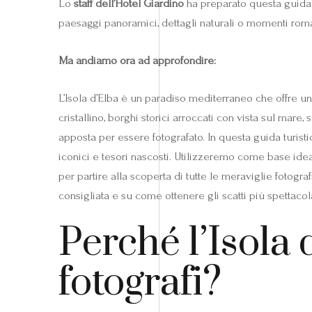
Lo
staff dell’Hotel Giardino
ha preparato questa guida p
paesaggi panoramici, dettagli naturali o momenti romant
Ma andiamo ora ad approfondire:
L’Isola d’Elba è un paradiso mediterraneo che offre u
cristallino, borghi storici arroccati con vista sul mar
apposta per essere fotografato. In questa guida turis
iconici e tesori nascosti. Utilizzeremo come base ideal
per partire alla scoperta di tutte le meraviglie fotogra
consigliata e su come ottenere gli scatti più spettacol
Perché l’Isola 
fotografi?