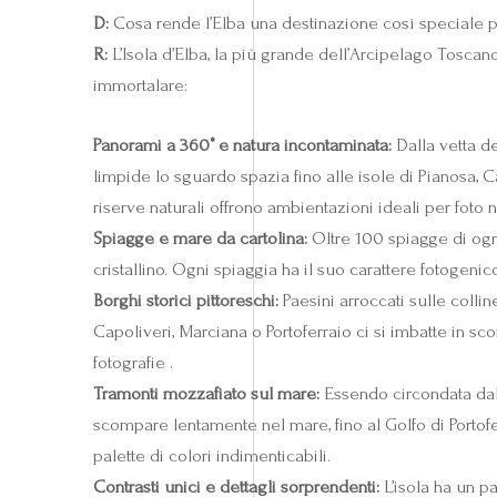
D:
Cosa rende l’Elba una destinazione così speciale pe
R:
L’Isola d’Elba, la più grande dell’Arcipelago Toscano,
immortalare:
Panorami a 360° e natura incontaminata:
Dalla vetta d
limpide lo sguardo spazia fino alle isole di Pianosa, 
riserve naturali offrono ambientazioni ideali per foto na
Spiagge e mare da cartolina:
Oltre 100 spiagge di ogni
cristallino. Ogni spiaggia ha il suo carattere fotogenic
Borghi storici pittoreschi:
Paesini arroccati sulle collin
Capoliveri, Marciana o Portoferraio ci si imbatte in sco
fotografie .
Tramonti mozzafiato sul mare:
Essendo circondata dall’
scompare lentamente nel mare, fino al Golfo di Porto
palette di colori indimenticabili.
Contrasti unici e dettagli sorprendenti:
L’isola ha un p