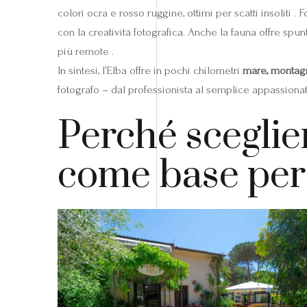
colori ocra e rosso ruggine, ottimi per scatti insoliti 
con la creatività fotografica. Anche la fauna offre spun
più remote .
In sintesi, l’Elba offre in pochi chilometri
mare, montagn
fotografo – dal professionista al semplice appassiona
Perché sceglie
come base per 