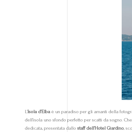
L’
Isola d’Elba
è un paradiso per gli amanti della fotogr
dell’isola uno sfondo perfetto per scatti da sogno. C
dedicata, presentata dallo
staff dell’Hotel Giardino
, sc