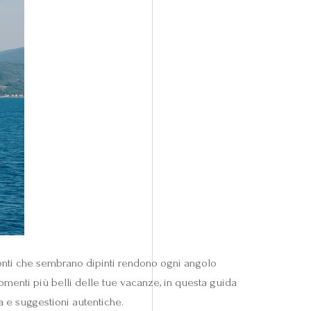
amonti che sembrano dipinti rendono ogni angolo
omenti più belli delle tue vacanze, in questa guida
ra e suggestioni autentiche.