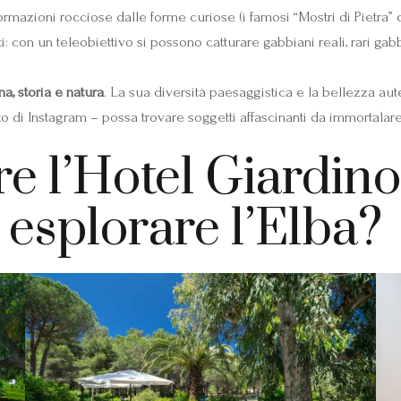
. Formazioni rocciose dalle forme curiose (i famosi “Mostri di Pietra
ti: con un teleobiettivo si possono catturare gabbiani reali, rari gab
a, storia e natura
. La sua diversità paesaggistica e la bellezza au
to di Instagram – possa trovare soggetti affascinanti da immortalar
re l’Hotel Giardin
esplorare l’Elba?