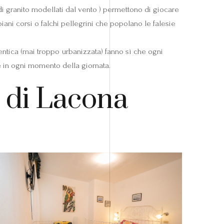
” di granito modellati dal vento ) permettono di giocare
biani corsi o falchi pellegrini che popolano le falesie
tentica (mai troppo urbanizzata) fanno sì che ogni
e in ogni momento della giornata.
o di Lacona