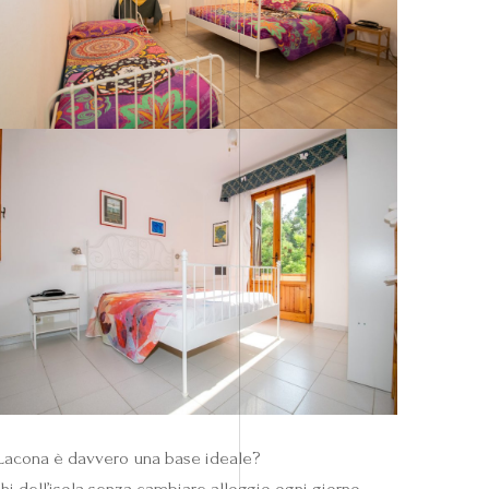
a Lacona è davvero una base ideale?
hi dell’isola senza cambiare alloggio ogni giorno.