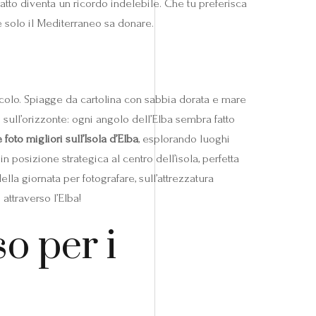
catto diventa un ricordo indelebile. Che tu preferisca
he solo il Mediterraneo sa donare.
ccolo. Spiagge da cartolina con sabbia dorata e mare
i sull’orizzonte: ogni angolo dell’Elba sembra fatto
 foto migliori sull’Isola d’Elba
, esplorando luoghi
n posizione strategica al centro dell’isola, perfetta
lla giornata per fotografare, sull’attrezzatura
attraverso l’Elba!
o per i