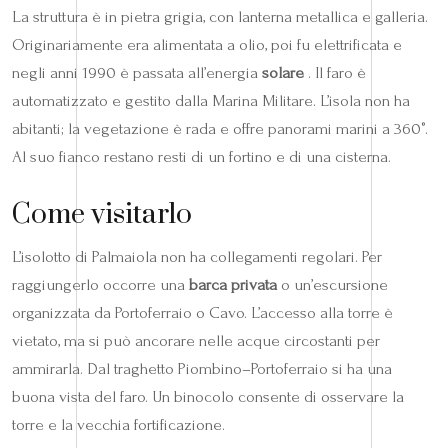
La struttura è in pietra grigia, con lanterna metallica e galleria.
Originariamente era alimentata a olio, poi fu elettrificata e
negli anni 1990 è passata all’energia
solare
. Il faro è
automatizzato e gestito dalla Marina Militare. L’isola non ha
abitanti; la vegetazione è rada e offre panorami marini a 360°.
Al suo fianco restano resti di un fortino e di una cisterna.
Come visitarlo
L’isolotto di Palmaiola non ha collegamenti regolari. Per
raggiungerlo occorre una
barca privata
o un’escursione
organizzata da Portoferraio o Cavo. L’accesso alla torre è
vietato, ma si può ancorare nelle acque circostanti per
ammirarla. Dal traghetto Piombino–Portoferraio si ha una
buona vista del faro. Un binocolo consente di osservare la
torre e la vecchia fortificazione.