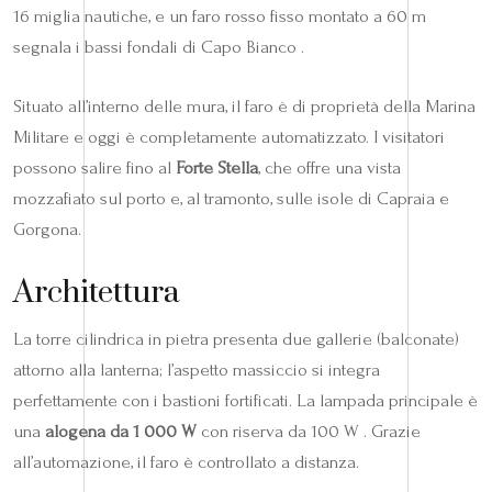
16 miglia nautiche, e un faro rosso fisso montato a 60 m
segnala i bassi fondali di Capo Bianco .
Situato all’interno delle mura, il faro è di proprietà della Marina
Militare e oggi è completamente automatizzato. I visitatori
possono salire fino al
Forte Stella
, che offre una vista
mozzafiato sul porto e, al tramonto, sulle isole di Capraia e
Gorgona.
Architettura
La torre cilindrica in pietra presenta due gallerie (balconate)
attorno alla lanterna; l’aspetto massiccio si integra
perfettamente con i bastioni fortificati. La lampada principale è
una
alogena da 1 000 W
con riserva da 100 W . Grazie
all’automazione, il faro è controllato a distanza.