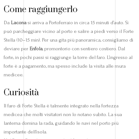
Come raggiungerlo
Da
Lacona
si arriva a Portoferraio in circa 15 minuti d’auto. Si
può parcheggiare vicino al porto e salire a piedi verso il Forte
Stella (10–15 min). Per una gita più panoramica, consigliamo di
deviare per
Enfola
, promontorio con sentiero costiero. Dal
forte, in pochi passi si raggiunge la torre del faro. L’ingresso al
forte è a pagamento, ma spesso include la visita alle mura
medicee.
Curiosità
Il faro di Forte Stella è talmente integrato nella fortezza
medicea che molti visitatori non lo notano subito. La sua
lanterna domina la rada, guidando le navi nel porto più
importante dell’isola.