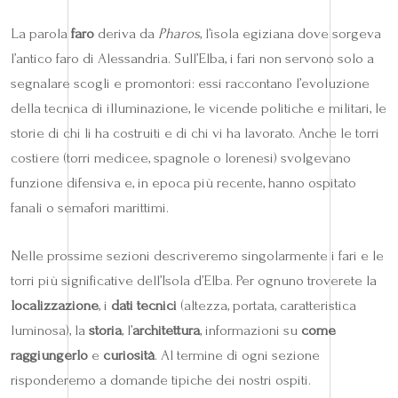
La parola
faro
deriva da
Pharos
, l’isola egiziana dove sorgeva
l’antico faro di Alessandria. Sull’Elba, i fari non servono solo a
segnalare scogli e promontori: essi raccontano l’evoluzione
della tecnica di illuminazione, le vicende politiche e militari, le
storie di chi li ha costruiti e di chi vi ha lavorato. Anche le torri
costiere (torri medicee, spagnole o lorenesi) svolgevano
funzione difensiva e, in epoca più recente, hanno ospitato
fanali o semafori marittimi.
Nelle prossime sezioni descriveremo singolarmente i fari e le
torri più significative dell’Isola d’Elba. Per ognuno troverete la
localizzazione
, i
dati tecnici
(altezza, portata, caratteristica
luminosa), la
storia
, l’
architettura
, informazioni su
come
raggiungerlo
e
curiosità
. Al termine di ogni sezione
risponderemo a domande tipiche dei nostri ospiti.