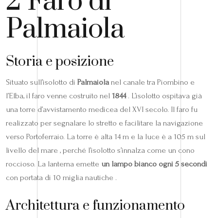
2 Faro di
Palmaiola
Storia e posizione
Situato sull’isolotto di
Palmaiola
nel canale tra Piombino e
l’Elba, il faro venne costruito nel
1844
. L’isolotto ospitava già
una torre d’avvistamento medicea del XVI secolo. Il faro fu
realizzato per segnalare lo stretto e facilitare la navigazione
verso Portoferraio. La torre è alta 14 m e la luce è a 105 m sul
livello del mare , perché l’isolotto s’innalza come un cono
roccioso. La lanterna emette
un lampo bianco ogni 5 secondi
con portata di 10 miglia nautiche .
Architettura e funzionamento