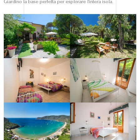
Giardino la base perfetta per esplorare l’intera isola.