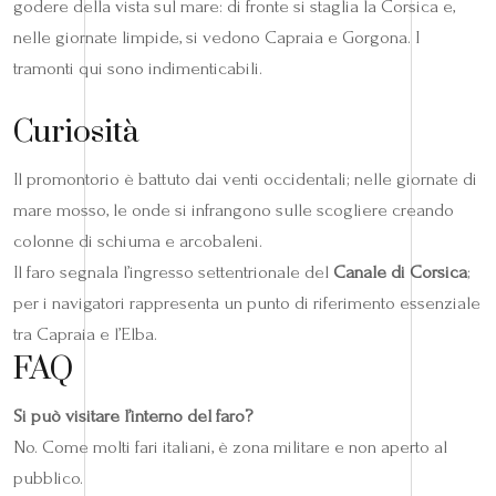
godere della vista sul mare: di fronte si staglia la Corsica e,
nelle giornate limpide, si vedono Capraia e Gorgona. I
tramonti qui sono indimenticabili.
Curiosità
Il promontorio è battuto dai venti occidentali; nelle giornate di
mare mosso, le onde si infrangono sulle scogliere creando
colonne di schiuma e arcobaleni.
Il faro segnala l’ingresso settentrionale del
Canale di Corsica
;
per i navigatori rappresenta un punto di riferimento essenziale
tra Capraia e l’Elba.
FAQ
Si può visitare l’interno del faro?
No. Come molti fari italiani, è zona militare e non aperto al
pubblico.