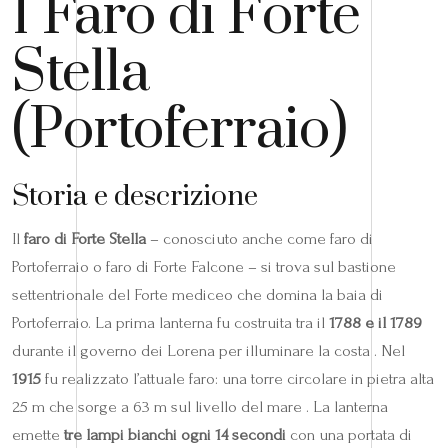
1 Faro di Forte
Stella
(Portoferraio)
Storia e descrizione
Il
faro di Forte Stella
– conosciuto anche come faro di
Portoferraio o faro di Forte Falcone – si trova sul bastione
settentrionale del Forte mediceo che domina la baia di
Portoferraio. La prima lanterna fu costruita tra il
1788 e il 1789
durante il governo dei Lorena per illuminare la costa . Nel
1915
fu realizzato l’attuale faro: una torre circolare in pietra alta
25 m che sorge a 63 m sul livello del mare . La lanterna
emette
tre lampi bianchi ogni 14 secondi
con una portata di