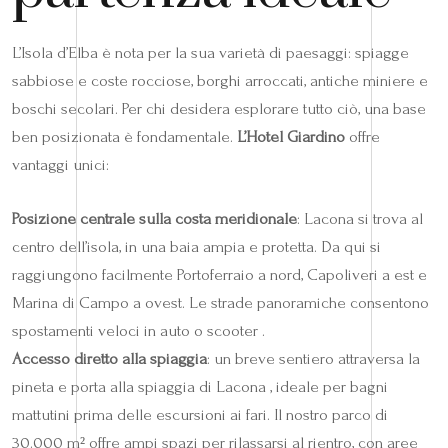
L’Isola d’Elba è nota per la sua varietà di paesaggi: spiagge
sabbiose e coste rocciose, borghi arroccati, antiche miniere e
boschi secolari. Per chi desidera esplorare tutto ciò, una base
ben posizionata è fondamentale.
L’Hotel Giardino
offre
vantaggi unici:
Posizione centrale sulla costa meridionale
: Lacona si trova al
centro dell’isola, in una baia ampia e protetta. Da qui si
raggiungono facilmente Portoferraio a nord, Capoliveri a est e
Marina di Campo a ovest. Le strade panoramiche consentono
spostamenti veloci in auto o scooter .
Accesso diretto alla spiaggia
: un breve sentiero attraversa la
pineta e porta alla spiaggia di Lacona , ideale per bagni
mattutini prima delle escursioni ai fari. Il nostro parco di
30.000 m² offre ampi spazi per rilassarsi al rientro, con aree