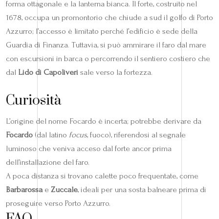
forma ottagonale e la lanterna bianca. Il forte, costruito nel
1678, occupa un promontorio che chiude a sud il golfo di Porto
Azzurro; l’accesso è limitato perché l’edificio è sede della
Guardia di Finanza. Tuttavia, si può ammirare il faro dal mare
con escursioni in barca o percorrendo il sentiero costiero che
dal
Lido di Capoliveri
sale verso la fortezza.
Curiosità
L’origine del nome Focardo è incerta; potrebbe derivare da
Focardo
(dal latino
focus
, fuoco), riferendosi al segnale
luminoso che veniva acceso dal forte ancor prima
dell’installazione del faro.
A poca distanza si trovano calette poco frequentate, come
Barbarossa
e
Zuccale
, ideali per una sosta balneare prima di
proseguire verso Porto Azzurro.
FAQ