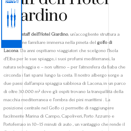
Giardino
Siamo lo
staff dell’Hotel Giardino
, un’accogliente struttura a
conduzione familiare immersa nella pineta del
golfo di
Lacona
. Da anni ospitiamo viaggiatori che scelgono l’Isola
d’Elba per le sue spiagge, i suoi profumi mediterranei, la
natura selvaggia e – non ultimo – per l’atmosfera da fiaba che
circonda i fari sparsi lungo la costa. Il nostro albergo sorge a
due passi dall’ampia spiaggia sabbiosa di Lacona, in un parco
di oltre 30.000 m² dove gli ospiti trovano la tranquillità della
macchia mediterranea e l’ombra dei pini marittimi . La
posizione centrale nel Golfo ci permette di raggiungere
facilmente Marina di Campo, Capoliveri, Porto Azzurro e
Portoferraio in 10–15 minuti di auto , un vantaggio che rende il