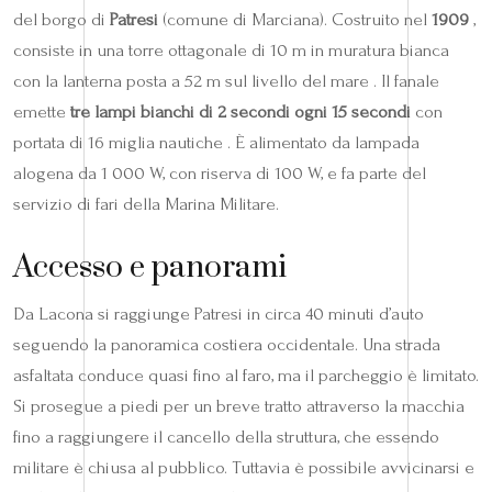
del borgo di
Patresi
(comune di Marciana). Costruito nel
1909
,
consiste in una torre ottagonale di 10 m in muratura bianca
con la lanterna posta a 52 m sul livello del mare . Il fanale
emette
tre lampi bianchi di 2 secondi ogni 15 secondi
con
portata di 16 miglia nautiche . È alimentato da lampada
alogena da 1 000 W, con riserva di 100 W, e fa parte del
servizio di fari della Marina Militare.
Accesso e panorami
Da Lacona si raggiunge Patresi in circa 40 minuti d’auto
seguendo la panoramica costiera occidentale. Una strada
asfaltata conduce quasi fino al faro, ma il parcheggio è limitato.
Si prosegue a piedi per un breve tratto attraverso la macchia
fino a raggiungere il cancello della struttura, che essendo
militare è chiusa al pubblico. Tuttavia è possibile avvicinarsi e