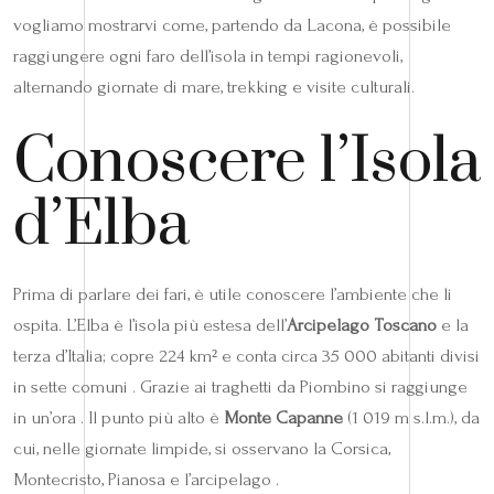
vogliamo mostrarvi come, partendo da Lacona, è possibile
raggiungere ogni faro dell’isola in tempi ragionevoli,
alternando giornate di mare, trekking e visite culturali.
Conoscere l’Isola
d’Elba
Prima di parlare dei fari, è utile conoscere l’ambiente che li
ospita. L’Elba è l’isola più estesa dell’
Arcipelago Toscano
e la
terza d’Italia; copre 224 km² e conta circa 35 000 abitanti divisi
in sette comuni . Grazie ai traghetti da Piombino si raggiunge
in un’ora . Il punto più alto è
Monte Capanne
(1 019 m s.l.m.), da
cui, nelle giornate limpide, si osservano la Corsica,
Montecristo, Pianosa e l’arcipelago .