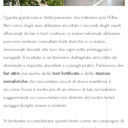
Questa guida nasce dalla passione che nutriamo per l’Elba.
Nel corso degli anni abbiamo ascoltato i racconti degli ospiti
affascinati da fari e torri costiere; ci siamo informati, abbiamo
percorso sentieri, consultato fonti storiche e ci siamo
emozionati davanti alle luci che ogni notte proteggono i
naviganti. Il risultato è un itinerario dettagliato, arricchito da
domande e risposte, aneddoti e consigli pratici. Parleremo dei
fari attivi
, ma anche delle
torri fortificate
e delle
stazioni
semaforiche
che raccontano secoli di storia marittima. E
siccome l’isola è molto più di un elenco di fari, includiamo
suggerimenti su cosa visitare nei dintorni del nostro hotel:
spiagge, borghi, musei e sentieri.
Vi invitiamo a considerare questo testo come un compagno di