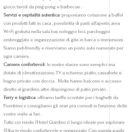
gioco, tavoli da ping-pong e barbecue .
Servizi e ospitalità autentica
: proponiamo colazione a buffet
con prodotti fatti in casa , possibilità di pasti all’aperto, area
Wi‑Fi gratuita nella sala bar, noleggio bici, parcheggio
ombreggiato e organizzazione di gite in barca o immersioni .
Siamo pet‑friendly e riserviamo un posto auto numerato per
ogni camera .
Camere confortevoli
: le nostre stanze sono semplici ma
dotate di climatizzazione, TV a schermo piatto, cassaforte e
bagno privato con doccia . Molte hanno balcone o accesso
diretto al giardino, altre dispongono di patio privato .
Ferry e logistica
: offriamo tariffe scontate per i traghetti da
Piombino e consigliamo gli orari più comodi in funzione delle
vostre visite ai fari.
Tutto ciò rende l’Hotel Giardino il luogo ideale per esplorare
l’Elba in modo confortevole e organizzato. Con questa guida