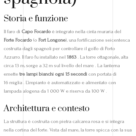
Storia e funzione
Il faro di
Capo Focardo
è integrato nella cinta muraria del
Forte Focardo
(o
Fort Longone
), una fortificazione seicentesca
costruita dagli spagnoli per controllare il golfo di Porto
Azzurro. Il faro fu installato nel
1863
. La torre ottagonale, alta
circa 13 m, sorge a 32 m sul livello del mare . La lanterna
emette
tre lampi bianchi ogni 15 secondi
con portata di
16 miglia . L’impianto è automatizzato e alimentato con
lampada alogena da 1 000 W e riserva da 100 W .
Architettura e contesto
La struttura è costruita con pietra calcarea rosa e si integra
nella cortina del forte. Vista dal mare, la torre spicca con la sua