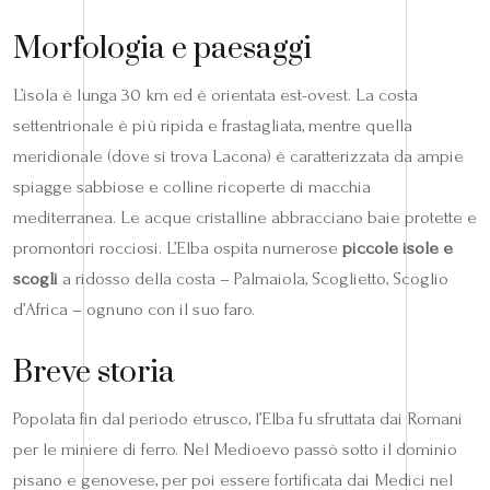
Morfologia e paesaggi
L’isola è lunga 30 km ed è orientata est-ovest. La costa
settentrionale è più ripida e frastagliata, mentre quella
meridionale (dove si trova Lacona) è caratterizzata da ampie
spiagge sabbiose e colline ricoperte di macchia
mediterranea. Le acque cristalline abbracciano baie protette e
promontori rocciosi. L’Elba ospita numerose
piccole isole e
scogli
a ridosso della costa – Palmaiola, Scoglietto, Scoglio
d’Africa – ognuno con il suo faro.
Breve storia
Popolata fin dal periodo etrusco, l’Elba fu sfruttata dai Romani
per le miniere di ferro. Nel Medioevo passò sotto il dominio
pisano e genovese, per poi essere fortificata dai Medici nel