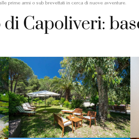
 alle prime armi o sub brevettati in cerca di nuove avventure.
di Capoliveri: base