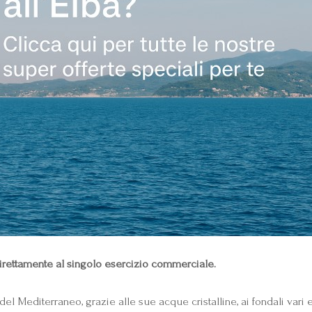
vi direttamente al singolo esercizio commerciale.
editerraneo, grazie alle sue acque cristalline, ai fondali vari e ric