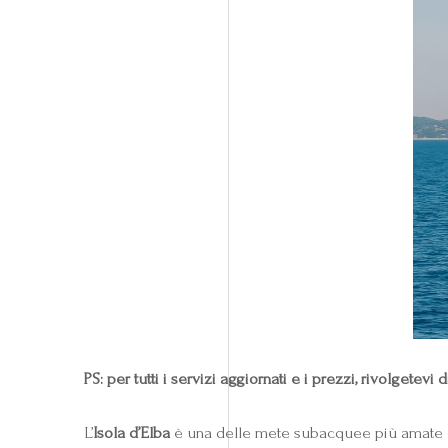
PS: per tutti i servizi aggiornati e i prezzi, rivolgete
L’
Isola d’Elba
è una delle mete subacquee più amate del M