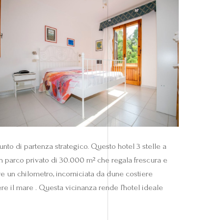
nto di partenza strategico. Questo hotel 3 stelle a
un parco privato di 30.000 m² che regala frescura e
tre un chilometro, incorniciata da dune costiere
re il mare . Questa vicinanza rende l’hotel ideale