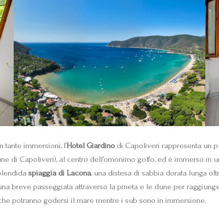
 tante immersioni, l’
Hotel Giardino
di Capoliveri rappresenta un pu
mune di Capoliveri), al centro dell’omonimo golfo, ed è immerso in 
 splendida
spiaggia di Lacona
, una distesa di sabbia dorata lunga ol
 una breve passeggiata attraverso la pineta e le dune per raggiunge
he potranno godersi il mare mentre i sub sono in immersione.