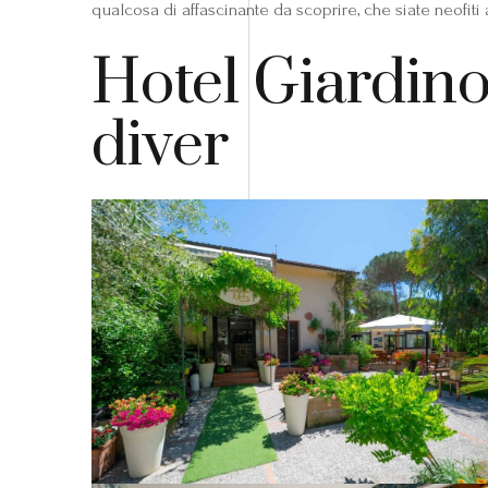
qualcosa di affascinante da scoprire, che siate neofiti
Hotel Giardino 
diver