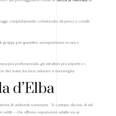
a, oggi completamente colonizzato da pesci e coralli:
li gruppi, per garantire un’esperienza sicura e
za più professionale, gli istruttori più esperti e i
ie del mare, tra luce, silenzio e meraviglia.
ola d’Elba
varietà di ambienti sommersi . Si contano decine di siti
 relitti – che offrono esperienze adatte sia ai