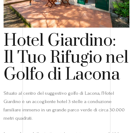
Hotel Giardino:
Il Tuo Rifugio nel
Golfo di Lacona
Situato al centro del suggestivo golfo di Lacona, l’Hotel
Giardino è un accogliente hotel 3 stelle a conduzione
familiare immerso in un grande parco verde di circa 30.000
metri quadrati.