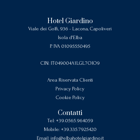
Hotel Giardino
Viale dei Golfi, 936 - Lacona, Capoliveri
Isola d'Elba
P. IVA 01095550495
CIN: IT049004A1LGL7OIO9
Area Riservata Clienti
Privacy Policy
Cookie Policy
Contatti
Tel:
+39.0565.964059
Mobile:
+39.335.7925420
Email:
info@elbahotelgiardino.it