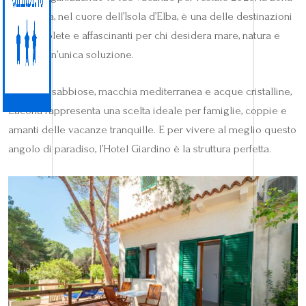
di Lacona, nel cuore dell’Isola d’Elba, è una delle destinazioni
più complete e affascinanti per chi desidera mare, natura e
relax in un’unica soluzione.
Tra dune sabbiose, macchia mediterranea e acque cristalline,
Lacona rappresenta una scelta ideale per famiglie, coppie e
amanti delle vacanze tranquille. E per vivere al meglio questo
angolo di paradiso, l’Hotel Giardino è la struttura perfetta.