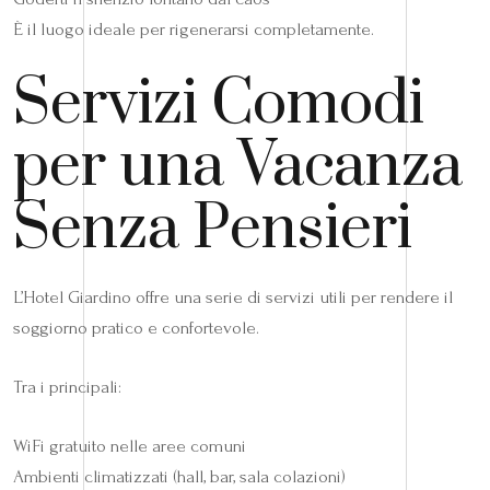
È il luogo ideale per rigenerarsi completamente.
Servizi Comodi
per una Vacanza
Senza Pensieri
L’Hotel Giardino offre una serie di servizi utili per rendere il
soggiorno pratico e confortevole.
Tra i principali:
WiFi gratuito nelle aree comuni
Ambienti climatizzati (hall, bar, sala colazioni)