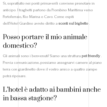
Sì, soprattutto nei ponti primaverili conviene prenotare in
anticipo. I traghetti partono da Piombino Marittima verso
Portoferraio, Rio Marina o Cavo. Come ospiti
dell’Hotel Giardino avrete diritto a
sconti sul biglietto
.
Posso portare il mio animale
domestico?
Gli animali sono i benvenuti! Siamo una struttura
pet friendly
.
Previa comunicazione, possiamo assegnarvi camere al piano
terra con giardinetto dove il vostro amico a quattro zampe
potrà riposare.
L’hotel è adatto ai bambini anche
in bassa stagione?