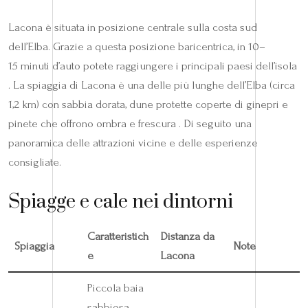
Lacona è situata in posizione centrale sulla costa sud
dell’Elba. Grazie a questa posizione baricentrica, in 10–
15 minuti d’auto potete raggiungere i principali paesi dell’isola
. La spiaggia di Lacona è una delle più lunghe dell’Elba (circa
1,2 km) con sabbia dorata, dune protette coperte di ginepri e
pinete che offrono ombra e frescura . Di seguito una
panoramica delle attrazioni vicine e delle esperienze
consigliate.
Spiagge e cale nei dintorni
Caratteristich
Distanza da
Spiaggia
Note
e
Lacona
Piccola baia
sabbiosa