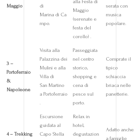
alla Festa di
Maggio
di
serata con
Maggio
Marina di Ca
musica
(serenate e
mpo.
popolare.
festa del
corollo) .
Visita alla
Passeggiata
Palazzina dei
nel centro
Comprate il
3 –
Mulini e alla
storico,
tipico
Portoferraio
Villa di
shopping e
schiaccia
&
San Martino
cena di
briaca nelle
Napoleone
a Portoferraio
pesce sul
panetterie.
.
porto.
Escursione
Relax in
guidata al
hotel,
Adatto anche
4 – Trekking
Capo Stella
degustazion
a famiglie