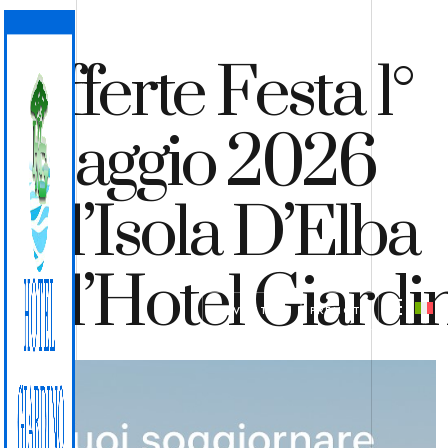
Offerte Festa 1°
Maggio 2026
All’Isola D’Elba
All’Hotel Giardi
PREVENTIVO
PRENOTA