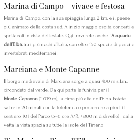
Marina di Campo – vivace e festosa
Marina di Campo, con la sua spiaggia lunga 2 km, è il paese
più animato della costa sud. A inizio maggio ospita concerti e
spettacoli in vista dell’estate. Qui troverete anche l’
Acquario
dell’Elba
, tra i più ricchi d’Italia, con oltre 150 specie di pesci e
invertebrati mediterranei .
Marciana e Monte Capanne
Il borgo medievale di Marciana sorge a quasi 400 m s.l.m.,
circondato dal verde. Da qui parte la funivia per il
Monte Capanne
(1 019 m), la cima più alta dell’Elba. Potete
salire in 20 minuti con la teleferica o percorrere a piedi il
sentiero 101 del Parco (5–6 ore A/R, +800 m dislivello) ; dalla
vetta la vista spazia su tutte le isole del Tirreno .