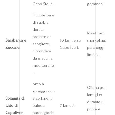
Capo Stella .
gommoni.
Piccole baie
di sabbia
dorata
Ideali per
protette da
Barabarca e
10 km verso
snorkeling;
scogliere,
Zuccale
Capoliveri.
parcheggi
circondate
limitati.
da macchia
mediterrane
a .
Ampia
Ottima per
spiaggia con
famiglie;
Spiaggia di
stabilimenti
durante il
Lido di
balneari,
7 km est.
ponte è
Capoliveri
parco giochi