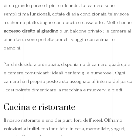
di un grande parco di pini e oleandri. Le camere sono
semplici ma funzionali, dotate di aria condizionata, televisore
a schermo piatto, bagno con doccia e cassaforte . Molte hanno
accesso diretto al giardino
o un balcone privato ; le camere al
piano terra sono perfette per chi viaggia con animali o
bambini.
Per chi desidera più spazio, disponiamo di camere quadruple
e camere comunicanti: ideali per famiglie numerose . Ogni
camera ha il proprio posto auto assegnato all’interno del parco
, così potrete dimenticare la macchina e muovervi a piedi.
Cucina e ristorante
Il nostro ristorante è uno dei punti forti dell’hotel. Offriamo
colazioni a buffet
con torte fatte in casa, marmellate, yogurt,