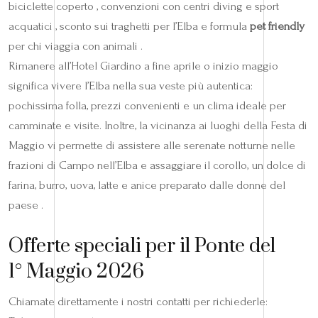
biciclette coperto , convenzioni con centri diving e sport
acquatici , sconto sui traghetti per l’Elba e formula
pet friendly
per chi viaggia con animali .
Rimanere all’Hotel Giardino a fine aprile o inizio maggio
significa vivere l’Elba nella sua veste più autentica:
pochissima folla, prezzi convenienti e un clima ideale per
camminate e visite. Inoltre, la vicinanza ai luoghi della Festa di
Maggio vi permette di assistere alle serenate notturne nelle
frazioni di Campo nell’Elba e assaggiare il corollo, un dolce di
farina, burro, uova, latte e anice preparato dalle donne del
paese .
Offerte speciali per il Ponte del
1° Maggio 2026
Chiamate direttamente i nostri contatti per richiederle: