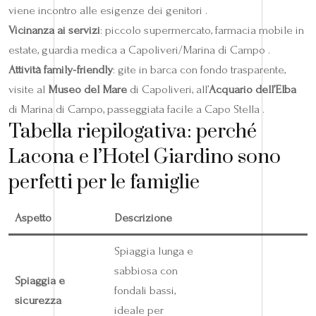
viene incontro alle esigenze dei genitori .
Vicinanza ai servizi
: piccolo supermercato, farmacia mobile in
estate, guardia medica a Capoliveri/Marina di Campo .
Attività family‑friendly
: gite in barca con fondo trasparente,
visite al
Museo del Mare
di Capoliveri, all’
Acquario dell’Elba
di Marina di Campo, passeggiata facile a Capo Stella .
Tabella riepilogativa: perché
Lacona e l’Hotel Giardino sono
perfetti per le famiglie
Aspetto
Descrizione
Spiaggia lunga e
sabbiosa con
Spiaggia e
fondali bassi,
sicurezza
ideale per