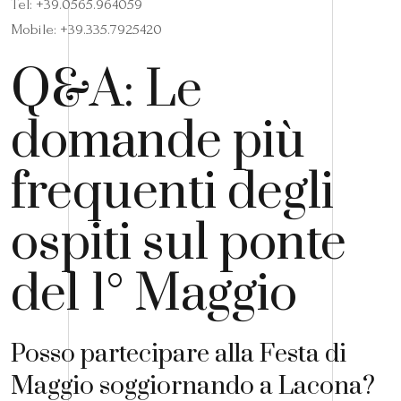
Tel: +39.0565.964059
Mobile: +39.335.7925420
Q&A: Le
domande più
frequenti degli
ospiti sul ponte
del 1° Maggio
Posso partecipare alla Festa di
Maggio soggiornando a Lacona?