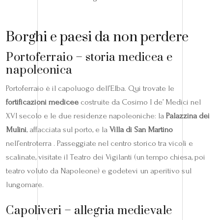
Borghi e paesi da non perdere
Portoferraio – storia medicea e
napoleonica
Portoferraio è il capoluogo dell’Elba. Qui trovate le
fortificazioni medicee
costruite da Cosimo I de’ Medici nel
XVI secolo e le due residenze napoleoniche: la
Palazzina dei
Mulini
, affacciata sul porto, e la
Villa di San Martino
nell’entroterra . Passeggiate nel centro storico tra vicoli e
scalinate, visitate il Teatro dei Vigilanti (un tempo chiesa, poi
teatro voluto da Napoleone) e godetevi un aperitivo sul
lungomare.
Capoliveri – allegria medievale