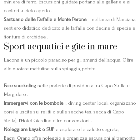
miniere di ferro. Escursioni guidate portano alle gallerie e ai
cantieri a cielo aperto .
Santuario delle Farfalle e Monte Perone
– nell’area di Marciana,
sentiero didattico dedicato alle farfalle con decine di specie e
fioriture di orchidee .
Sport acquatici e gite in mare
Lacona è un piccolo paradiso per gli amanti dell’acqua. Oltre
alle nuotate mattutine sulla spiaggia, potete:
Fare snorkeling
nelle praterie di posidonia tra Capo Stella e
Margidore .
Immergervi con le bombole
: i diving center locali organizzano
corsi e uscite sui relitti o sulle secche (es. secca di Capo
Stella); l’Hotel Giardino offre convenzioni .
Noleggiare kayak o SUP
e esplorare le calette segrete;
Bagni Orano offre noleggio e organizza escursioni al tramonto