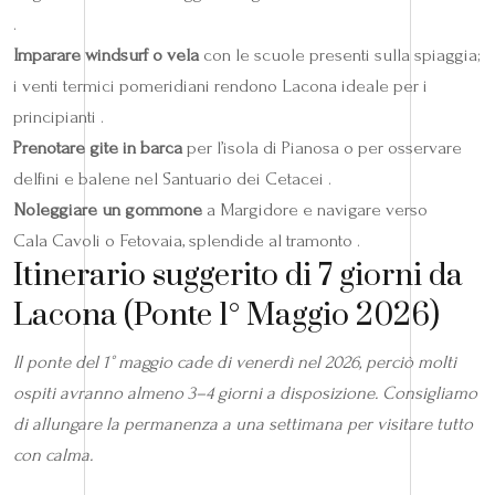
.
Imparare windsurf o vela
con le scuole presenti sulla spiaggia;
i venti termici pomeridiani rendono Lacona ideale per i
principianti .
Prenotare gite in barca
per l’isola di Pianosa o per osservare
delfini e balene nel Santuario dei Cetacei .
Noleggiare un gommone
a Margidore e navigare verso
Cala Cavoli o Fetovaia, splendide al tramonto .
Itinerario suggerito di 7 giorni da
Lacona (Ponte 1° Maggio 2026)
Il ponte del 1° maggio cade di venerdì nel 2026, perciò molti
ospiti avranno almeno 3–4 giorni a disposizione. Consigliamo
di allungare la permanenza a una settimana per visitare tutto
con calma.