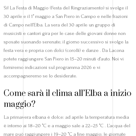
Sì! La Festa di Maggio (Festa del Ringraziamento) si svolge il
30 aprile e il 1° maggio a San Piero in Campo e nelle frazioni
di Campo nell’Elba. La sera del 30 aprile un gruppo di
musicisti e cantori gira per le case delle giovani donne non
sposate suonando serenate; il giorno successivo si svolge la
festa vera e propria con dolci (corolli) e danze . Da Lacona
potete raggiungere San Piero in 15–20 minuti d’auto. Noi vi
forniremo indicazioni sul programma 2026 e vi
accompagneremo se lo desiderate.
Come sarà il clima all’Elba a inizio
maggio?
La primavera elbana è dolce: ad aprile la temperatura media
è intorno ai 18–20 °C e a maggio sale a 22–25 °C . L’acqua del
mare può raggiungere i 19–20 °C a fine maggio; le giornate