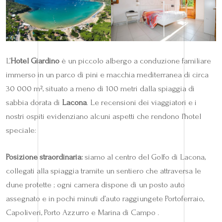
L’
Hotel Giardino
è un piccolo albergo a conduzione familiare
immerso in un parco di pini e macchia mediterranea di circa
30 000 m², situato a meno di 100 metri dalla spiaggia di
sabbia dorata di
Lacona
. Le recensioni dei viaggiatori e i
nostri ospiti evidenziano alcuni aspetti che rendono l’hotel
speciale:
Posizione straordinaria:
siamo al centro del Golfo di Lacona,
collegati alla spiaggia tramite un sentiero che attraversa le
dune protette ; ogni camera dispone di un posto auto
assegnato e in pochi minuti d’auto raggiungete Portoferraio,
Capoliveri, Porto Azzurro e Marina di Campo .