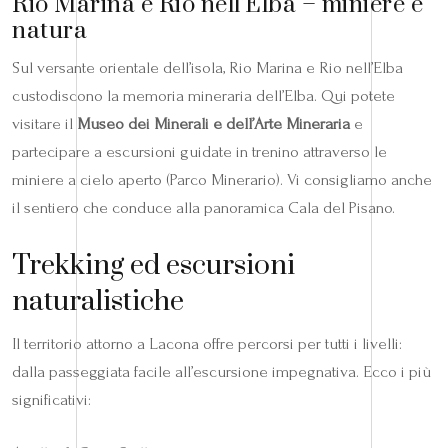
Rio Marina e Rio nell’Elba – miniere e
natura
Sul versante orientale dell’isola, Rio Marina e Rio nell’Elba
custodiscono la memoria mineraria dell’Elba. Qui potete
visitare il
Museo dei Minerali e dell’Arte Mineraria
e
partecipare a escursioni guidate in trenino attraverso le
miniere a cielo aperto (Parco Minerario). Vi consigliamo anche
il sentiero che conduce alla panoramica Cala del Pisano.
Trekking ed escursioni
naturalistiche
Il territorio attorno a Lacona offre percorsi per tutti i livelli:
dalla passeggiata facile all’escursione impegnativa. Ecco i più
significativi: