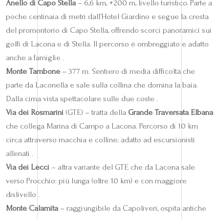
Anello di Capo Stella
– 6,6 km, +200 m, livello turistico. Parte a
poche centinaia di metri dall’Hotel Giardino e segue la cresta
del promontorio di Capo Stella, offrendo scorci panoramici sui
golfi di Lacona e di Stella. Il percorso è ombreggiato e adatto
anche a famiglie .
Monte Tambone
– 377 m. Sentiero di media difficoltà che
parte da Laconella e sale sulla collina che domina la baia.
Dalla cima vista spettacolare sulle due coste .
Via dei Rosmarini
(GTE) – tratta della
Grande Traversata Elbana
che collega Marina di Campo a Lacona. Percorso di 10 km
circa attraverso macchia e colline; adatto ad escursionisti
allenati .
Via dei Lecci
– altra variante del GTE che da Lacona sale
verso Procchio: più lunga (oltre 10 km) e con maggiore
dislivello .
Monte Calamita
– raggiungibile da Capoliveri, ospita antiche