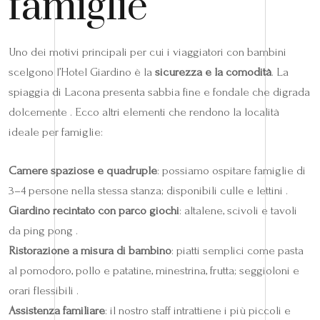
famiglie
Uno dei motivi principali per cui i viaggiatori con bambini
scelgono l’Hotel Giardino è la
sicurezza e la comodità
. La
spiaggia di Lacona presenta sabbia fine e fondale che digrada
dolcemente . Ecco altri elementi che rendono la località
ideale per famiglie:
Camere spaziose e quadruple
: possiamo ospitare famiglie di
3–4 persone nella stessa stanza; disponibili culle e lettini .
Giardino recintato con parco giochi
: altalene, scivoli e tavoli
da ping pong .
Ristorazione a misura di bambino
: piatti semplici come pasta
al pomodoro, pollo e patatine, minestrina, frutta; seggioloni e
orari flessibili .
Assistenza familiare
: il nostro staff intrattiene i più piccoli e