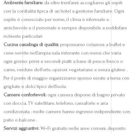
Ambiente familiare:
da oltre trent’anni accogliamo gli ospiti
con la cordialità tipica di un hotel a gestione familiare. Ogni
ospite è conosciuto per nome, il clima è informale e
amichevole e il personale è sempre disponibile a soddisfare
richieste particolari.
Cucina casalinga di qualità:
proponiamo colazioni a buffet e
cene servite nell’ampia sala ristorante con menù che varia
ogni giorno: primi e secondi piatti a base di pesce fresco o
carne, verdure dell’orto, opzioni vegetariane e senza glutine .
Per il ponte di maggio organizziamo spesso serate a tema con
grigliate e dolci tipici dell’isola.
Camere confortevoli:
ogni camera dispone di bagno privato
con doccia, TV satellitare, telefono, cassaforte e aria
condizionata ; molte camere hanno ingresso indipendente con
patio o balcone .
Servizi aggiuntivi:
Wi‑Fi gratuito nelle aree comuni, deposito