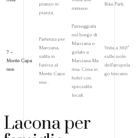
pranzo in
Bike Park.
miniere .
piazza.
Passeggiata
nel borgo di
Partenza per
Marciana e
Marciana,
Vista a 360°
7 –
gelato a
salita in
sulle isole
Monte Capa
Marciana Ma
funivia al
dell’arcipela
nne
rina. Cena in
Monte Capa
go toscano.
hotel con
nne .
specialità
locali.
Lacona per