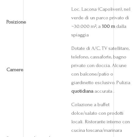
Loc. Lacona (Capoliveri), nel
verde di un parco privato di
Posizione
~30.000 m², a
100 m
dalla
spiaggia
Dotate di A/C, TV satellitare,
telefono, cassaforte, bagno
privato con doccia. Alcune
Camere
con balcone/patio o
giardinetto esclusivo. Pulizia
quotidiana
accurata .
Colazione a buffet
dolce/salato con prodotti
locali. Ristorante interno con
cucina toscana/marinara