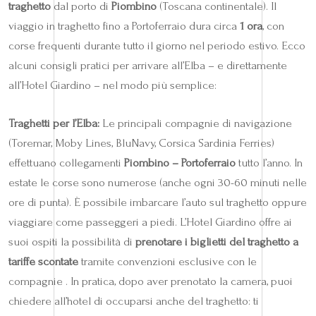
traghetto
dal porto di
Piombino
(Toscana continentale). Il
viaggio in traghetto fino a Portoferraio dura circa
1 ora
, con
corse frequenti durante tutto il giorno nel periodo estivo. Ecco
alcuni consigli pratici per arrivare all’Elba – e direttamente
all’Hotel Giardino – nel modo più semplice:
Traghetti per l’Elba:
Le principali compagnie di navigazione
(Toremar, Moby Lines, BluNavy, Corsica Sardinia Ferries)
effettuano collegamenti
Piombino – Portoferraio
tutto l’anno. In
estate le corse sono numerose (anche ogni 30-60 minuti nelle
ore di punta). È possibile imbarcare l’auto sul traghetto oppure
viaggiare come passeggeri a piedi. L’Hotel Giardino offre ai
suoi ospiti la possibilità di
prenotare i biglietti del traghetto a
tariffe scontate
tramite convenzioni esclusive con le
compagnie . In pratica, dopo aver prenotato la camera, puoi
chiedere all’hotel di occuparsi anche del traghetto: ti