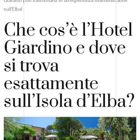
Giardino può trasformarsi in un’esperienza indimenticabile
sull’Elba!
Che cos’è l’Hotel
Giardino e dove
si trova
esattamente
sull’Isola d’Elba?