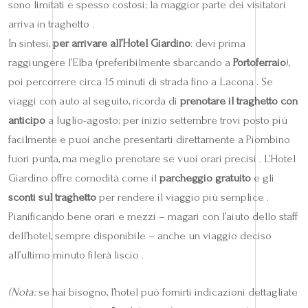
sono limitati e spesso costosi; la maggior parte dei visitatori
arriva in traghetto .
In sintesi,
per arrivare all’Hotel Giardino
: devi prima
raggiungere l’Elba (preferibilmente sbarcando a
Portoferraio
),
poi percorrere circa 15 minuti di strada fino a Lacona . Se
viaggi con auto al seguito, ricorda di
prenotare il traghetto con
anticipo
a luglio-agosto; per inizio settembre trovi posto più
facilmente e puoi anche presentarti direttamente a Piombino
fuori punta, ma meglio prenotare se vuoi orari precisi . L’Hotel
Giardino offre comodità come il
parcheggio gratuito
e gli
sconti sul traghetto
per rendere il viaggio più semplice .
Pianificando bene orari e mezzi – magari con l’aiuto dello staff
dell’hotel, sempre disponibile – anche un viaggio deciso
all’ultimo minuto filerà liscio .
(Nota:
se hai bisogno, l’hotel può fornirti indicazioni dettagliate