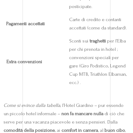
posticipate.
Carte di credito e contanti
Pagamenti accettati
accettati (come da standard).
Sconti sui
traghetti
per l’Elba
per chi prenota in hotel ;
convenzioni speciali per
Extra convenzioni
gare (Giro Podistico, Legend
Cup MTB, Triathlon Elbaman,
ecc.) .
Come si evince dalla tabella
, l’Hotel Giardino – pur essendo
un piccolo hotel informale –
non fa mancare nulla
di ciò che
serve per una vacanza piacevole e senza pensieri. Dalla
comodità della posizione
, ai
comfort in camera
, al
buon cibo
,