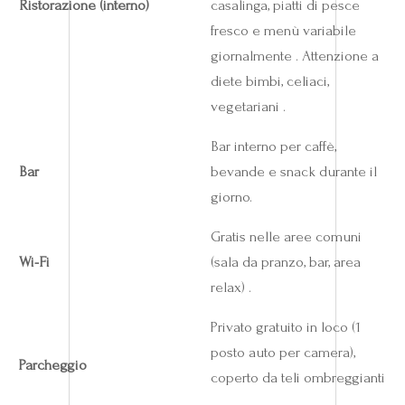
Ristorazione (interno)
casalinga, piatti di pesce
fresco e menù variabile
giornalmente . Attenzione a
diete bimbi, celiaci,
vegetariani .
Bar interno per caffè,
Bar
bevande e snack durante il
giorno.
Gratis nelle aree comuni
Wi-Fi
(sala da pranzo, bar, area
relax) .
Privato gratuito in loco (1
posto auto per camera),
Parcheggio
coperto da teli ombreggianti
.