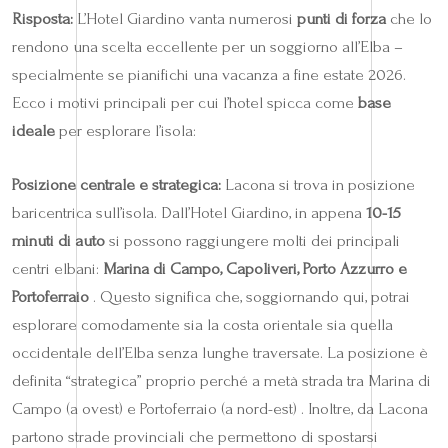
Risposta:
L’Hotel Giardino vanta numerosi
punti di forza
che lo
rendono una scelta eccellente per un soggiorno all’Elba –
specialmente se pianifichi una vacanza a fine estate 2026.
Ecco i motivi principali per cui l’hotel spicca come
base
ideale
per esplorare l’isola:
Posizione centrale e strategica:
Lacona si trova in posizione
baricentrica sull’isola. Dall’Hotel Giardino, in appena
10-15
minuti di auto
si possono raggiungere molti dei principali
centri elbani:
Marina di Campo, Capoliveri, Porto Azzurro e
Portoferraio
. Questo significa che, soggiornando qui, potrai
esplorare comodamente sia la costa orientale sia quella
occidentale dell’Elba senza lunghe traversate. La posizione è
definita “strategica” proprio perché a metà strada tra Marina di
Campo (a ovest) e Portoferraio (a nord-est) . Inoltre, da Lacona
partono strade provinciali che permettono di spostarsi