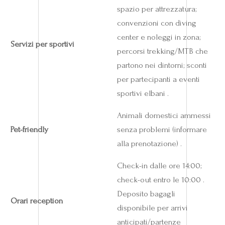
spazio per attrezzatura;
convenzioni con diving
center e noleggi in zona;
Servizi per sportivi
percorsi trekking/MTB che
partono nei dintorni; sconti
per partecipanti a eventi
sportivi elbani .
Animali domestici ammessi
Pet-friendly
senza problemi (informare
alla prenotazione) .
Check-in dalle ore 14:00;
check-out entro le 10:00 .
Deposito bagagli
Orari reception
disponibile per arrivi
anticipati/partenze