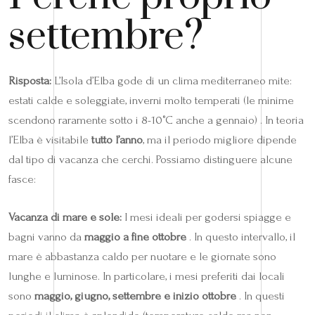
settembre?
Risposta:
L’Isola d’Elba gode di un clima mediterraneo mite:
estati calde e soleggiate, inverni molto temperati (le minime
scendono raramente sotto i 8-10°C anche a gennaio) . In teoria
l’Elba è visitabile
tutto l’anno
, ma il periodo migliore dipende
dal tipo di vacanza che cerchi. Possiamo distinguere alcune
fasce:
Vacanza di mare e sole:
I mesi ideali per godersi spiagge e
bagni vanno da
maggio a fine ottobre
. In questo intervallo, il
mare è abbastanza caldo per nuotare e le giornate sono
lunghe e luminose. In particolare, i mesi preferiti dai locali
sono
maggio, giugno, settembre e inizio ottobre
. In questi