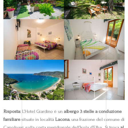
Risposta:
L’Hotel Giardino è un
albergo 3 stelle a conduzione
familiare
situato in località
Lacona
, una frazione del comune di
Capoliveri, sulla costa meridionale dell’Isola d’Elba . Si trova
al