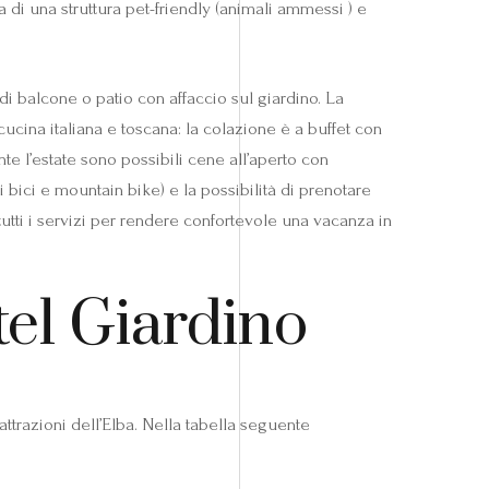
ta di una struttura pet-friendly (animali ammessi ) e
i balcone o patio con affaccio sul giardino. La
 cucina italiana e toscana: la colazione è a buffet con
te l’estate sono possibili cene all’aperto con
 bici e mountain bike) e la possibilità di prenotare
 e tutti i servizi per rendere confortevole una vacanza in
tel Giardino
ttrazioni dell’Elba. Nella tabella seguente