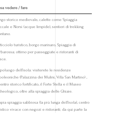
sa vedere / fare
rgo storico medievale, calette come Spiaggia
ccale e Norsi (acque limpide), sentieri di trekking
ntano.
ticciolo turistico, borgo marinaro, Spiaggia di
rbarossa; ottimo per passeggiate e ristoranti di
sce.
poluogo dell’isola: visiterete le residenze
oleoniche (Palazzina dei Mulini, Villa San Martino) ,
centro storico fortificato, il Forte Stella e il Museo
cheologico, oltre alla spiaggia delle Ghiaie.
pia spiaggia sabbiosa (la più lunga dell’isola), centro
istico vivace con negozi e ristoranti; da qui parte la