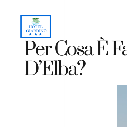
Loc. Lacona, Capoliveri - Isola d'Elba
+39 0565 964059
H
Per Cosa È F
D’Elba?