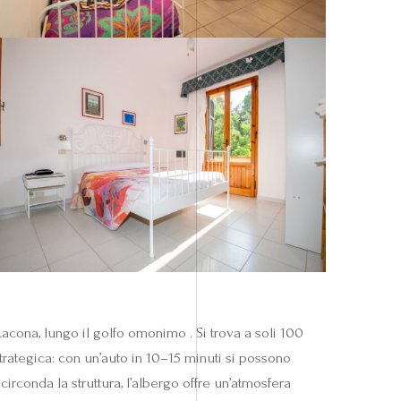
cona, lungo il golfo omonimo . Si trova a soli 100
trategica: con un’auto in 10–15 minuti si possono
circonda la struttura, l’albergo offre un’atmosfera