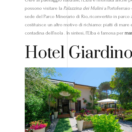
possono visitare la
Palazzina dei Mulini
a Portoferraio
sede del Parco Minerario di Rio, riconvertito in parco 
costituisce un altro motivo di richiamo: piatti di mare 
contadina dell’isola . In sintesi, l’Elba è famosa per
mar
Hotel Giardino