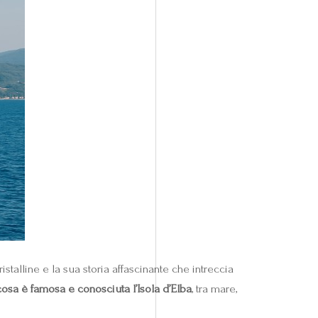
talline e la sua storia affascinante che intreccia
cosa è famosa e conosciuta l’Isola d’Elba
, tra mare,