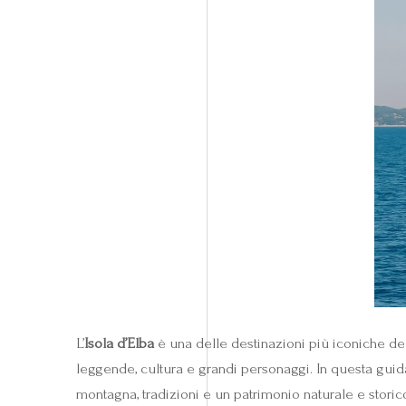
L’
Isola d’Elba
è una delle destinazioni più iconiche del
leggende, cultura e grandi personaggi. In questa guid
montagna, tradizioni e un patrimonio naturale e storico 