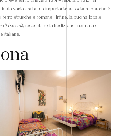
L’isola vanta anche un importante passato minerario: è
 ferro etrusche e romane . Infine, la cucina locale
a di baccalà
, raccontano la tradizione marinara e
e italiane.
cona