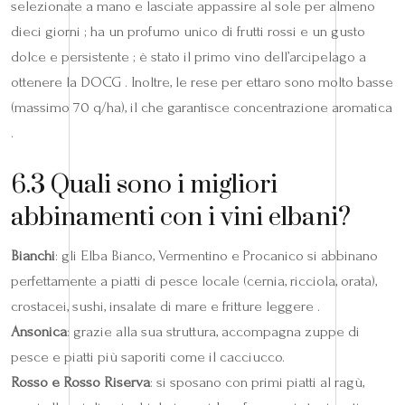
selezionate a mano e lasciate appassire al sole per almeno
dieci giorni ; ha un profumo unico di frutti rossi e un gusto
dolce e persistente ; è stato il primo vino dell’arcipelago a
ottenere la DOCG . Inoltre, le rese per ettaro sono molto basse
(massimo 70 q/ha), il che garantisce concentrazione aromatica
.
6.3 Quali sono i migliori
abbinamenti con i vini elbani?
Bianchi
: gli Elba Bianco, Vermentino e Procanico si abbinano
perfettamente a piatti di pesce locale (cernia, ricciola, orata),
crostacei, sushi, insalate di mare e fritture leggere .
Ansonica
: grazie alla sua struttura, accompagna zuppe di
pesce e piatti più saporiti come il cacciucco.
Rosso e Rosso Riserva
: si sposano con primi piatti al ragù,