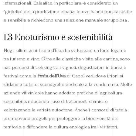
internazionali. L’aleatico, in particolare, è considerato un
“gioiello” della produzione elbana; le uve hanno buccia sottile
e sensibile e richiedono una selezione manuale scrupolosa .
1.3 Enoturismo e sostenibilità
Negli ultimi anni l’Isola d’Elba ha sviluppato un forte legame
tra turismo e vino. Oltre alle classiche visite alle cantine, sono
nati percorsi di trekking tra i vigneti, degustazioni in barca e
festival come la
Festa dell’Uva
di Capoliveri, dove i rioni si
sfidano a colpi di scenografie dedicate alla vendemmia. Molte
aziende vitivinicole hanno adottato pratiche di agricoltura
sostenibile, riducendo l’uso di trattamenti chimici e
valorizzando le varietà autoctone. Anche i consorzi di tutela
promuovono progetti per proteggere la biodiversità del
territorio e diffondere la cultura enologica tra i visitatori.