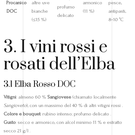
Procanico
altre uve
armonico
pesce,
profumo
DOC
bianche
(11 %)
antipasti,
delicato
(≤15 %)
8‑10 °C
3. I vini rossi e
rosati dell’Elba
3.1 Elba Rosso DOC
Vitigni
: almeno 60 %
Sangiovese
(chiamato localmente
Sangioveto
), con un massimo del 40 % di altri vitigni rossi .
Colore e bouquet
: rubino intenso; profumo delicato .
Gusto
: secco e armonico, con alcol minimo 11 % e estratto
secco 21 g/l .