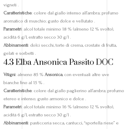
vigneti .
Caratteristiche
: colore dal giallo intenso all’ambra; profumo
aromatico di muschio; gusto dolce e vellutato .
Parametri
: alcol totale minimo 18 % (almeno 12 % svolto),
acidità 6 g/l, estratto secco 30 g/l .
Abbinamenti
: dolci secchi, torte di crema, crostate di frutta,
gelati e sorbetti .
4.3 Elba Ansonica Passito DOC
Vitigni
: almeno 85 %
Ansonica
, con eventuali altre uve
bianche fino al 15 % .
Caratteristiche
: colore dal giallo paglierino all’ambra; profumo
etereo e intenso; gusto armonico e dolce .
Parametri
: alcol totale minimo 16 % (almeno 12 % svolto),
acidità 6 g/l, estratto secco 30 g/l .
Abbinamenti
: pasticceria secca, cantucci, “sportella riese” e