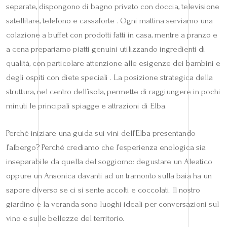
separate, dispongono di bagno privato con doccia, televisione
satellitare, telefono e cassaforte . Ogni mattina serviamo una
colazione a buffet con prodotti fatti in casa, mentre a pranzo e
a cena prepariamo piatti genuini utilizzando ingredienti di
qualità, con particolare attenzione alle esigenze dei bambini e
degli ospiti con diete speciali . La posizione strategica della
struttura, nel centro dell’isola, permette di raggiungere in pochi
minuti le principali spiagge e attrazioni di Elba.
Perché iniziare una guida sui vini dell’Elba presentando
l’albergo? Perché crediamo che l’esperienza enologica sia
inseparabile da quella del soggiorno: degustare un Aleatico
oppure un Ansonica davanti ad un tramonto sulla baia ha un
sapore diverso se ci si sente accolti e coccolati. Il nostro
giardino e la veranda sono luoghi ideali per conversazioni sul
vino e sulle bellezze del territorio.