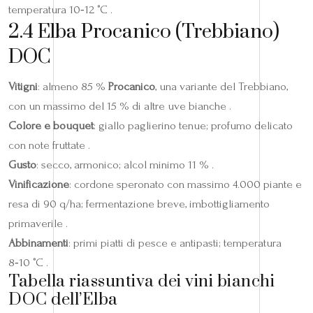
temperatura 10‑12 °C .
2.4 Elba Procanico (Trebbiano)
DOC
Vitigni
: almeno 85 %
Procanico
, una variante del Trebbiano,
con un massimo del 15 % di altre uve bianche .
Colore e bouquet
: giallo paglierino tenue; profumo delicato
con note fruttate .
Gusto
: secco, armonico; alcol minimo 11 % .
Vinificazione
: cordone speronato con massimo 4.000 piante e
resa di 90 q/ha; fermentazione breve, imbottigliamento
primaverile .
Abbinamenti
: primi piatti di pesce e antipasti; temperatura
8‑10 °C .
Tabella riassuntiva dei vini bianchi
DOC dell’Elba