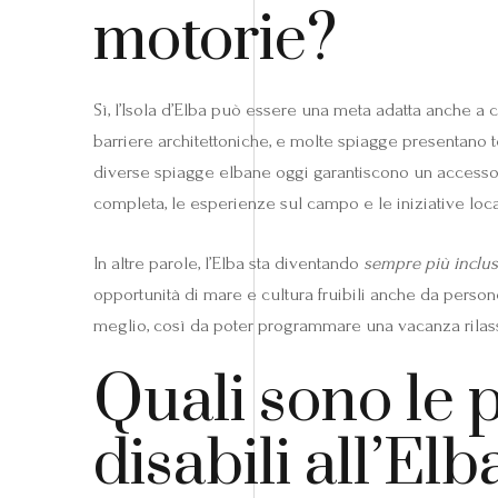
motorie?
Sì, l’Isola d’Elba può essere una meta adatta anche a c
barriere architettoniche, e molte spiagge presentano terre
diverse spiagge elbane oggi garantiscono un accesso ag
completa, le esperienze sul campo e le iniziative loca
In altre parole, l’Elba sta diventando
sempre più inclus
opportunità di mare e cultura fruibili anche da perso
meglio, così da poter programmare una vacanza rilas
Quali sono le p
disabili all’Elb