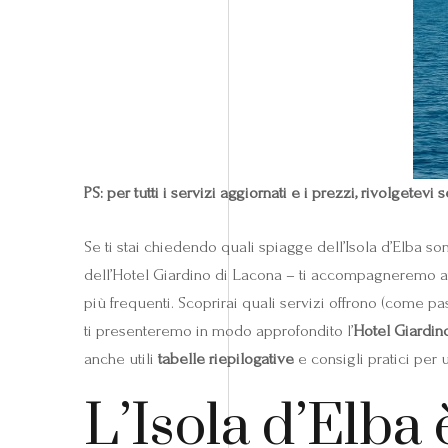
PS: per tutti i servizi aggiornati e i prezzi, rivolget
Se ti stai chiedendo quali spiagge dell’Isola d’Elba so
dell’Hotel Giardino di Lacona – ti accompagneremo at
più frequenti. Scoprirai quali servizi offrono (come p
ti presenteremo in modo approfondito l’
Hotel Giardin
anche utili
tabelle riepilogative
e consigli pratici per
L’Isola d’Elba è