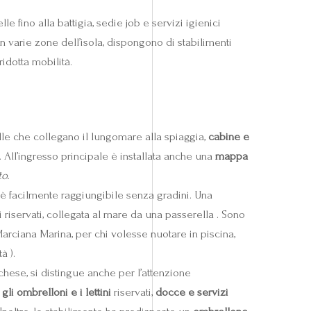
le fino alla battigia, sedie job e servizi igienici
in varie zone dell’isola, dispongono di stabilimenti
ridotta mobilità.
e che collegano il lungomare alla spiaggia,
cabine e
. All’ingresso principale è installata anche una
mappa
o.
 facilmente raggiungibile senza gradini. Una
 riservati, collegata al mare da una passerella . Sono
Marciana Marina, per chi volesse nuotare in piscina,
à ).
hese, si distingue anche per l’attenzione
li ombrelloni e i lettini
riservati,
docce e servizi