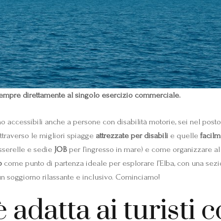
evi sempre direttamente al singolo esercizio commerciale.
no accessibili anche a persone con disabilità motorie, sei nel posto 
traverso le migliori spiagge
attrezzate per disabili
e quelle
facilm
asserelle e sedie
JOB
per l’ingresso in mare) e come organizzare al 
o
come punto di partenza ideale per esplorare l’Elba, con una sez
 un soggiorno rilassante e inclusivo. Cominciamo!
 adatta ai turisti c