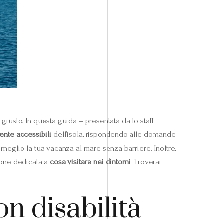
giusto. In questa guida – presentata dallo staff
ente accessibili
dell’isola, rispondendo alle domande
meglio la tua vacanza al mare senza barriere. Inoltre,
ione dedicata a
cosa visitare nei dintorni
. Troverai
on disabilità