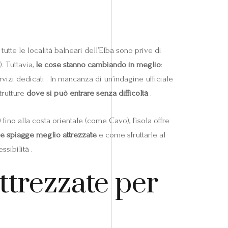
tutte le località balneari dell’Elba sono prive di
). Tuttavia,
le cose stanno cambiando in meglio
:
izi dedicati . In mancanza di un’indagine ufficiale
trutture
dove si può entrare senza difficoltà
.
fino alla costa orientale (come Cavo), l’isola offre
le spiagge meglio attrezzate
e come sfruttarle al
sibilità .
attrezzate per