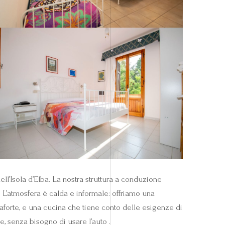
ll’Isola d’Elba. La nostra struttura a conduzione
. L’atmosfera è calda e informale: offriamo una
saforte, e una cucina che tiene conto delle esigenze di
e, senza bisogno di usare l’auto .