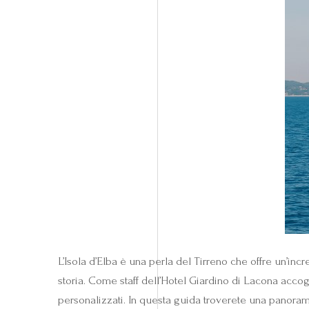
L’Isola d’Elba è una perla del Tirreno che offre un’inc
storia. Come staff dell’Hotel Giardino di Lacona accog
personalizzati. In questa guida troverete una panorami