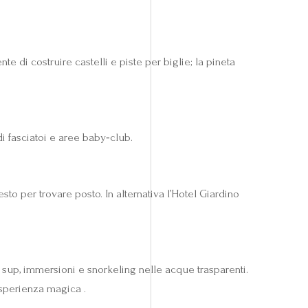
e di costruire castelli e piste per biglie; la pineta
di fasciatoi e aree baby‑club.
sto per trovare posto. In alternativa l’Hotel Giardino
, sup, immersioni e snorkeling nelle acque trasparenti.
esperienza magica .