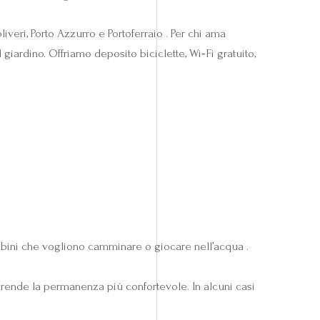
iveri, Porto Azzurro e Portoferraio . Per chi ama
giardino. Offriamo deposito biciclette, Wi‑Fi gratuito,
bini che vogliono camminare o giocare nell’acqua .
 rende la permanenza più confortevole. In alcuni casi