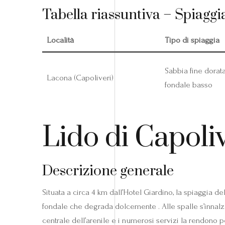
Tabella riassuntiva – Spiaggi
Località
Tipo di spiaggia
Sabbia fine dorata
Lacona (Capoliveri)
fondale basso
Lido di Capoliv
Descrizione generale
Situata a circa 4 km dall’Hotel Giardino, la spiaggia de
fondale che degrada dolcemente . Alle spalle s’innal
centrale dell’arenile e i numerosi servizi la rendono pe