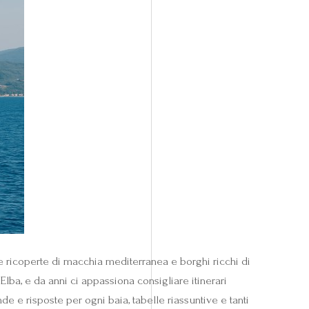
ne ricoperte di macchia mediterranea e borghi ricchi di
lba, e da anni ci appassiona consigliare itinerari
 e risposte per ogni baia, tabelle riassuntive e tanti