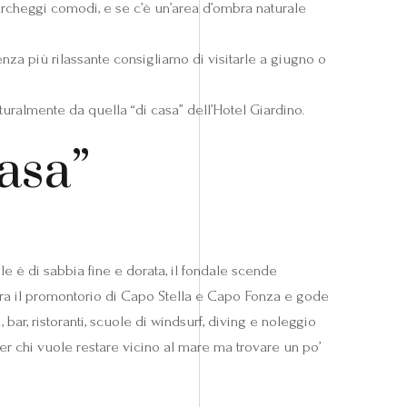
archeggi comodi, e se c’è un’area d’ombra naturale
nza più rilassante consigliamo di visitarle a giugno o
aturalmente da quella “di casa” dell’Hotel Giardino.
casa”
le è di sabbia fine e dorata, il fondale scende
 tra il promontorio di Capo Stella e Capo Fonza e gode
bar, ristoranti, scuole di windsurf, diving e noleggio
per chi vuole restare vicino al mare ma trovare un po’