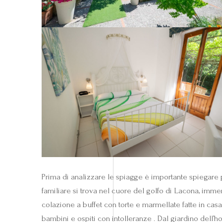
Prima di analizzare le spiagge è importante spiegare pe
familiare si trova nel cuore del golfo di Lacona, imme
colazione a buffet con torte e marmellate fatte in cas
bambini e ospiti con intolleranze . Dal giardino dell’h