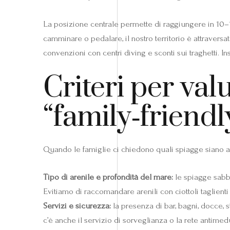
La posizione centrale permette di raggiungere in 10–15 
camminare o pedalare, il nostro territorio è attraversa
convenzioni con centri diving e sconti sui traghetti. 
Criteri per val
“family‑friendl
Quando le famiglie ci chiedono quali spiagge siano ada
Tipo di arenile e profondità del mare:
le spiagge sabb
Evitiamo di raccomandare arenili con ciottoli taglienti
Servizi e sicurezza:
la presenza di bar, bagni, docce, 
c’è anche il servizio di sorveglianza o la rete antime