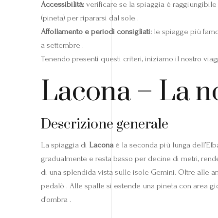
Accessibilità:
verificare se la spiaggia è raggiungibil
(pineta) per ripararsi dal sole .
Affollamento e periodi consigliati:
le spiagge più famos
a settembre .
Tenendo presenti questi criteri, iniziamo il nostro via
Lacona – La no
Descrizione generale
La spiaggia di
Lacona
è la seconda più lunga dell’Elba
gradualmente e resta basso per decine di metri, rende
di una splendida vista sulle isole Gemini. Oltre alle a
pedalò . Alle spalle si estende una pineta con area gi
d’ombra .