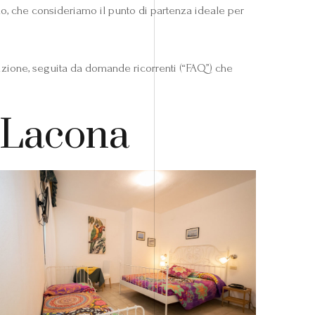
ino, che consideriamo il punto di partenza ideale per
rizione, seguita da domande ricorrenti (“FAQ”) che
a Lacona