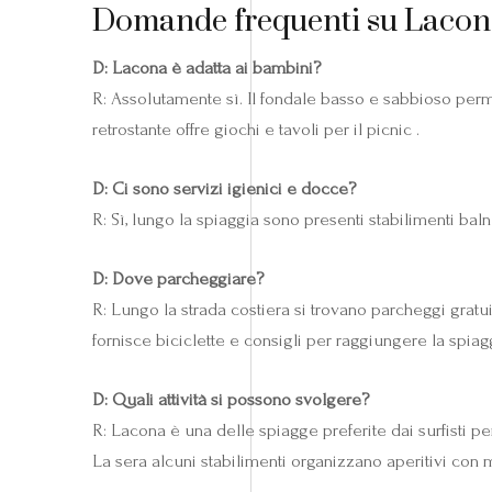
Domande frequenti su Lacon
D: Lacona è adatta ai bambini?
R: Assolutamente sì. Il fondale basso e sabbioso permet
retrostante offre giochi e tavoli per il picnic .
D: Ci sono servizi igienici e docce?
R: Sì, lungo la spiaggia sono presenti stabilimenti bal
D: Dove parcheggiare?
R: Lungo la strada costiera si trovano parcheggi gratui
fornisce biciclette e consigli per raggiungere la spiag
D: Quali attività si possono svolgere?
R: Lacona è una delle spiagge preferite dai surfisti p
La sera alcuni stabilimenti organizzano aperitivi con 