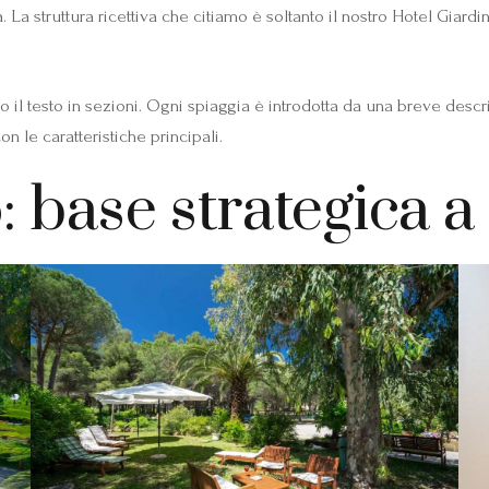
 La struttura ricettiva che citiamo è soltanto il nostro Hotel Giard
 il testo in sezioni. Ogni spiaggia è introdotta da una breve desc
n le caratteristiche principali.
: base strategica 