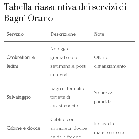
Tabella riassuntiva dei servizi di
Bagni Orano
Servizio
Descrizione
Note
Noleggio
Ombrelloni e
giornaliero o
Ottimo
lettini
settimanale, posti
distanziamento
numerati
Bagnini formati e
Sicurezza
Salvataggio
torretta di
garantita
avvistamento
Cabine con
Inclusa la
Cabine e docce
armadietti; docce
manutenzione
calde e fredde