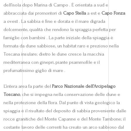
dell’isola dopo Marina di Campo . È orientata a sud e
abbracciata dai promontori di
Capo Stella
a est e
Capo Fonza
a ovest . La sabbia è fine e dorata e il mare digrada
dolcemente, qualità che rendono la spiaggia perfetta per
famiglie con bambini . La parte iniziale della spiaggia è
formata da dune sabbiose, un habitat raro e prezioso nella
Toscana insulare; dietro le dune cresce la macchia
mediterranea con ginepri, piante psammofile e il
profumatissimo giglio di mare .
L’intera area fa parte del
Parco Nazionale dell’Arcipelago
Toscano
, che si impegna nella conservazione delle dune e
nella protezione della flora. Dal punto di vista geologico la
spiaggia è il risultato del deposito di sabbia proveniente dalle
rocce granitiche del Monte Capanne e del Monte Tambone; il
costante lavoro delle correnti ha creato un arco sabbioso dal