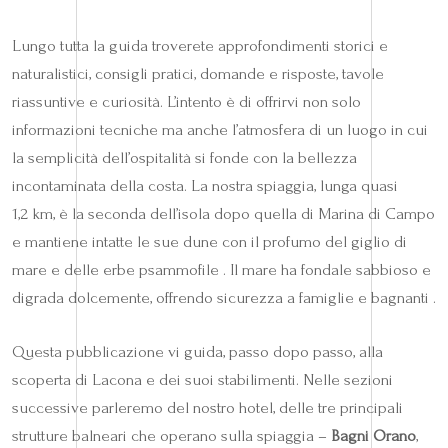
Lungo tutta la guida troverete approfondimenti storici e
naturalistici, consigli pratici, domande e risposte, tavole
riassuntive e curiosità. L’intento è di offrirvi non solo
informazioni tecniche ma anche l’atmosfera di un luogo in cui
la semplicità dell’ospitalità si fonde con la bellezza
incontaminata della costa. La nostra spiaggia, lunga quasi
1,2 km, è la seconda dell’isola dopo quella di Marina di Campo
e mantiene intatte le sue dune con il profumo del giglio di
mare e delle erbe psammofile . Il mare ha fondale sabbioso e
digrada dolcemente, offrendo sicurezza a famiglie e bagnanti .
Questa pubblicazione vi guida, passo dopo passo, alla
scoperta di Lacona e dei suoi stabilimenti. Nelle sezioni
successive parleremo del nostro hotel, delle tre principali
strutture balneari che operano sulla spiaggia –
Bagni Orano
,