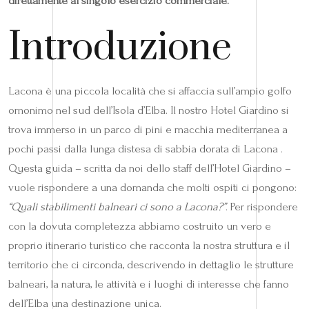
direttamente al singolo esercizio commerciale.
Introduzione
Lacona è una piccola località che si affaccia sull’ampio golfo
omonimo nel sud dell’Isola d’Elba. Il nostro Hotel Giardino si
trova immerso in un parco di pini e macchia mediterranea a
pochi passi dalla lunga distesa di sabbia dorata di Lacona .
Questa guida – scritta da noi dello staff dell’Hotel Giardino –
vuole rispondere a una domanda che molti ospiti ci pongono:
“Quali stabilimenti balneari ci sono a Lacona?”
. Per rispondere
con la dovuta completezza abbiamo costruito un vero e
proprio itinerario turistico che racconta la nostra struttura e il
territorio che ci circonda, descrivendo in dettaglio le strutture
balneari, la natura, le attività e i luoghi di interesse che fanno
dell’Elba una destinazione unica.