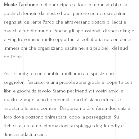
Monte Tambone
o di partecipare a tour in mountain bike; a
pochi chilometri dal nostro hotel partono numerosi sentieri
segnalati dall’ente Parco che attraversano boschi di lecci e
macchia mediterranea . Anche gli appassionati di snorkeling e
diving troveranno molte opportunità: collaboriamo con centri
immersioni che organizzano uscite nei siti più belli del sud
dell’Elba .
Per le famiglie con bambini mettiamo a disposizione
seggioloni, fasciatoi e una piccola zona giochi al coperto con
libri e giochi da tavolo. Siamo pet friendly: i vostri amici a
quattro zampe sono i benvenuti, purché siano educati e
rispettino le aree comuni . Disponiamo di un’area dedicata a
loro dove possono rinfrescarsi dopo la passeggiata. Su
richiesta forniamo informazioni su spiagge dog-friendly e
itinerari adatti a cani.