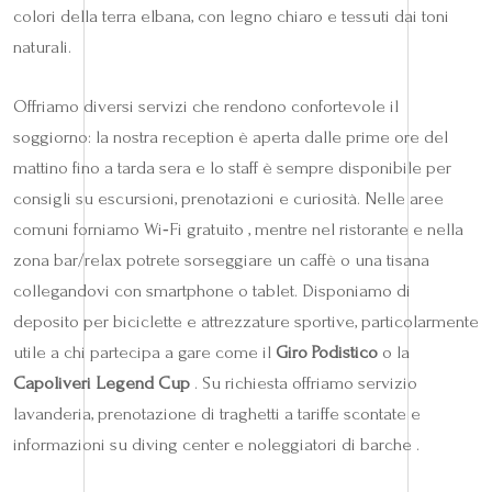
colori della terra elbana, con legno chiaro e tessuti dai toni
naturali.
Offriamo diversi servizi che rendono confortevole il
soggiorno: la nostra reception è aperta dalle prime ore del
mattino fino a tarda sera e lo staff è sempre disponibile per
consigli su escursioni, prenotazioni e curiosità. Nelle aree
comuni forniamo Wi‑Fi gratuito , mentre nel ristorante e nella
zona bar/relax potrete sorseggiare un caffè o una tisana
collegandovi con smartphone o tablet. Disponiamo di
deposito per biciclette e attrezzature sportive, particolarmente
utile a chi partecipa a gare come il
Giro Podistico
o la
Capoliveri Legend Cup
. Su richiesta offriamo servizio
lavanderia, prenotazione di traghetti a tariffe scontate e
informazioni su diving center e noleggiatori di barche .