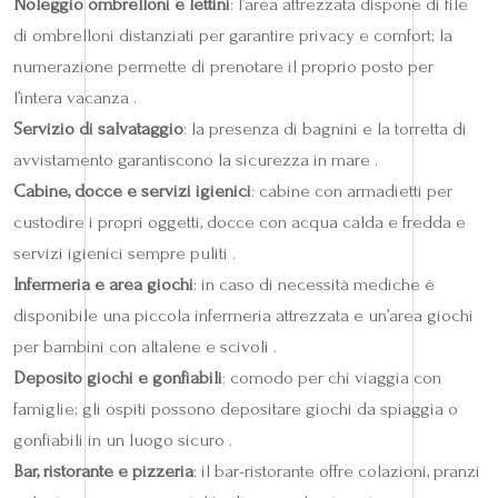
Noleggio ombrelloni e lettini
: l’area attrezzata dispone di file
di ombrelloni distanziati per garantire privacy e comfort; la
numerazione permette di prenotare il proprio posto per
l’intera vacanza .
Servizio di salvataggio
: la presenza di bagnini e la torretta di
avvistamento garantiscono la sicurezza in mare .
Cabine, docce e servizi igienici
: cabine con armadietti per
custodire i propri oggetti, docce con acqua calda e fredda e
servizi igienici sempre puliti .
Infermeria e area giochi
: in caso di necessità mediche è
disponibile una piccola infermeria attrezzata e un’area giochi
per bambini con altalene e scivoli .
Deposito giochi e gonfiabili
: comodo per chi viaggia con
famiglie; gli ospiti possono depositare giochi da spiaggia o
gonfiabili in un luogo sicuro .
Bar, ristorante e pizzeria
: il bar-ristorante offre colazioni, pranzi