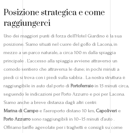
Posizione strategica e come
raggiungerci
Uno dei maggiori punti di forza dell’Hotel Giardino è la sua
posizione. Siamo situati nel cuore del golfo di Lacona, in
mezzo a un parco naturale, a circa 100 m dalla spiaggia
principale . L’accesso alla spiaggia avviene attraverso un
comodo sentiero che attraversa le dune; in pochi minuti a
piedi ci si trova con i piedi sulla sabbia . La nostra struttura è
raggiungibile in auto dal porto di
Portoferraio
in 15 minuti circa,
seguendo le indicazioni per Porto Azzurro e poi per Lacona.
Siamo anche a breve distanza dagli altri centri:
Marina di Campo
e l’aeroporto distano 10 km,
Capoliveri
e
Porto Azzurro
sono raggiungibili in 10–15 minuti d’auto .
Offriamo tariffe agevolate per i traghetti e consigli su come