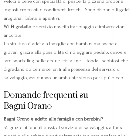
veloci e cene con specialità di pesce; la pizzeria propone
impasti croccanti e condimenti freschi . Sono disponibili gelati
artigianali, bibite e aperitivi.
Wi‑Fi gratuito
e servizio navetta tra spiaggia e imbarcazioni
ancorate .
La struttura è adatta a famiglie con bambini ma anche a
giovani grazie alla possibilità di noleggiare pedalò, canoe e
fare snorkeling nelle acque cristalline . I fondali sabbiosi che
digradano dolcemente, uniti alla presenza del servizio di
salvataggio, assicurano un ambiente sicuro per i più piccoli.
Domande frequenti su
Bagni Orano
Bagni Orano è adatto alle famiglie con bambini?
Sì, grazie ai fondali bassi, al servizio di salvataggio, all’area
giochi e alle cabine è particolarmente indicato per famiglie .