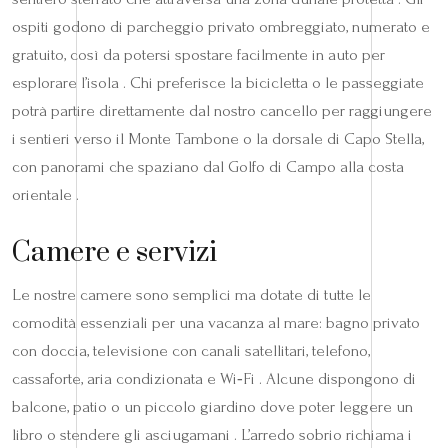
ospiti godono di parcheggio privato ombreggiato, numerato e
gratuito, così da potersi spostare facilmente in auto per
esplorare l’isola . Chi preferisce la bicicletta o le passeggiate
potrà partire direttamente dal nostro cancello per raggiungere
i sentieri verso il Monte Tambone o la dorsale di Capo Stella,
con panorami che spaziano dal Golfo di Campo alla costa
orientale .
Camere e servizi
Le nostre camere sono semplici ma dotate di tutte le
comodità essenziali per una vacanza al mare: bagno privato
con doccia, televisione con canali satellitari, telefono,
cassaforte, aria condizionata e Wi‑Fi . Alcune dispongono di
balcone, patio o un piccolo giardino dove poter leggere un
libro o stendere gli asciugamani . L’arredo sobrio richiama i