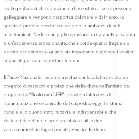
molto profumati che sbocciano a fine estate . I semi possono
galleggiare e vengono trasportati dal mare o dal vento; la
specie è protetta perché cresce solo in ambienti dunali
incontaminati. Vedere un giglio spuntare tra i granelli di sabbia
è un’esperienza emozionante, che ricorda quanto fragile sia
questo ecosistema e quanto sia importante rispettare i sentieri
segnalati per non calpestare le dune.
Il Parco Nazionale, insieme a istituzioni locali, ha avviato un
progetto di restauro e protezione delle dune nell’ambito del
programma
“Resto con LIFE”
. Grazie a interventi di
ripiantumazione e controllo del calpestio, oggi il sistema
dunale è in buono stato; tuttavia, è indispensabile che i
visitatori rispettino le aree recintate e utilizzino i
camminamenti in legno per attraversare le dune.