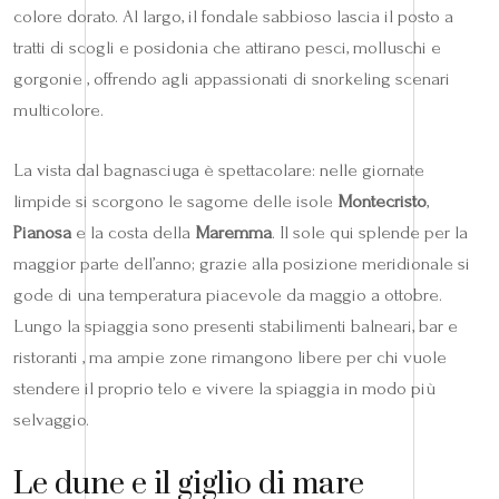
colore dorato. Al largo, il fondale sabbioso lascia il posto a
tratti di scogli e posidonia che attirano pesci, molluschi e
gorgonie , offrendo agli appassionati di snorkeling scenari
multicolore.
La vista dal bagnasciuga è spettacolare: nelle giornate
limpide si scorgono le sagome delle isole
Montecristo
,
Pianosa
e la costa della
Maremma
. Il sole qui splende per la
maggior parte dell’anno; grazie alla posizione meridionale si
gode di una temperatura piacevole da maggio a ottobre.
Lungo la spiaggia sono presenti stabilimenti balneari, bar e
ristoranti , ma ampie zone rimangono libere per chi vuole
stendere il proprio telo e vivere la spiaggia in modo più
selvaggio.
Le dune e il giglio di mare