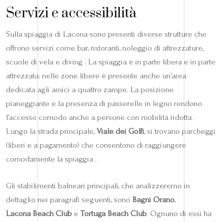
Servizi e accessibilità
Sulla spiaggia di Lacona sono presenti diverse strutture che
offrono servizi come bar, ristoranti, noleggio di attrezzature,
scuole di vela e diving . La spiaggia è in parte libera e in parte
attrezzata; nelle zone libere è presente anche un’area
dedicata agli amici a quattro zampe. La posizione
pianeggiante e la presenza di passerelle in legno rendono
l’accesso comodo anche a persone con mobilità ridotta.
Lungo la strada principale,
Viale dei Golfi
, si trovano parcheggi
(liberi e a pagamento) che consentono di raggiungere
comodamente la spiaggia .
Gli stabilimenti balneari principali, che analizzeremo in
dettaglio nei paragrafi seguenti, sono
Bagni Orano
,
Lacona Beach Club
e
Tortuga Beach Club
. Ognuno di essi ha