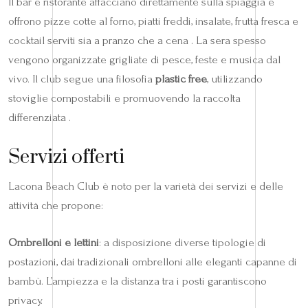
Il bar e ristorante affacciano direttamente sulla spiaggia e
offrono pizze cotte al forno, piatti freddi, insalate, frutta fresca e
cocktail serviti sia a pranzo che a cena . La sera spesso
vengono organizzate grigliate di pesce, feste e musica dal
vivo. Il club segue una filosofia
plastic free
, utilizzando
stoviglie compostabili e promuovendo la raccolta
differenziata .
Servizi offerti
Lacona Beach Club è noto per la varietà dei servizi e delle
attività che propone:
Ombrelloni e lettini
: a disposizione diverse tipologie di
postazioni, dai tradizionali ombrelloni alle eleganti capanne di
bambù. L’ampiezza e la distanza tra i posti garantiscono
privacy.