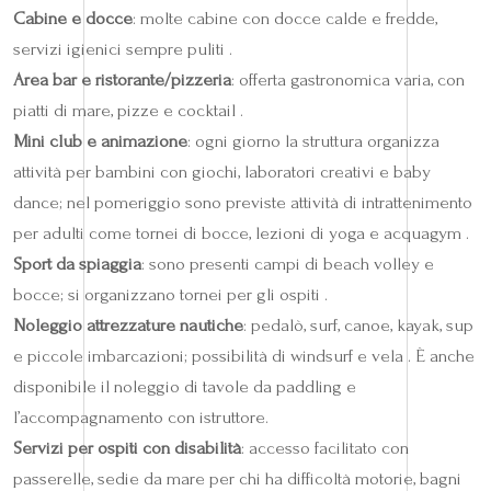
Cabine e docce
: molte cabine con docce calde e fredde,
servizi igienici sempre puliti .
Area bar e ristorante/pizzeria
: offerta gastronomica varia, con
piatti di mare, pizze e cocktail .
Mini club e animazione
: ogni giorno la struttura organizza
attività per bambini con giochi, laboratori creativi e baby
dance; nel pomeriggio sono previste attività di intrattenimento
per adulti come tornei di bocce, lezioni di yoga e acquagym .
Sport da spiaggia
: sono presenti campi di beach volley e
bocce; si organizzano tornei per gli ospiti .
Noleggio attrezzature nautiche
: pedalò, surf, canoe, kayak, sup
e piccole imbarcazioni; possibilità di windsurf e vela . È anche
disponibile il noleggio di tavole da paddling e
l’accompagnamento con istruttore.
Servizi per ospiti con disabilità
: accesso facilitato con
passerelle, sedie da mare per chi ha difficoltà motorie, bagni