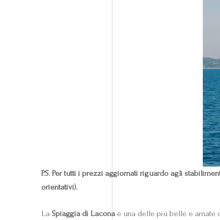
P.S. Per tutti i prezzi aggiornati riguardo agli stabilime
orientativi).
La
Spiaggia di Lacona
è una delle più belle e amate d