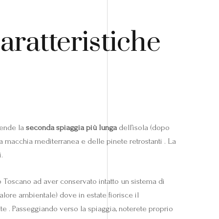
aratteristiche
 rende la
seconda spiaggia più lunga
dell’isola (dopo
la macchia mediterranea e delle pinete retrostanti . La
.
go Toscano ad aver conservato intatto un sistema di
valore ambientale) dove in estate fiorisce il
e . Passeggiando verso la spiaggia, noterete proprio