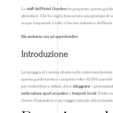
Lo
staff dell’Hotel Giardino
ha preparato questa guida pe
atmosfere. Che tu voglia trascorrere una giornata di s
acque trasparenti e tutto il fascino autentico dell’Isola
Ma andiamo ora ad approfondire:
Introduzione
La spiaggia di Lacona, situata sulla costa meridionale
questa guida turistica completa (oltre 10.000 parole!
per ombrelloni e lettini), dove
alloggiare
– presentando
nella natura
,
sport acquatici
e
trasporti locali
. Il tutto 
chiave. Preparatevi a un viaggio virtuale alla scopert