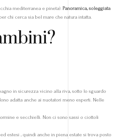
acchia mediterranea e pineta).
Panoramica, soleggiata
er chi cerca sia bel mare che natura intatta.
bambini?
agno in sicurezza vicino alla riva, sotto lo sguardo
ndono adatta anche ai nuotatori meno esperti. Nelle
formine e secchielli. Non ci sono sassi o ciottoli
d estesi , quindi anche in piena estate si trova posto