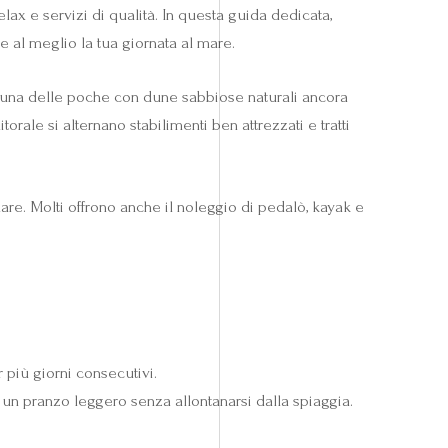
elax e servizi di qualità. In questa guida dedicata,
re al meglio la tua giornata al mare.
e una delle poche con dune sabbiose naturali ancora
torale si alternano stabilimenti ben attrezzati e tratti
 mare. Molti offrono anche il noleggio di pedalò, kayak e
 più giorni consecutivi.
a o un pranzo leggero senza allontanarsi dalla spiaggia.