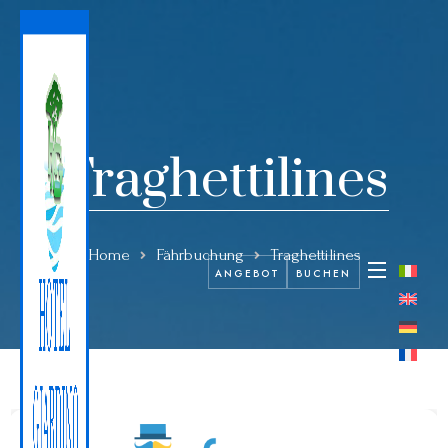
Traghettilines
Home
Fährbuchung
Traghettilines
ANGEBOT
BUCHEN