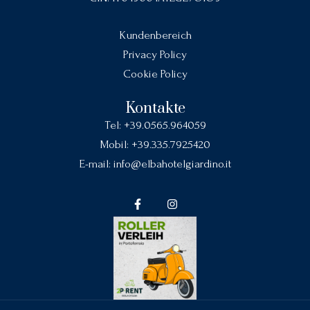
Kundenbereich
Privacy Policy
Cookie Policy
Kontakte
Tel:
+39.0565.964059
Mobil:
+39.335.7925420
E-mail:
info@elbahotelgiardino.it