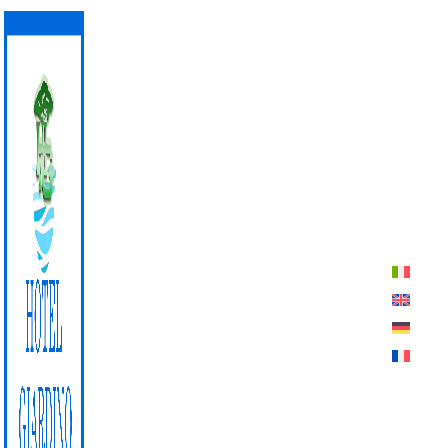
Schritte vom Strand von
Lacona entfernt
ANGEBOT
BUCHEN