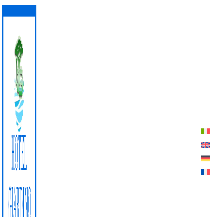
pas de la plage de Lacona
DEVIS
RÉSERVER