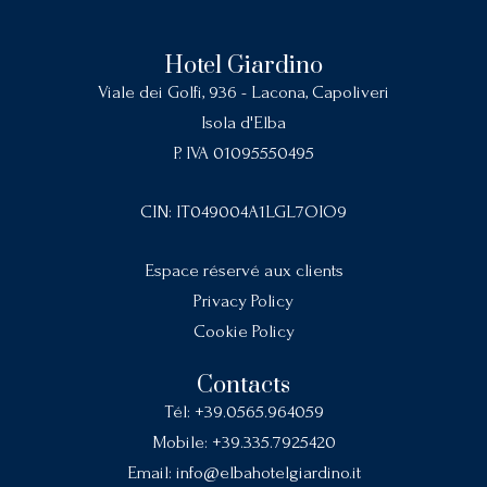
Hotel Giardino
Viale dei Golfi, 936 - Lacona, Capoliveri
Isola d'Elba
P. IVA 01095550495
CIN: IT049004A1LGL7OIO9
Espace réservé aux clients
Privacy Policy
Cookie Policy
Contacts
Tél:
+39.0565.964059
Mobile:
+39.335.7925420
Email:
info@elbahotelgiardino.it