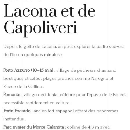
Lacona et de
Capoliveri
Depuis le golfe de Lacona, on peut explorer la partie sud‑est
de l’île en quelques minutes :
Porto Azzurro (10–15 min)
: village de pêcheurs charmant,
boutiques et cafés ; plages proches comme Naregno et
Zucco della Gallina .
Pomonte
: village occidental célèbre pour l’épave de l’Elviscot,
accessible rapidement en voiture .
Forte Focardo
: ancien fort espagnol offrant des panoramas
inattendus .
Parc minier du Monte Calamita
: colline de 413 m avec