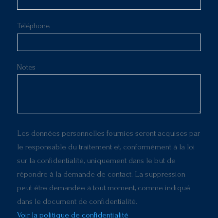
Téléphone
Notes
Les données personnelles fournies seront acquises par
le responsable du traitement et, conformément à la loi
sur la confidentialité, uniquement dans le but de
répondre à la demande de contact. La suppression
peut être demandée à tout moment, comme indiqué
dans le document de confidentialité.
Voir la politique de confidentialité