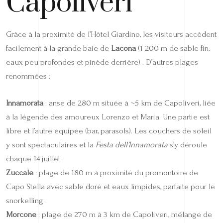
Capoliveri
Grâce à la proximité de l’Hôtel Giardino, les visiteurs accèdent
facilement à la grande baie de
Lacona
(1 200 m de sable fin,
eaux peu profondes et pinède derrière) . D’autres plages
renommées :
Innamorata
: anse de 280 m située à ~5 km de Capoliveri, liée
à la légende des amoureux Lorenzo et Maria. Une partie est
libre et l’autre équipée (bar, parasols). Les couchers de soleil
y sont spectaculaires et la
Festa dell’Innamorata
s’y déroule
chaque 14 juillet .
Zuccale
: plage de 180 m à proximité du promontoire de
Capo Stella avec sable doré et eaux limpides, parfaite pour le
snorkelling .
Morcone
: plage de 270 m à 3 km de Capoliveri, mélange de