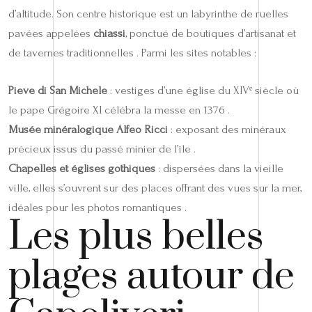
d’altitude. Son centre historique est un labyrinthe de ruelles
pavées appelées
chiassi
, ponctué de boutiques d’artisanat et
de tavernes traditionnelles . Parmi les sites notables :
Pieve di San Michele
: vestiges d’une église du XIVᵉ siècle où
le pape Grégoire XI célébra la messe en 1376 .
Musée minéralogique Alfeo Ricci
: exposant des minéraux
précieux issus du passé minier de l’île .
Chapelles et églises gothiques
: dispersées dans la vieille
ville, elles s’ouvrent sur des places offrant des vues sur la mer,
idéales pour les photos romantiques .
Les plus belles
plages autour de