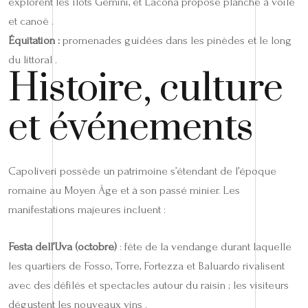
explorent les îlots Gemini, et Lacona propose planche à voile
et canoë .
Équitation :
promenades guidées dans les pinèdes et le long
du littoral .
Histoire, culture
et événements
Capoliveri possède un patrimoine s’étendant de l’époque
romaine au Moyen Âge et à son passé minier. Les
manifestations majeures incluent :
Festa dell’Uva (octobre)
: fête de la vendange durant laquelle
les quartiers de Fosso, Torre, Fortezza et Baluardo rivalisent
avec des défilés et spectacles autour du raisin ; les visiteurs
dégustent les nouveaux vins .