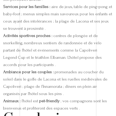
Services pour les familles :
aire de jeux, table de ping‑pong et
baby‑foot ; menus simples mais savoureux pour les enfants et
ceux ayant des intolérances ; la plage de Lacona et ses jeux
se trouvent à proximité .
Activités sportives proches :
centres de plongée et de
snorkelling, nombreux sentiers de randonnée et de vélo
partant de l’hôtel et événements comme la Capoliveri
Legend Cup et le triathlon Elbaman. L’hôtel propose des
accords pour les participants .
Ambiance pour les couples :
promenades au coucher du
soleil dans le golfe de Lacona et les ruelles médiévales de
Capoliveri ; plage de l’Innamorata ; dîners en plein air
organisés par l’hôtel sous les pins .
Animaux :
l’hôtel est
pet‑friendly
; vos compagnons sont les
bienvenus et profiteront des espaces verts .