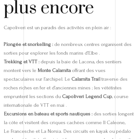
plus encore
Capoliveri est un paradis des activités en plein air :
Plongée et snorkelling :
de nombreux centres organisent des
sorties pour explorer les fonds marins d’Elbe .
Trekking et VTT :
depuis la baie de Lacona, des sentiers
montent vers le
Monte Calamita
offrant des vues
spectaculaires sur l’archipel. Le
Calamita Trail
traverse des
roches riches en fer et d’anciennes mines ; les vététistes
empruntent les sections du
Capoliveri Legend Cup
, course
internationale de VTT en mai .
Excursions en bateau et sports nautiques :
des sorties longent
la côte et visitent des criques cachées comme Il Caleone,
Le Francesche et La Norsia. Des circuits en kayak ou pédalo