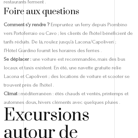
restaurants ferment .
Foire aux questions
Comment s’y rendre ?
Empruntez un ferry depuis Piombino
vers Portoferraio ou Cavo ; les clients de l’hôtel bénéficient de
tarifs réduits. De là, roulez jusqu’à Lacona/Capoliveri ;
l’Hôtel Giardino fournit les horaires des ferries .
Se déplacer :
une voiture est recommandée, mais des bus
locaux et taxis existent. En été, une navette gratuite relie
Lacona et Capoliveri ; des locations de voiture et scooter se
trouvent près de l’hôtel .
Climat :
méditerranéen : étés chauds et ventés, printemps et
automnes doux, hivers cléments avec quelques pluies .
Excursions
autour de