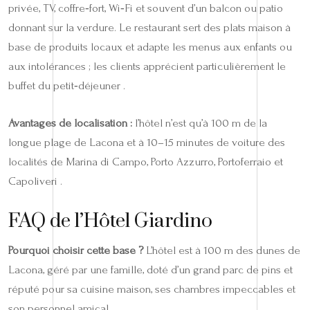
privée, TV, coffre‑fort, Wi‑Fi et souvent d’un balcon ou patio
donnant sur la verdure. Le restaurant sert des plats maison à
base de produits locaux et adapte les menus aux enfants ou
aux intolérances ; les clients apprécient particulièrement le
buffet du petit‑déjeuner .
Avantages de localisation :
l’hôtel n’est qu’à 100 m de la
longue plage de Lacona et à 10–15 minutes de voiture des
localités de Marina di Campo, Porto Azzurro, Portoferraio et
Capoliveri .
FAQ de l’Hôtel Giardino
Pourquoi choisir cette base ?
L’hôtel est à 100 m des dunes de
Lacona, géré par une famille, doté d’un grand parc de pins et
réputé pour sa cuisine maison, ses chambres impeccables et
son personnel amical .