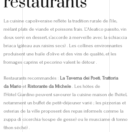
restaurants
La cuisine capoliveraise reflète la tradition rurale de l’île,
mêlant plats de viande et poissons frais. L’Aleatico passito, vin
doux servi en dessert, s’accorde à merveille avec la schiaccia
briaca (gâteau aux raisins secs) . Les collines environnantes
produisent une huile d’olive et des vins de qualité, et les
fromages caprins et pecorino valent le détour .
Restaurants recommandés :
La Taverna dei Poeti
,
Trattoria
da Mario
et
Ristorante da Michele
. Les hôtes de
l’Hôtel Giardino peuvent savourer la cuisine maison de l’hôtel,
notamment un buffet de petit‑déjeuner varié ; les pizzerias et
osterias de la ville proposent des repas informels comme la
zuppa di cicerchia (soupe de gesse) ou le musciame di tonno
(thon séché) .