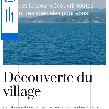
Découverte du
village
Capoliveri est une petite ville médiévale perchée à 167 m