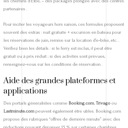
les chemins d’Elbe, – des packages plongée avec des centres
partenaires .
Pour inciter les voyageurs hors saison, ces formules proposent
souvent des extras : nuit gratuite + excursion en bateau pour
les réservations de juin, remise sur la location d’e‑bike, etc. .
Vérifiez bien les détails : si le ferry est inclus, il peut être
gratuit ou à prix réduit ; si des activités sont prévues,
renseignez‑vous sur les conditions de réservation .
Aide des grandes plateformes et
applications
Des portails généralistes comme
Booking.com
,
Trivago
ou
Lastminute.com
peuvent également être utiles. Booking.com
propose des rubriques “offres de dernière minute” avec des
réductions pouvant dépasser 15 % sur certaines chambres .