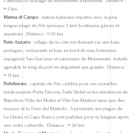
Castellaccio et plage du Monumento à proximité . Distance :
≈ 5 km.
Marina di Campo
: station balnéaire réputée avec la plus
longue plage de l’île (presque 2 km), boutiques, glaces et
aquarium . Distance : ≈ 10 km.
Porto Azzurro
: village de la côte est donnant sur une baie
protégée ; restaurants et bars en bord de mer, forteresse
espagnole San Giacomo et sanctuaire de Monserrato ; balade
agréable le long du port en dégustant une granita . Distance :
≈ 15 km.
Portoferraio
: capitale de l’île, célèbre pour ses murailles
médicéennes (Forte Falcone, Forte Stella) et les résidences de
Napoléon (Villa dei Mulini et Villa San Martino) ainsi que des
musées et la Torre del Martello . À proximité, les plages de
Le Ghiaie et Capo Bianco sont parfaites pour se baigner après
une visite culturelle . Distance : ≈ 20 km.