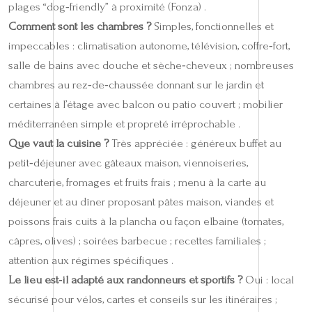
plages “dog‑friendly” à proximité (Fonza) .
Comment sont les chambres ?
Simples, fonctionnelles et
impeccables : climatisation autonome, télévision, coffre‑fort,
salle de bains avec douche et sèche‑cheveux ; nombreuses
chambres au rez‑de‑chaussée donnant sur le jardin et
certaines à l’étage avec balcon ou patio couvert ; mobilier
méditerranéen simple et propreté irréprochable .
Que vaut la cuisine ?
Très appréciée : généreux buffet au
petit‑déjeuner avec gâteaux maison, viennoiseries,
charcuterie, fromages et fruits frais ; menu à la carte au
déjeuner et au dîner proposant pâtes maison, viandes et
poissons frais cuits à la plancha ou façon elbaine (tomates,
câpres, olives) ; soirées barbecue ; recettes familiales ;
attention aux régimes spécifiques .
Le lieu est‑il adapté aux randonneurs et sportifs ?
Oui : local
sécurisé pour vélos, cartes et conseils sur les itinéraires ;