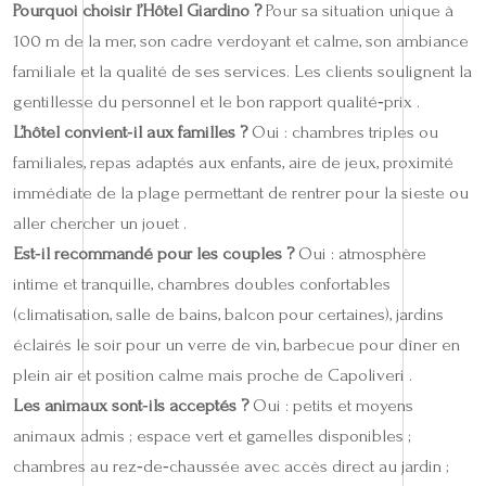
Pourquoi choisir l’Hôtel Giardino ?
Pour sa situation unique à
100 m de la mer, son cadre verdoyant et calme, son ambiance
familiale et la qualité de ses services. Les clients soulignent la
gentillesse du personnel et le bon rapport qualité‑prix .
L’hôtel convient‑il aux familles ?
Oui : chambres triples ou
familiales, repas adaptés aux enfants, aire de jeux, proximité
immédiate de la plage permettant de rentrer pour la sieste ou
aller chercher un jouet .
Est‑il recommandé pour les couples ?
Oui : atmosphère
intime et tranquille, chambres doubles confortables
(climatisation, salle de bains, balcon pour certaines), jardins
éclairés le soir pour un verre de vin, barbecue pour dîner en
plein air et position calme mais proche de Capoliveri .
Les animaux sont‑ils acceptés ?
Oui : petits et moyens
animaux admis ; espace vert et gamelles disponibles ;
chambres au rez‑de‑chaussée avec accès direct au jardin ;