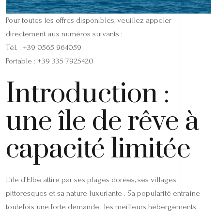
Pour toutes les offres disponibles, veuillez appeler
directement aux numéros suivants :
Tél. : +39 0565 964059
Portable : +39 335 7925420
Introduction :
une île de rêve à
capacité limitée
L’île d’Elbe attire par ses plages dorées, ses villages
pittoresques et sa nature luxuriante . Sa popularité entraîne
toutefois une forte demande : les meilleurs hébergements