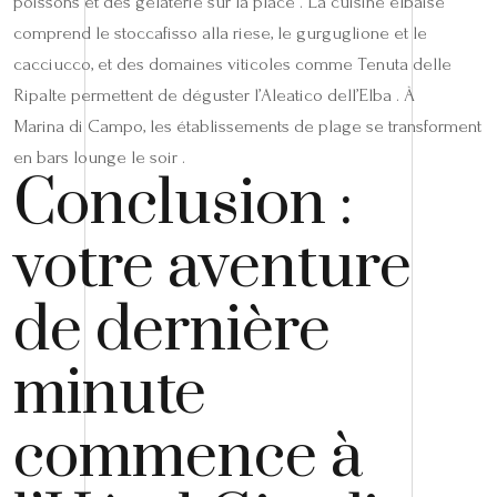
poissons et des gelaterie sur la place . La cuisine elbaise
comprend le stoccafisso alla riese, le gurguglione et le
cacciucco, et des domaines viticoles comme Tenuta delle
Ripalte permettent de déguster l’Aleatico dell’Elba . À
Marina di Campo, les établissements de plage se transforment
en bars lounge le soir .
Conclusion :
votre aventure
de dernière
minute
commence à