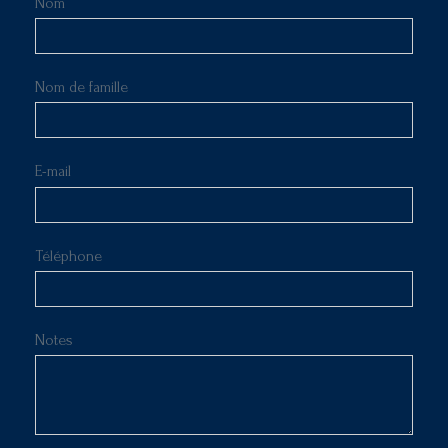
Nom
Nom de famille
E-mail
Téléphone
Notes