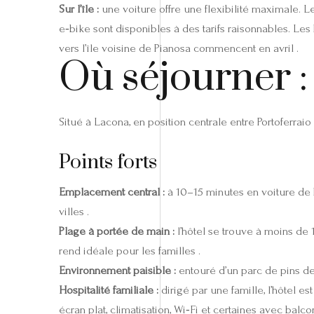
Sur l’île :
une voiture offre une flexibilité maximale. Les
e‑bike sont disponibles à des tarifs raisonnables. Les
vers l’île voisine de Pianosa commencent en avril .
Où séjourner :
Situé à Lacona, en position centrale entre Portoferraio
Points forts
Emplacement central :
à 10–15 minutes en voiture de 
villes .
Plage à portée de main :
l’hôtel se trouve à moins de
rend idéale pour les familles .
Environnement paisible :
entouré d’un parc de pins de
Hospitalité familiale :
dirigé par une famille, l’hôtel e
écran plat, climatisation, Wi‑Fi et certaines avec balc