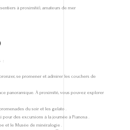
(sentiers à proximité), amateurs de mer
o
 :
 bronzer, se promener et admirer les couchers de
place panoramique. À proximité, vous pouvez explorer
promenades du soir et les gelato .
ci pour des excursions à la journée à Pianosa .
lbe et le Musée de minéralogie .