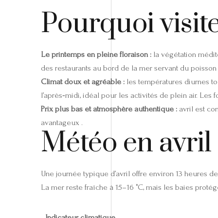
Pourquoi visite
Le printemps en pleine floraison :
la végétation médite
des restaurants au bord de la mer servant du poisson f
Climat doux et agréable :
les températures diurnes to
l’après‑midi, idéal pour les activités de plein air. Les
Prix plus bas et atmosphère authentique :
avril est co
avantageux .
Météo en avril
Une journée typique d’avril offre environ 13 heures d
La mer reste fraîche à 15–16 °C, mais les baies proté
Indicateur climatique