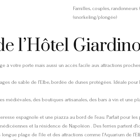
Familles, couples, randonneurs 
(snorkeling/plongée)
de l’Hôtel Giardin
e à votre porte mais aussi un accès facile aux attractions proches
lages de sable de l’Elbe, bordée de dunes protégées. Idéale pour
es médiévales, des boutiques artisanales, des bars à vin et une 
eresse espagnole et une piazza au bord de l’eau. Parfait pour les 
s médicéennes et la résidence de Napoléon . Des ferries partent d’i
 longue plage de l’île et des attractions comme l’Aquarium de l’E