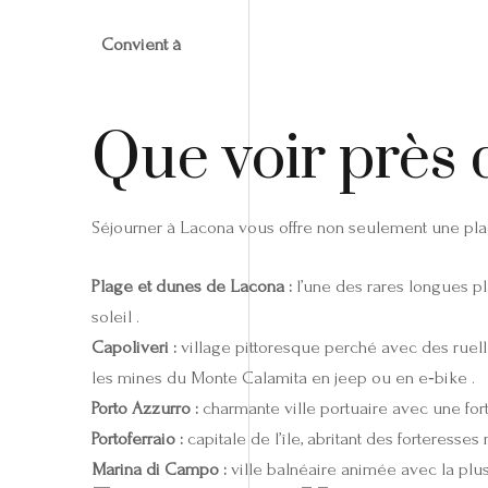
Convient à
Que voir près 
Séjourner à Lacona vous offre non seulement une plag
Plage et dunes de Lacona :
l’une des rares longues p
soleil .
Capoliveri :
village pittoresque perché avec des ruell
les mines du Monte Calamita en jeep ou en e‑bike .
Porto Azzurro :
charmante ville portuaire avec une fort
Portoferraio :
capitale de l’île, abritant des forteresse
Marina di Campo :
ville balnéaire animée avec la plus