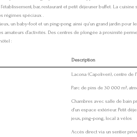
 l’établissement, bar, restaurant et petit déjeuner buffet. La cuisin
les régimes spéciaux .
 jeux, un baby‑foot et un ping‑pong ainsi qu’un grand jardin pour le
amateurs d’activités. Des centres de plongée à proximité permett
hôtel :
Description
Lacona (Capoliveri), centre de l
Parc de pins de 30 000 m², atm
Chambres avec salle de bain pri
d’un espace extérieur. Petit déjeu
jeux, ping‑pong, local à vélos
Accès direct via un sentier pri