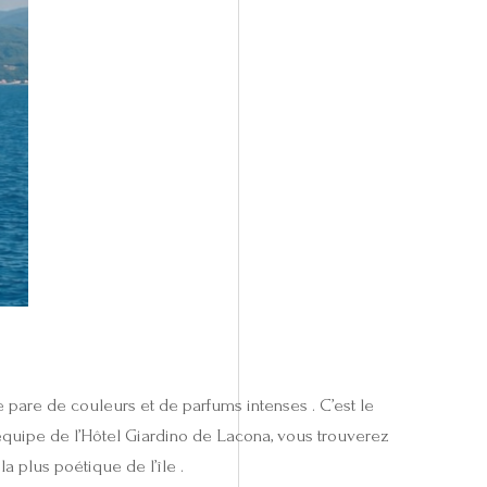
 se pare de couleurs et de parfums intenses . C’est le
’équipe de l’Hôtel Giardino de Lacona, vous trouverez
a plus poétique de l’île .