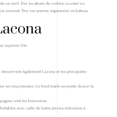
ide en avril. Des locations de voiture, scooter ou
 moins souvent. Des excursions organisées en bateau
 Lacona
 explorer l’île .
us desservent également Lacona et les principales
ène en cinq minutes. Le fond marin en pente douce la
mpagnie sont les bienvenus .
fortables avec salle de bains privée, télévision à