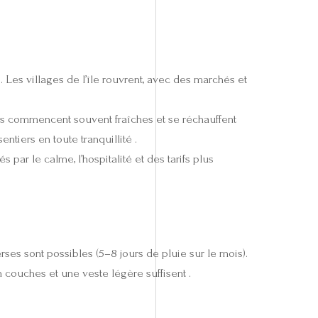
 Les villages de l’île rouvrent, avec des marchés et
ées commencent souvent fraîches et se réchauffent
ntiers en toute tranquillité .
par le calme, l’hospitalité et des tarifs plus
ses sont possibles (5–8 jours de pluie sur le mois).
 couches et une veste légère suffisent .