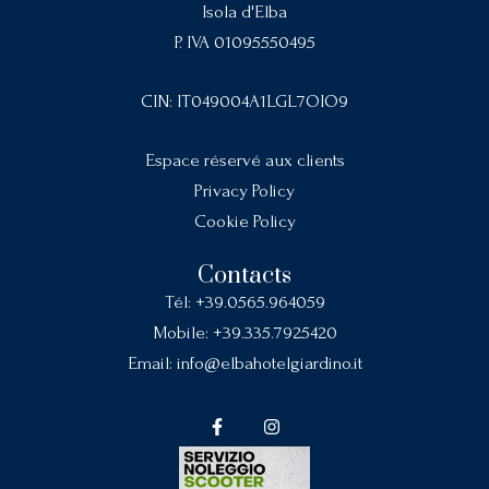
Isola d'Elba
P. IVA 01095550495
CIN: IT049004A1LGL7OIO9
Espace réservé aux clients
Privacy Policy
Cookie Policy
Contacts
Tél:
+39.0565.964059
Mobile:
+39.335.7925420
Email:
info@elbahotelgiardino.it