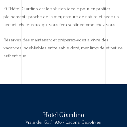
Et l’Hôtel Giardino est la solution idéale pour en profiter
pleinement : proche de la mer, entouré de nature et avec un
accueil chaleureux qui vous fera sentir comme chez vous.
Réservez dès maintenant et préparez-vous à vivre des
vacances inoubliables entre sable doré, mer limpide et nature
authentique.
Hotel Giardino
Viale dei Golfi, 936 - Lacona, Capoliveri