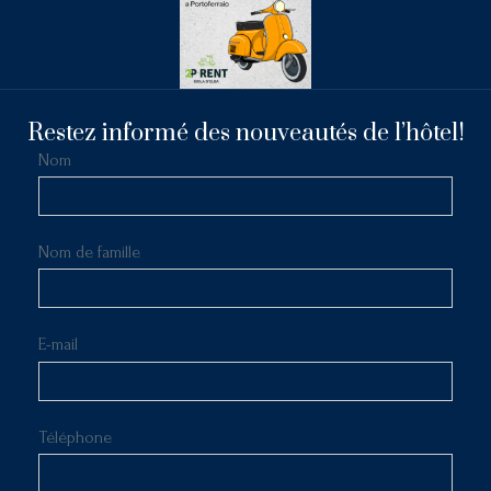
Restez informé des nouveautés de l’hôtel!
Nom
Nom de famille
E-mail
Téléphone