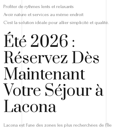
Profiter de rythmes lents et relaxants
Avoir nature et services au même endroit
C’est la solution idéale pour allier simplicité et qualité.
Été 2026 :
Réservez Dès
Maintenant
Votre Séjour à
Lacona
Lacona est l’une des zones les plus recherchées de l’Île