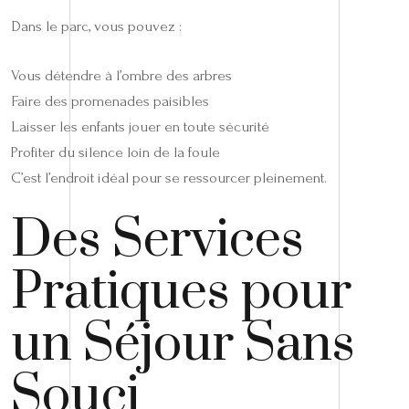
Dans le parc, vous pouvez :
Vous détendre à l’ombre des arbres
Faire des promenades paisibles
Laisser les enfants jouer en toute sécurité
Profiter du silence loin de la foule
C’est l’endroit idéal pour se ressourcer pleinement.
Des Services
Pratiques pour
un Séjour Sans
Souci