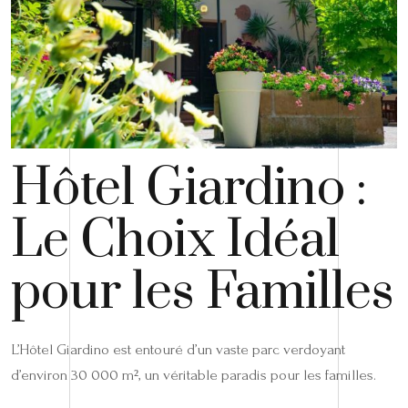
Hôtel Giardino :
Le Choix Idéal
pour les Familles
L’Hôtel Giardino est entouré d’un vaste parc verdoyant
d’environ 30 000 m², un véritable paradis pour les familles.