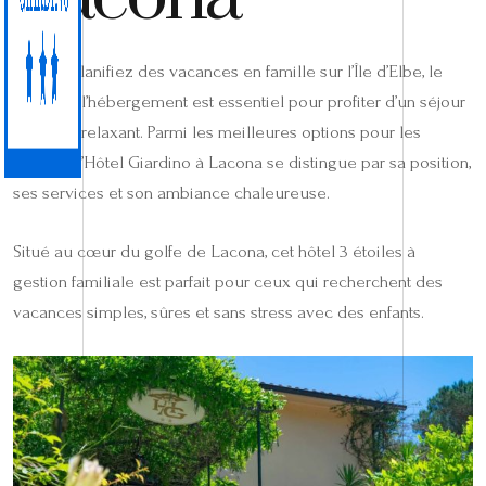
Si vous planifiez des vacances en famille sur l’Île d’Elbe, le
choix de l’hébergement est essentiel pour profiter d’un séjour
vraiment relaxant. Parmi les meilleures options pour les
familles, l’Hôtel Giardino à Lacona se distingue par sa position,
ses services et son ambiance chaleureuse.
Situé au cœur du golfe de Lacona, cet hôtel 3 étoiles à
gestion familiale est parfait pour ceux qui recherchent des
vacances simples, sûres et sans stress avec des enfants.