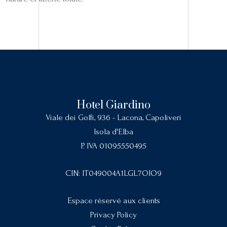
Hotel Giardino
Viale dei Golfi, 936 - Lacona, Capoliveri
Isola d'Elba
P. IVA 01095550495
CIN: IT049004A1LGL7OIO9
Espace réservé aux clients
Privacy Policy