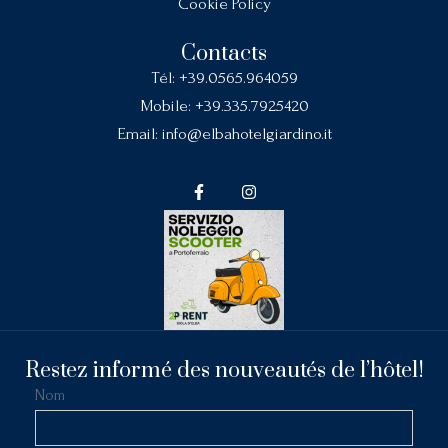
Cookie Policy
Contacts
Tél:
+39.0565.964059
Mobile:
+39.335.7925420
Email:
info@elbahotelgiardino.it
Restez informé des nouveautés de l’hôtel!
Nom