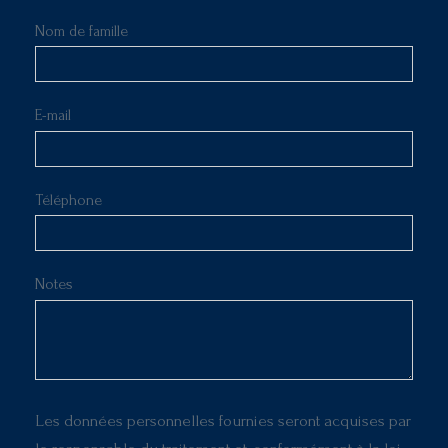
Nom de famille
E-mail
Téléphone
Notes
Les données personnelles fournies seront acquises par