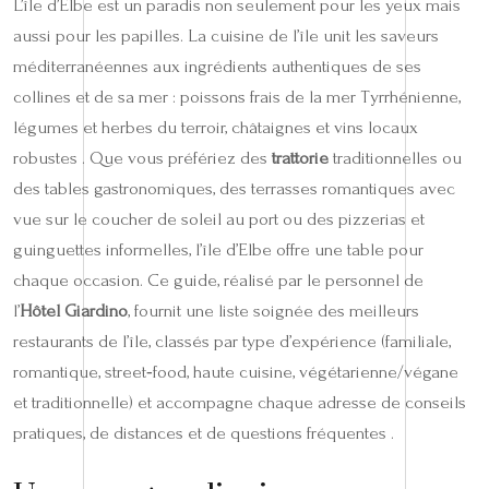
L’île d’Elbe est un paradis non seulement pour les yeux mais
aussi pour les papilles. La cuisine de l’île unit les saveurs
méditerranéennes aux ingrédients authentiques de ses
collines et de sa mer : poissons frais de la mer Tyrrhénienne,
légumes et herbes du terroir, châtaignes et vins locaux
robustes . Que vous préfériez des
trattorie
traditionnelles ou
des tables gastronomiques, des terrasses romantiques avec
vue sur le coucher de soleil au port ou des pizzerias et
guinguettes informelles, l’île d’Elbe offre une table pour
chaque occasion. Ce guide, réalisé par le personnel de
l’
Hôtel Giardino
, fournit une liste soignée des meilleurs
restaurants de l’île, classés par type d’expérience (familiale,
romantique, street‑food, haute cuisine, végétarienne/végane
et traditionnelle) et accompagne chaque adresse de conseils
pratiques, de distances et de questions fréquentes .