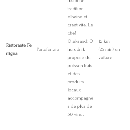
fusionne
tradition
elbaine et
créativité. Le
chef
Oleksandr O
15 km
Ristorante Fe
Portoferraio
horodnik
(25 min) en
rrigna
propose du
voiture
poisson frais
et des
produits
locaux
accompagné
s de plus de
50 vins .