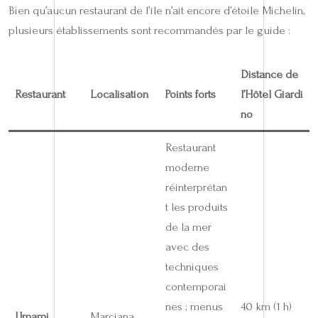
Bien qu’aucun restaurant de l’île n’ait encore d’étoile Michelin,
plusieurs établissements sont recommandés par le guide :
Distance de
Restaurant
Localisation
Points forts
l’Hôtel Giardi
no
Restaurant
moderne
réinterprétan
t les produits
de la mer
avec des
techniques
contemporai
nes ; menus
40 km (1 h)
Umami
Marciana