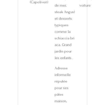
(Capoliveri)
de mer,
voiture
steak Angus)
et desserts
typiques
comme la
schiaccia bri
aca. Grand
jardin pour
les enfants .
Adresse
informelle
réputée
pour ses
pâtes
maison,