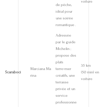
voiture
de pêche,
idéal pour
une soirée
romantique .
Adressée
par le guide
Michelin ;
propose des
plats
35 km
Marciana Ma
terre‑mer
Scaraboci
(50 min) en
rina
créatifs, une
voiture
terrasse
privée et un
service
professionne