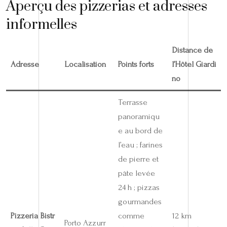
Aperçu des pizzerias et adresses
informelles
Distance de
Adresse
Localisation
Points forts
l’Hôtel Giardi
no
Terrasse
panoramiqu
e au bord de
l’eau ; farines
de pierre et
pâte levée
24 h ; pizzas
gourmandes
Pizzeria Bistr
comme
12 km
Porto Azzurr