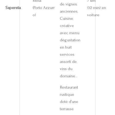
Mola
7 km
de vignes
Sapereta
(Porto Azzurr
(10 min) en
anciennes.
o)
voiture
Cuisine
créative
avec menu
dégustation
en huit
services
assorti de
vins du
domaine .
Restaurant
rustique
doté d’une
terrasse