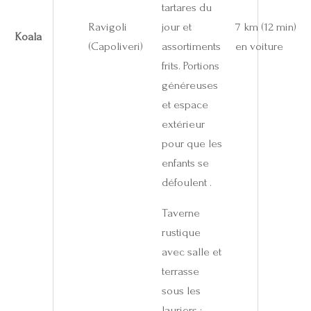
tartares du
Ravigoli
jour et
7 km (12 min)
Koala
(Capoliveri)
assortiments
en voiture
frits. Portions
généreuses
et espace
extérieur
pour que les
enfants se
défoulent .
Taverne
rustique
avec salle et
terrasse
sous les
lauriers ;