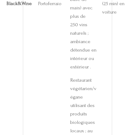
Black&Wine
Portoferraio
(25 min) en
maïs) avec
voiture
plus de
250 vins
naturels ;
ambiance
détendue en
intérieur ou
extérieur .
Restaurant
végétarien/v
égane
utilisant des
produits
biologiques
locaux ; au