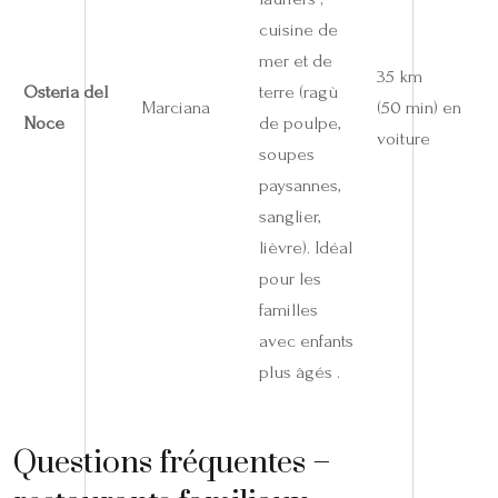
cuisine de
mer et de
35 km
Osteria del
terre (ragù
Marciana
(50 min) en
Noce
de poulpe,
voiture
soupes
paysannes,
sanglier,
lièvre). Idéal
pour les
familles
avec enfants
plus âgés .
Questions fréquentes –