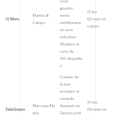
sous
gazebo ;
15 km
Marina di
menu
Al Moro
(25 min) en
Campo
méditerrané
voiture
en avec
sélection
d’huîtres et
cave de
150 étiquette
s .
Cuisine de
la mer
revisitée et
veranda
35 km
Marciana Ma
donnant sur
SaleGrosso
(50 min) en
rina
l’ancien port