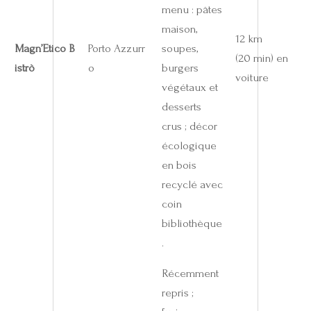
menu : pâtes
maison,
12 km
Magn’Etico B
Porto Azzurr
soupes,
(20 min) en
istrò
o
burgers
voiture
végétaux et
desserts
crus ; décor
écologique
en bois
recyclé avec
coin
bibliothèque
.
Récemment
repris ;