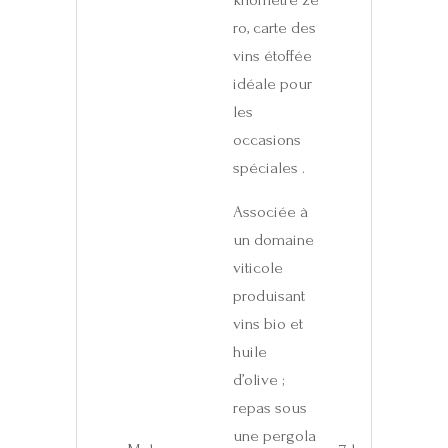
ro, carte des
vins étoffée
idéale pour
les
occasions
spéciales .
Associée à
un domaine
viticole
produisant
vins bio et
huile
d’olive ;
repas sous
une pergola