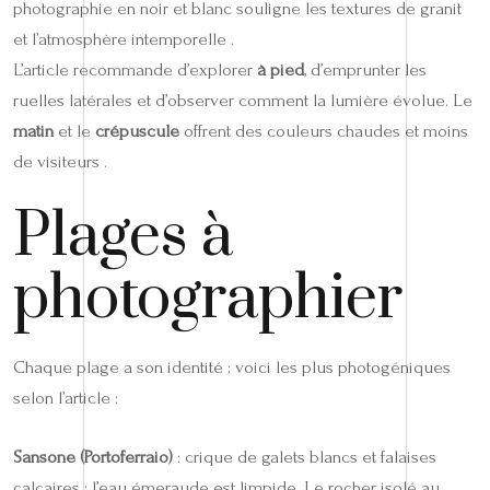
photographie en noir et blanc souligne les textures de granit
et l’atmosphère intemporelle .
L’article recommande d’explorer
à pied
, d’emprunter les
ruelles latérales et d’observer comment la lumière évolue. Le
matin
et le
crépuscule
offrent des couleurs chaudes et moins
de visiteurs .
Plages à
photographier
Chaque plage a son identité ; voici les plus photogéniques
selon l’article :
Sansone (Portoferraio)
: crique de galets blancs et falaises
calcaires ; l’eau émeraude est limpide. Le rocher isolé au