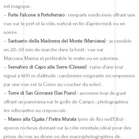
est magique .
–
Forte Falcone à Portoferraio
: remparts médicéens offrant une
vue sur le port et la ville, surtout en fin d’après‑midi ou en
soirée .
–
Santuario della Madonna del Monte (Marciana)
: accessible
en 20–30 min de marche dans la forêt ; vue sur
Marciana Marina et préférable le matin ou en automne .
–
Semaforo di Capo alle Serre (Chiessi)
: ruine d’une tour
signal à 600 m d’altitude ; randonnée exigeante récompensée
par une vue sur la Corse au coucher du soleil .
–
Torre di San Giovanni (San Piero)
: ancienne tour de guet
offrant un panorama sur le golfe de Campo ; photographiez
les silhouettes au crépuscule .
–
Masso alla Quata / Pietra Murata
(près de Rio nell’Elba) :
éperon rocheux donnant sur la côte orientale, idéal pour des
prises de vue au drone ou des macrophotographies de