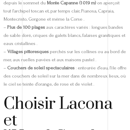
depuis le sommet du
Monte Capanne (1 019 m)
on aperçoit
tout l’archipel toscan et, par temps clair, Pianosa, Capraia,
Montecristo, Gorgone et même la Corse .
–
Plus de 100 plages
aux caractères variés : longues bandes
de sable doré, criques de galets blancs, falaises granitiques et
eaux cristallines .
–
Villages pittoresques
perchés sur les collines ou au bord de
mer, aux ruelles pavées et aux maisons pastel .
–
Couchers de soleil spectaculaires
: entourée d’eau, l’île offre
des couchers de soleil sur la mer dans de nombreux lieux, où
le ciel se teinte d’orange, de rose et de violet .
Choisir Lacona
et