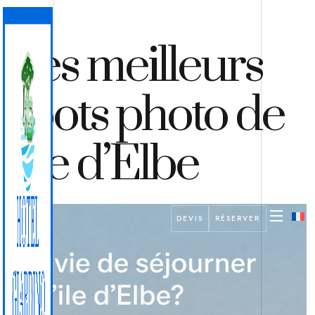
Les meilleurs
spots photo de
l’île d’Elbe
DEVIS
RÉSERVER