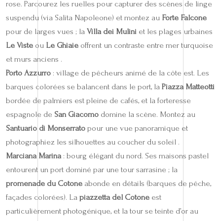
rose. Parcourez les ruelles pour capturer des scènes de linge
suspendu (via Salita Napoleone) et montez au
Forte Falcone
pour de larges vues ; la
Villa dei Mulini
et les plages urbaines
Le Viste
ou
Le Ghiaie
offrent un contraste entre mer turquoise
et murs anciens .
Porto Azzurro
: village de pêcheurs animé de la côte est. Les
barques colorées se balancent dans le port, la
Piazza Matteotti
bordée de palmiers est pleine de cafés, et la forteresse
espagnole de
San Giacomo
domine la scène. Montez au
Santuario di Monserrato
pour une vue panoramique et
photographiez les silhouettes au coucher du soleil .
Marciana Marina
: bourg élégant du nord. Ses maisons pastel
entourent un port dominé par une tour sarrasine ; la
promenade du Cotone
abonde en détails (barques de pêche,
façades colorées). La
piazzetta del Cotone
est
particulièrement photogénique, et la tour se teinte d’or au