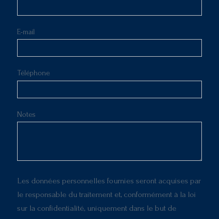
E-mail
Téléphone
Notes
Les données personnelles fournies seront acquises par
le responsable du traitement et, conformément à la loi
sur la confidentialité, uniquement dans le but de