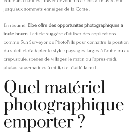
couleurs chaudes ; l’hiver dévoile un air cristallin avec vue
jusqu’aux sommets enneigés de la Corse .
En résumé,
Elbe offre des opportunités photographiques à
toute heure
. L’article suggère d’utiliser des applications
comme Sun Surveyor ou PhotoPills pour connaître la position
du soleil et d’adapter le style : paysages larges à l’aube ou au
crépuscule, scènes de villages le matin ou l’après‑midi,
photos sous‑marines à midi, ciel étoilé la nuit .
Quel matériel
photographique
emporter ?