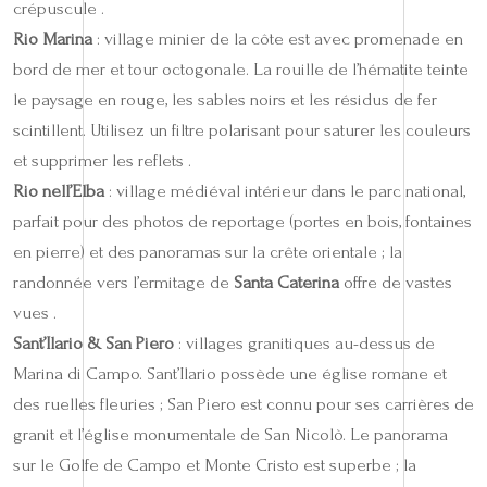
crépuscule .
Rio Marina
: village minier de la côte est avec promenade en
bord de mer et tour octogonale. La rouille de l’hématite teinte
le paysage en rouge, les sables noirs et les résidus de fer
scintillent. Utilisez un filtre polarisant pour saturer les couleurs
et supprimer les reflets .
Rio nell’Elba
: village médiéval intérieur dans le parc national,
parfait pour des photos de reportage (portes en bois, fontaines
en pierre) et des panoramas sur la crête orientale ; la
randonnée vers l’ermitage de
Santa Caterina
offre de vastes
vues .
Sant’Ilario & San Piero
: villages granitiques au-dessus de
Marina di Campo. Sant’Ilario possède une église romane et
des ruelles fleuries ; San Piero est connu pour ses carrières de
granit et l’église monumentale de San Nicolò. Le panorama
sur le Golfe de Campo et Monte Cristo est superbe ; la