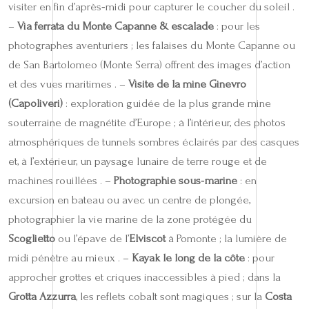
visiter en fin d’après‑midi pour capturer le coucher du soleil .
–
Via ferrata du Monte Capanne & escalade
: pour les
photographes aventuriers ; les falaises du Monte Capanne ou
de San Bartolomeo (Monte Serra) offrent des images d’action
et des vues maritimes . –
Visite de la mine Ginevro
(Capoliveri)
: exploration guidée de la plus grande mine
souterraine de magnétite d’Europe ; à l’intérieur, des photos
atmosphériques de tunnels sombres éclairés par des casques
et, à l’extérieur, un paysage lunaire de terre rouge et de
machines rouillées . –
Photographie sous‑marine
: en
excursion en bateau ou avec un centre de plongée,
photographier la vie marine de la zone protégée du
Scoglietto
ou l’épave de l’
Elviscot
à Pomonte ; la lumière de
midi pénètre au mieux . –
Kayak le long de la côte
: pour
approcher grottes et criques inaccessibles à pied ; dans la
Grotta Azzurra
, les reflets cobalt sont magiques ; sur la
Costa