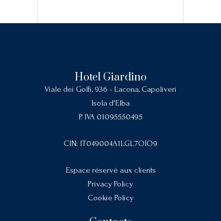
Hotel Giardino
Viale dei Golfi, 936 - Lacona, Capoliveri
Isola d'Elba
P. IVA 01095550495
CIN: IT049004A1LGL7OIO9
Espace réservé aux clients
Privacy Policy
Cookie Policy