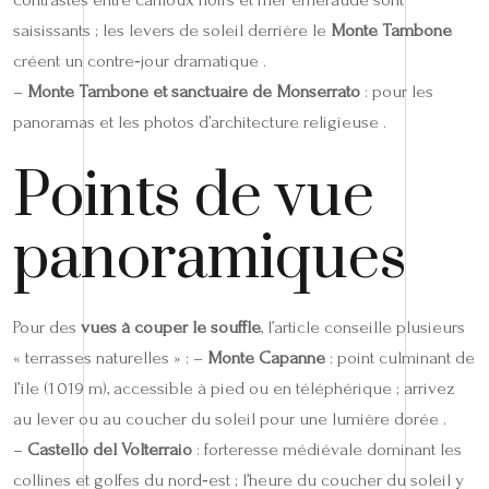
saisissants ; les levers de soleil derrière le
Monte Tambone
créent un contre‑jour dramatique .
–
Monte Tambone et sanctuaire de Monserrato
: pour les
panoramas et les photos d’architecture religieuse .
Points de vue
panoramiques
Pour des
vues à couper le souffle
, l’article conseille plusieurs
« terrasses naturelles » : –
Monte Capanne
: point culminant de
l’île (1 019 m), accessible à pied ou en téléphérique ; arrivez
au lever ou au coucher du soleil pour une lumière dorée .
–
Castello del Volterraio
: forteresse médiévale dominant les
collines et golfes du nord‑est ; l’heure du coucher du soleil y