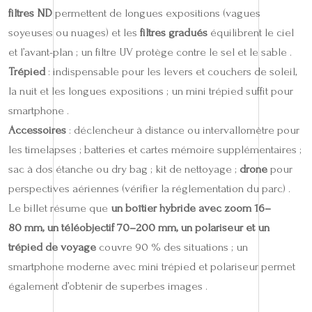
filtres ND
permettent de longues expositions (vagues
soyeuses ou nuages) et les
filtres gradués
équilibrent le ciel
et l’avant-plan ; un filtre UV protège contre le sel et le sable .
Trépied
: indispensable pour les levers et couchers de soleil,
la nuit et les longues expositions ; un mini trépied suffit pour
smartphone .
Accessoires
: déclencheur à distance ou intervallomètre pour
les timelapses ; batteries et cartes mémoire supplémentaires ;
sac à dos étanche ou dry bag ; kit de nettoyage ;
drone
pour
perspectives aériennes (vérifier la réglementation du parc) .
Le billet résume que
un boîtier hybride avec zoom 16–
80 mm, un téléobjectif 70–200 mm, un polariseur et un
trépied de voyage
couvre 90 % des situations ; un
smartphone moderne avec mini trépied et polariseur permet
également d’obtenir de superbes images .