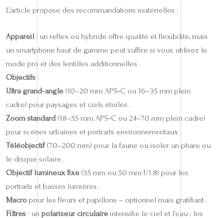
L’article propose des recommandations matérielles :
Appareil
: un reflex ou hybride offre qualité et flexibilité, mais
un smartphone haut de gamme peut suffire si vous utilisez le
mode pro et des lentilles additionnelles .
Objectifs
:
Ultra grand‑angle
(10–20 mm APS‑C ou 16–35 mm plein
cadre) pour paysages et ciels étoilés .
Zoom standard
(18–55 mm APS‑C ou 24–70 mm plein cadre)
pour scènes urbaines et portraits environnementaux .
Téléobjectif
(70–200 mm) pour la faune ou isoler un phare ou
le disque solaire .
Objectif lumineux fixe
(35 mm ou 50 mm f/1.8) pour les
portraits et basses lumières .
Macro
pour les fleurs et papillons – optionnel mais gratifiant .
Filtres
: un
polariseur circulaire
intensifie le ciel et l’eau ; les