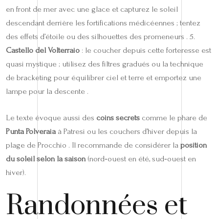
en front de mer avec une glace et capturez le soleil
descendant derrière les fortifications médicéennes ; tentez
des effets d’étoile ou des silhouettes des promeneurs . 5.
Castello del Volterraio
: le coucher depuis cette forteresse est
quasi mystique ; utilisez des filtres gradués ou la technique
de bracketing pour équilibrer ciel et terre et emportez une
lampe pour la descente .
Le texte évoque aussi des
coins secrets
comme le phare de
Punta Polveraia
à Patresi ou les couchers d’hiver depuis la
plage de Procchio . Il recommande de considérer la
position
du soleil selon la saison
(nord‑ouest en été, sud‑ouest en
hiver).
Randonnées et