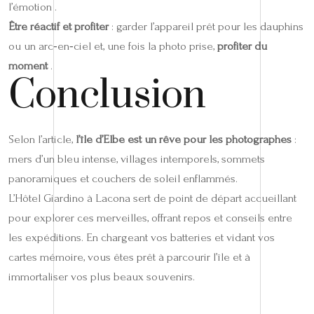
l’émotion .
Être réactif et profiter
: garder l’appareil prêt pour les dauphins
ou un arc‑en‑ciel et, une fois la photo prise,
profiter du
moment
.
Conclusion
Selon l’article,
l’île d’Elbe est un rêve pour les photographes
:
mers d’un bleu intense, villages intemporels, sommets
panoramiques et couchers de soleil enflammés.
L’Hôtel Giardino à Lacona sert de point de départ accueillant
pour explorer ces merveilles, offrant repos et conseils entre
les expéditions. En chargeant vos batteries et vidant vos
cartes mémoire, vous êtes prêt à parcourir l’île et à
immortaliser vos plus beaux souvenirs.