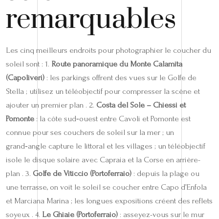
remarquables
Les cinq meilleurs endroits pour photographier le coucher du
soleil sont : 1.
Route panoramique du Monte Calamita
(Capoliveri)
: les parkings offrent des vues sur le Golfe de
Stella ; utilisez un téléobjectif pour compresser la scène et
ajouter un premier plan . 2.
Costa del Sole – Chiessi et
Pomonte
: la côte sud‑ouest entre Cavoli et Pomonte est
connue pour ses couchers de soleil sur la mer ; un
grand‑angle capture le littoral et les villages ; un téléobjectif
isole le disque solaire avec Capraia et la Corse en arrière-
plan . 3.
Golfe de Viticcio (Portoferraio)
: depuis la plage ou
une terrasse, on voit le soleil se coucher entre Capo d’Enfola
et Marciana Marina ; les longues expositions créent des reflets
soyeux . 4.
Le Ghiaie (Portoferraio)
: asseyez-vous sur le mur