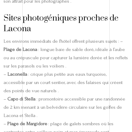
son attrait pour les photographes .
Sites photogéniques proches de
Lacona
Les environs immédiats de l’hôtel offrent plusieurs sujets : –
Plage de Lacona
: longue baie de sable doré, idéale à l’aube
ou au crépuscule pour capturer la lumière dorée et les reflets
sur les parasols ou les voiliers .
–
Laconella
: crique plus petite aux eaux turquoise,
accessible par un court sentier, avec des falaises qui créent
des points de vue naturels .
–
Capo di Stella
: promontoire accessible par une randonnée
de 2 km menant à un belvédère circulaire sur les golfes de
Lacona et Stella .
–
Plage de Margidore
: plage de galets sombres où les
contrastes entre cailloux noirs et mer émeraude sont