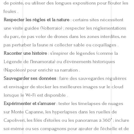
de pointe, ou utiliser des longues expositions pour flouter les
foules .
Respecter les règles et la nature
: certains sites nécessitent
une visite guidée (Volterraio) ; respecter les réglementations
du parc, ne pas voler de drones dans les zones interdites, ne
pas perturber la faune ni collecter sable ou coquillages .
Raconter une histoire
: s’inspirer de légendes (comme la
Légende de l’Innamorata) ou d’événements historiques
(Napoléon) pour enrichir sa narration .
Sauvegarder ses données
: faire des sauvegardes régulières
et envisager de stocker les meilleures images sur le cloud
lorsque le Wi‑Fi est disponible .
Expérimenter et s’amuser
: tester les timelapses de nuages
sur Monte Capanne, les hyperlapses dans les ruelles de
Capoliveri, les filés d’étoiles ou les panoramas à 360° ; inclure
soi-même ou ses compagnons pour ajouter de l’échelle et de