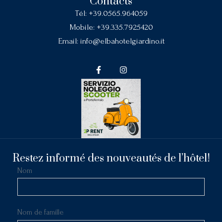
Contacts
Tél:
+39.0565.964059
Mobile:
+39.335.7925420
Email:
info@elbahotelgiardino.it
Restez informé des nouveautés de l’hôtel!
Nom
Nom de famille