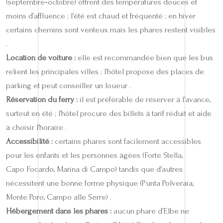
(septembre‑octobre) offrent des températures douces et
moins d’affluence ; l’été est chaud et fréquenté ; en hiver
certains chemins sont venteux mais les phares restent visibles
.
Location de voiture :
elle est recommandée bien que les bus
relient les principales villes ; l’hôtel propose des places de
parking et peut conseiller un loueur .
Réservation du ferry :
il est préférable de réserver à l’avance,
surtout en été ; l’hôtel procure des billets à tarif réduit et aide
à choisir l’horaire .
Accessibilité :
certains phares sont facilement accessibles
pour les enfants et les personnes âgées (Forte Stella,
Capo Focardo, Marina di Campo) tandis que d’autres
nécessitent une bonne forme physique (Punta Polveraia,
Monte Poro, Campo alle Serre) .
Hébergement dans les phares :
aucun phare d’Elbe ne