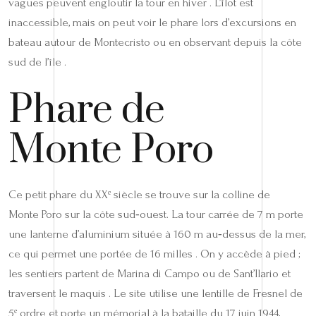
vagues peuvent engloutir la tour en hiver . L’îlot est
inaccessible, mais on peut voir le phare lors d’excursions en
bateau autour de Montecristo ou en observant depuis la côte
sud de l’île .
Phare de
Monte Poro
Ce petit phare du XXᵉ siècle se trouve sur la colline de
Monte Poro sur la côte sud‑ouest. La tour carrée de 7 m porte
une lanterne d’aluminium située à 160 m au‑dessus de la mer,
ce qui permet une portée de 16 milles . On y accède à pied ;
les sentiers partent de Marina di Campo ou de Sant’Ilario et
traversent le maquis . Le site utilise une lentille de Fresnel de
5ᵉ ordre et porte un mémorial à la bataille du 17 juin 1944,