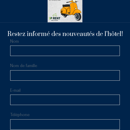
Restez informé des nouveautés de l’hôtel!
Nom
Nom de famille
E-mail
Téléphone