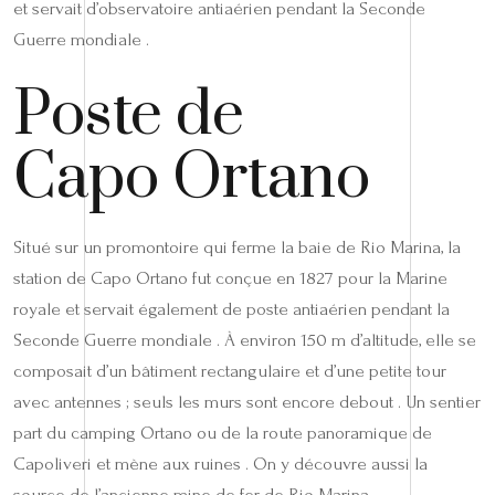
et servait d’observatoire antiaérien pendant la Seconde
Guerre mondiale .
Poste de
Capo Ortano
Situé sur un promontoire qui ferme la baie de Rio Marina, la
station de Capo Ortano fut conçue en 1827 pour la Marine
royale et servait également de poste antiaérien pendant la
Seconde Guerre mondiale . À environ 150 m d’altitude, elle se
composait d’un bâtiment rectangulaire et d’une petite tour
avec antennes ; seuls les murs sont encore debout . Un sentier
part du camping Ortano ou de la route panoramique de
Capoliveri et mène aux ruines . On y découvre aussi la
source de l’ancienne mine de fer de Rio Marina .