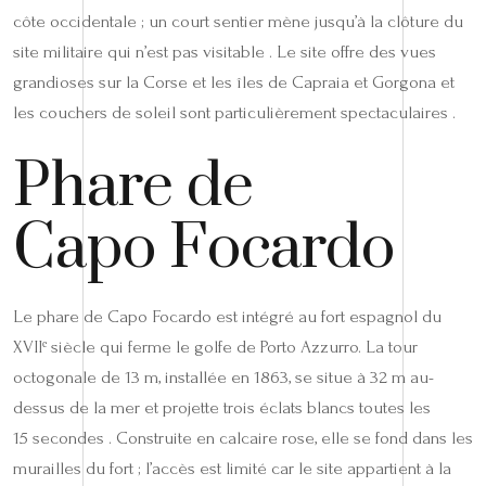
côte occidentale ; un court sentier mène jusqu’à la clôture du
site militaire qui n’est pas visitable . Le site offre des vues
grandioses sur la Corse et les îles de Capraia et Gorgona et
les couchers de soleil sont particulièrement spectaculaires .
Phare de
Capo Focardo
Le phare de Capo Focardo est intégré au fort espagnol du
XVIIᵉ siècle qui ferme le golfe de Porto Azzurro. La tour
octogonale de 13 m, installée en 1863, se situe à 32 m au-
dessus de la mer et projette trois éclats blancs toutes les
15 secondes . Construite en calcaire rose, elle se fond dans les
murailles du fort ; l’accès est limité car le site appartient à la