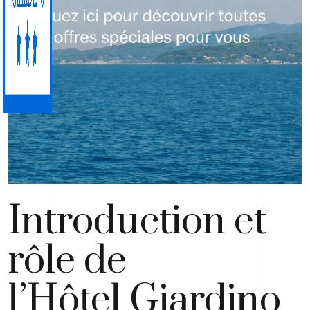
Introduction et
rôle de
l’Hôtel Giardino