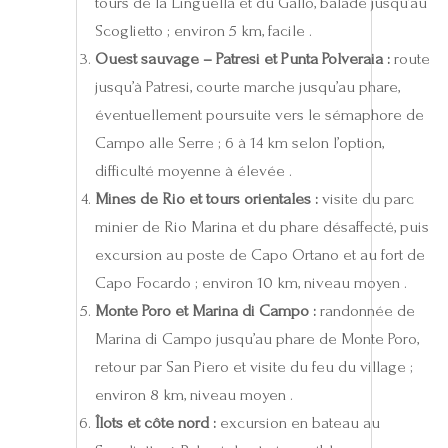
tours de la Linguella et du Gallo, balade jusqu’au
Scoglietto ; environ 5 km, facile .
Ouest sauvage – Patresi et Punta Polveraia :
route
jusqu’à Patresi, courte marche jusqu’au phare,
éventuellement poursuite vers le sémaphore de
Campo alle Serre ; 6 à 14 km selon l’option,
difficulté moyenne à élevée .
Mines de Rio et tours orientales :
visite du parc
minier de Rio Marina et du phare désaffecté, puis
excursion au poste de Capo Ortano et au fort de
Capo Focardo ; environ 10 km, niveau moyen .
Monte Poro et Marina di Campo :
randonnée de
Marina di Campo jusqu’au phare de Monte Poro,
retour par San Piero et visite du feu du village ;
environ 8 km, niveau moyen .
Îlots et côte nord :
excursion en bateau au