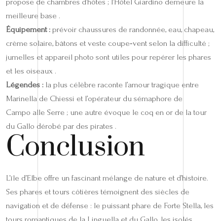
propose de chambres d’hôtes ; l’Hôtel Giardino demeure la
meilleure base .
Équipement :
prévoir chaussures de randonnée, eau, chapeau,
crème solaire, bâtons et veste coupe‑vent selon la difficulté ;
jumelles et appareil photo sont utiles pour repérer les phares
et les oiseaux .
Légendes :
la plus célèbre raconte l’amour tragique entre
Marinella de Chiessi et l’opérateur du sémaphore de
Campo alle Serre ; une autre évoque le coq en or de la tour
du Gallo dérobé par des pirates .
Conclusion
L’île d’Elbe offre un fascinant mélange de nature et d’histoire.
Ses phares et tours côtières témoignent des siècles de
navigation et de défense : le puissant phare de Forte Stella, les
tours romantiques de la Linguella et du Gallo, les isolés