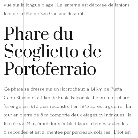
vue sur la longue plage . La lanterne est décorée de fanions
lors de la fête de San Gaetano fin août .
Phare du
Scoglietto de
Portoferraio
Ce phare se dresse sur un îlot rocheux à 1,4 km de Punta
Capo Bianco et à 1 km de Punta Falconaia. Le premier phare
fut érigé en 1910 puis reconstruit en 1945 après la guerre . La
tour en pierre de 8 m comporte deux étages cylindriques ; la
lumière, à 24 m, émet deux éclats blancs alternés toutes les
6 secondes et est alimentée par panneaux solaires . L’îlot est