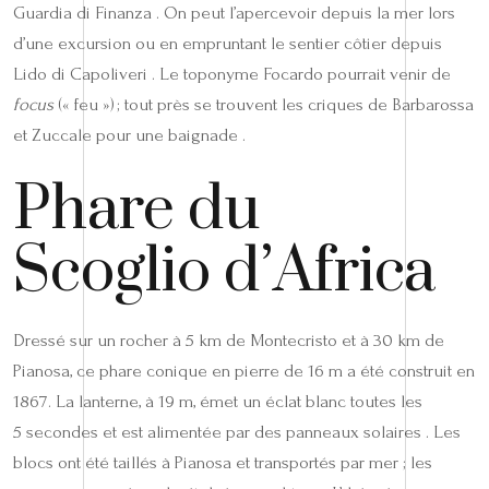
Guardia di Finanza . On peut l’apercevoir depuis la mer lors
d’une excursion ou en empruntant le sentier côtier depuis
Lido di Capoliveri . Le toponyme Focardo pourrait venir de
focus
(« feu ») ; tout près se trouvent les criques de Barbarossa
et Zuccale pour une baignade .
Phare du
Scoglio d’Africa
Dressé sur un rocher à 5 km de Montecristo et à 30 km de
Pianosa, ce phare conique en pierre de 16 m a été construit en
1867. La lanterne, à 19 m, émet un éclat blanc toutes les
5 secondes et est alimentée par des panneaux solaires . Les
blocs ont été taillés à Pianosa et transportés par mer ; les