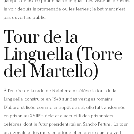
(lampes de 60 W) pour éclairer le quai . Les visiteurs peuvent
la voir depuis la promenade ou les ferries ; le bâtiment n’est
pas ouvert au public .
Tour de la
Linguella (Torre
del Martello)
À l’entrée de la rade de Portoferraio s’élève la tour de la
Linguella, construite en 1548 sur des vestiges romains.
D’abord utilisée comme entrepôt de sel, elle fut transformée
en prison au XVIIIᵉ siècle et a accueilli des prisonniers
célèbres, dont le futur président italien Sandro Pertini . La tour
octogonale a des murs en brique et en pierre ; un feu vert