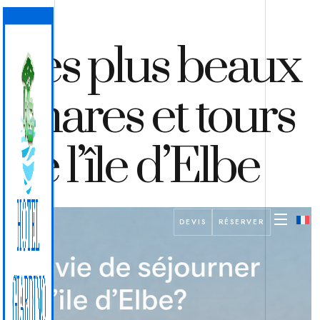
Les plus beaux
phares et tours
de l’île d’Elbe
DEVIS
RÉSERVER