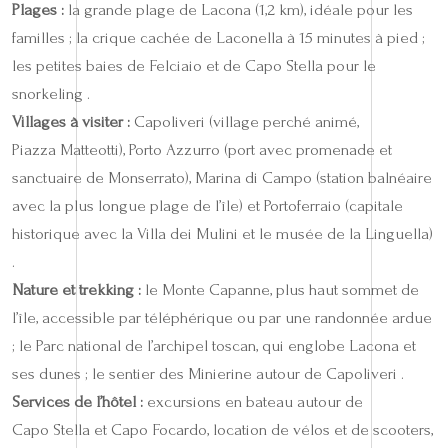
Plages :
la grande plage de Lacona (1,2 km), idéale pour les
familles ; la crique cachée de Laconella à 15 minutes à pied ;
les petites baies de Felciaio et de Capo Stella pour le
snorkeling .
Villages à visiter :
Capoliveri (village perché animé,
Piazza Matteotti), Porto Azzurro (port avec promenade et
sanctuaire de Monserrato), Marina di Campo (station balnéaire
avec la plus longue plage de l’île) et Portoferraio (capitale
historique avec la Villa dei Mulini et le musée de la Linguella)
.
Nature et trekking :
le Monte Capanne, plus haut sommet de
l’île, accessible par téléphérique ou par une randonnée ardue
; le Parc national de l’archipel toscan, qui englobe Lacona et
ses dunes ; le sentier des Minierine autour de Capoliveri .
Services de l’hôtel :
excursions en bateau autour de
Capo Stella et Capo Focardo, location de vélos et de scooters,