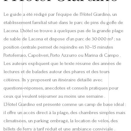
Le guide a été rédigé par l’équipe de l’Hôtel Giardino, un
établissement familial situé dans le parc de pins du golfe de
Lacona. L’hôtel se trouve à quelques pas de la grande plage
de sable de Lacona et dispose d’un parc de 30 000 m² ; sa
position centrale permet de rejoindre en 10–15 minutes
Portoferraio, Capoliveri, Porto Azzurro ou Marina di Campo .
Les auteurs expliquent que le texte résume des années de
lectures et de balades autour des phares et des tours
côtières. Ils y proposent un itinéraire détaillé avec
questions‑réponses, anecdotes et conseils pratiques pour
ceux qui veulent séjourner au moins une semaine .
L’Hôtel Giardino est présenté comme un camp de base idéal :
il offre un accès direct à la plage, des chambres simples mais
climatisées, un parking ombragé, la location de vélos, des
billets de ferry à tarif réduit et une ambiance conviviale .