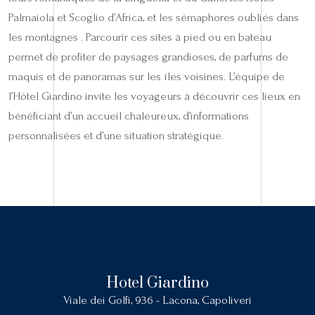
Palmaiola et Scoglio d’Africa, et les sémaphores oubliés dans
les montagnes . Parcourir ces sites à pied ou en bateau
permet de profiter de paysages grandioses, de parfums de
maquis et de panoramas sur les îles voisines. L’équipe de
l’Hôtel Giardino invite les voyageurs à découvrir ces lieux en
bénéficiant d’un accueil chaleureux, d’informations
personnalisées et d’une situation stratégique.
Hotel Giardino
Viale dei Golfi, 936 - Lacona, Capoliveri