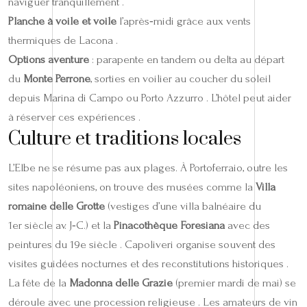
naviguer tranquillement .
Planche à voile et voile
l’après‑midi grâce aux vents
thermiques de Lacona .
Options aventure
: parapente en tandem ou delta au départ
du
Monte Perrone
, sorties en voilier au coucher du soleil
depuis Marina di Campo ou Porto Azzurro . L’hôtel peut aider
à réserver ces expériences .
Culture et traditions locales
L’Elbe ne se résume pas aux plages. À Portoferraio, outre les
sites napoléoniens, on trouve des musées comme la
Villa
romaine delle Grotte
(vestiges d’une villa balnéaire du
1er siècle av. J‑C.) et la
Pinacothèque Foresiana
avec des
peintures du 19e siècle . Capoliveri organise souvent des
visites guidées nocturnes et des reconstitutions historiques .
La fête de la
Madonna delle Grazie
(premier mardi de mai) se
déroule avec une procession religieuse . Les amateurs de vin