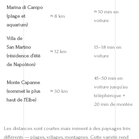
Marina di Campo
≈ 10 min en
(plage et
≈ 8 km
voiture
aquarium)
Villa de
San Martino
15–18 min en
≈ 12 km
(résidence d’été
voiture
de Napoléon)
45–50 min en
Monte Capanne
voiture jusqu’au
(sommet le plus
≈ 30 km
téléphérique +
haut de l’Elbe)
20 min de montée
Les distances sont courtes mais mènent à des paysages très
différents — plages, villages, montagnes. Cette variété rend