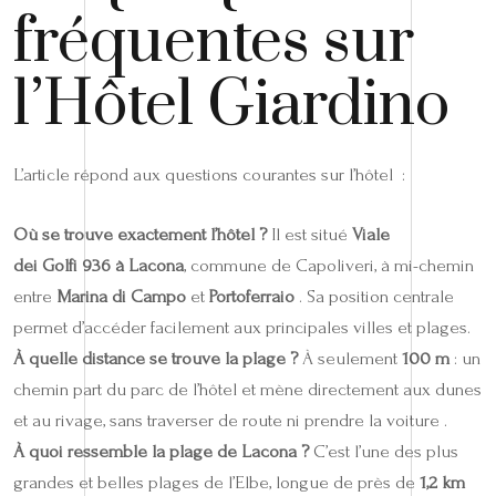
fréquentes sur
l’Hôtel Giardino
L’article répond aux questions courantes sur l’hôtel :
Où se trouve exactement l’hôtel ?
Il est situé
Viale
dei Golfi 936 à Lacona
, commune de Capoliveri, à mi-chemin
entre
Marina di Campo
et
Portoferraio
. Sa position centrale
permet d’accéder facilement aux principales villes et plages.
À quelle distance se trouve la plage ?
À seulement
100 m
: un
chemin part du parc de l’hôtel et mène directement aux dunes
et au rivage, sans traverser de route ni prendre la voiture .
À quoi ressemble la plage de Lacona ?
C’est l’une des plus
grandes et belles plages de l’Elbe, longue de près de
1,2 km