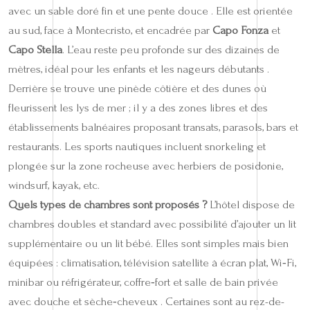
avec un sable doré fin et une pente douce . Elle est orientée
au sud, face à Montecristo, et encadrée par
Capo Fonza
et
Capo Stella
. L’eau reste peu profonde sur des dizaines de
mètres, idéal pour les enfants et les nageurs débutants .
Derrière se trouve une pinède côtière et des dunes où
fleurissent les lys de mer ; il y a des zones libres et des
établissements balnéaires proposant transats, parasols, bars et
restaurants. Les sports nautiques incluent snorkeling et
plongée sur la zone rocheuse avec herbiers de posidonie,
windsurf, kayak, etc.
Quels types de chambres sont proposés ?
L’hôtel dispose de
chambres doubles et standard avec possibilité d’ajouter un lit
supplémentaire ou un lit bébé. Elles sont simples mais bien
équipées : climatisation, télévision satellite à écran plat, Wi‑Fi,
minibar ou réfrigérateur, coffre‑fort et salle de bain privée
avec douche et sèche‑cheveux . Certaines sont au rez-de-