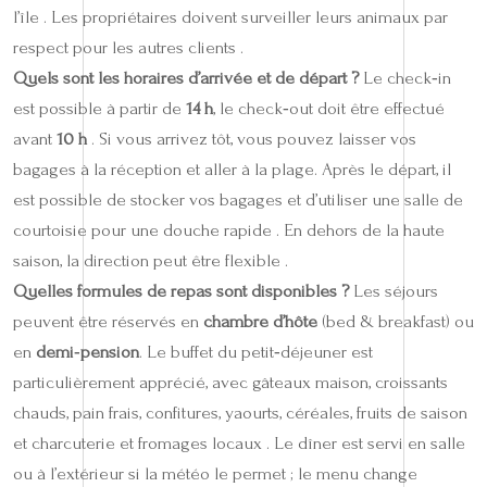
l’île . Les propriétaires doivent surveiller leurs animaux par
respect pour les autres clients .
Quels sont les horaires d’arrivée et de départ ?
Le check‑in
est possible à partir de
14 h
, le check‑out doit être effectué
avant
10 h
. Si vous arrivez tôt, vous pouvez laisser vos
bagages à la réception et aller à la plage. Après le départ, il
est possible de stocker vos bagages et d’utiliser une salle de
courtoisie pour une douche rapide . En dehors de la haute
saison, la direction peut être flexible .
Quelles formules de repas sont disponibles ?
Les séjours
peuvent être réservés en
chambre d’hôte
(bed & breakfast) ou
en
demi‑pension
. Le buffet du petit‑déjeuner est
particulièrement apprécié, avec gâteaux maison, croissants
chauds, pain frais, confitures, yaourts, céréales, fruits de saison
et charcuterie et fromages locaux . Le dîner est servi en salle
ou à l’extérieur si la météo le permet ; le menu change