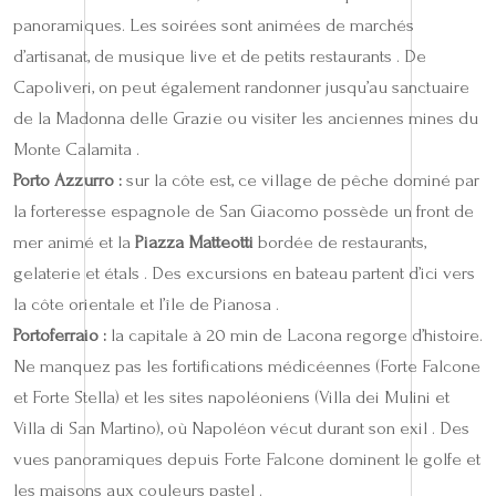
panoramiques. Les soirées sont animées de marchés
d’artisanat, de musique live et de petits restaurants . De
Capoliveri, on peut également randonner jusqu’au sanctuaire
de la Madonna delle Grazie ou visiter les anciennes mines du
Monte Calamita .
Porto Azzurro :
sur la côte est, ce village de pêche dominé par
la forteresse espagnole de San Giacomo possède un front de
mer animé et la
Piazza Matteotti
bordée de restaurants,
gelaterie et étals . Des excursions en bateau partent d’ici vers
la côte orientale et l’île de Pianosa .
Portoferraio :
la capitale à 20 min de Lacona regorge d’histoire.
Ne manquez pas les fortifications médicéennes (Forte Falcone
et Forte Stella) et les sites napoléoniens (Villa dei Mulini et
Villa di San Martino), où Napoléon vécut durant son exil . Des
vues panoramiques depuis Forte Falcone dominent le golfe et
les maisons aux couleurs pastel .