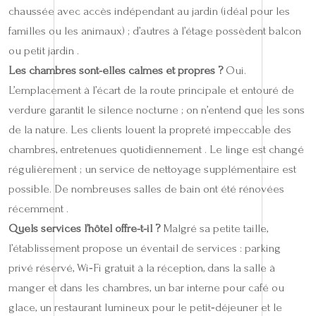
chaussée avec accès indépendant au jardin (idéal pour les
familles ou les animaux) ; d’autres à l’étage possèdent balcon
ou petit jardin .
Les chambres sont-elles calmes et propres ?
Oui.
L’emplacement à l’écart de la route principale et entouré de
verdure garantit le silence nocturne ; on n’entend que les sons
de la nature. Les clients louent la propreté impeccable des
chambres, entretenues quotidiennement . Le linge est changé
régulièrement ; un service de nettoyage supplémentaire est
possible. De nombreuses salles de bain ont été rénovées
récemment .
Quels services l’hôtel offre-t-il ?
Malgré sa petite taille,
l’établissement propose un éventail de services : parking
privé réservé, Wi‑Fi gratuit à la réception, dans la salle à
manger et dans les chambres, un bar interne pour café ou
glace, un restaurant lumineux pour le petit‑déjeuner et le