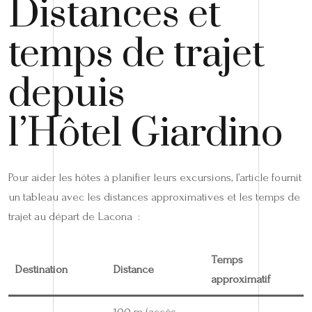
Distances et
temps de trajet
depuis
l’Hôtel Giardino
Pour aider les hôtes à planifier leurs excursions, l’article fournit
un tableau avec les distances approximatives et les temps de
trajet au départ de Lacona :
Temps
Destination
Distance
approximatif
100 m (accès