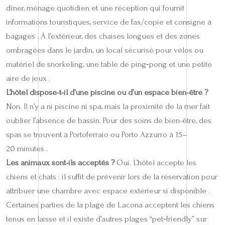
dîner, ménage quotidien et une réception qui fournit
informations touristiques, service de fax/copie et consigne à
bagages . À l’extérieur, des chaises longues et des zones
ombragées dans le jardin, un local sécurisé pour vélos ou
matériel de snorkeling, une table de ping‑pong et une petite
aire de jeux .
L’hôtel dispose-t-il d’une piscine ou d’un espace bien-être ?
Non. Il n’y a ni piscine ni spa, mais la proximité de la mer fait
oublier l’absence de bassin. Pour des soins de bien-être, des
spas se trouvent à Portoferraio ou Porto Azzurro à 15–
20 minutes .
Les animaux sont-ils acceptés ?
Oui. L’hôtel accepte les
chiens et chats : il suffit de prévenir lors de la réservation pour
attribuer une chambre avec espace extérieur si disponible .
Certaines parties de la plage de Lacona acceptent les chiens
tenus en laisse et il existe d’autres plages “pet‑friendly” sur