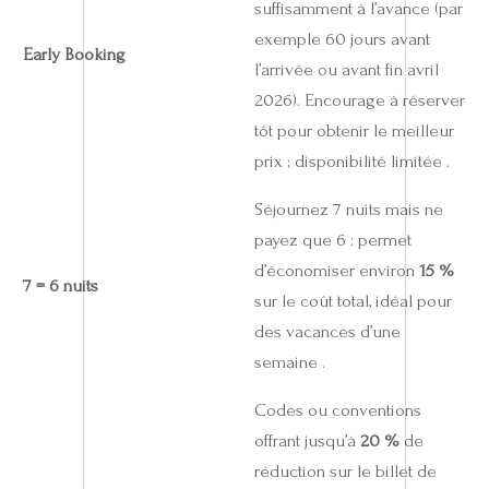
suffisamment à l’avance (par
exemple 60 jours avant
Early Booking
l’arrivée ou avant fin avril
2026). Encourage à réserver
tôt pour obtenir le meilleur
prix ; disponibilité limitée .
Séjournez 7 nuits mais ne
payez que 6 : permet
d’économiser environ
15 %
7 = 6 nuits
sur le coût total, idéal pour
des vacances d’une
semaine .
Codes ou conventions
offrant jusqu’à
20 %
de
réduction sur le billet de