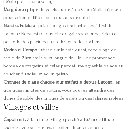
idéale pour le snorkeling .
Margidore :
plage de galets au‑delà de Capo Stella, réputée
pour sa tranquillité et ses couchers de soleil .
Norsi et Felciaio :
petites plages enchanteuses à l’est de
Lacona ; Norsi est recouverte de galets sombres ; Felciaio
possède des piscines naturelles entre les rochers .
Marina di Campo :
située sur la côte ouest, cette plage de
sable de
2 km
est la plus longue de l’île. Une promenade
bordée de magasins et cafés permet une agréable balade au
coucher du soleil avec un gelato .
Changer de plage chaque jour est facile depuis Lacona :
en
quelques minutes de voiture, vous pouvez atteindre des
dunes de sable, des criques de galets ou des falaises isolées .
Villages et villes
Capoliveri :
à 15 min, ce village perché à
167 m
d’altitude
charme avec ses ruelles, escaliers fleuris et places