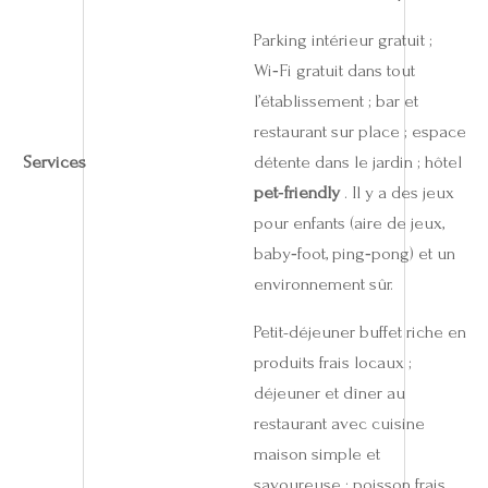
Parking intérieur gratuit ;
Wi‑Fi gratuit dans tout
l’établissement ; bar et
restaurant sur place ; espace
Services
détente dans le jardin ; hôtel
pet‑friendly
. Il y a des jeux
pour enfants (aire de jeux,
baby‑foot, ping‑pong) et un
environnement sûr.
Petit-déjeuner buffet riche en
produits frais locaux ;
déjeuner et dîner au
restaurant avec cuisine
maison simple et
savoureuse : poisson frais,