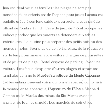
Juin est idéal pour les familles : les plages ne sont pas
bondées et les enfants ont de l’espace pour jouer. Lacona est
parfaite grâce à son fond sableux peu profond et sa pinède
offrant de l’ombre à midi . L’aire de jeux de l’hôtel occupe les
enfants pendant que les parents se détendent aux tables
extérieures . La cuisine peut préparer des petits pots ou des
menus simples . Pour plus de confort, profitez de la réduction
sur le ferry pour amener votre voiture chargée de poussettes
et de jouets de plage ; l’hôtel dispose de parking . Avec une
voiture, il est facile d’explorer d’autres plages et attractions
familiales comme le
Musée faunistique du Monte Capanne
(où les enfants peuvent voir mouflons et rapaces) combiné à
la montée en téléphérique, l’
Aquarium de l’Elbe
à Marina di
Campo ou le
Musée des mines de Rio Marina
avec un
chantier de fouilles simulé . Les marchés du soir et les