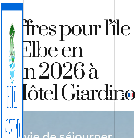
Offres pour l’île
d’Elbe en
juin 2026 à
l’Hôtel Giardino
DEVIS
RÉSERVER