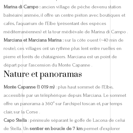
Marina di Campo :
ancien village de pêche devenu station
balnéaire animée, il offre un centre piéton avec boutiques et
cafés, l’aquarium de l’Elbe (présentant des espèces
méditerranéennes) et la tour médiévale de Marina di Campo .
Marciana et Marciana Marina :
sur la côte ouest (~40 min de
route), ces villages ont un rythme plus lent entre ruelles en
pierre et forêts de châtaigniers. Marciana est un point de
départ pour l’ascension du Monte Capanne .
Nature et panoramas
Monte Capanne (1 019 m)
: plus haut sommet de l’Elbe,
accessible par un téléphérique depuis Marciana. Le sommet
offre un panorama à 360° sur l’archipel toscan et, par temps
clair, sur la Corse .
Capo Stella
: péninsule séparant le golfe de Lacona de celui
de Stella. Un
sentier en boucle de 7 km
permet d’explorer