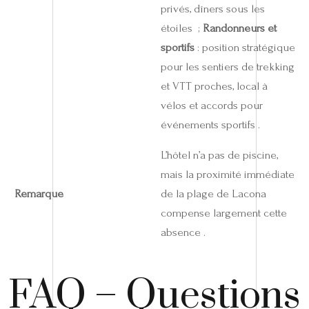
privés, dîners sous les
étoiles ;
Randonneurs et
sportifs
: position stratégique
pour les sentiers de trekking
et VTT proches, local à
vélos et accords pour
événements sportifs .
L’hôtel n’a pas de piscine,
mais la proximité immédiate
Remarque
de la plage de Lacona
compense largement cette
absence .
FAQ – Questions