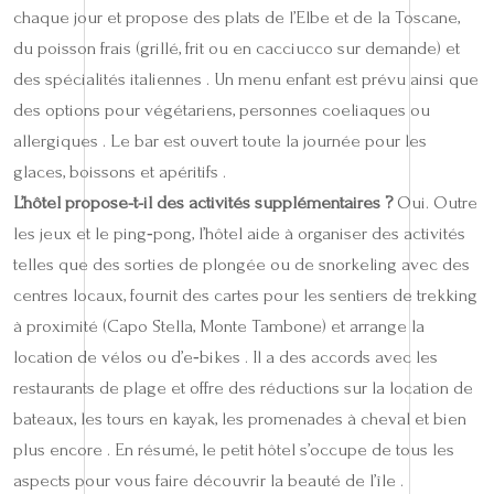
chaque jour et propose des plats de l’Elbe et de la Toscane,
du poisson frais (grillé, frit ou en cacciucco sur demande) et
des spécialités italiennes . Un menu enfant est prévu ainsi que
des options pour végétariens, personnes coeliaques ou
allergiques . Le bar est ouvert toute la journée pour les
glaces, boissons et apéritifs .
L’hôtel propose-t-il des activités supplémentaires ?
Oui. Outre
les jeux et le ping‑pong, l’hôtel aide à organiser des activités
telles que des sorties de plongée ou de snorkeling avec des
centres locaux, fournit des cartes pour les sentiers de trekking
à proximité (Capo Stella, Monte Tambone) et arrange la
location de vélos ou d’e‑bikes . Il a des accords avec les
restaurants de plage et offre des réductions sur la location de
bateaux, les tours en kayak, les promenades à cheval et bien
plus encore . En résumé, le petit hôtel s’occupe de tous les
aspects pour vous faire découvrir la beauté de l’île .