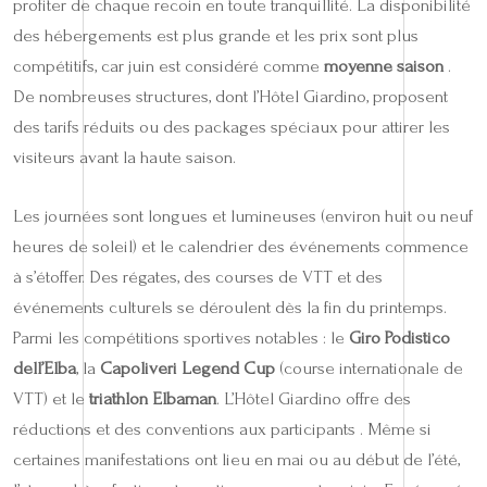
profiter de chaque recoin en toute tranquillité. La disponibilité
des hébergements est plus grande et les prix sont plus
compétitifs, car juin est considéré comme
moyenne saison
.
De nombreuses structures, dont l’Hôtel Giardino, proposent
des tarifs réduits ou des packages spéciaux pour attirer les
visiteurs avant la haute saison.
Les journées sont longues et lumineuses (environ huit ou neuf
heures de soleil) et le calendrier des événements commence
à s’étoffer. Des régates, des courses de VTT et des
événements culturels se déroulent dès la fin du printemps.
Parmi les compétitions sportives notables : le
Giro Podistico
dell’Elba
, la
Capoliveri Legend Cup
(course internationale de
VTT) et le
triathlon Elbaman
. L’Hôtel Giardino offre des
réductions et des conventions aux participants . Même si
certaines manifestations ont lieu en mai ou au début de l’été,