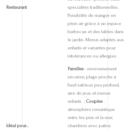
Restaurant
spécialités traditionnelles .
Possibilité de manger en
plein air grâce à un espace
barbecue et des tables dans
le jardin. Menus adaptés aux
enfants et variantes pour
intolérances ou allergies .
Familles
: environnement
sécurisé, plage proche à
fond sableux peu profond,
aire de jeux et menus
enfants ;
Couples
:
atmosphère romantique
entre les pins et la mer,
Idéal pour…
chambres avec patios